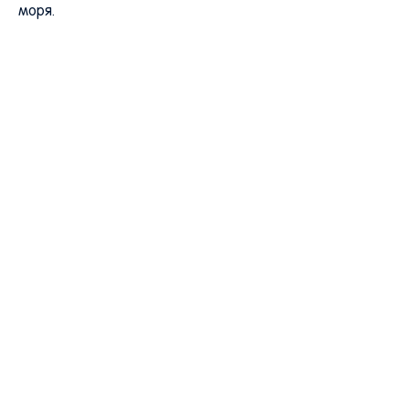
моря.