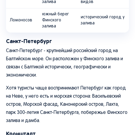
залива
видов
южный берег
исторический город у
Ломоносов
Финского
залива
залива
Санкт-Петербург
Санкт-Петербург - крупнейший российский город на
Балтийском море. Он расположен у Финского залива и
связан с Балтикой исторически, географически и
экономически.
Хотя туристы чаще воспринимают Петербург как город
на Неве, у него есть и морская сторона: Васильевский
остров, Морской фасад, Канонерский остров, Лахта,
парк 300-летия Санкт-Петербурга, побережье Финского
залива и дамба.
Кронштадт