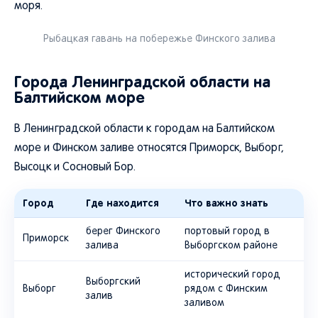
моря.
Рыбацкая гавань на побережье Финского залива
Города Ленинградской области на
Балтийском море
В Ленинградской области к городам на Балтийском
море и Финском заливе относятся Приморск, Выборг,
Высоцк и Сосновый Бор.
Город
Где находится
Что важно знать
берег Финского
портовый город в
Приморск
залива
Выборгском районе
исторический город
Выборгский
Выборг
рядом с Финским
залив
заливом