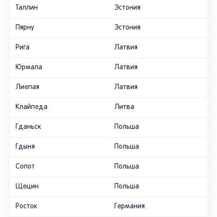
Таллин
Эстония
Пярну
Эстония
Рига
Латвия
Юрмала
Латвия
Лиепая
Латвия
Клайпеда
Литва
Гданьск
Польша
Гдыня
Польша
Сопот
Польша
Щецин
Польша
Росток
Германия