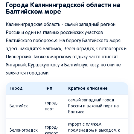
Города Калининградской области на
Балтийском море
Калининградская область - самый западный регион
России и один из главных российских участков
Балтийского побережья. На берегу Балтийского моря
здесь находятся Балтийск, Зеленоградск, Светлогорск и
Пионерский. Также к морскому отдыху часто относят
Янтарный, Куршскую косу и Балтийскую косу, но они не
являются городами.
Город
Тип
Краткое описание
самый западный город
город-
Балтийск
России и важный порт на
порт
Балтике
курорт с пляжем,
город-
Зеленоградск
променадом и выходом к
курорт