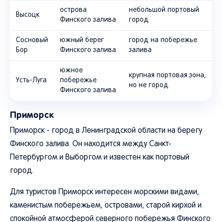
острова
небольшой портовый
Высоцк
Финского залива
город
Сосновый
южный берег
город на побережье
Бор
Финского залива
залива
южное
крупная портовая зона,
Усть-Луга
побережье
но не город
Финского залива
Приморск
Приморск - город в Ленинградской области на берегу
Финского залива. Он находится между Санкт-
Петербургом и Выборгом и известен как портовый
город.
Для туристов Приморск интересен морскими видами,
каменистым побережьем, островами, старой кирхой и
спокойной атмосферой северного побережья Финского