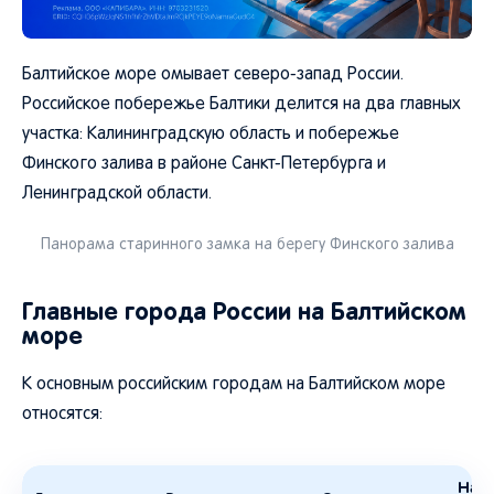
Балтийское море омывает северо-запад России.
Российское побережье Балтики делится на два главных
участка: Калининградскую область и побережье
Финского залива в районе Санкт-Петербурга и
Ленинградской области.
Панорама старинного замка на берегу Финского залива
Главные города России на Балтийском
море
К основным российским городам на Балтийском море
относятся:
На б