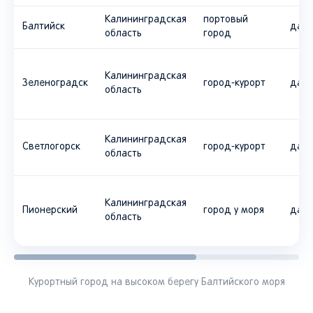
Калининградская
портовый
Балтийск
да
область
город
Калининградская
Зеленоградск
город-курорт
да
область
Калининградская
Светлогорск
город-курорт
да
область
Калининградская
Пионерский
город у моря
да
область
Курортный город на высоком берегу Балтийского моря