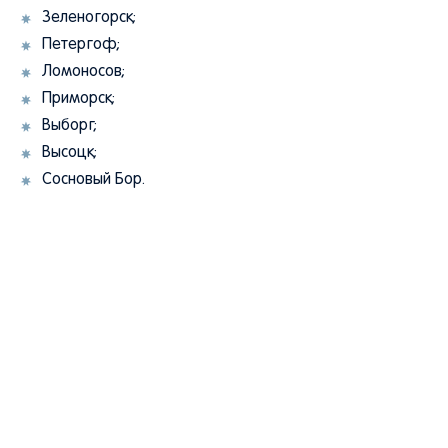
Зеленогорск;
Петергоф;
Ломоносов;
Приморск;
Выборг;
Высоцк;
Сосновый Бор.