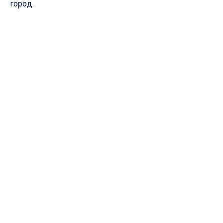
город.