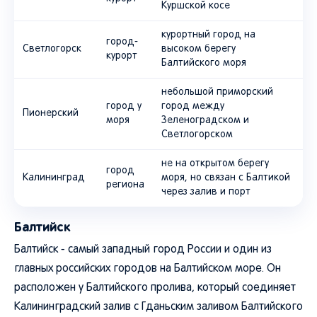
Куршской косе
курортный город на
город-
Светлогорск
высоком берегу
курорт
Балтийского моря
небольшой приморский
город у
город между
Пионерский
моря
Зеленоградском и
Светлогорском
не на открытом берегу
город
Калининград
моря, но связан с Балтикой
региона
через залив и порт
Балтийск
Балтийск - самый западный город России и один из
главных российских городов на Балтийском море. Он
расположен у Балтийского пролива, который соединяет
Калининградский залив с Гданьским заливом Балтийского