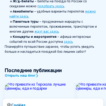
Ж/д-билеты
🔹
– билеты на поезда по России со
скидками можно
подобрать здесь
.
Авиабилеты
🔹
– удобные варианты перелетов
можно
найти здесь
.
Пакетные туры
🔹
– продуманные маршруты с
включенным перелетом, проживанием, транспортом и
многим другим
ждут вас здесь
.
Концерты и мероприятия
🔹
– афиша интересных
событий по всей России доступна
здесь
.
Планируйте путешествие заранее, чтобы успеть увидеть
больше и насладиться поездкой без лишних забот!
Последние публикации
Открыть наш блог
Cookies
🍪