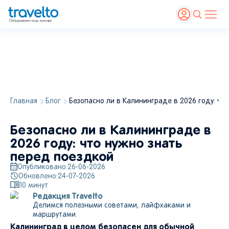
Главная
Блог
Безопасно ли в Калининграде в 2026 году: чт
Калининград остается открытым для туристов: набережные, музеи, исторические
районы и экскурсии работают в обычном режиме
Безопасно ли в Калининграде в
2026 году: что нужно знать
перед поездкой
Опубликовано:
26-06-2026
Обновлено:
24-07-2026
10
минут
Редакция Travelto
Делимся полезными советами, лайфхаками и
маршрутами.
Калининград в целом безопасен для обычной