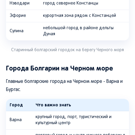
Нэводари
город севернее Констанцы
Эфорие
курортная зона рядом с Констанцей
небольшой город в районе дельты
Сулина
Дуная
Старинный болгарский городок на берегу Черного моря
Города Болгарии на Черном море
Главные болгарские города на Черном море - Варна и
Бургас.
Город
Что важно знать
крупный город, порт, туристический и
Варна
культурный центр