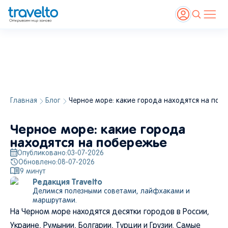
Главная
Блог
Черное море: какие города находятся на поб
Черное море: какие города
находятся на побережье
Опубликовано:
03-07-2026
Обновлено:
08-07-2026
9
минут
Редакция Travelto
Делимся полезными советами, лайфхаками и
маршрутами.
На Черном море находятся десятки городов в России,
Украине, Румынии, Болгарии, Турции и Грузии. Самые