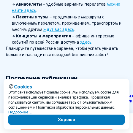
Авиабилеты
🔹
– удобные варианты перелетов
можно
найти здесь
.
Пакетные туры
🔹
– продуманные маршруты с
включенным перелетом, проживанием, транспортом и
многим другим
ждут вас здесь
.
Концерты и мероприятия
🔹
– афиша интересных
событий по всей России доступна
здесь
.
Планируйте путешествие заранее, чтобы успеть увидеть
больше и насладиться поездкой без лишних забот!
Последние публикации
Открыть наш блог
Cookies
🍪
Этот сайт использует файлы cookie. Мы используем cookie для
персонализации сервисов и анализа трафика. Продолжая
пользоваться сайтом, вы соглашаетесь с Пользовательским
соглашением и Политикой обработки персональных данных.
Подробнее…
Хорошо
Содержание