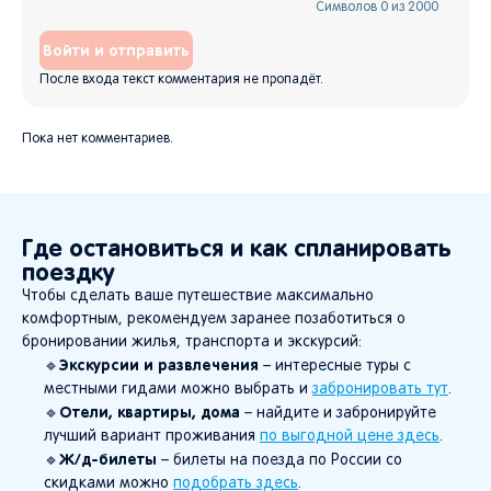
Символов
0
из
2000
Войти и отправить
После входа текст комментария не пропадёт.
Пока нет комментариев.
Где остановиться и как спланировать
поездку
Чтобы сделать ваше путешествие максимально
комфортным, рекомендуем заранее позаботиться о
бронировании жилья, транспорта и экскурсий:
Экскурсии и развлечения
🔹
– интересные туры с
местными гидами можно выбрать и
забронировать тут
.
Отели, квартиры, дома
🔹
– найдите и забронируйте
лучший вариант проживания
по выгодной цене здесь
.
Ж/д-билеты
🔹
– билеты на поезда по России со
скидками можно
подобрать здесь
.