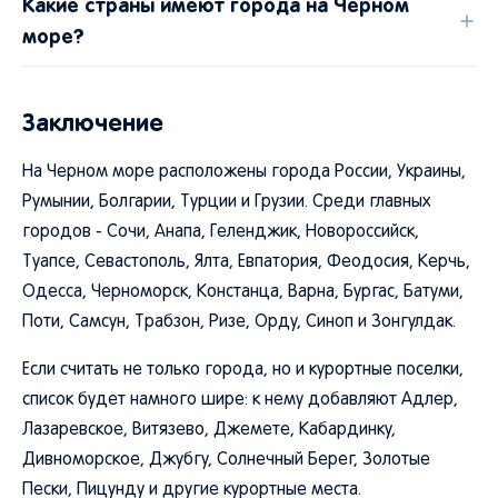
Какие страны имеют города на Черном
море?
Заключение
На Черном море расположены города России, Украины,
Румынии, Болгарии, Турции и Грузии. Среди главных
городов - Сочи, Анапа, Геленджик, Новороссийск,
Туапсе, Севастополь, Ялта, Евпатория, Феодосия, Керчь,
Одесса, Черноморск, Констанца, Варна, Бургас, Батуми,
Поти, Самсун, Трабзон, Ризе, Орду, Синоп и Зонгулдак.
Если считать не только города, но и курортные поселки,
список будет намного шире: к нему добавляют Адлер,
Лазаревское, Витязево, Джемете, Кабардинку,
Дивноморское, Джубгу, Солнечный Берег, Золотые
Пески, Пицунду и другие курортные места.