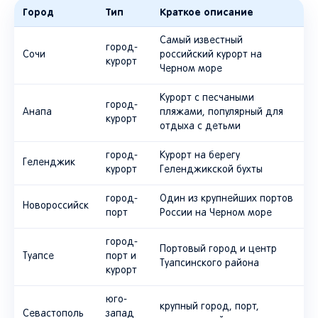
Город
Тип
Краткое описание
Самый известный
город-
Сочи
российский курорт на
курорт
Черном море
Курорт с песчаными
город-
Анапа
пляжами, популярный для
курорт
отдыха с детьми
город-
Курорт на берегу
Геленджик
курорт
Геленджикской бухты
город-
Один из крупнейших портов
Новороссийск
порт
России на Черном море
город-
Портовый город и центр
Туапсе
порт и
Туапсинского района
курорт
юго-
крупный город, порт,
Севастополь
запад