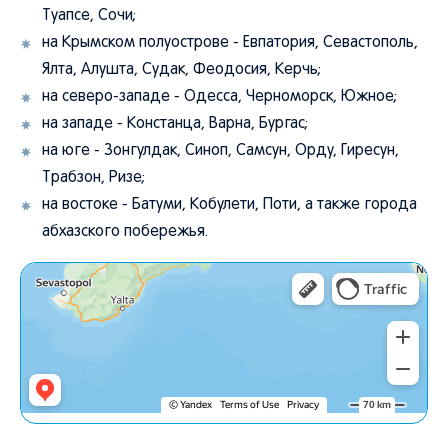
Туапсе, Сочи;
на Крымском полуострове - Евпатория, Севастополь,
Ялта, Алушта, Судак, Феодосия, Керчь;
на северо-западе - Одесса, Черноморск, Южное;
на западе - Констанца, Варна, Бургас;
на юге - Зонгулдак, Синоп, Самсун, Орду, Гиресун,
Трабзон, Ризе;
на востоке - Батуми, Кобулети, Поти, а также города
абхазского побережья.