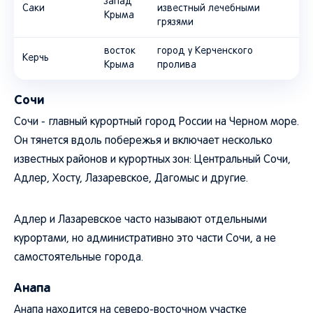
запад
Саки
известный лечебными
Крыма
грязями
восток
город у Керченского
Керчь
Крыма
пролива
Сочи
Сочи - главный курортный город России на Черном море.
Он тянется вдоль побережья и включает несколько
известных районов и курортных зон: Центральный Сочи,
Адлер, Хосту, Лазаревское, Дагомыс и другие.
Адлер и Лазаревское часто называют отдельными
курортами, но административно это части Сочи, а не
самостоятельные города.
Анапа
Анапа находится на северо-восточном участке