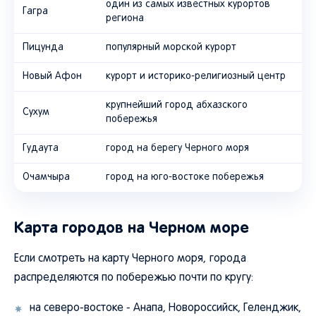
один из самых известных курортов
Гагра
региона
Пицунда
популярный морской курорт
Новый Афон
курорт и историко-религиозный центр
крупнейший город абхазского
Сухум
побережья
Гудаута
город на берегу Черного моря
Очамчыра
город на юго-востоке побережья
Карта городов на Черном море
Если смотреть на карту Черного моря, города
распределяются по побережью почти по кругу:
на северо-востоке - Анапа, Новороссийск, Геленджик,