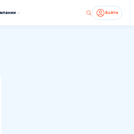
омпании
Войти