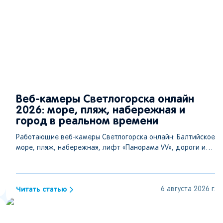
Веб-камеры Светлогорска онлайн
2026: море, пляж, набережная и
город в реальном времени
Работающие веб-камеры Светлогорска онлайн: Балтийское
море, пляж, набережная, лифт «Панорама VV», дороги и
ЖК «Светлогорск-3». Прямые ссылки.
Читать статью
6 августа 2026 г.