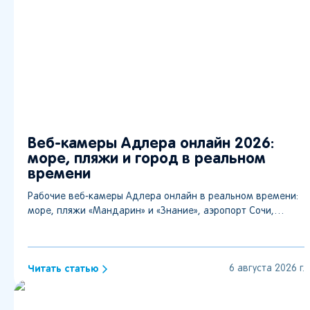
Веб-камеры Адлера онлайн 2026:
море, пляжи и город в реальном
времени
Рабочие веб-камеры Адлера онлайн в реальном времени:
море, пляжи «Мандарин» и «Знание», аэропорт Сочи,
вокзал, Скайпарк и трасса А-147.
Читать статью
6 августа 2026 г.