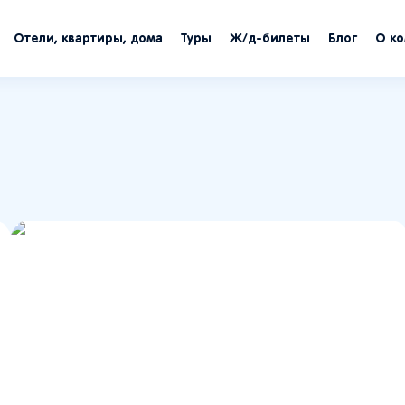
Отели, квартиры, дома
Туры
Ж/д-билеты
Блог
О к