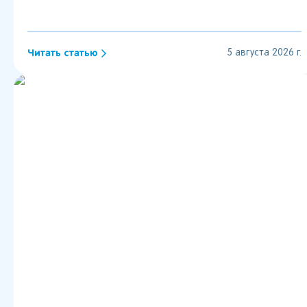
мероприятий, информация о концерте, салюте и поездке.
Читать статью
5 августа 2026 г.