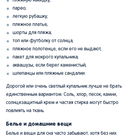
пляжную накидку;
парео;
легкую рубашку;
пляжное платье;
шорты для пляжа;
топ или футболку от солнца;
пляжное полотенце, если его не выдают;
пакет для мокрого купальника;
аквашузы, если берег каменистый;
шлепанцы или пляжные сандалии.
Дорогой или очень светлый купальник лучше не брать
единственным вариантом. Соль, хлор, песок, камни,
солнцезащитный крем и частая стирка могут быстро
повлиять на ткань.
Белье и домашние вещи
Белье и вещи для сна часто забывают, хотя без них