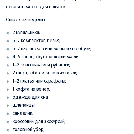
оставить место для покупок.
Список на неделю:
2 купальника;
5–7 комплектов белья;
5–7 пар носков или меньше по обуви;
4–5 топов, футболок или маек;
1–2 лонгслива или рубашки;
2 шорт, юбок или легких брюк;
1–2 платья или сарафана;
1 кофта на вечер;
одежда для сна;
шлепанцы;
сандалии;
кроссовки для экскурсий;
головной убор;