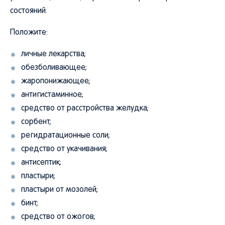
состояний.
Положите:
личные лекарства;
обезболивающее;
жаропонижающее;
антигистаминное;
средство от расстройства желудка;
сорбент;
регидратационные соли;
средство от укачивания;
антисептик;
пластыри;
пластыри от мозолей;
бинт;
средство от ожогов;