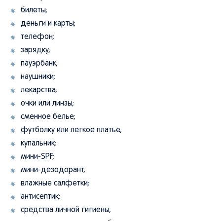
билеты;
деньги и карты;
телефон;
зарядку;
пауэрбанк;
наушники;
лекарства;
очки или линзы;
сменное белье;
футболку или легкое платье;
купальник;
мини-SPF;
мини-дезодорант;
влажные салфетки;
антисептик;
средства личной гигиены;