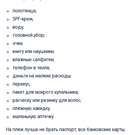
полотенце;
SPF-крем;
воду;
головной убор;
очки;
книгу или наушники;
влажные салфетки;
телефон в чехле;
деньги на мелкие расходы;
перекус;
пакет для мокрого купальника;
расческу или резинку для волос;
пляжную накидку;
маленькую аптечку.
На пляж лучше не брать паспорт, все банковские карты,