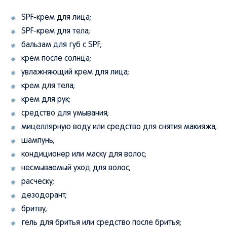
SPF-крем для лица;
SPF-крем для тела;
бальзам для губ с SPF;
крем после солнца;
увлажняющий крем для лица;
крем для тела;
крем для рук;
средство для умывания;
мицеллярную воду или средство для снятия макияжа;
шампунь;
кондиционер или маску для волос;
несмываемый уход для волос;
расческу;
дезодорант;
бритву;
гель для бритья или средство после бритья;