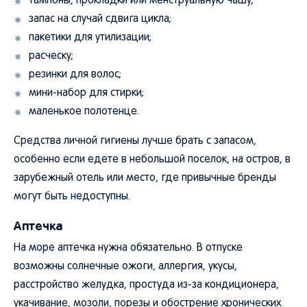
тампоны, прокладки или менструальную чашу;
запас на случай сдвига цикла;
пакетики для утилизации;
расческу;
резинки для волос;
мини-набор для стирки;
маленькое полотенце.
Средства личной гигиены лучше брать с запасом,
особенно если едете в небольшой поселок, на остров, в
зарубежный отель или место, где привычные бренды
могут быть недоступны.
Аптечка
На море аптечка нужна обязательно. В отпуске
возможны солнечные ожоги, аллергия, укусы,
расстройство желудка, простуда из-за кондиционера,
укачивание, мозоли, порезы и обострение хронических