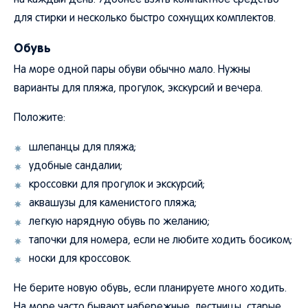
на каждый день. Удобнее взять компактное средство
для стирки и несколько быстро сохнущих комплектов.
Обувь
На море одной пары обуви обычно мало. Нужны
варианты для пляжа, прогулок, экскурсий и вечера.
Положите:
шлепанцы для пляжа;
удобные сандалии;
кроссовки для прогулок и экскурсий;
аквашузы для каменистого пляжа;
легкую нарядную обувь по желанию;
тапочки для номера, если не любите ходить босиком;
носки для кроссовок.
Не берите новую обувь, если планируете много ходить.
На море часто бывают набережные, лестницы, старые