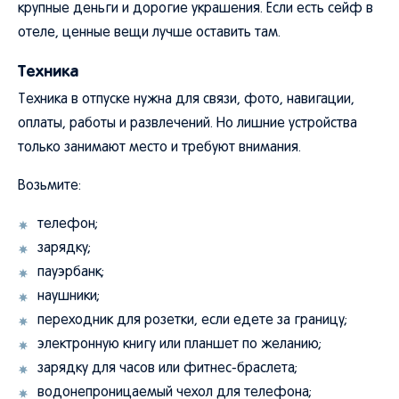
крупные деньги и дорогие украшения. Если есть сейф в
отеле, ценные вещи лучше оставить там.
Техника
Техника в отпуске нужна для связи, фото, навигации,
оплаты, работы и развлечений. Но лишние устройства
только занимают место и требуют внимания.
Возьмите:
телефон;
зарядку;
пауэрбанк;
наушники;
переходник для розетки, если едете за границу;
электронную книгу или планшет по желанию;
зарядку для часов или фитнес-браслета;
водонепроницаемый чехол для телефона;