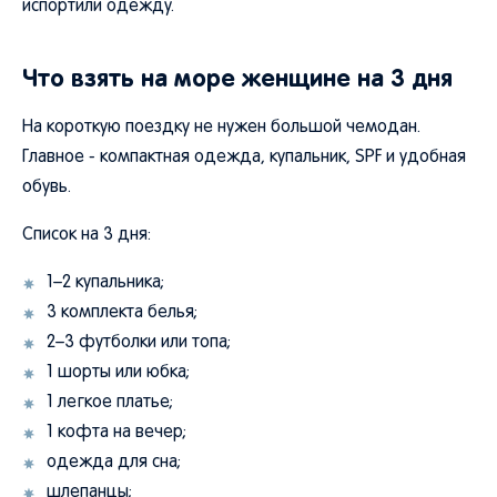
испортили одежду.
Что взять на море женщине на 3 дня
На короткую поездку не нужен большой чемодан.
Главное - компактная одежда, купальник, SPF и удобная
обувь.
Список на 3 дня:
1–2 купальника;
3 комплекта белья;
2–3 футболки или топа;
1 шорты или юбка;
1 легкое платье;
1 кофта на вечер;
одежда для сна;
шлепанцы;