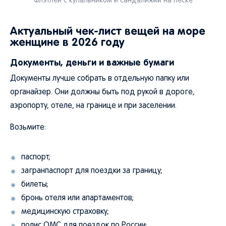
Флэтлей с купальником и сандалиями на песке
Актуальный чек-лист вещей на море
женщине в 2026 году
Документы, деньги и важные бумаги
Документы лучше собрать в отдельную папку или
органайзер. Они должны быть под рукой в дороге,
аэропорту, отеле, на границе и при заселении.
Возьмите:
паспорт;
загранпаспорт для поездки за границу;
билеты;
бронь отеля или апартаментов;
медицинскую страховку;
полис ОМС для поездок по России;