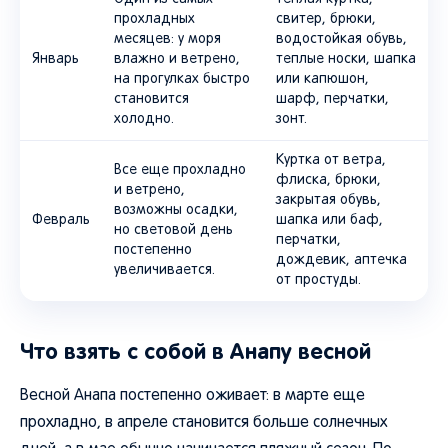
прохладных
свитер, брюки,
месяцев: у моря
водостойкая обувь,
Январь
влажно и ветрено,
теплые носки, шапка
на прогулках быстро
или капюшон,
становится
шарф, перчатки,
холодно.
зонт.
Куртка от ветра,
Все еще прохладно
флиска, брюки,
и ветрено,
закрытая обувь,
возможны осадки,
Февраль
шапка или баф,
но световой день
перчатки,
постепенно
дождевик, аптечка
увеличивается.
от простуды.
Что взять с собой в Анапу весной
Весной Анапа постепенно оживает: в марте еще
прохладно, в апреле становится больше солнечных