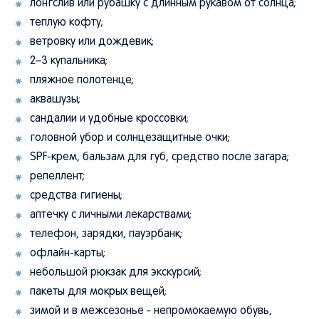
лонгслив или рубашку с длинным рукавом от солнца;
теплую кофту;
ветровку или дождевик;
2–3 купальника;
пляжное полотенце;
аквашузы;
сандалии и удобные кроссовки;
головной убор и солнцезащитные очки;
SPF-крем, бальзам для губ, средство после загара;
репеллент;
средства гигиены;
аптечку с личными лекарствами;
телефон, зарядки, пауэрбанк;
офлайн-карты;
небольшой рюкзак для экскурсий;
пакеты для мокрых вещей;
зимой и в межсезонье - непромокаемую обувь,