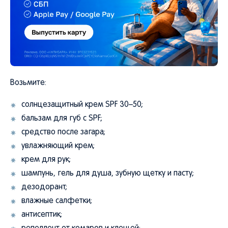
Возьмите:
солнцезащитный крем SPF 30–50;
бальзам для губ с SPF;
средство после загара;
увлажняющий крем;
крем для рук;
шампунь, гель для душа, зубную щетку и пасту;
дезодорант;
влажные салфетки;
антисептик;