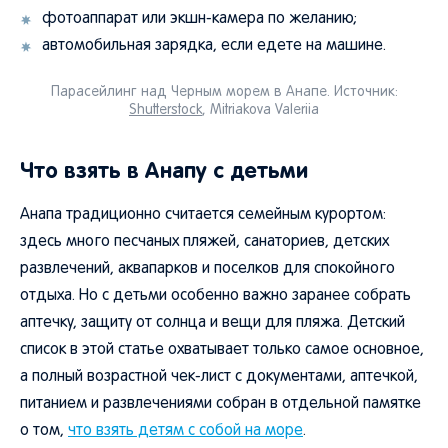
фотоаппарат или экшн-камера по желанию;
автомобильная зарядка, если едете на машине.
Парасейлинг над Черным морем в Анапе. Источник:
Shutterstock
, Mitriakova Valeriia
Что взять в Анапу с детьми
Анапа традиционно считается семейным курортом:
здесь много песчаных пляжей, санаториев, детских
развлечений, аквапарков и поселков для спокойного
отдыха. Но с детьми особенно важно заранее собрать
аптечку, защиту от солнца и вещи для пляжа. Детский
список в этой статье охватывает только самое основное,
а полный возрастной чек-лист с документами, аптечкой,
питанием и развлечениями собран в отдельной памятке
о том,
что взять детям с собой на море
.