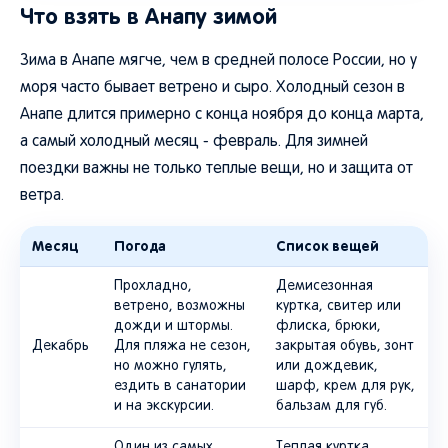
Что взять в Анапу зимой
Зима в Анапе мягче, чем в средней полосе России, но у
моря часто бывает ветрено и сыро. Холодный сезон в
Анапе длится примерно с конца ноября до конца марта,
а самый холодный месяц - февраль. Для зимней
поездки важны не только теплые вещи, но и защита от
ветра.
Месяц
Погода
Список вещей
Прохладно,
Демисезонная
ветрено, возможны
куртка, свитер или
дожди и штормы.
флиска, брюки,
Декабрь
Для пляжа не сезон,
закрытая обувь, зонт
но можно гулять,
или дождевик,
ездить в санатории
шарф, крем для рук,
и на экскурсии.
бальзам для губ.
Один из самых
Теплая куртка,