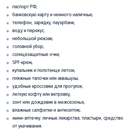
паспорт РФ;
банковскую карту и немного наличных;
телефон, зарядку, пауэрбанк;
воду и перекус;
небольшой рюкзак;
головной убор;
солнцезащитные очки;
SPF-крем;
купальник и полотенце летом;
пляжные тапочки или аквашузы;
удобные кроссовки для прогулок;
легкую кофту или ветровку;
зонт или дождевик в межсезонье;
влажные салфетки и антисептик;
мини-аптечку: личные лекарства, пластыри, средство
от укачивания.