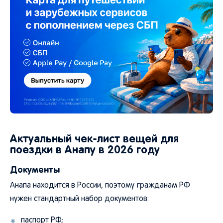
Актуальный чек-лист вещей для
поездки в Анапу в 2026 году
Документы
Анапа находится в России, поэтому гражданам РФ
нужен стандартный набор документов:
паспорт РФ;