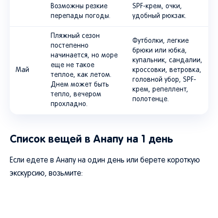
Возможны резкие
SPF-крем, очки,
перепады погоды.
удобный рюкзак.
Пляжный сезон
Футболки, легкие
постепенно
брюки или юбка,
начинается, но море
купальник, сандалии,
еще не такое
Май
кроссовки, ветровка,
теплое, как летом.
головной убор, SPF-
Днем может быть
крем, репеллент,
тепло, вечером
полотенце.
прохладно.
Список вещей в Анапу на 1 день
Если едете в Анапу на один день или берете короткую
экскурсию, возьмите: