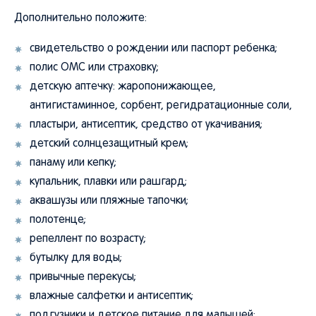
Дополнительно положите:
свидетельство о рождении или паспорт ребенка;
полис ОМС или страховку;
детскую аптечку: жаропонижающее,
антигистаминное, сорбент, регидратационные соли,
пластыри, антисептик, средство от укачивания;
детский солнцезащитный крем;
панаму или кепку;
купальник, плавки или рашгард;
аквашузы или пляжные тапочки;
полотенце;
репеллент по возрасту;
бутылку для воды;
привычные перекусы;
влажные салфетки и антисептик;
подгузники и детское питание для малышей;