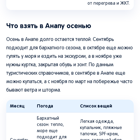
от перегрева и ЖКТ.
Что взять в Анапу осенью
Осень в Анапе долго остается теплой. Сентябрь
подходит для бархатного сезона, в октябре еще можно
гулять у моря и ездить на экскурсии, а в ноябре уже
нужны куртка, закрытая обувь и зонт. По данным
туристических справочников, в сентябре в Анапе еще
можно купаться, а с ноября по март на побережье часто
бывают ветра и шторма.
Месяц
Погода
Список вещей
Бархатный
Легкая одежда,
сезон: тепло,
купальник, пляжные
море еще
тапочки, SPF-крем,
подходит для