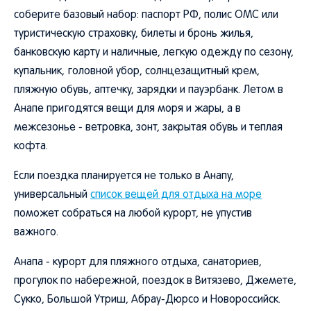
соберите базовый набор: паспорт РФ, полис ОМС или
туристическую страховку, билеты и бронь жилья,
банковскую карту и наличные, легкую одежду по сезону,
купальник, головной убор, солнцезащитный крем,
пляжную обувь, аптечку, зарядки и пауэрбанк. Летом в
Анапе пригодятся вещи для моря и жары, а в
межсезонье - ветровка, зонт, закрытая обувь и теплая
кофта.
Если поездка планируется не только в Анапу,
универсальный
список вещей для отдыха на море
поможет собраться на любой курорт, не упустив
важного.
Анапа - курорт для пляжного отдыха, санаториев,
прогулок по набережной, поездок в Витязево, Джемете,
Сукко, Большой Утриш, Абрау-Дюрсо и Новороссийск.