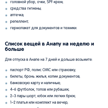
головной убор, очки, SPF-крем;
средства гигиены;
аптечка;
репеллент;
гермопакет для документов и техники.
Список вещей в Анапу на неделю и
больше
Для отпуска в Анапе на 7 дней и дольше возьмите:
паспорт РФ, полис ОМС или страховку;
билеты, бронь жилья, копии документов;
банковскую карту и наличные;
4–6 футболок, топов или рубашек;
2–3 пары шорт, юбок или легких брюк;
1–2 платья или комплект на вечер;