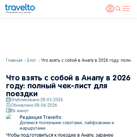
Главная
Блог
Что взять с собой в Анапу в 2026 году: полный
Полёт над горным прибрежным городом Анапа в России, вид сверху. Источник:
Shutterstock
, Vadim Zakharishchev
Что взять с собой в Анапу в 2026
году: полный чек-лист для
поездки
Опубликовано:
28-05-2026
Обновлено:
08-06-2026
16
минут
Редакция Travelto
Делимся полезными советами, лайфхаками и
маршрутами.
Чтобы подготовиться к поездке в Анапу, заранее