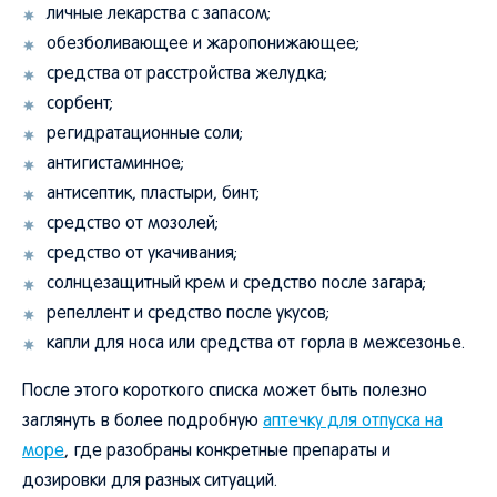
личные лекарства с запасом;
обезболивающее и жаропонижающее;
средства от расстройства желудка;
сорбент;
регидратационные соли;
антигистаминное;
антисептик, пластыри, бинт;
средство от мозолей;
средство от укачивания;
солнцезащитный крем и средство после загара;
репеллент и средство после укусов;
капли для носа или средства от горла в межсезонье.
После этого короткого списка может быть полезно
заглянуть в более подробную
аптечку для отпуска на
море
, где разобраны конкретные препараты и
дозировки для разных ситуаций.