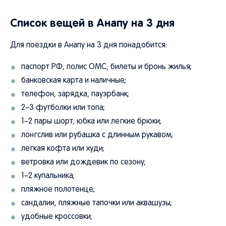
Список вещей в Анапу на 3 дня
Для поездки в Анапу на 3 дня понадобится:
паспорт РФ, полис ОМС, билеты и бронь жилья;
банковская карта и наличные;
телефон, зарядка, пауэрбанк;
2–3 футболки или топа;
1–2 пары шорт, юбка или легкие брюки;
лонгслив или рубашка с длинным рукавом;
легкая кофта или худи;
ветровка или дождевик по сезону;
1–2 купальника;
пляжное полотенце;
сандалии, пляжные тапочки или аквашузы;
удобные кроссовки;