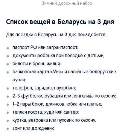
Зимний дорожный набор
Список вещей в Беларусь на 3 дня
Для поездки в Беларусь на 3 дня понадобится:
паспорт РФ или загранпаспорт;
документы ребенка при поездке с детьми;
билеты и бронь жилья;
банковская карта «Мир» и наличные белорусские
рубли;
телефон, зарядка, пауэрбанк;
2–3 футболки, рубашки или лонгслива по сезону;
1–2 пары брюк, джинсов, юбка или платье;
теплая кофта, худи или свитер;
куртка, ветровка или пуховик по сезону;
зонт или дождевик;