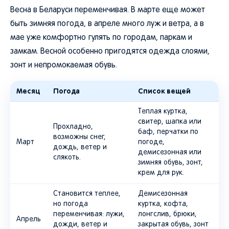
Весна в Беларуси переменчивая. В марте еще может
быть зимняя погода, в апреле много луж и ветра, а в
мае уже комфортно гулять по городам, паркам и
замкам. Весной особенно пригодятся одежда слоями,
зонт и непромокаемая обувь.
Месяц
Погода
Список вещей
Теплая куртка,
свитер, шапка или
Прохладно,
баф, перчатки по
возможны снег,
Март
погоде,
дождь, ветер и
демисезонная или
слякоть.
зимняя обувь, зонт,
крем для рук.
Становится теплее,
Демисезонная
но погода
куртка, кофта,
переменчивая: лужи,
лонгслив, брюки,
Апрель
дожди, ветер и
закрытая обувь, зонт