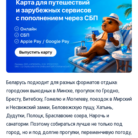
Беларусь подходит для разных форматов отдыха:
городских выходных в Минске, прогулок по Гродно,
Бресту, Витебску, Гомелю и Могилеву, поездок в Мирский
и Несвижский замки, Беловежскую пущу, Хатынь,
Дудутки, Полоцк, Браславские озера, Нарочь и
санатории. Поэтому собираться лучше не только под
город, но и под долгие прогулки, переменчивую погоду,