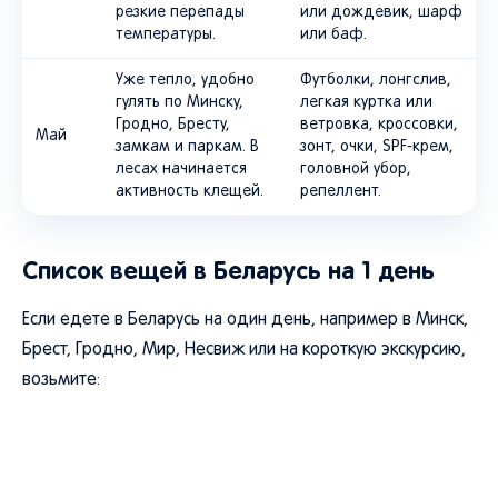
резкие перепады
или дождевик, шарф
температуры.
или баф.
Уже тепло, удобно
Футболки, лонгслив,
гулять по Минску,
легкая куртка или
Гродно, Бресту,
ветровка, кроссовки,
Май
замкам и паркам. В
зонт, очки, SPF-крем,
лесах начинается
головной убор,
активность клещей.
репеллент.
Список вещей в Беларусь на 1 день
Если едете в Беларусь на один день, например в Минск,
Брест, Гродно, Мир, Несвиж или на короткую экскурсию,
возьмите: