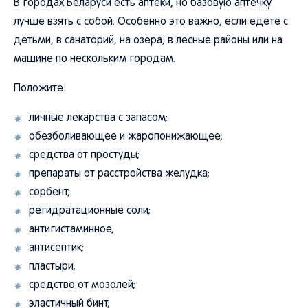
В городах Беларуси есть аптеки, но базовую аптечку
лучше взять с собой. Особенно это важно, если едете с
детьми, в санаторий, на озера, в лесные районы или на
машине по нескольким городам.
Положите:
личные лекарства с запасом;
обезболивающее и жаропонижающее;
средства от простуды;
препараты от расстройства желудка;
сорбент;
регидратационные соли;
антигистаминное;
антисептик;
пластыри;
средство от мозолей;
эластичный бинт;