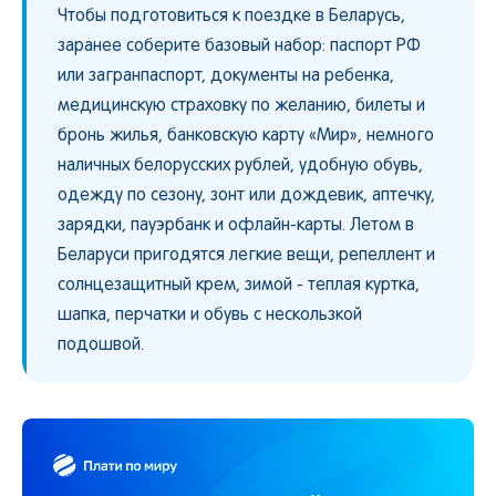
Чтобы подготовиться к поездке в Беларусь,
заранее соберите базовый набор: паспорт РФ
или загранпаспорт, документы на ребенка,
медицинскую страховку по желанию, билеты и
бронь жилья, банковскую карту «Мир», немного
наличных белорусских рублей, удобную обувь,
одежду по сезону, зонт или дождевик, аптечку,
зарядки, пауэрбанк и офлайн-карты. Летом в
Беларуси пригодятся легкие вещи, репеллент и
солнцезащитный крем, зимой - теплая куртка,
шапка, перчатки и обувь с нескользкой
подошвой.