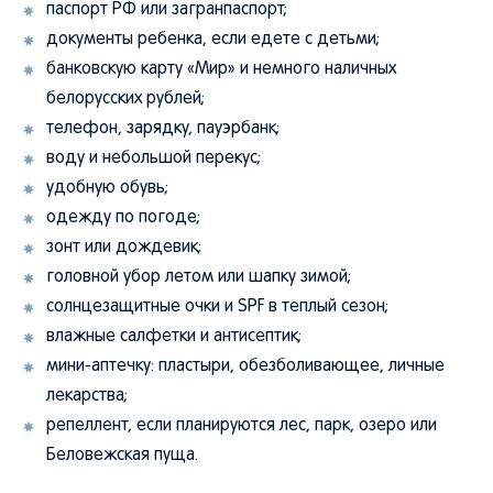
паспорт РФ или загранпаспорт;
документы ребенка, если едете с детьми;
банковскую карту «Мир» и немного наличных
белорусских рублей;
телефон, зарядку, пауэрбанк;
воду и небольшой перекус;
удобную обувь;
одежду по погоде;
зонт или дождевик;
головной убор летом или шапку зимой;
солнцезащитные очки и SPF в теплый сезон;
влажные салфетки и антисептик;
мини-аптечку: пластыри, обезболивающее, личные
лекарства;
репеллент, если планируются лес, парк, озеро или
Беловежская пуща.