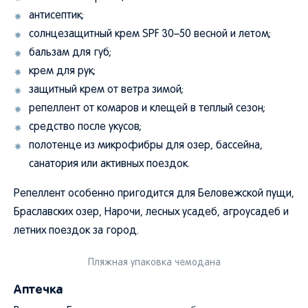
антисептик;
солнцезащитный крем SPF 30–50 весной и летом;
бальзам для губ;
крем для рук;
защитный крем от ветра зимой;
репеллент от комаров и клещей в теплый сезон;
средство после укусов;
полотенце из микрофибры для озер, бассейна,
санатория или активных поездок.
Репеллент особенно пригодится для Беловежской пущи,
Браславских озер, Нарочи, лесных усадеб, агроусадеб и
летних поездок за город.
Пляжная упаковка чемодана
Аптечка