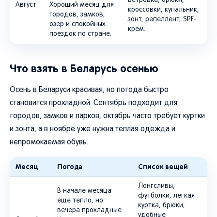
ветровка, брюки,
Август
Хороший месяц для
кроссовки, купальник,
городов, замков,
зонт, репеллент, SPF-
озер и спокойных
крем.
поездок по стране.
Что взять в Беларусь осенью
Осень в Беларуси красивая, но погода быстро
становится прохладной. Сентябрь подходит для
городов, замков и парков, октябрь часто требует куртки
и зонта, а в ноябре уже нужна теплая одежда и
непромокаемая обувь.
Месяц
Погода
Список вещей
Лонгсливы,
В начале месяца
футболки, легкая
еще тепло, но
куртка, брюки,
вечера прохладные.
удобные