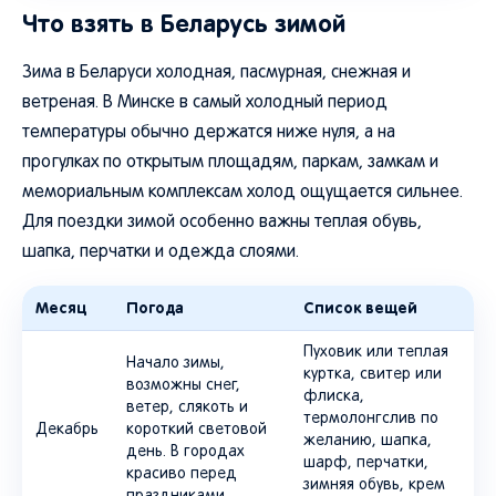
Что взять в Беларусь зимой
Зима в Беларуси холодная, пасмурная, снежная и
ветреная. В Минске в самый холодный период
температуры обычно держатся ниже нуля, а на
прогулках по открытым площадям, паркам, замкам и
мемориальным комплексам холод ощущается сильнее.
Для поездки зимой особенно важны теплая обувь,
шапка, перчатки и одежда слоями.
Месяц
Погода
Список вещей
Пуховик или теплая
Начало зимы,
куртка, свитер или
возможны снег,
флиска,
ветер, слякоть и
термолонгслив по
Декабрь
короткий световой
желанию, шапка,
день. В городах
шарф, перчатки,
красиво перед
зимняя обувь, крем