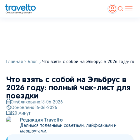
Главная
Блог
Что взять с собой на Эльбрус в 2026 году: по
Что взять с собой на Эльбрус в
2026 году: полный чек-лист для
поездки
Опубликовано:
13-06-2026
Обновлено:
16-06-2026
20
минут
Редакция Travelto
Делимся полезными советами, лайфхаками и
маршрутами.