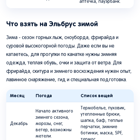
аптечка, пауэрбанк.
Что взять на Эльбрус зимой
Зима - сезон горных лыж, сноуборда, фрирайда и
суровой высокогорной погоды. Даже если вы не
катаетесь, для прогулки по канатке нужны зимняя
одежда, теплая обувь, очки и защита от ветра. Для
фрирайда, скитура и зимнего восхождения нужен опыт,
лавинное снаряжение, гид и специальная подготовка.
Месяц
Погода
Список вещей
Термобелье, пуховик,
Начало активного
утепленные брюки,
зимнего сезона,
шапка, баф, теплые
Декабрь
морозы, снег,
перчатки, зимние
ветер, возможны
ботинки, маска, SPF,
метели.
термос.