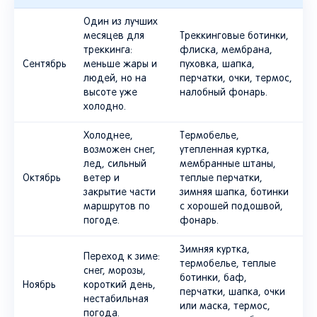
Один из лучших
месяцев для
Треккинговые ботинки,
треккинга:
флиска, мембрана,
Сентябрь
меньше жары и
пуховка, шапка,
людей, но на
перчатки, очки, термос,
высоте уже
налобный фонарь.
холодно.
Холоднее,
Термобелье,
возможен снег,
утепленная куртка,
лед, сильный
мембранные штаны,
Октябрь
ветер и
теплые перчатки,
закрытие части
зимняя шапка, ботинки
маршрутов по
с хорошей подошвой,
погоде.
фонарь.
Зимняя куртка,
Переход к зиме:
термобелье, теплые
снег, морозы,
ботинки, баф,
Ноябрь
короткий день,
перчатки, шапка, очки
нестабильная
или маска, термос,
погода.