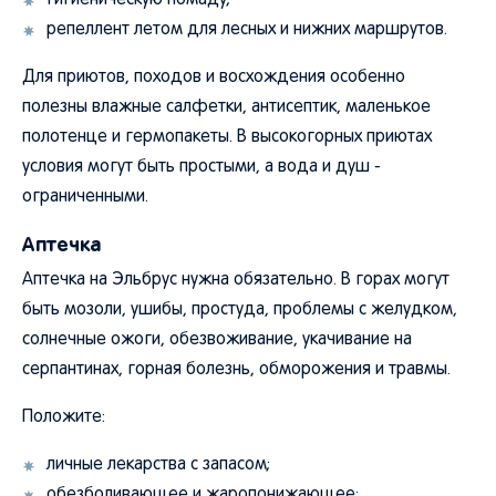
гигиеническую помаду;
репеллент летом для лесных и нижних маршрутов.
Для приютов, походов и восхождения особенно
полезны влажные салфетки, антисептик, маленькое
полотенце и гермопакеты. В высокогорных приютах
условия могут быть простыми, а вода и душ -
ограниченными.
Аптечка
Аптечка на Эльбрус нужна обязательно. В горах могут
быть мозоли, ушибы, простуда, проблемы с желудком,
солнечные ожоги, обезвоживание, укачивание на
серпантинах, горная болезнь, обморожения и травмы.
Положите:
личные лекарства с запасом;
обезболивающее и жаропонижающее;