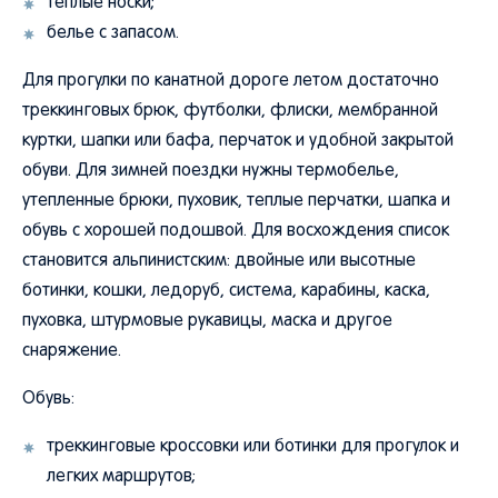
теплые носки;
белье с запасом.
Для прогулки по канатной дороге летом достаточно
треккинговых брюк, футболки, флиски, мембранной
куртки, шапки или бафа, перчаток и удобной закрытой
обуви. Для зимней поездки нужны термобелье,
утепленные брюки, пуховик, теплые перчатки, шапка и
обувь с хорошей подошвой. Для восхождения список
становится альпинистским: двойные или высотные
ботинки, кошки, ледоруб, система, карабины, каска,
пуховка, штурмовые рукавицы, маска и другое
снаряжение.
Обувь:
треккинговые кроссовки или ботинки для прогулок и
легких маршрутов;