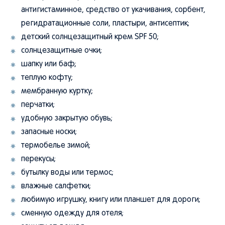
антигистаминное, средство от укачивания, сорбент,
регидратационные соли, пластыри, антисептик;
детский солнцезащитный крем SPF 50;
солнцезащитные очки;
шапку или баф;
теплую кофту;
мембранную куртку;
перчатки;
удобную закрытую обувь;
запасные носки;
термобелье зимой;
перекусы;
бутылку воды или термос;
влажные салфетки;
любимую игрушку, книгу или планшет для дороги;
сменную одежду для отеля;