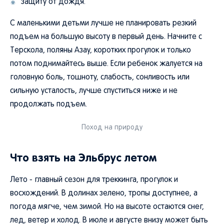
защиту от дождя.
С маленькими детьми лучше не планировать резкий
подъем на большую высоту в первый день. Начните с
Терскола, поляны Азау, коротких прогулок и только
потом поднимайтесь выше. Если ребенок жалуется на
головную боль, тошноту, слабость, сонливость или
сильную усталость, лучше спуститься ниже и не
продолжать подъем.
Поход на природу
Что взять на Эльбрус летом
Лето - главный сезон для треккинга, прогулок и
восхождений. В долинах зелено, тропы доступнее, а
погода мягче, чем зимой. Но на высоте остаются снег,
лед, ветер и холод. В июле и августе внизу может быть