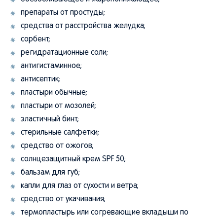
препараты от простуды;
средства от расстройства желудка;
сорбент;
регидратационные соли;
антигистаминное;
антисептик;
пластыри обычные;
пластыри от мозолей;
эластичный бинт;
стерильные салфетки;
средство от ожогов;
солнцезащитный крем SPF 50;
бальзам для губ;
капли для глаз от сухости и ветра;
средство от укачивания;
термопластырь или согревающие вкладыши по