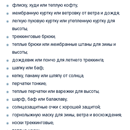
флиску, худи или теплую кофту;
мембранную куртку или ветровку от ветра и дождя;
легкую пуховую куртку или утепленную куртку для
высоты;
треккинговые брюки;
теплые брюки или мембранные штаны для зимы и
высоты;
дождевик или пончо для летнего треккинга;
шапку или баф;
кепку, панаму или шляпу от солнца;
перчатки тонкие;
теплые перчатки или варежки для высоты;
шарф, баф или балаклаву;
солнцезащитные очки с хорошей защитой;
горнолыжную маску для зимы, ветра и восхождения;
носки треккинговые;