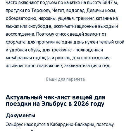
часто включают подъем по канатке на высоту 3847 м,
прогулки по Терсколу, Чегет, водопад Девичьи косы,
обсерваторию, нарзаны, ущелья, треккинг, катание на
лыжах или сноуборде, акклиматизационные выходы и
восхождение. Поэтому список вещей зависит от
формата: для прогулки на один день нужен теплый слой
и удобная обувь, для треккинга - полноценная
мембранная одежда и рюкзак, для восхождения -
альпинистское снаряжение, акклиматизация и гид.
Вещи для перелета
Актуальный чек-лист вещей для
поездки на Эльбрус в 2026 году
Документы
Эльбрус находится в Кабардино-Балкарии, поэтому