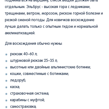
подниматься на вершину, список вещей должен быть
отдельным. Эльбрус - высокая гора с ледниками,
трещинами, ветром, морозом, риском горной болезни и
резкой сменой погоды. Для новичков восхождение
лучше делать только с опытным гидом и нормальной
акклиматизацией.
Для восхождения обычно нужны:
рюкзак 40–60 л;
штурмовой рюкзак 25–35 л;
высотные или двойные альпинистские ботинки;
кошки, совместимые с ботинками;
ледоруб;
каска;
страховочная система;
карабины с муфтой;
самостраховка;