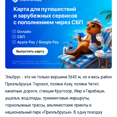
Эльбрус - это не только вершина 5642 м, но и весь район
Приэльбрусья: Терскол, поляна Азау, поляна Чегет,
канатные дороги, станции Кругозор, Мир и Гарабаши,
ущелья, водопады, треккинговые маршруты,
горнолыжные трассы, альпинистские приюты и
национальный парк «Приэльбрусье». В одну поездку