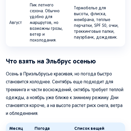
Пик летнего
Термобелье для
сезона. Обычно
высоты, флиска,
удобно для
мембрана, теплые
Август
маршрутов, но
перчатки, SPF 50, очки,
возможны грозы,
треккинговые палки,
ветер и
пауэрбанк, дождевик.
похолодания.
Что взять на Эльбрус осенью
Осень в Приэльбрусье красивая, но погода быстро
становится холоднее. Сентябрь еще подходит для
треккинга и части восхождений, октябрь требует теплой
одежды, а ноябрь уже ближе к зимнему режиму. Дни
становятся короче, а на высоте растет риск снега, ветра
и обледенения.
Месяц
Погода
Список вещей