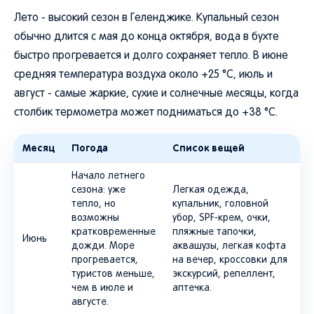
Лето - высокий сезон в Геленджике. Купальный сезон
обычно длится с мая до конца октября, вода в бухте
быстро прогревается и долго сохраняет тепло. В июне
средняя температура воздуха около +25 °C, июль и
август - самые жаркие, сухие и солнечные месяцы, когда
столбик термометра может подниматься до +38 °C.
Месяц
Погода
Список вещей
Начало летнего
сезона: уже
Легкая одежда,
тепло, но
купальник, головной
возможны
убор, SPF-крем, очки,
кратковременные
пляжные тапочки,
Июнь
дожди. Море
аквашузы, легкая кофта
прогревается,
на вечер, кроссовки для
туристов меньше,
экскурсий, репеллент,
чем в июле и
аптечка.
августе.