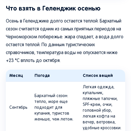
Что взять в Геленджик осенью
Осень в Геленджике долго остается теплой. Бархатный
сезон считается одним из самых приятных периодов на
Черноморском побережье: жара спадает, а вода долго
остается теплой. По данным туристических
справочников, температура воды не опускается ниже
+23 °C вплоть до октября.
Месяц
Погода
Список вещей
Легкая одежда,
купальник,
Бархатный сезон:
пляжные тапочки,
тепло, море еще
SPF-крем, очки,
Сентябрь
подходит для
головной убор,
купания, туристов
легкая кофта на
меньше, чем летом.
вечер, ветровка,
удобные кроссовки.