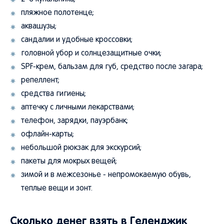
пляжное полотенце;
аквашузы;
сандалии и удобные кроссовки;
головной убор и солнцезащитные очки;
SPF-крем, бальзам для губ, средство после загара;
репеллент;
средства гигиены;
аптечку с личными лекарствами;
телефон, зарядки, пауэрбанк;
офлайн-карты;
небольшой рюкзак для экскурсий;
пакеты для мокрых вещей;
зимой и в межсезонье - непромокаемую обувь,
теплые вещи и зонт.
Сколько денег взять в Геленджик