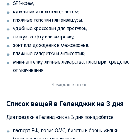
SPF-крем;
купальник и полотенце летом;
пляжные тапочки или аквашузы;
удобные кроссовки для прогулок;
легкую кофту или ветровку;
зонт или дождевик в межсезонье;
влажные салфетки и антисептик;
мини-аптечку: личные лекарства, пластыри, средство
от укачивания.
Чемодан в отеле
Список вещей в Геленджик на 3 дня
Для поездки в Геленджик на 3 дня понадобится:
паспорт РФ, полис ОМС, билеты и бронь жилья;