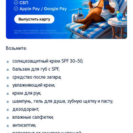
Возьмите:
солнцезащитный крем SPF 30–50;
бальзам для губ с SPF;
средство после загара;
увлажняющий крем;
крем для рук;
шампунь, гель для душа, зубную щетку и пасту;
дезодорант;
влажные салфетки;
антисептик;