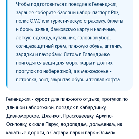
Чтобы подготовиться к поездке в Геленджик,
заранее соберите базовый набор: паспорт РФ,
полис ОМС или туристическую страховку, билеты
и бронь жилья, банковскую карту и наличные,
легкую одежду, купальник, головной убор,
солнцезащитный крем, пляжную обувь, аптечку,
зарядки и пауэрбанк. Летом в Геленджике
пригодятся вещи для моря, жары и долгих
прогулок по набережной, а в межсезонье -
ветровка, зонт, закрытая обувь и теплая кофта.
Геленджик - курорт для пляжного отдыха, прогулок по
длинной набережной, поездок в Кабардинку,
Дивноморское, Джанхот, Прасковеевку, Архипо-
Осиповку, к скале Парус, водопадам, дольменам, на
канатные дороги, в Сафари-парк и парк «Олимп».