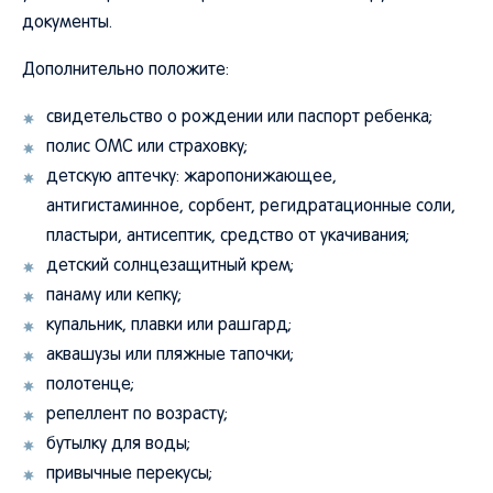
документы.
Дополнительно положите:
свидетельство о рождении или паспорт ребенка;
полис ОМС или страховку;
детскую аптечку: жаропонижающее,
антигистаминное, сорбент, регидратационные соли,
пластыри, антисептик, средство от укачивания;
детский солнцезащитный крем;
панаму или кепку;
купальник, плавки или рашгард;
аквашузы или пляжные тапочки;
полотенце;
репеллент по возрасту;
бутылку для воды;
привычные перекусы;