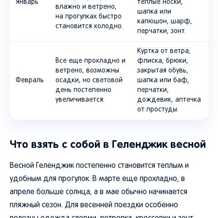
Январь
теплые носки,
влажно и ветрено,
шапка или
на прогулках быстро
капюшон, шарф,
становится холодно.
перчатки, зонт.
Куртка от ветра,
Все еще прохладно и
флиска, брюки,
ветрено, возможны
закрытая обувь,
Февраль
осадки, но световой
шапка или баф,
день постепенно
перчатки,
увеличивается.
дождевик, аптечка
от простуды.
Что взять с собой в Геленджик весной
Весной Геленджик постепенно становится теплым и
удобным для прогулок. В марте еще прохладно, в
апреле больше солнца, а в мае обычно начинается
пляжный сезон. Для весенней поездки особенно