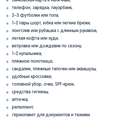
банковская карта и наличные;
телефон, зарядка, пауэрбанк;
2–3 футболки или топа;
1–2 пары шорт, юбка или легкие брюки;
лонгслив или рубашка с длинным рукавом;
легкая кофта или худи;
ветровка или дождевик по сезону;
1–2 купальника;
пляжное полотенце;
сандалии, пляжные тапочки или аквашузы;
удобные кроссовки;
головной убор, очки, SPF-крем;
средства гигиены;
аптечка;
репеллент;
гермопакет для документов и техники.