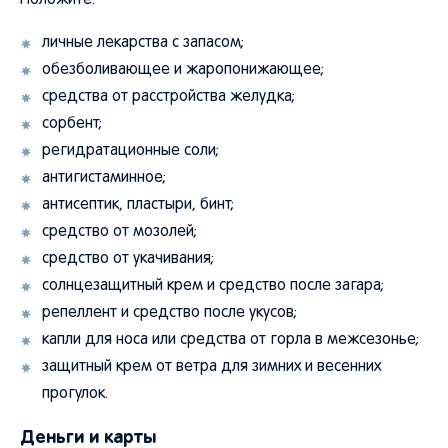
Положите:
личные лекарства с запасом;
обезболивающее и жаропонижающее;
средства от расстройства желудка;
сорбент;
регидратационные соли;
антигистаминное;
антисептик, пластыри, бинт;
средство от мозолей;
средство от укачивания;
солнцезащитный крем и средство после загара;
репеллент и средство после укусов;
капли для носа или средства от горла в межсезонье;
защитный крем от ветра для зимних и весенних
прогулок.
Деньги и карты