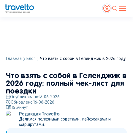
Главная
Блог
Что взять с собой в Геленджик в 2026 году: п
Что взять с собой в Геленджик в
2026 году: полный чек-лист для
поездки
Опубликовано:
13-06-2026
Обновлено:
16-06-2026
15
минут
Редакция Travelto
Делимся полезными советами, лайфхаками и
маршрутами.