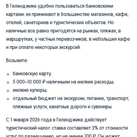
В Геленджике удобно пользоваться банковскими
картами: их принимают в большинстве магазинов, кафе,
отелей, санаториев и туристических объектов. Но
наличные все равно пригодятся на рынках, пляжах, в
маршрутках, у частных перевозчиков, в небольших кафе
и при оплате некоторых экскурсий.
Возьмите:
банковскую карту;
5 000–10 000 ₽ наличными на мелкие расходы;
мелкие купюры;
отдельный бюджет на экскурсии, питание, транспорт,
пляжные услуги, канатные дороги и сувениры.
С 1 января 2026 года в Геленджике действует
туристический налог: ставка составляет 2% от стоимости
услуг по размещению, но не менее 100 ₽. Он может