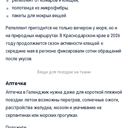
репеллент от комаров и клещей;
полотенце из микрофибры;
пакеты для мокрых вещей.
Репеллент пригодится не только вечером у моря, но и
на природных маршрутах. В Краснодарском крае в 2026
году продолжается сезон активности клещей: к
середине мая в регионе фиксировали сотни обращений
после укусов.
Вещи для поездки на ткани
Аптечка
Аптечка в Геленджик нужна даже для короткой пляжной
поездки: летом возможны перегрев, солнечные ожоги,
расстройства желудка, мозоли и укачивание на
серпантинах или морских прогулках.