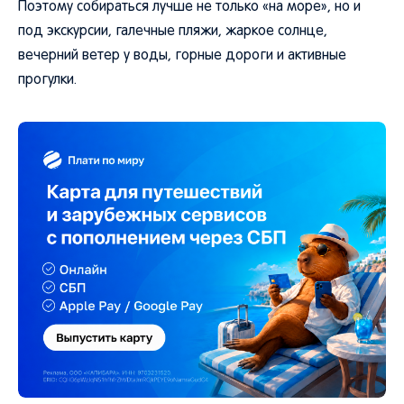
Поэтому собираться лучше не только «на море», но и
под экскурсии, галечные пляжи, жаркое солнце,
вечерний ветер у воды, горные дороги и активные
прогулки.