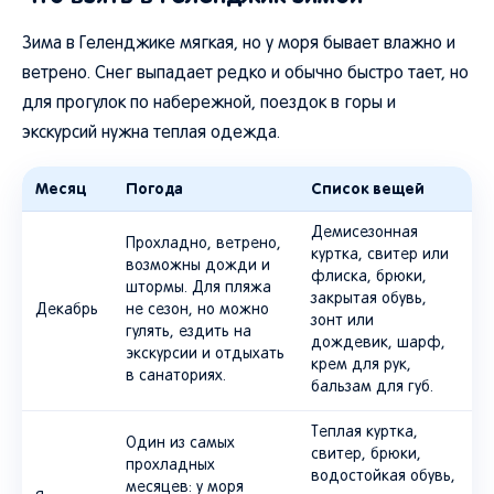
Зима в Геленджике мягкая, но у моря бывает влажно и
ветрено. Снег выпадает редко и обычно быстро тает, но
для прогулок по набережной, поездок в горы и
экскурсий нужна теплая одежда.
Месяц
Погода
Список вещей
Демисезонная
Прохладно, ветрено,
куртка, свитер или
возможны дожди и
флиска, брюки,
штормы. Для пляжа
закрытая обувь,
Декабрь
не сезон, но можно
зонт или
гулять, ездить на
дождевик, шарф,
экскурсии и отдыхать
крем для рук,
в санаториях.
бальзам для губ.
Теплая куртка,
Один из самых
свитер, брюки,
прохладных
водостойкая обувь,
месяцев: у моря