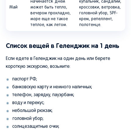
начинается: днем
купальник, сандалии,
Май
может быть тепло,
кроссовки, ветровка,
вечером прохладно,
головной убор, SPF-
море еще не такое
крем, репеллент,
теплое, как летом.
полотенце.
Список вещей в Геленджик на 1 день
Если едете в Геленджик на один день или берете
короткую экскурсию, возьмите:
паспорт РФ;
банковскую карту и немного наличных;
телефон, зарядку, пауэрбанк;
воду и перекус;
небольшой рюкзак;
головной убор;
солнцезащитные очки;