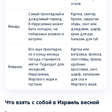
отеля.
Самый прохладный и
Куртка, свитер,
дождливый период.
брюки, закрытая
В Иерусалиме может
обувь, зонт или
Январь
быть холодно, на
дождевик, шарф,
побережье влажно и
крем для рук,
ветрено.
бальзам для губ.
Все еще прохладно,
Куртка или
но к концу месяца
ветровка, флиска,
погода становится
лонгсливы, брюки,
мягче. Подходит для
удобные
Февраль
экскурсий,
кроссовки, зонт,
Иерусалима,
шарф, купальник
Мертвого моря и
для спа и
пустыни.
Мертвого моря.
Что взять с собой в Израиль весной