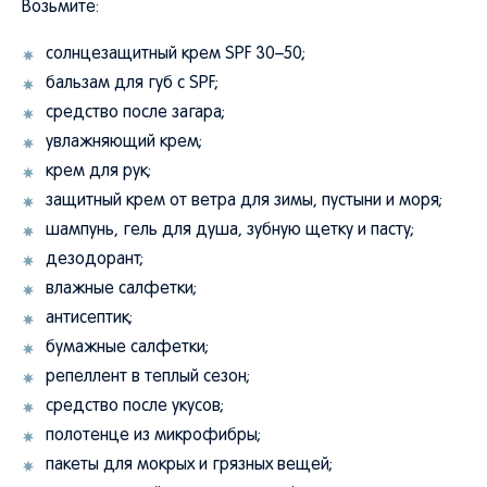
Возьмите:
солнцезащитный крем SPF 30–50;
бальзам для губ с SPF;
средство после загара;
увлажняющий крем;
крем для рук;
защитный крем от ветра для зимы, пустыни и моря;
шампунь, гель для душа, зубную щетку и пасту;
дезодорант;
влажные салфетки;
антисептик;
бумажные салфетки;
репеллент в теплый сезон;
средство после укусов;
полотенце из микрофибры;
пакеты для мокрых и грязных вещей;