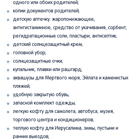
одного или обоих родителей;
копии документов родителей;
детскую аптечку: жаропонижающее,
антигистаминное, средство от укачивания, сорбент,
регидратационные соли, пластыри, антисептик;
детский солнцезащитный крем;
головной убор;
солнцезащитные очки;
купальник, плавки или рашгард;
аквашузы для Мертвого моря, Эйлата и каменистых
пляжей;
удобную закрытую обувь;
запасной комплект одежды;
легкую кофту для самолета, автобуса, музея,
торгового центра и кондиционеров;
теплую кофту для Иерусалима, зимы, пустыни и
ранних выездов;