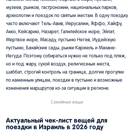
музеев, рынков, гастрономии, национальных парков,
археологии и поездок по святым местам. В одну поездку
часто включают Тель-Авив, Иерусалим, Яффо, Хайфу,
Акко, Кейсарию, Назарет, Галилейское море, Эйлат,
Мертвое море, Масаду, пустыню Негев, Иудейскую
пустыню, Бахайские сады, рынки Кармель и Махане-
Иегуда. Поэтому собираться нужно не только под пляж,
но и под жару, сухой воздух, религиозные места,
шаббат, строгий контроль на границе, долгие прогулки
по каменным улицам, поездки в пустыню и возможные
изменения маршрутов из-за ситуации в регионе.
Семейные вещи
Актуальный чек-лист вещей для
поездки в Израиль в 2026 году