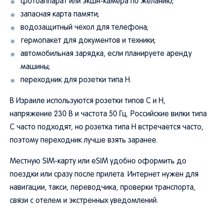
фотоаппарат или экшн-камера по желанию;
запасная карта памяти;
водозащитный чехол для телефона;
гермопакет для документов и техники;
автомобильная зарядка, если планируете аренду
машины;
переходник для розетки типа H.
В Израиле используются розетки типов C и H,
напряжение 230 В и частота 50 Гц. Российские вилки типа
C часто подходят, но розетка типа H встречается часто,
поэтому переходник лучше взять заранее.
Местную SIM-карту или eSIM удобно оформить до
поездки или сразу после прилета. Интернет нужен для
навигации, такси, переводчика, проверки транспорта,
связи с отелем и экстренных уведомлений.