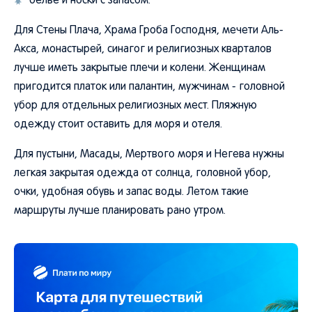
белье и носки с запасом.
Для Стены Плача, Храма Гроба Господня, мечети Аль-
Акса, монастырей, синагог и религиозных кварталов
лучше иметь закрытые плечи и колени. Женщинам
пригодится платок или палантин, мужчинам - головной
убор для отдельных религиозных мест. Пляжную
одежду стоит оставить для моря и отеля.
Для пустыни, Масады, Мертвого моря и Негева нужны
легкая закрытая одежда от солнца, головной убор,
очки, удобная обувь и запас воды. Летом такие
маршруты лучше планировать рано утром.