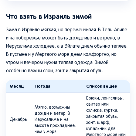
Что взять в Израиль зимой
Зима в Израиле мягкая, но переменчивая. В Тель-Авиве
и на побережье может быть дождливо и ветрено, в
Иерусалиме холоднее, а в Эйлате днем обычно теплее.
В пустыне и у Мертвого моря днем комфортно, но
утром и вечером нужна теплая одежда. Зимой
особенно важны слои, зонт и закрытая обувь.
Месяц
Погода
Список вещей
Брюки, лонгсливы,
свитер или
Мягко, возможны
флиска, куртка,
дожди и ветер. В
закрытая обувь,
Декабрь
Иерусалиме и на
зонт, шарф,
высоте прохладнее,
купальник для
чем у моря.
Мертвого моря или