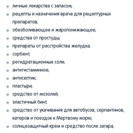
личные лекарства с запасом;
рецепты и назначения врача для рецептурных
препаратов;
обезболивающее и жаропонижающее;
средства от простуды;
препараты от расстройства желудка;
сорбент;
регидратационные соли;
антигистаминное;
антисептик;
пластыри;
средство от мозолей;
эластичный бинт;
средство от укачивания для автобусов, серпантинов,
катеров и поездок к Мертвому морю;
солнцезащитный крем и средство после загара;