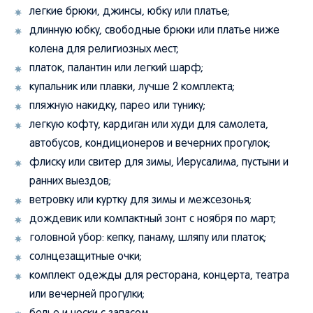
легкие брюки, джинсы, юбку или платье;
длинную юбку, свободные брюки или платье ниже
колена для религиозных мест;
платок, палантин или легкий шарф;
купальник или плавки, лучше 2 комплекта;
пляжную накидку, парео или тунику;
легкую кофту, кардиган или худи для самолета,
автобусов, кондиционеров и вечерних прогулок;
флиску или свитер для зимы, Иерусалима, пустыни и
ранних выездов;
ветровку или куртку для зимы и межсезонья;
дождевик или компактный зонт с ноября по март;
головной убор: кепку, панаму, шляпу или платок;
солнцезащитные очки;
комплект одежды для ресторана, концерта, театра
или вечерней прогулки;