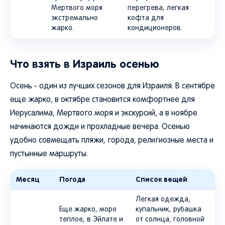
Мертвого моря
перегрева, легкая
экстремально
кофта для
жарко.
кондиционеров.
Что взять в Израиль осенью
Осень - один из лучших сезонов для Израиля. В сентябре
еще жарко, в октябре становится комфортнее для
Иерусалима, Мертвого моря и экскурсий, а в ноябре
начинаются дожди и прохладные вечера. Осенью
удобно совмещать пляжи, города, религиозные места и
пустынные маршруты.
Месяц
Погода
Список вещей
Легкая одежда,
Еще жарко, море
купальник, рубашка
теплое, в Эйлате и
от солнца, головной