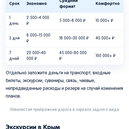
Средний
Срок
Экономно
Комфортно
формат
1
2 500–4 000
5 000–8 000 ₽
10 000+ ₽
день
₽
8 000–15 000
3 дня
18 000–30 000 ₽
40 000+ ₽
₽
7
20 000–40
45 000–80 000
100 000+ ₽
дней
000 ₽
₽
Отдельно заложите деньги на транспорт, входные
билеты, экскурсии, сувениры, связь, чаевые,
непредвиденные расходы и резерв на случай изменения
планов.
Извилистая прибрежная дорога в зеркале заднего вида
Экскурсии в Крым