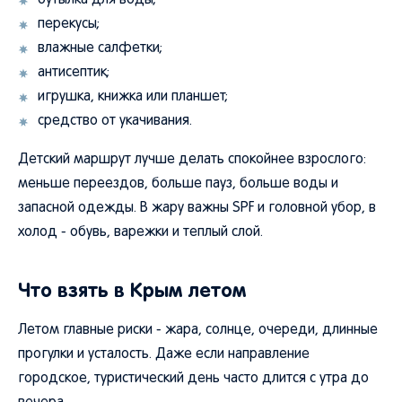
бутылка для воды;
перекусы;
влажные салфетки;
антисептик;
игрушка, книжка или планшет;
средство от укачивания.
Детский маршрут лучше делать спокойнее взрослого:
меньше переездов, больше пауз, больше воды и
запасной одежды. В жару важны SPF и головной убор, в
холод - обувь, варежки и теплый слой.
Что взять в Крым летом
Летом главные риски - жара, солнце, очереди, длинные
прогулки и усталость. Даже если направление
городское, туристический день часто длится с утра до