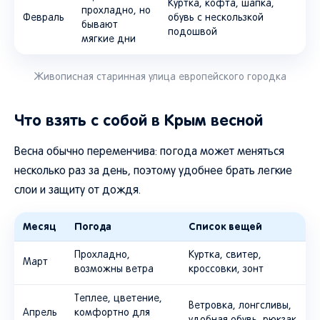
Куртка, кофта, шапка,
прохладно, но
Февраль
обувь с нескользкой
бывают
подошвой
мягкие дни
Живописная старинная улица европейского городка
Что взять с собой в Крым весной
Весна обычно переменчива: погода может меняться
несколько раз за день, поэтому удобнее брать легкие
слои и защиту от дождя.
Месяц
Погода
Список вещей
Прохладно,
Куртка, свитер,
Март
возможны ветра
кроссовки, зонт
Теплее, цветение,
Ветровка, лонгсливы,
Апрель
комфортно для