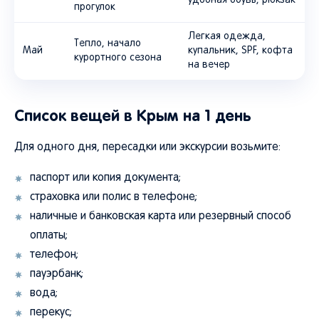
удобная обувь, рюкзак
прогулок
Легкая одежда,
Тепло, начало
Май
купальник, SPF, кофта
курортного сезона
на вечер
Список вещей в Крым на 1 день
Для одного дня, пересадки или экскурсии возьмите:
паспорт или копия документа;
страховка или полис в телефоне;
наличные и банковская карта или резервный способ
оплаты;
телефон;
пауэрбанк;
вода;
перекус;