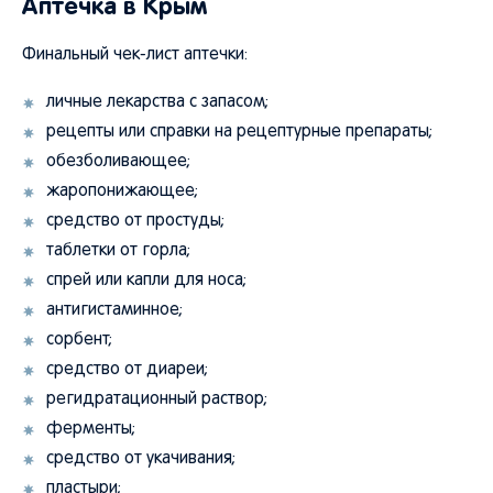
Аптечка в Крым
Финальный чек-лист аптечки:
личные лекарства с запасом;
рецепты или справки на рецептурные препараты;
обезболивающее;
жаропонижающее;
средство от простуды;
таблетки от горла;
спрей или капли для носа;
антигистаминное;
сорбент;
средство от диареи;
регидратационный раствор;
ферменты;
средство от укачивания;
пластыри;