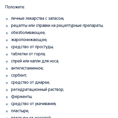
Положите:
личные лекарства с запасом;
рецепты или справки на рецептурные препараты;
обезболивающее;
жаропонижающее;
средство от простуды;
таблетки от горла;
спрей или капли для носа;
антигистаминное;
сорбент;
средство от диареи;
регидратационный раствор;
ферменты;
средство от укачивания;
пластыри;