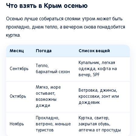
Что взять в Крым осенью
Осенью лучше собираться слоями: утром может быть
прохладно, днем тепло, а вечером снова понадобится
куртка.
Месяц
Погода
Список вещей
Купальник, легкая
Тепло,
Сентябрь
одежда, кофта на
бархатный сезон
вечер, SPF
Мягко, море
Ветровка, джинсы,
остывает,
Октябрь
кроссовки, зонт или
возможны
дождевик
дожди
Прохладно,
Куртка, свитер,
Ноябрь
ветрено, меньше
закрытая обувь,
туристов
аптечка от простуды