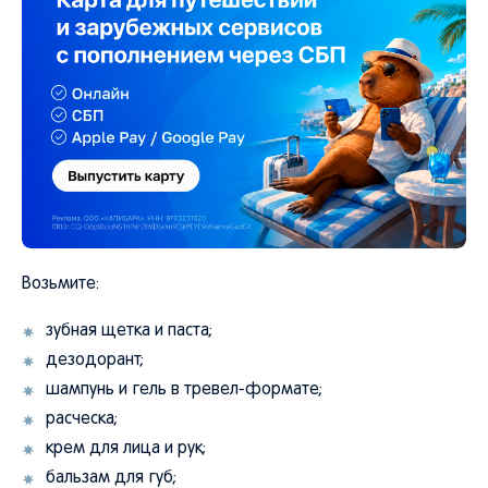
Возьмите:
зубная щетка и паста;
дезодорант;
шампунь и гель в тревел-формате;
расческа;
крем для лица и рук;
бальзам для губ;