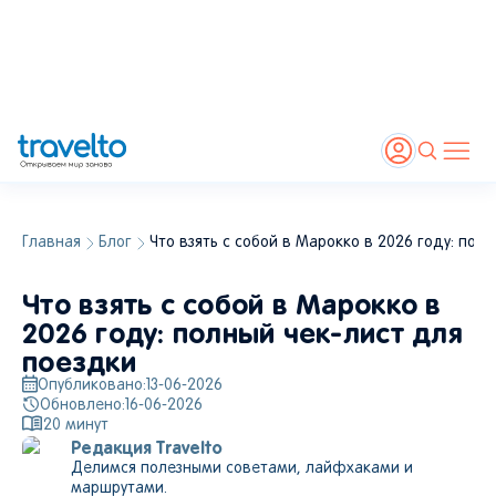
Главная
Блог
Что взять с собой в Марокко в 2026 году: пол
Что взять с собой в Марокко в
2026 году: полный чек-лист для
поездки
Опубликовано:
13-06-2026
Обновлено:
16-06-2026
20
минут
Редакция Travelto
Делимся полезными советами, лайфхаками и
маршрутами.