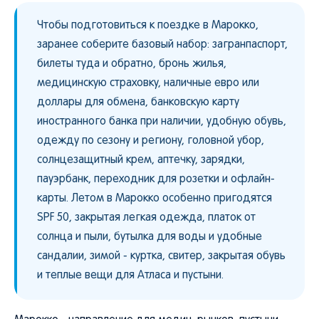
Чтобы подготовиться к поездке в Марокко,
заранее соберите базовый набор: загранпаспорт,
билеты туда и обратно, бронь жилья,
медицинскую страховку, наличные евро или
доллары для обмена, банковскую карту
иностранного банка при наличии, удобную обувь,
одежду по сезону и региону, головной убор,
солнцезащитный крем, аптечку, зарядки,
пауэрбанк, переходник для розетки и офлайн-
карты. Летом в Марокко особенно пригодятся
SPF 50, закрытая легкая одежда, платок от
солнца и пыли, бутылка для воды и удобные
сандалии, зимой - куртка, свитер, закрытая обувь
и теплые вещи для Атласа и пустыни.
Марокко - направление для медин, рынков, пустыни,