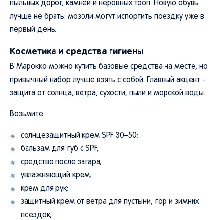
лучше не брать: мозоли могут испортить поездку уже в
первый день.
Косметика и средства гигиены
В Марокко можно купить базовые средства на месте, но
привычный набор лучше взять с собой. Главный акцент -
защита от солнца, ветра, сухости, пыли и морской воды.
Возьмите:
солнцезащитный крем SPF 30–50;
бальзам для губ с SPF;
средство после загара;
увлажняющий крем;
крем для рук;
защитный крем от ветра для пустыни, гор и зимних
поездок;
шампунь, гель для душа, зубную щетку и пасту;