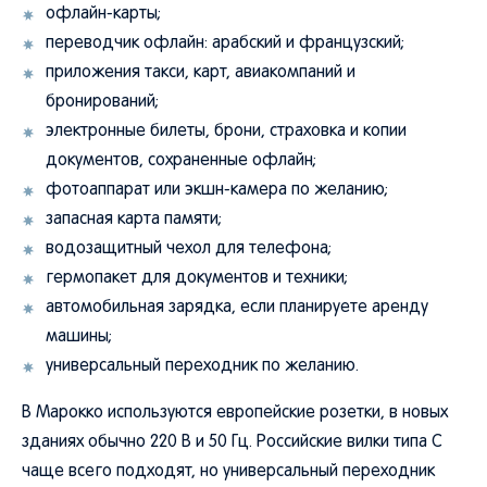
переводчик офлайн: арабский и французский;
приложения такси, карт, авиакомпаний и
бронирований;
электронные билеты, брони, страховка и копии
документов, сохраненные офлайн;
фотоаппарат или экшн-камера по желанию;
запасная карта памяти;
водозащитный чехол для телефона;
гермопакет для документов и техники;
автомобильная зарядка, если планируете аренду
машины;
универсальный переходник по желанию.
В Марокко используются европейские розетки, в новых
зданиях обычно 220 В и 50 Гц. Российские вилки типа C
чаще всего подходят, но универсальный переходник
может пригодиться в старых риадах, апартаментах и при