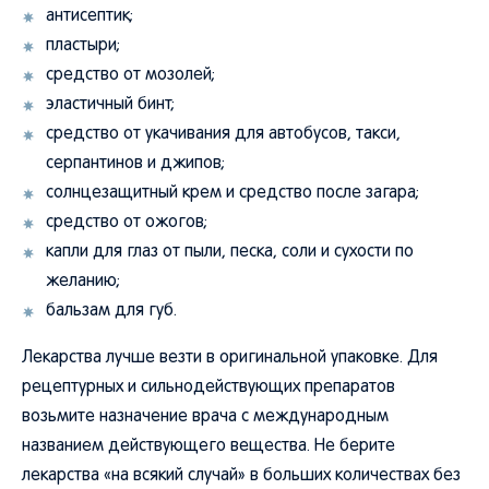
пластыри;
средство от мозолей;
эластичный бинт;
средство от укачивания для автобусов, такси,
серпантинов и джипов;
солнцезащитный крем и средство после загара;
средство от ожогов;
капли для глаз от пыли, песка, соли и сухости по
желанию;
бальзам для губ.
Лекарства лучше везти в оригинальной упаковке. Для
рецептурных и сильнодействующих препаратов
возьмите назначение врача с международным
названием действующего вещества. Не берите
лекарства «на всякий случай» в больших количествах без
проверки правил ввоза.