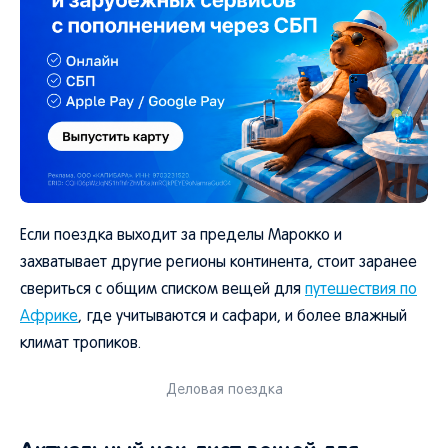
Если поездка выходит за пределы Марокко и
захватывает другие регионы континента, стоит заранее
свериться с общим списком вещей для
путешествия по
Африке
, где учитываются и сафари, и более влажный
климат тропиков.
Деловая поездка
Актуальный чек-лист вещей для