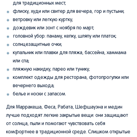
флиску, худи или свитер для вечера, гор и пустыни;
ветровку или легкую куртку;
дождевик или зонт с ноября по март;
головной убор: панаму, кепку, шляпу или платок;
солнцезащитные очки;
купальник или плавки для пляжа, бассейна, хаммама
или спа;
пляжную накидку, парео или тунику;
комплект одежды для ресторана, фотопрогулки или
вечернего выхода;
белье и носки с запасом.
Для Марракеша, Феса, Рабата, Шефшауэна и медин
лучше подходят легкие закрытые вещи: они защищают
от солнца, пыли и помогают чувствовать себя
комфортнее в традиционной среде. Слишком открытые
топы, короткие шорты и прозрачную пляжную одежду