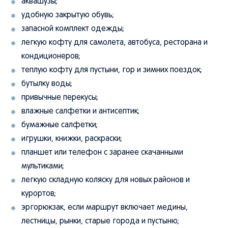
удобную закрытую обувь;
запасной комплект одежды;
легкую кофту для самолета, автобуса, ресторана и
кондиционеров;
теплую кофту для пустыни, гор и зимних поездок;
бутылку воды;
привычные перекусы;
влажные салфетки и антисептик;
бумажные салфетки;
игрушки, книжки, раскраски;
планшет или телефон с заранее скачанными
мультиками;
легкую складную коляску для новых районов и
курортов;
эргорюкзак, если маршрут включает медины,
лестницы, рынки, старые города и пустыню;
автокресло, если планируете аренду автомобиля или