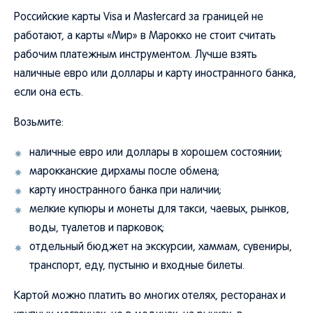
Российские карты Visa и Mastercard за границей не
работают, а карты «Мир» в Марокко не стоит считать
рабочим платежным инструментом. Лучше взять
наличные евро или доллары и карту иностранного банка,
если она есть.
Возьмите:
наличные евро или доллары в хорошем состоянии;
марокканские дирхамы после обмена;
карту иностранного банка при наличии;
мелкие купюры и монеты для такси, чаевых, рынков,
воды, туалетов и парковок;
отдельный бюджет на экскурсии, хаммам, сувениры,
транспорт, еду, пустыню и входные билеты.
Картой можно платить во многих отелях, ресторанах и
крупных магазинах, но в мединах, на рынках, в