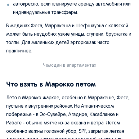
индивидуальные трансферы.
В мединах Феса, Марракеша и Шефшауэна с коляской
может быть неудобно: узкие улицы, ступени, брусчатка и
толпы. Для маленьких детей эргорюкзак часто
практичнее.
Чемодан в апартаментах
Что взять в Марокко летом
Лето в Марокко жаркое, особенно в Марракеше, Фесе,
пустыне и внутренних районах. На Атлантическом
побережье - в Эс-Сувейре, Агадире, Касабланке и
Рабате - обычно мягче из-за океана и ветра. Летом
особенно важны головной убор, SPF, закрытая легкая
одежда, вода и планирование экскурсий на утро или