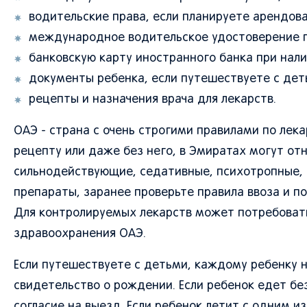
водительские права, если планируете арендов
международное водительское удостоверение 
банковскую карту иностранного банка при нали
документы ребенка, если путешествуете с дет
рецепты и назначения врача для лекарств.
ОАЭ - страна с очень строгими правилами по лек
рецепту или даже без него, в Эмиратах могут от
сильнодействующие, седативные, психотропные,
препараты, заранее проверьте правила ввоза и по
Для контролируемых лекарств может потребоват
здравоохранения ОАЭ.
Если путешествуете с детьми, каждому ребенку н
свидетельство о рождении. Если ребенок едет б
согласие на выезд. Если ребенок летит с одним 