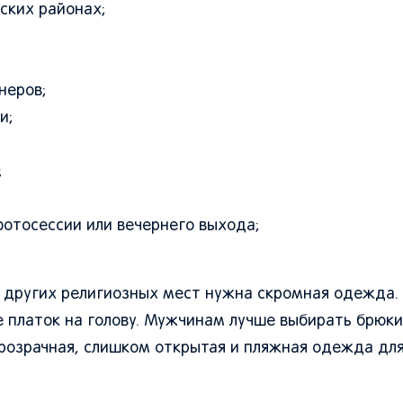
ских районах;
неров;
и;
;
фотосессии или вечернего выхода;
и других религиозных мест нужна скромная одежда
е платок на голову. Мужчинам лучше выбирать брюки
Прозрачная, слишком открытая и пляжная одежда дл