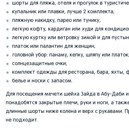
шорты для пляжа, отеля и прогулок в туристиче
купальник или плавки, лучше 2 комплекта;
пляжную накидку, парео или тунику;
легкую кофту, кардиган или худи для кондицио
легкую куртку или ветровку зимой и для пустын
платок или палантин для женщин;
головной убор: панаму, кепку, шляпу или платок
солнцезащитные очки;
комплект одежды для ресторана, бара, яхты, 
белье и носки с запасом.
Для посещения мечети шейха Зайда в Абу-Даби 
понадобятся закрытые плечи, руки и ноги, а такж
длинные шорты ниже колена и верх с рукавами. 
не подходит.