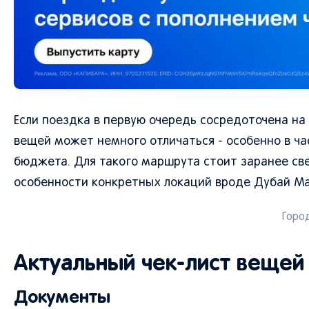
Если поездка в первую очередь сосредоточена на
вещей может немного отличаться - особенно в ч
бюджета. Для такого маршрута стоит заранее св
особенности конкретных локаций вроде Дубай Ма
Город
Актуальный чек-лист вещей 
Документы