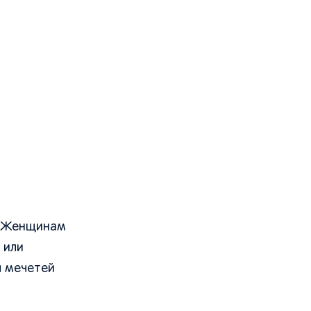
. Женщинам
 или
я мечетей