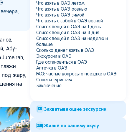
АЭ
Что взять в ОАЭ летом
Что взять в ОАЭ осенью
 вечера,
Что взять в ОАЭ зимой
Что взять с собой в ОАЭ весной
Список вещей в ОАЭ на 1 день
Список вещей в ОАЭ на 3 дня
Список вещей в ОАЭ на неделю и
анов,
больше
й, Абу-
Сколько денег взять в ОАЭ
Экскурсии в ОАЭ
 Jumeirah,
Где остановиться в ОАЭ
, пляжи
Аптечка в ОАЭ
FAQ: частые вопросы о поездке в ОАЭ
 под жару,
Советы туристам
щения на
Заключение
Захватывающие экскурсии
Жильё по вашему вкусу