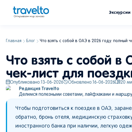
Экскурсии
Главная
Блог
Что взять с собой в ОАЭ в 2026 году: полный 
Что взять с собой в
чек-лист для поездк
Опубликовано:
13-06-2026
Обновлено:
16-06-2026
20
ми
Редакция Travelto
Делимся полезными советами, лайфхаками и маршру
Чтобы подготовиться к поездке в ОАЭ, заране
обратно, бронь отеля, медицинскую страховк
иностранного банка при наличии, легкую одеж