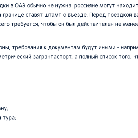
дки в ОАЭ обычно не нужна: россияне могут находит
На границе ставят штамп о въезде. Перед поездкой 
сего требуется, чтобы он был действителен не мене
оны, требования к документам будут иными - напри
етрический загранпаспорт, а полный список того, ч
ну;
 тура;