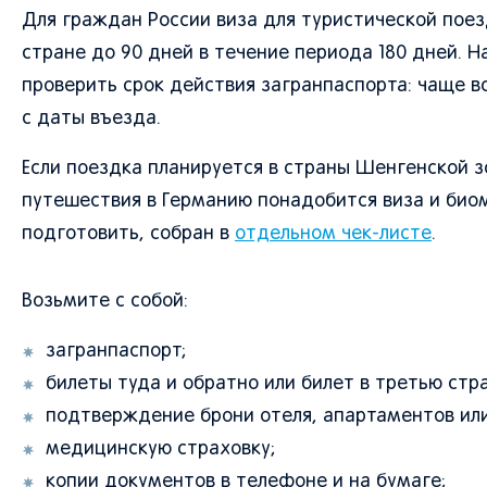
Для граждан России виза для туристической поез
стране до 90 дней в течение периода 180 дней. 
проверить срок действия загранпаспорта: чаще в
с даты въезда.
Если поездка планируется в страны Шенгенской з
путешествия в Германию понадобится виза и биом
подготовить, собран в
отдельном чек-листе
.
Возьмите с собой:
загранпаспорт;
билеты туда и обратно или билет в третью стра
подтверждение брони отеля, апартаментов или
медицинскую страховку;
копии документов в телефоне и на бумаге;