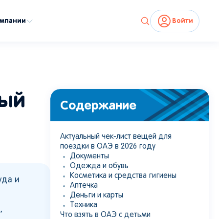
омпании
Войти
ный
Содержание
Актуальный чек-лист вещей для
поездки в ОАЭ в 2026 году
Документы
Одежда и обувь
Косметика и средства гигиены
уда и
Аптечка
Деньги и карты
Техника
,
Что взять в ОАЭ с детьми