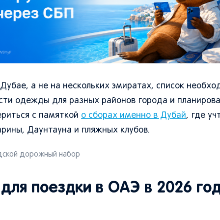
 Дубае, а не на нескольких эмиратах, список необх
асти одежды для разных районов города и планиров
ериться с памяткой
о сборах именно в Дубай
, где у
рины, Даунтауна и пляжных клубов.
ской дорожный набор
для поездки в ОАЭ в 2026 го