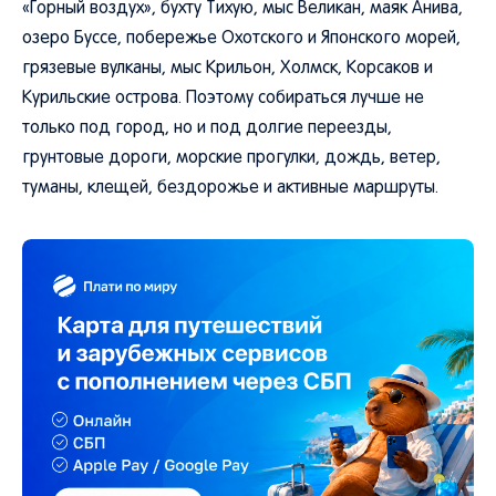
«Горный воздух», бухту Тихую, мыс Великан, маяк Анива,
озеро Буссе, побережье Охотского и Японского морей,
грязевые вулканы, мыс Крильон, Холмск, Корсаков и
Курильские острова. Поэтому собираться лучше не
только под город, но и под долгие переезды,
грунтовые дороги, морские прогулки, дождь, ветер,
туманы, клещей, бездорожье и активные маршруты.