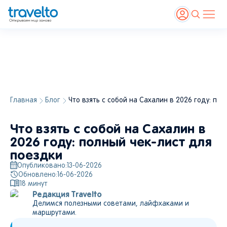
Главная
Блог
Что взять с собой на Сахалин в 2026 году: по
Что взять с собой на Сахалин в
2026 году: полный чек-лист для
поездки
Опубликовано:
13-06-2026
Обновлено:
16-06-2026
18
минут
Редакция Travelto
Делимся полезными советами, лайфхаками и
маршрутами.