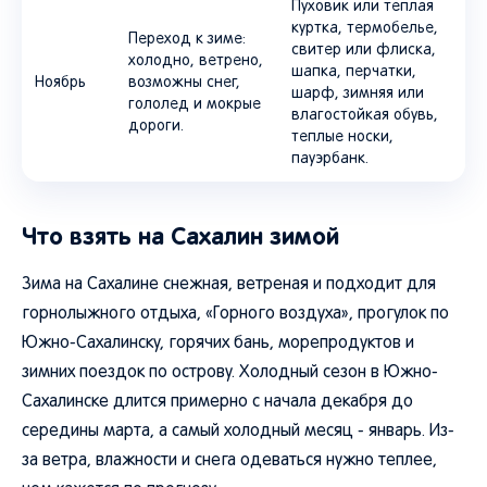
Пуховик или теплая
куртка, термобелье,
Переход к зиме:
свитер или флиска,
холодно, ветрено,
шапка, перчатки,
Ноябрь
возможны снег,
шарф, зимняя или
гололед и мокрые
влагостойкая обувь,
дороги.
теплые носки,
пауэрбанк.
Что взять на Сахалин зимой
Зима на Сахалине снежная, ветреная и подходит для
горнолыжного отдыха, «Горного воздуха», прогулок по
Южно-Сахалинску, горячих бань, морепродуктов и
зимних поездок по острову. Холодный сезон в Южно-
Сахалинске длится примерно с начала декабря до
середины марта, а самый холодный месяц - январь. Из-
за ветра, влажности и снега одеваться нужно теплее,