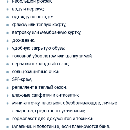
небольшой рюкзак;
воду и перекус;
одежду по погоде;
флиску или теплую кофту;
ветровку или мембранную куртку;
дождевик;
удобную закрытую обувь;
головной убор летом или шапку зимой;
перчатки в холодный сезон;
солнцезащитные очки;
SPF-крем;
репеллент в теплый сезон;
влажные салфетки и антисептик;
мини-аптечку: пластыри, обезболивающее, личные
лекарства, средство от укачивания;
гермопакет для документов и техники;
купальник и полотенце, если планируются баня,