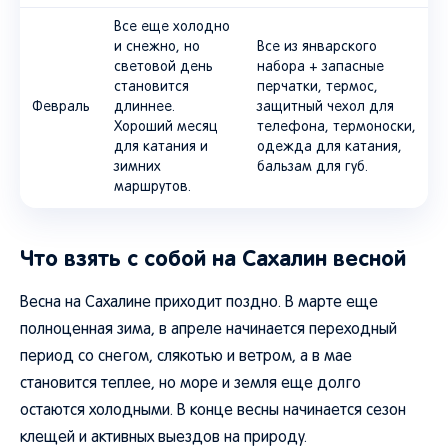
Все еще холодно
и снежно, но
Все из январского
световой день
набора + запасные
становится
перчатки, термос,
Февраль
длиннее.
защитный чехол для
Хороший месяц
телефона, термоноски,
для катания и
одежда для катания,
зимних
бальзам для губ.
маршрутов.
Что взять с собой на Сахалин весной
Весна на Сахалине приходит поздно. В марте еще
полноценная зима, в апреле начинается переходный
период со снегом, слякотью и ветром, а в мае
становится теплее, но море и земля еще долго
остаются холодными. В конце весны начинается сезон
клещей и активных выездов на природу.