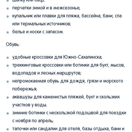
шапку или баф;
перчатки зимой и в межсезонье;
купальник или плавки для пляжа, бассейна, бани, спа
или термальных источников;
белье и носки с запасом.
Обувь:
удобные кроссовки для Южно-Сахалинска;
треккинговые кроссовки или ботинки для бухт, мысов,
водопадов и лесных маршрутов;
непромокаемая обувь для дождя, грязи и морского
побережья;
аквашузы для каменистых пляжей, бухт и скользких
участков у воды;
зимние ботинки с нескользкой подошвой для поездки
с ноября по апрель;
тапочки или сандалии для отеля, базы отдыха, бани и