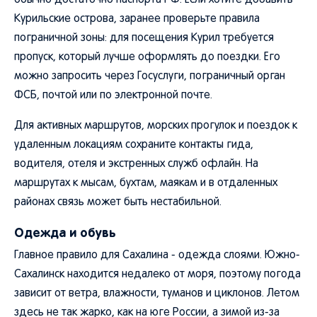
обычно достаточно паспорта РФ. Если хотите добавить
Курильские острова, заранее проверьте правила
пограничной зоны: для посещения Курил требуется
пропуск, который лучше оформлять до поездки. Его
можно запросить через Госуслуги, пограничный орган
ФСБ, почтой или по электронной почте.
Для активных маршрутов, морских прогулок и поездок к
удаленным локациям сохраните контакты гида,
водителя, отеля и экстренных служб офлайн. На
маршрутах к мысам, бухтам, маякам и в отдаленных
районах связь может быть нестабильной.
Одежда и обувь
Главное правило для Сахалина - одежда слоями. Южно-
Сахалинск находится недалеко от моря, поэтому погода
зависит от ветра, влажности, туманов и циклонов. Летом
здесь не так жарко, как на юге России, а зимой из-за