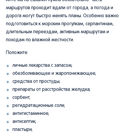
Аптечка на Сахалин нужна обязательно: часть
маршрутов проходит вдали от города, а погода и
дорога могут быстро менять планы. Особенно важно
подготовиться к морским прогулкам, серпантинам,
длительным переездам, активным маршрутам и
походам по влажной местности.
Положите:
личные лекарства с запасом;
обезболивающее и жаропонижающее;
средства от простуды;
препараты от расстройства желудка;
сорбент;
регидратационные соли;
антигистаминное;
антисептик;
пластыри;