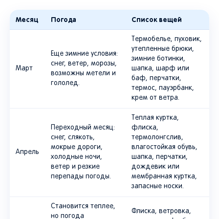
Месяц
Погода
Список вещей
Термобелье, пуховик,
утепленные брюки,
Еще зимние условия:
зимние ботинки,
снег, ветер, морозы,
Март
шапка, шарф или
возможны метели и
баф, перчатки,
гололед.
термос, пауэрбанк,
крем от ветра.
Теплая куртка,
Переходный месяц:
флиска,
снег, слякоть,
термолонгслив,
мокрые дороги,
влагостойкая обувь,
Апрель
холодные ночи,
шапка, перчатки,
ветер и резкие
дождевик или
перепады погоды.
мембранная куртка,
запасные носки.
Становится теплее,
Флиска, ветровка,
но погода