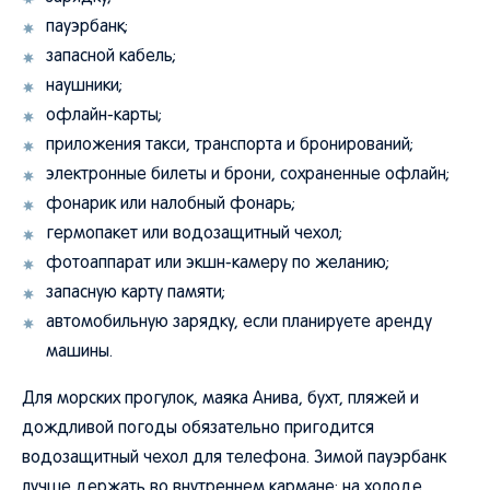
пауэрбанк;
запасной кабель;
наушники;
офлайн-карты;
приложения такси, транспорта и бронирований;
электронные билеты и брони, сохраненные офлайн;
фонарик или налобный фонарь;
гермопакет или водозащитный чехол;
фотоаппарат или экшн-камеру по желанию;
запасную карту памяти;
автомобильную зарядку, если планируете аренду
машины.
Для морских прогулок, маяка Анива, бухт, пляжей и
дождливой погоды обязательно пригодится
водозащитный чехол для телефона. Зимой пауэрбанк
лучше держать во внутреннем кармане: на холоде