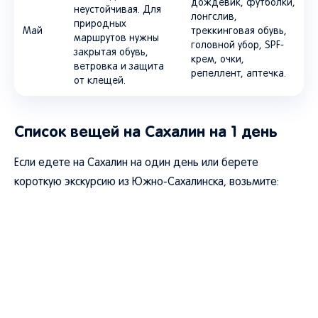
дождевик, футболки,
неустойчивая. Для
лонгслив,
природных
Май
треккинговая обувь,
маршрутов нужны
головной убор, SPF-
закрытая обувь,
крем, очки,
ветровка и защита
репеллент, аптечка.
от клещей.
Список вещей на Сахалин на 1 день
Если едете на Сахалин на один день или берете
короткую экскурсию из Южно-Сахалинска, возьмите: