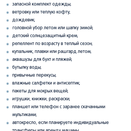
запасной комплект одежды;
ветровку или теплую кофту;
дождевик;
головной убор летом или шапку зимой;
детский солнцезащитный крем;
репеллент по возрасту в теплый сезон;
купальник, плавки или рашгард летом;
аквашузы для бухт и пляжей;
бутылку воды;
привычные перекусы;
влажные салфетки и антисептик;
пакеты для мокрых вещей;
игрушки, книжки, раскраски;
планшет или телефон с заранее скачанными
мультиками;
автокресло, если планируете индивидуальные
трансферы или аренду машины.