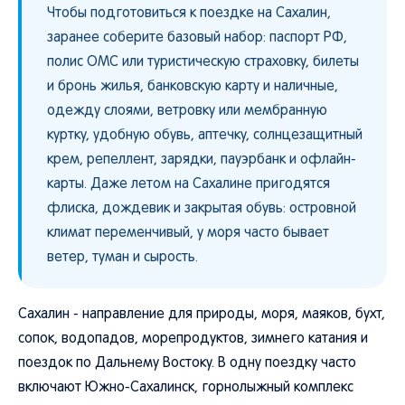
Чтобы подготовиться к поездке на Сахалин,
заранее соберите базовый набор: паспорт РФ,
полис ОМС или туристическую страховку, билеты
и бронь жилья, банковскую карту и наличные,
одежду слоями, ветровку или мембранную
куртку, удобную обувь, аптечку, солнцезащитный
крем, репеллент, зарядки, пауэрбанк и офлайн-
карты. Даже летом на Сахалине пригодятся
флиска, дождевик и закрытая обувь: островной
климат переменчивый, у моря часто бывает
ветер, туман и сырость.
Сахалин - направление для природы, моря, маяков, бухт,
сопок, водопадов, морепродуктов, зимнего катания и
поездок по Дальнему Востоку. В одну поездку часто
включают Южно-Сахалинск, горнолыжный комплекс