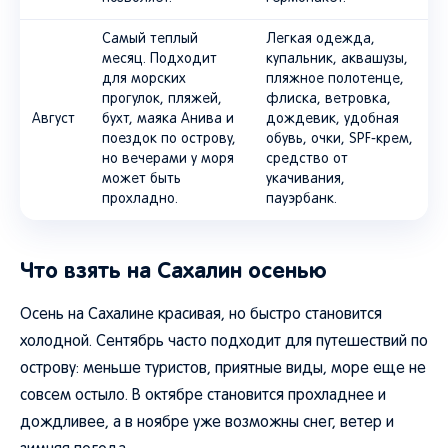
Самый теплый
Легкая одежда,
месяц. Подходит
купальник, аквашузы,
для морских
пляжное полотенце,
прогулок, пляжей,
флиска, ветровка,
Август
бухт, маяка Анива и
дождевик, удобная
поездок по острову,
обувь, очки, SPF-крем,
но вечерами у моря
средство от
может быть
укачивания,
прохладно.
пауэрбанк.
Что взять на Сахалин осенью
Осень на Сахалине красивая, но быстро становится
холодной. Сентябрь часто подходит для путешествий по
острову: меньше туристов, приятные виды, море еще не
совсем остыло. В октябре становится прохладнее и
дождливее, а в ноябре уже возможны снег, ветер и