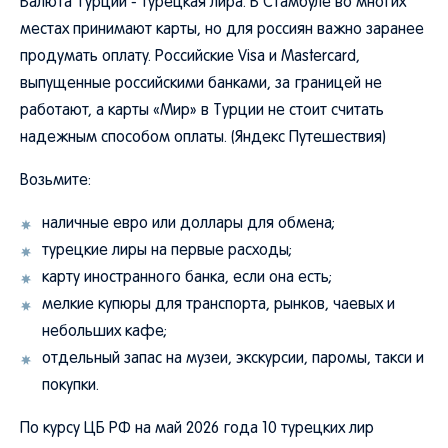
Валюта Турции - турецкая лира. В Стамбуле во многих
местах принимают карты, но для россиян важно заранее
продумать оплату. Российские Visa и Mastercard,
выпущенные российскими банками, за границей не
работают, а карты «Мир» в Турции не стоит считать
надежным способом оплаты. (Яндекс Путешествия)
Возьмите:
наличные евро или доллары для обмена;
турецкие лиры на первые расходы;
карту иностранного банка, если она есть;
мелкие купюры для транспорта, рынков, чаевых и
небольших кафе;
отдельный запас на музеи, экскурсии, паромы, такси и
покупки.
По курсу ЦБ РФ на май 2026 года 10 турецких лир