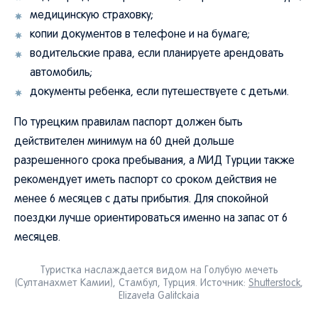
медицинскую страховку;
копии документов в телефоне и на бумаге;
водительские права, если планируете арендовать
автомобиль;
документы ребенка, если путешествуете с детьми.
По турецким правилам паспорт должен быть
действителен минимум на 60 дней дольше
разрешенного срока пребывания, а МИД Турции также
рекомендует иметь паспорт со сроком действия не
менее 6 месяцев с даты прибытия. Для спокойной
поездки лучше ориентироваться именно на запас от 6
месяцев.
Туристка наслаждается видом на Голубую мечеть
(Султанахмет Камии), Стамбул, Турция. Источник:
Shutterstock
,
Elizaveta Galitckaia