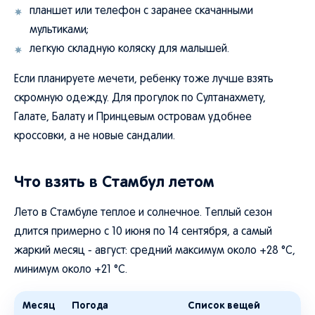
планшет или телефон с заранее скачанными
мультиками;
легкую складную коляску для малышей.
Если планируете мечети, ребенку тоже лучше взять
скромную одежду. Для прогулок по Султанахмету,
Галате, Балату и Принцевым островам удобнее
кроссовки, а не новые сандалии.
Что взять в Стамбул летом
Лето в Стамбуле теплое и солнечное. Теплый сезон
длится примерно с 10 июня по 14 сентября, а самый
жаркий месяц - август: средний максимум около +28 °C,
минимум около +21 °C.
Месяц
Погода
Список вещей