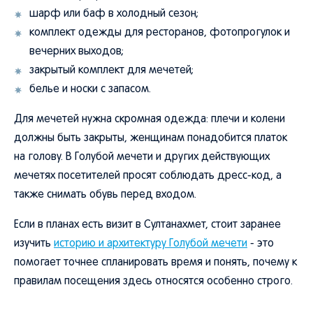
шарф или баф в холодный сезон;
комплект одежды для ресторанов, фотопрогулок и
вечерних выходов;
закрытый комплект для мечетей;
белье и носки с запасом.
Для мечетей нужна скромная одежда: плечи и колени
должны быть закрыты, женщинам понадобится платок
на голову. В Голубой мечети и других действующих
мечетях посетителей просят соблюдать дресс-код, а
также снимать обувь перед входом.
Если в планах есть визит в Султанахмет, стоит заранее
изучить
историю и архитектуру Голубой мечети
- это
помогает точнее спланировать время и понять, почему к
правилам посещения здесь относятся особенно строго.