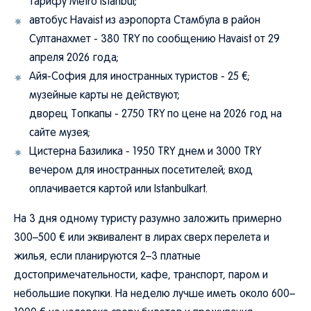
тарифу Metro Istanbul;
автобус Havaist из аэропорта Стамбула в район
Султанахмет - 380 TRY по сообщению Havaist от 29
апреля 2026 года;
Айя-София для иностранных туристов - 25 €;
музейные карты не действуют;
дворец Топкапы - 2750 TRY по цене на 2026 год на
сайте музея;
Цистерна Базилика - 1950 TRY днем и 3000 TRY
вечером для иностранных посетителей; вход
оплачивается картой или Istanbulkart.
На 3 дня одному туристу разумно заложить примерно
300–500 € или эквивалент в лирах сверх перелета и
жилья, если планируются 2–3 платные
достопримечательности, кафе, транспорт, паром и
небольшие покупки. На неделю лучше иметь около 600–