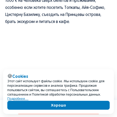
1000 € на человека сверх билетов и проживания,
особенно если хотите посетить Топкапы, Айя-Софию,
Цистерну Базилику, съездить на Принцевы острова,
брать экскурсии и питаться в кафе.
Cookies
🍪
Этот сайт использует файлы cookie. Мы используем cookie для
персонализации сервисов и анализа трафика. Продолжая
пользоваться сайтом, вы соглашаетесь с Пользовательским
соглашением и Политикой обработки персональных данных.
Подробнее…
Хорошо
Содержание