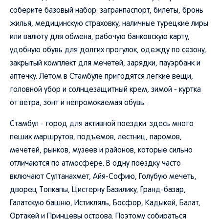
соберите базовый набор: загранпаспорт, билеты, бронь
жилья, медицинскую страховку, наличные турецкие лиры
или валюту для обмена, рабочую банковскую карту,
удобную обувь для долгих прогулок, одежду по сезону,
закрытый комплект для мечетей, зарядки, пауэрбанк и
аптечку. Летом в Стамбуле пригодятся легкие вещи,
головной убор и солнцезащитный крем, зимой - куртка
от ветра, зонт и непромокаемая обувь.
Стамбул - город для активной поездки: здесь много
пеших маршрутов, подъемов, лестниц, паромов,
мечетей, рынков, музеев и районов, которые сильно
отличаются по атмосфере. В одну поездку часто
включают Султанахмет, Айя-Софию, Голубую мечеть,
дворец Топкапы, Цистерну Базилику, Гранд-базар,
Галатскую башню, Истикляль, Босфор, Кадыкей, Балат,
Ортакей и Принцевы острова. Поэтому собираться