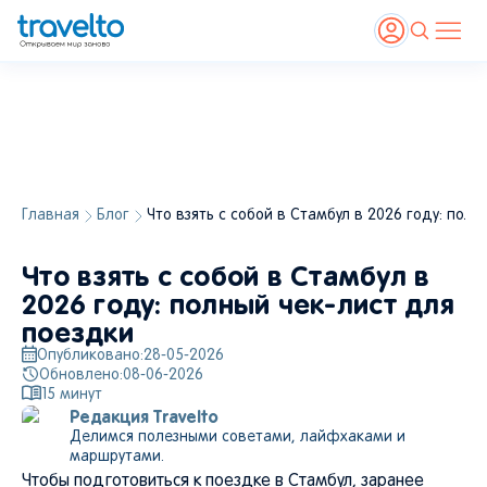
Главная
Блог
Что взять с собой в Стамбул в 2026 году: пол
Стамбул — городской пейзаж. Источник:
Shutterstock
, V_E
Что взять с собой в Стамбул в
2026 году: полный чек-лист для
поездки
Опубликовано:
28-05-2026
Обновлено:
08-06-2026
15
минут
Редакция Travelto
Делимся полезными советами, лайфхаками и
маршрутами.
Чтобы подготовиться к поездке в Стамбул, заранее