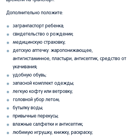
времени на транспорт.
Дополнительно положите:
загранпаспорт ребенка;
свидетельство о рождении;
медицинскую страховку;
детскую аптечку: жаропонижающее,
антигистаминное, пластыри, антисептик, средство от
укачивания;
удобную обувь;
запасной комплект одежды;
легкую кофту или ветровку;
головной убор летом;
бутылку воды;
привычные перекусы;
влажные салфетки и антисептик;
любимую игрушку, книжку, раскраску;