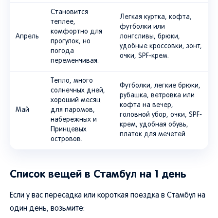
Становится
Легкая куртка, кофта,
теплее,
футболки или
комфортно для
Апрель
лонгсливы, брюки,
прогулок, но
удобные кроссовки, зонт,
погода
очки, SPF-крем.
переменчивая.
Тепло, много
Футболки, легкие брюки,
солнечных дней,
рубашка, ветровка или
хороший месяц
кофта на вечер,
Май
для паромов,
головной убор, очки, SPF-
набережных и
крем, удобная обувь,
Принцевых
платок для мечетей.
островов.
Список вещей в Стамбул на 1 день
Если у вас пересадка или короткая поездка в Стамбул на
один день, возьмите: