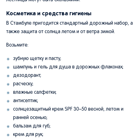
лестницы могут быть скользкими.
Косметика и средства гигиены
В Стамбуле пригодится стандартный дорожный набор, а
также защита от солнца летом и от ветра зимой.
Возьмите:
зубную щетку и пасту;
шампунь и гель для душа в дорожных флаконах;
дезодорант;
расческу;
влажные салфетки;
антисептик;
солнцезащитный крем SPF 30–50 весной, летом и
ранней осенью;
бальзам для губ;
крем для рук;