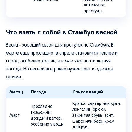
аптечка от
простуды.
Что взять с собой в Стамбул весной
Весна - хороший сезон для прогулок по Стамбулу. В
марте еще прохладно, в апреле становится теплее и
город особенно красив, а в мае уже почти летняя
погода. Но весной все равно нужен зонт и одежда
слоями.
Месяц
Погода
Список вещей
Куртка, свитер или худи,
Прохладно,
лонгслив, брюки,
возможны
Март
закрытая обувь, зонт,
дожди и ветер,
шарф или баф, крем
особенно у воды.
для рук.