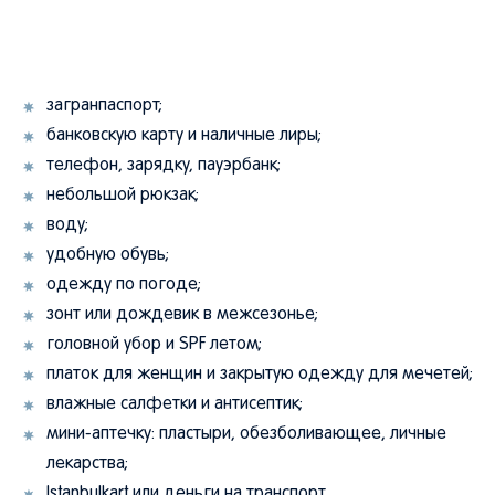
загранпаспорт;
банковскую карту и наличные лиры;
телефон, зарядку, пауэрбанк;
небольшой рюкзак;
воду;
удобную обувь;
одежду по погоде;
зонт или дождевик в межсезонье;
головной убор и SPF летом;
платок для женщин и закрытую одежду для мечетей;
влажные салфетки и антисептик;
мини-аптечку: пластыри, обезболивающее, личные
лекарства;
Istanbulkart или деньги на транспорт.