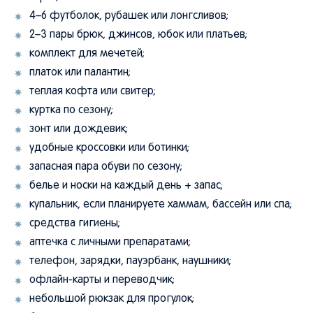
4–6 футболок, рубашек или лонгсливов;
2–3 пары брюк, джинсов, юбок или платьев;
комплект для мечетей;
платок или палантин;
теплая кофта или свитер;
куртка по сезону;
зонт или дождевик;
удобные кроссовки или ботинки;
запасная пара обуви по сезону;
белье и носки на каждый день + запас;
купальник, если планируете хаммам, бассейн или спа;
средства гигиены;
аптечка с личными препаратами;
телефон, зарядки, пауэрбанк, наушники;
офлайн-карты и переводчик;
небольшой рюкзак для прогулок;