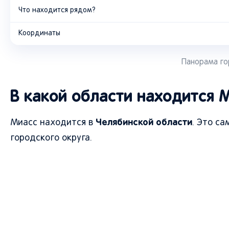
Что находится рядом?
Координаты
Панорама го
В какой области находится 
Челябинской области
Миасс находится в
. Это с
городского округа.