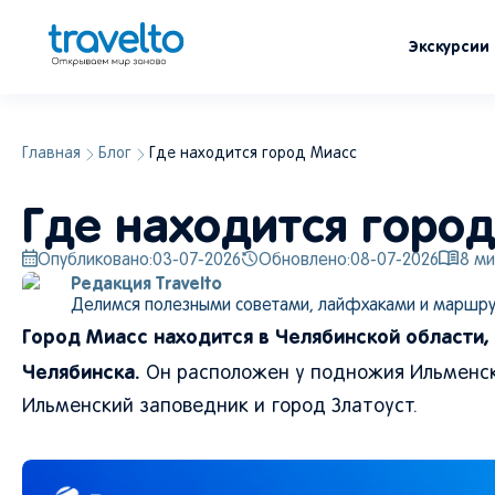
Экскурсии
Главная
Блог
Где находится город Миасс
Где находится горо
Опубликовано:
03-07-2026
Обновлено:
08-07-2026
8
ми
Редакция Travelto
Делимся полезными советами, лайфхаками и маршру
Город Миасс находится в Челябинской области,
Челябинска.
Он расположен у подножия Ильменски
Ильменский заповедник и город Златоуст.