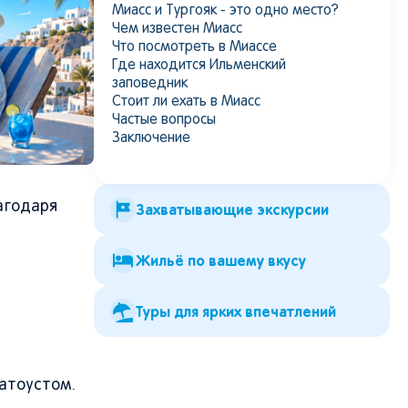
Миасс и Тургояк - это одно место?
Чем известен Миасс
Что посмотреть в Миассе
Где находится Ильменский
заповедник
Стоит ли ехать в Миасс
Частые вопросы
Заключение
агодаря
Захватывающие экскурсии
Жильё по вашему вкусу
Туры для ярких впечатлений
латоустом.