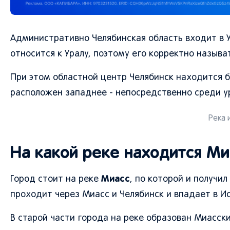
Административно Челябинская область входит в 
относится к Уралу, поэтому его корректно называ
При этом областной центр Челябинск находится б
расположен западнее - непосредственно среди ур
Река 
На какой реке находится Ми
Миасс
Город стоит на реке
, по которой и получи
проходит через Миасс и Челябинск и впадает в Ис
В старой части города на реке образован Миасский