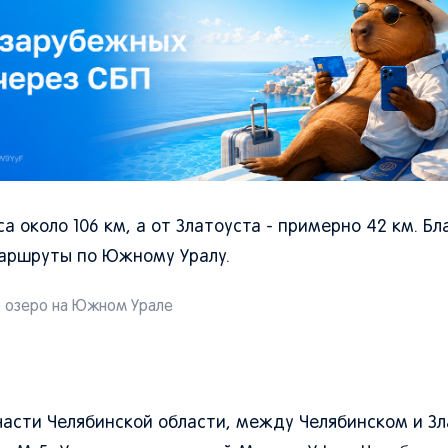
 около 106 км, а от Златоуста - примерно 42 км. Бл
маршруты по Южному Уралу.
 озеро на Южном Урале
части Челябинской области, между Челябинском и З