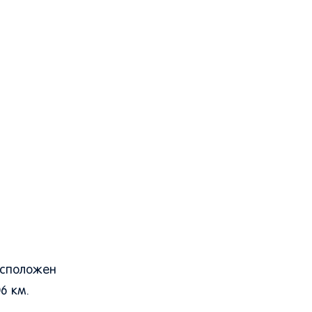
асположен
6 км.