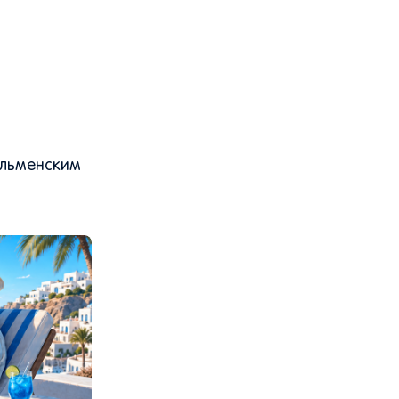
Ильменским