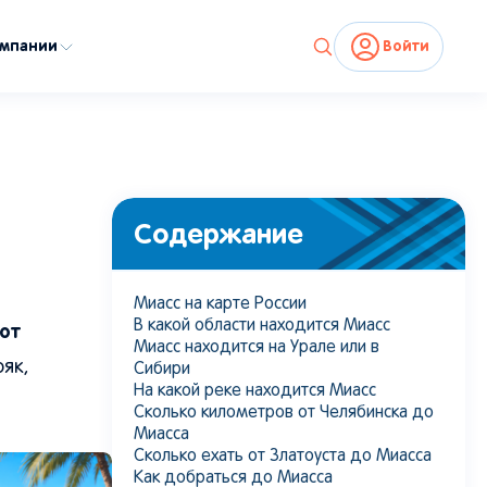
омпании
Войти
Содержание
Миасс на карте России
В какой области находится Миасс
от
Миасс находится на Урале или в
як,
Сибири
На какой реке находится Миасс
Сколько километров от Челябинска до
Миасса
Сколько ехать от Златоуста до Миасса
Как добраться до Миасса