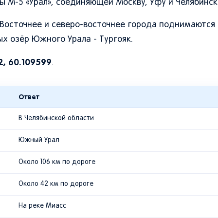
 М-5 «Урал», соединяющей Москву, Уфу и Челябинск
 Восточнее и северо-восточнее города поднимаются
х озёр Южного Урала - Тургояк.
2, 60.109599
.
Ответ
В Челябинской области
Южный Урал
Около 106 км по дороге
Около 42 км по дороге
На реке Миасс