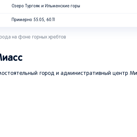
Озеро Тургояк и Ильменские горы
Примерно 55.05, 60.11
рода на фоне горных хребтов
Миасс
амостоятельный город и административный центр Ми