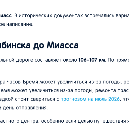
иасс
. В исторических документах встречались вари
ое написание.
ябинска до Миасса
106–107 км
ильной дороге составляет около
. По пря
а часов. Время может увеличиться из-за погоды, р
ремя может увеличиться из-за погоды, ремонта трас
здкой стоит свериться с
прогнозом на июль 2026
, ч
в день отправления.
астного центра, особенно если целью путешествия 