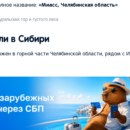
«Миасс, Челябинская область»
олное название:
.
ральских гор и густого леса
ли в Сибири
ложен в горной части Челябинской области, рядом с 