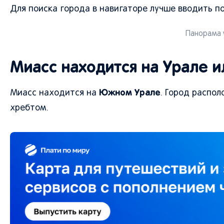
Для поиска города в навигаторе лучше вводить п
Панорама у
Миасс находится на Урале и
Южном Урале
Миасс находится на
. Город распо
хребтом.