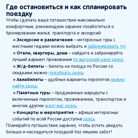
Где остановиться и как спланировать
поездку
Чтобы сделать ваше путешествие максимально
комфортным, рекомендуем заранее позаботиться о
бронировании жилья, транспорта и экскурсий:
Экскурсии и развлечения
🔹
– интересные туры с
местными гидами можно выбрать и
забронировать тут
.
Отели, квартиры, дома
🔹
– найдите и забронируйте
лучший вариант проживания
по выгодной цене здесь
.
Ж/д-билеты
🔹
– билеты на поезда по России со
скидками можно
подобрать здесь
.
Авиабилеты
🔹
– удобные варианты перелетов
можно
найти здесь
.
Пакетные туры
🔹
– продуманные маршруты с
включенным перелетом, проживанием, транспортом и
многим другим
ждут вас здесь
.
Концерты и мероприятия
🔹
– афиша интересных
событий по всей России доступна
здесь
.
Планируйте путешествие заранее, чтобы успеть увидеть
больше и насладиться поездкой без лишних забот!