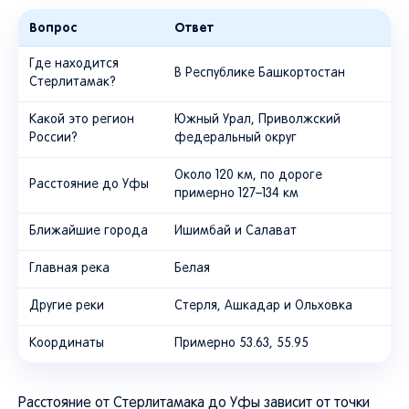
Вопрос
Ответ
Где находится
В Республике Башкортостан
Стерлитамак?
Какой это регион
Южный Урал, Приволжский
России?
федеральный округ
Около 120 км, по дороге
Расстояние до Уфы
примерно 127–134 км
Ближайшие города
Ишимбай и Салават
Главная река
Белая
Другие реки
Стерля, Ашкадар и Ольховка
Координаты
Примерно 53.63, 55.95
Расстояние от Стерлитамака до Уфы зависит от точки