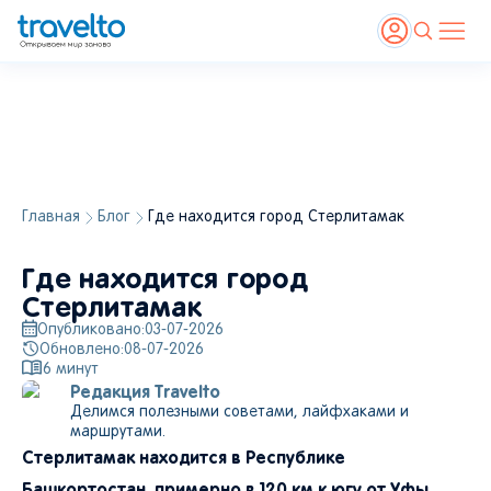
Главная
Блог
Где находится город Стерлитамак
Где находится город
Стерлитамак
Опубликовано:
03-07-2026
Обновлено:
08-07-2026
6
минут
Редакция Travelto
Делимся полезными советами, лайфхаками и
маршрутами.
Стерлитамак находится в Республике
Башкортостан, примерно в 120 км к югу от Уфы.