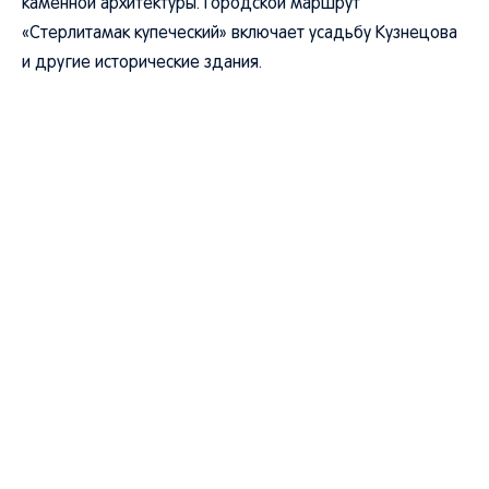
каменной архитектуры. Городской маршрут
«Стерлитамак купеческий» включает усадьбу Кузнецова
и другие исторические здания.