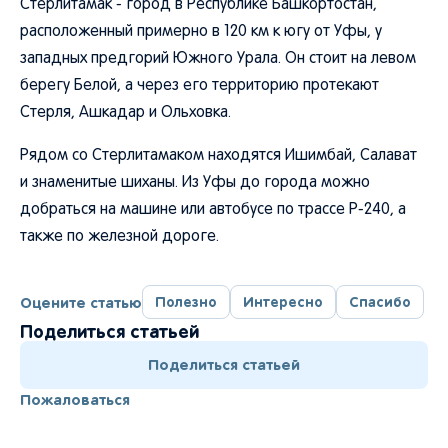
Стерлитамак - город в Республике Башкортостан,
расположенный примерно в 120 км к югу от Уфы, у
западных предгорий Южного Урала. Он стоит на левом
берегу Белой, а через его территорию протекают
Стерля, Ашкадар и Ольховка.
Рядом со Стерлитамаком находятся Ишимбай, Салават
и знаменитые шиханы. Из Уфы до города можно
добраться на машине или автобусе по трассе Р-240, а
также по железной дороге.
Оцените статью
Полезно
Интересно
Спасибо
Поделиться статьей
Поделиться статьей
Пожаловаться