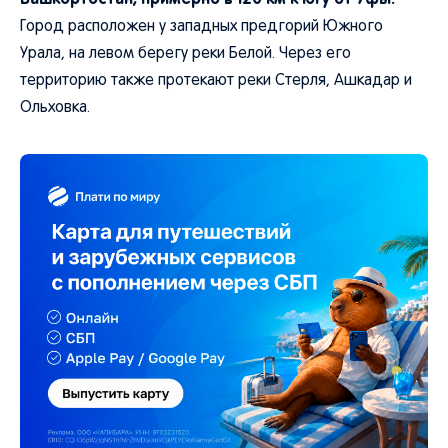
Город расположен у западных предгорий Южного
Урала, на левом берегу реки Белой. Через его
территорию также протекают реки Стерля, Ашкадар и
Ольховка.