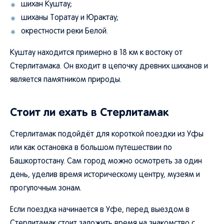
шихан Куштау;
шиханы Торатау и Юрактау;
окрестности реки Белой.
Куштау находится примерно в 18 км к востоку от
Стерлитамака. Он входит в цепочку древних шиханов и
является памятником природы.
Стоит ли ехать в Стерлитамак
Стерлитамак подойдёт для короткой поездки из Уфы
или как остановка в большом путешествии по
Башкортостану. Сам город можно осмотреть за один
день, уделив время историческому центру, музеям и
прогулочным зонам.
Если поездка начинается в Уфе, перед выездом в
Стерлитамак стоит заложить время на знакомство с