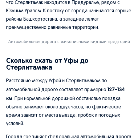
что Стерлитамак находится в Предуралье, рядом с
Южным Уралом. К востоку от города начинаются горные
районы Башкортостана, а западнее лежат
преимущественно равнинные территории.
Автомобильная дорога с живописными видами предгорий
Сколько ехать от Уфы до
Стерлитамака
Расстояние между Уфой и Стерлитамаком по
127–134
автомобильной дороге составляет примерно
км
. При нормальной дорожной обстановке поездка
обычно занимает около двух часов, но фактическое
время зависит от места выезда, пробок и погодных
условий.
Города соединяет федеральная автомобильная дорога