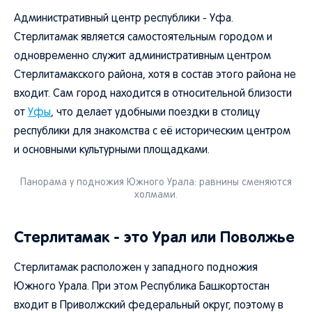
Административный центр республики - Уфа.
Стерлитамак является самостоятельным городом и
одновременно служит административным центром
Стерлитамакского района, хотя в состав этого района не
входит. Сам город находится в относительной близости
от
Уфы
, что делает удобными поездки в столицу
республики для знакомства с её историческим центром
и основными культурными площадками.
Панорама у подножия Южного Урала: равнины сменяются
холмами.
Стерлитамак - это Урал или Поволжье
Стерлитамак расположен у западного подножия
Южного Урала. При этом Республика Башкортостан
входит в Приволжский федеральный округ, поэтому в