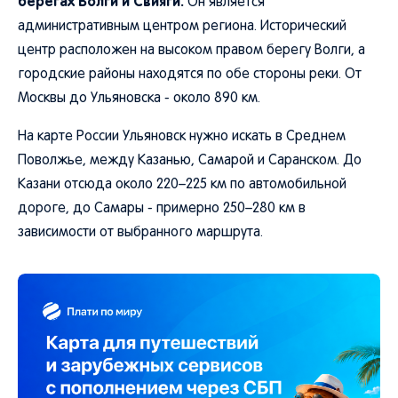
берегах Волги и Свияги.
Он является
административным центром региона. Исторический
центр расположен на высоком правом берегу Волги, а
городские районы находятся по обе стороны реки. От
Москвы до Ульяновска - около 890 км.
На карте России Ульяновск нужно искать в Среднем
Поволжье, между Казанью, Самарой и Саранском. До
Казани отсюда около 220–225 км по автомобильной
дороге, до Самары - примерно 250–280 км в
зависимости от выбранного маршрута.