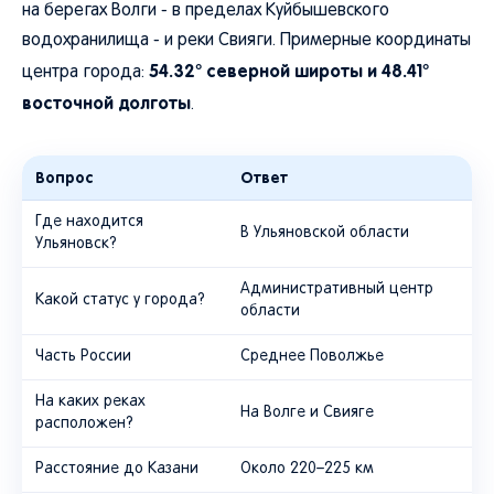
на берегах Волги - в пределах Куйбышевского
водохранилища - и реки Свияги. Примерные координаты
54.32° северной широты и 48.41°
центра города:
восточной долготы
.
Вопрос
Ответ
Где находится
В Ульяновской области
Ульяновск?
Административный центр
Какой статус у города?
области
Часть России
Среднее Поволжье
На каких реках
На Волге и Свияге
расположен?
Расстояние до Казани
Около 220–225 км