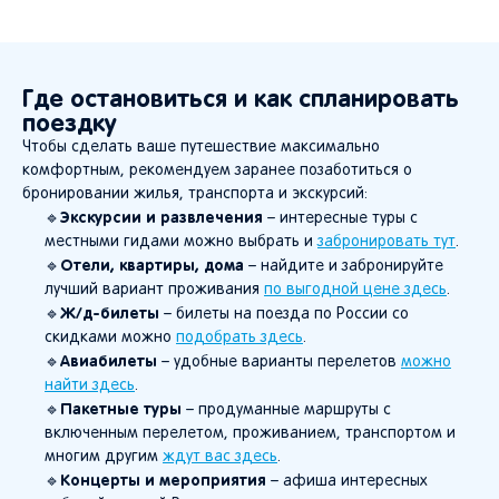
Где остановиться и как спланировать
поездку
Чтобы сделать ваше путешествие максимально
комфортным, рекомендуем заранее позаботиться о
бронировании жилья, транспорта и экскурсий:
Экскурсии и развлечения
🔹
– интересные туры с
местными гидами можно выбрать и
забронировать тут
.
Отели, квартиры, дома
🔹
– найдите и забронируйте
лучший вариант проживания
по выгодной цене здесь
.
Ж/д-билеты
🔹
– билеты на поезда по России со
скидками можно
подобрать здесь
.
Авиабилеты
🔹
– удобные варианты перелетов
можно
найти здесь
.
Пакетные туры
🔹
– продуманные маршруты с
включенным перелетом, проживанием, транспортом и
многим другим
ждут вас здесь
.
Концерты и мероприятия
🔹
– афиша интересных