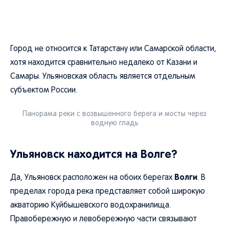
Город не относится к Татарстану или Самарской области,
хотя находится сравнительно недалеко от Казани и
Самары. Ульяновская область является отдельным
субъектом России.
Панорама реки с возвышенного берега и мосты через
водную гладь
Ульяновск находится на Волге?
Волги
Да, Ульяновск расположен на обоих берегах
. В
пределах города река представляет собой широкую
акваторию Куйбышевского водохранилища.
Правобережную и левобережную части связывают