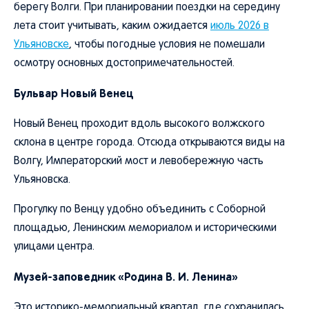
берегу Волги. При планировании поездки на середину
лета стоит учитывать, каким ожидается
июль 2026 в
Ульяновске
, чтобы погодные условия не помешали
осмотру основных достопримечательностей.
Бульвар Новый Венец
Новый Венец проходит вдоль высокого волжского
склона в центре города. Отсюда открываются виды на
Волгу, Императорский мост и левобережную часть
Ульяновска.
Прогулку по Венцу удобно объединить с Соборной
площадью, Ленинским мемориалом и историческими
улицами центра.
Музей-заповедник «Родина В. И. Ленина»
Это историко-мемориальный квартал, где сохранилась