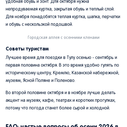
удобная обувь и зонт. Для октября нужна
непродуваемая куртка, закрытая обувь и теплый слой.
Для ноября понадобятся теплая куртка, шапка, перчатки
и обувь с нескользкой подошвой.
Городская аллея с осенними кленами
Советы туристам
Лучшее время для поездки в Тулу осенью - сентябрь и
первая половина октября. В это время удобно гулять по
историческому центру, Кремлю, Казанской набережной,
музеям, Ясной Поляне и Поленово.
Во второй половине октября и в ноябре лучше делать
акцент на музеях, кафе, театрах и коротких прогулках,
потому что погода станет более сырой и холодной.
FAQ: частые вопросы об осени 2026 в