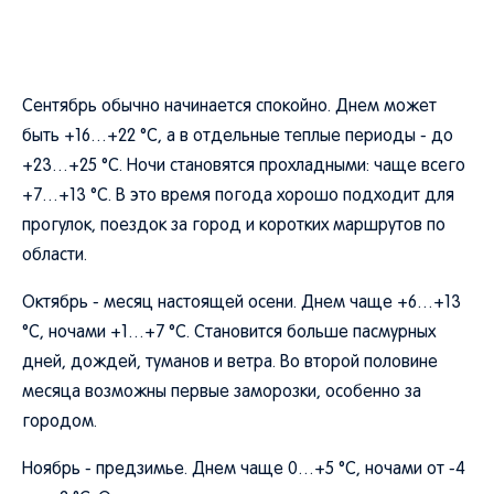
Сентябрь обычно начинается спокойно. Днем может
быть +16…+22 °C, а в отдельные теплые периоды - до
+23…+25 °C. Ночи становятся прохладными: чаще всего
+7…+13 °C. В это время погода хорошо подходит для
прогулок, поездок за город и коротких маршрутов по
области.
Октябрь - месяц настоящей осени. Днем чаще +6…+13
°C, ночами +1…+7 °C. Становится больше пасмурных
дней, дождей, туманов и ветра. Во второй половине
месяца возможны первые заморозки, особенно за
городом.
Ноябрь - предзимье. Днем чаще 0…+5 °C, ночами от -4