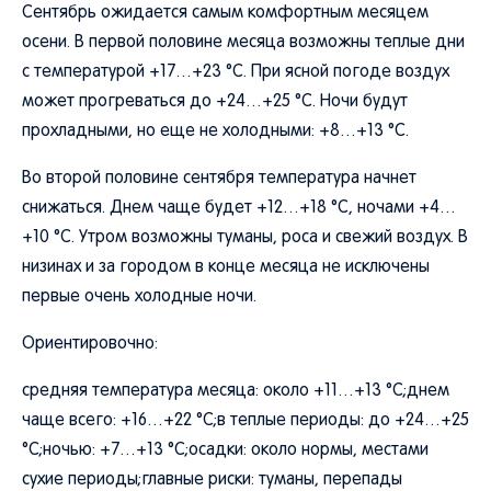
Сентябрь ожидается самым комфортным месяцем
осени. В первой половине месяца возможны теплые дни
с температурой +17…+23 °C. При ясной погоде воздух
может прогреваться до +24…+25 °C. Ночи будут
прохладными, но еще не холодными: +8…+13 °C.
Во второй половине сентября температура начнет
снижаться. Днем чаще будет +12…+18 °C, ночами +4…
+10 °C. Утром возможны туманы, роса и свежий воздух. В
низинах и за городом в конце месяца не исключены
первые очень холодные ночи.
Ориентировочно:
средняя температура месяца: около +11…+13 °C;днем
чаще всего: +16…+22 °C;в теплые периоды: до +24…+25
°C;ночью: +7…+13 °C;осадки: около нормы, местами
сухие периоды;главные риски: туманы, перепады