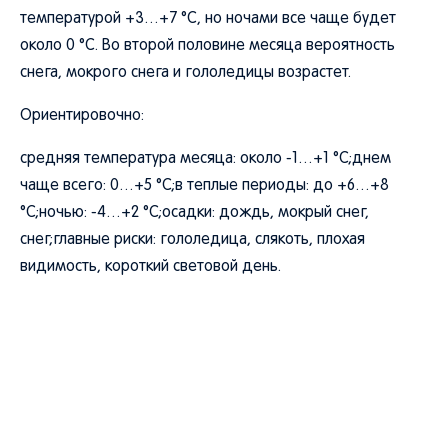
температурой +3…+7 °C, но ночами все чаще будет
около 0 °C. Во второй половине месяца вероятность
снега, мокрого снега и гололедицы возрастет.
Ориентировочно:
средняя температура месяца: около -1…+1 °C;днем
чаще всего: 0…+5 °C;в теплые периоды: до +6…+8
°C;ночью: -4…+2 °C;осадки: дождь, мокрый снег,
снег;главные риски: гололедица, слякоть, плохая
видимость, короткий световой день.