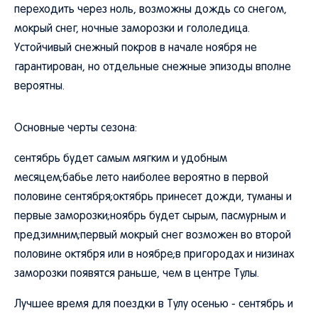
переходить через ноль, возможны дождь со снегом,
мокрый снег, ночные заморозки и гололедица.
Устойчивый снежный покров в начале ноября не
гарантирован, но отдельные снежные эпизоды вполне
вероятны.
Основные черты сезона:
сентябрь будет самым мягким и удобным
месяцем;бабье лето наиболее вероятно в первой
половине сентября;октябрь принесет дожди, туманы и
первые заморозки;ноябрь будет сырым, пасмурным и
предзимним;первый мокрый снег возможен во второй
половине октября или в ноябре;в пригородах и низинах
заморозки появятся раньше, чем в центре Тулы.
Лучшее время для поездки в Тулу осенью - сентябрь и