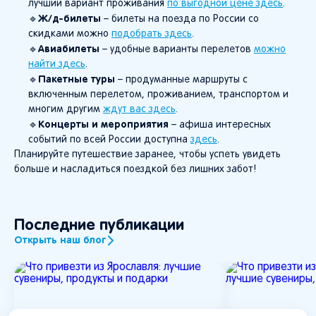
лучший вариант проживания
по выгодной цене здесь
.
Ж/д-билеты
🔹
– билеты на поезда по России со
скидками можно
подобрать здесь
.
Авиабилеты
🔹
– удобные варианты перелетов
можно
найти здесь
.
Пакетные туры
🔹
– продуманные маршруты с
включенным перелетом, проживанием, транспортом и
многим другим
ждут вас здесь
.
Концерты и мероприятия
🔹
– афиша интересных
событий по всей России доступна
здесь
.
Планируйте путешествие заранее, чтобы успеть увидеть
больше и насладиться поездкой без лишних забот!
Последние публикации
Открыть наш блог