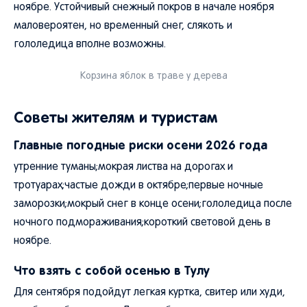
ноябре. Устойчивый снежный покров в начале ноября
маловероятен, но временный снег, слякоть и
гололедица вполне возможны.
Корзина яблок в траве у дерева
Советы жителям и туристам
Главные погодные риски осени 2026 года
утренние туманы;мокрая листва на дорогах и
тротуарах;частые дожди в октябре;первые ночные
заморозки;мокрый снег в конце осени;гололедица после
ночного подмораживания;короткий световой день в
ноябре.
Что взять с собой осенью в Тулу
Для сентября подойдут легкая куртка, свитер или худи,