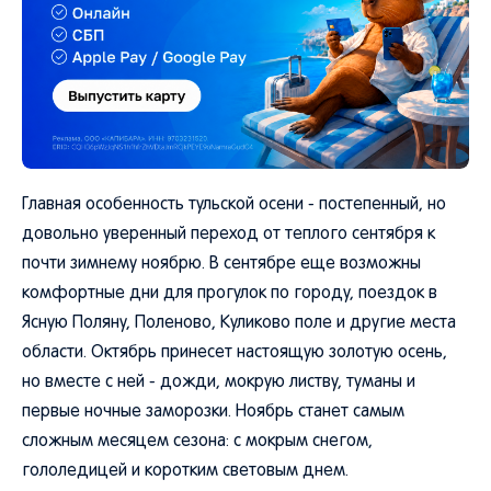
Главная особенность тульской осени - постепенный, но
довольно уверенный переход от теплого сентября к
почти зимнему ноябрю. В сентябре еще возможны
комфортные дни для прогулок по городу, поездок в
Ясную Поляну, Поленово, Куликово поле и другие места
области. Октябрь принесет настоящую золотую осень,
но вместе с ней - дожди, мокрую листву, туманы и
первые ночные заморозки. Ноябрь станет самым
сложным месяцем сезона: с мокрым снегом,
гололедицей и коротким световым днем.