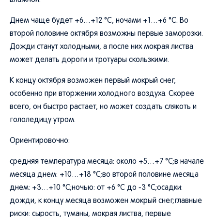
влажной.
Днем чаще будет +6…+12 °C, ночами +1…+6 °C. Во
второй половине октября возможны первые заморозки.
Дожди станут холодными, а после них мокрая листва
может делать дороги и тротуары скользкими.
К концу октября возможен первый мокрый снег,
особенно при вторжении холодного воздуха. Скорее
всего, он быстро растает, но может создать слякоть и
гололедицу утром.
Ориентировочно:
средняя температура месяца: около +5…+7 °C;в начале
месяца днем: +10…+18 °C;во второй половине месяца
днем: +3…+10 °C;ночью: от +6 °C до -3 °C;осадки:
дожди, к концу месяца возможен мокрый снег;главные
риски: сырость, туманы, мокрая листва, первые