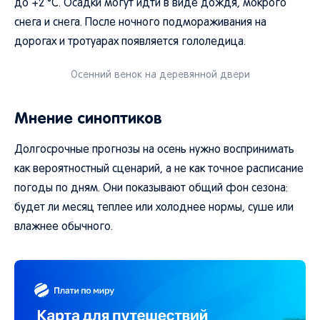
до +2 °C. Осадки могут идти в виде дождя, мокрого
снега и снега. После ночного подмораживания на
дорогах и тротуарах появляется гололедица.
Осенний венок на деревянной двери
Мнение синоптиков
Долгосрочные прогнозы на осень нужно воспринимать
как вероятностный сценарий, а не как точное расписание
погоды по дням. Они показывают общий фон сезона:
будет ли месяц теплее или холоднее нормы, суше или
влажнее обычного.