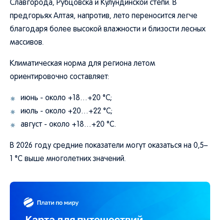
Славгорода, Рубцовска и Кулундинской степи. В
предгорьях Алтая, напротив, лето переносится легче
благодаря более высокой влажности и близости лесных
массивов.
Климатическая норма для региона летом
ориентировочно составляет:
июнь - около +18…+20 °C;
июль - около +20…+22 °C;
август - около +18…+20 °C.
В 2026 году средние показатели могут оказаться на 0,5–
1 °C выше многолетних значений.