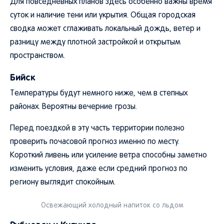
Для повседневных планов здесь особенно важны время
суток и наличие тени или укрытия. Общая городская
сводка может сглаживать локальный дождь, ветер и
разницу между плотной застройкой и открытым
пространством.
Бийск
Температуры будут немного ниже, чем в степных
районах. Вероятны вечерние грозы.
Перед поездкой в эту часть территории полезно
проверить почасовой прогноз именно по месту.
Короткий ливень или усиление ветра способны заметно
изменить условия, даже если средний прогноз по
региону выглядит спокойным.
Освежающий холодный напиток со льдом