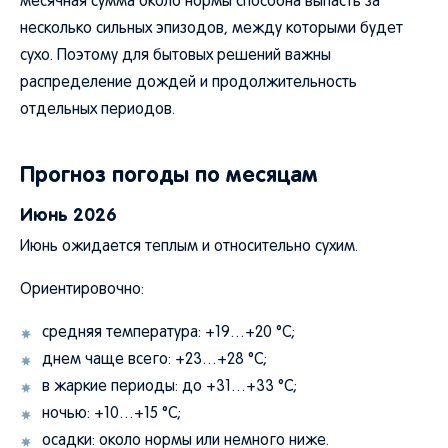
месячная сумма около нормы способна выпасть за
несколько сильных эпизодов, между которыми будет
сухо. Поэтому для бытовых решений важны
распределение дождей и продолжительность
отдельных периодов.
Прогноз погоды по месяцам
Июнь 2026
Июнь ожидается теплым и относительно сухим.
Ориентировочно:
средняя температура: +19…+20 °C;
днем чаще всего: +23…+28 °C;
в жаркие периоды: до +31…+33 °C;
ночью: +10…+15 °C;
осадки: около нормы или немного ниже.