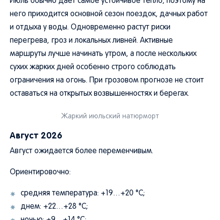
Июль обычно дает самое устойчивое тепло, поэтому на
него приходится основной сезон поездок, дачных работ
и отдыха у воды. Одновременно растут риски
перегрева, гроз и локальных ливней. Активные
маршруты лучше начинать утром, а после нескольких
сухих жарких дней особенно строго соблюдать
ограничения на огонь. При грозовом прогнозе не стоит
оставаться на открытых возвышенностях и берегах.
Жаркий июльский натюрморт
Август 2026
Август ожидается более переменчивым.
Ориентировочно:
средняя температура: +19…+20 °C;
днем: +22…+28 °C;