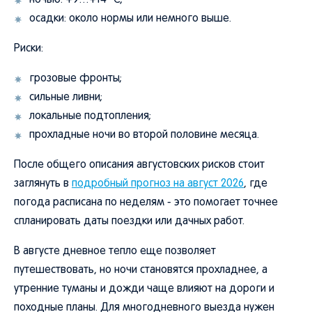
ночью: +9…+14 °C;
осадки: около нормы или немного выше.
Риски:
грозовые фронты;
сильные ливни;
локальные подтопления;
прохладные ночи во второй половине месяца.
После общего описания августовских рисков стоит
заглянуть в
подробный прогноз на август 2026
, где
погода расписана по неделям - это помогает точнее
спланировать даты поездки или дачных работ.
В августе дневное тепло еще позволяет
путешествовать, но ночи становятся прохладнее, а
утренние туманы и дожди чаще влияют на дороги и
походные планы. Для многодневного выезда нужен