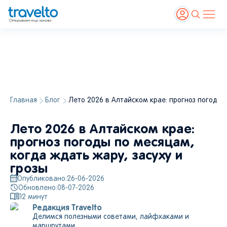
Главная
Блог
Лето 2026 в Алтайском крае: прогноз погоды п
Лето 2026 в Алтайском крае:
прогноз погоды по месяцам,
когда ждать жару, засуху и
грозы
Опубликовано:
26-06-2026
Обновлено:
08-07-2026
12
минут
Редакция Travelto
Делимся полезными советами, лайфхаками и
маршрутами.