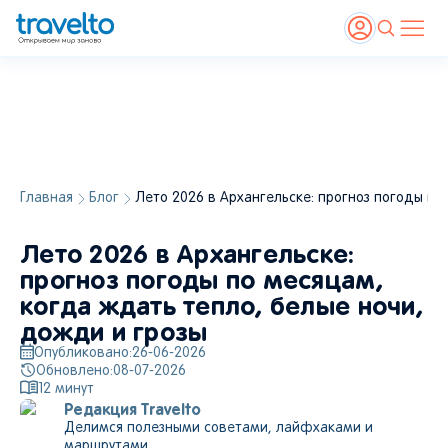
Главная
Блог
Лето 2026 в Архангельске: прогноз погоды по
Лето 2026 в Архангельске:
прогноз погоды по месяцам,
когда ждать тепло, белые ночи,
дожди и грозы
Опубликовано:
26-06-2026
Обновлено:
08-07-2026
12
минут
Редакция Travelto
Делимся полезными советами, лайфхаками и
маршрутами.