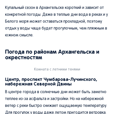
Купальный сезон в Архангельске короткий и зависит от
конкретной погоды. Даже в теплые дни вода в реках и у
Белого моря может оставаться прохладной, поэтому
отдых у воды чаще будет прогулочным, чем пляжным в
южном смысле.
Погода по районам Архангельска и
окрестностям
Комната с летними тенями
Центр, проспект Чумбарова-Лучинского,
набережная Северной Двины
В центре города в солнечные дни может быть заметно
теплее из-за асфальта и застройки. Но на набережной
ветер с реки быстро снижает ощущаемую температуру.
Для прогулок у воды даже летом пригодится ветровка.