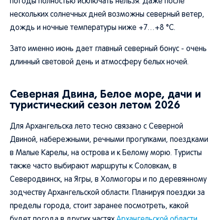
погоды полностью исключать нельзя. Даже после
нескольких солнечных дней возможны северный ветер,
дождь и ночные температуры ниже +7…+8 °C.
Зато именно июнь дает главный северный бонус - очень
длинный световой день и атмосферу белых ночей.
Северная Двина, Белое море, дачи и
туристический сезон летом 2026
Для Архангельска лето тесно связано с Северной
Двиной, набережными, речными прогулками, поездками
в Малые Карелы, на острова и к Белому морю. Туристы
также часто выбирают маршруты к Соловкам, в
Северодвинск, на Ягры, в Холмогоры и по деревянному
зодчеству Архангельской области. Планируя поездки за
пределы города, стоит заранее посмотреть, какой
будет погода в других частях
Архангельской области