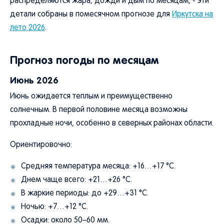
распределяются жара, дожди и дым по месяцам, - эти
детали собраны в помесячном прогнозе для
Иркутска на
лето 2026
.
Прогноз погоды по месяцам
Июнь 2026
Июнь ожидается теплым и преимущественно
солнечным. В первой половине месяца возможны
прохладные ночи, особенно в северных районах области.
Ориентировочно:
Средняя температура месяца: +16…+17 °C.
Днем чаще всего: +21…+26 °C.
В жаркие периоды: до +29…+31 °C.
Ночью: +7…+12 °C.
Осадки: около 50–60 мм.