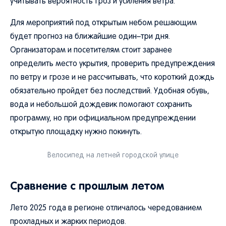
учитывать вероятность гроз и усиления ветра.
Для мероприятий под открытым небом решающим
будет прогноз на ближайшие один–три дня.
Организаторам и посетителям стоит заранее
определить место укрытия, проверить предупреждения
по ветру и грозе и не рассчитывать, что короткий дождь
обязательно пройдет без последствий. Удобная обувь,
вода и небольшой дождевик помогают сохранить
программу, но при официальном предупреждении
открытую площадку нужно покинуть.
Велосипед на летней городской улице
Сравнение с прошлым летом
Лето 2025 года в регионе отличалось чередованием
прохладных и жарких периодов.