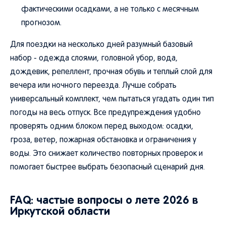
фактическими осадками, а не только с месячным
прогнозом.
Для поездки на несколько дней разумный базовый
набор - одежда слоями, головной убор, вода,
дождевик, репеллент, прочная обувь и теплый слой для
вечера или ночного переезда. Лучше собрать
универсальный комплект, чем пытаться угадать один тип
погоды на весь отпуск. Все предупреждения удобно
проверять одним блоком перед выходом: осадки,
гроза, ветер, пожарная обстановка и ограничения у
воды. Это снижает количество повторных проверок и
помогает быстрее выбрать безопасный сценарий дня.
FAQ: частые вопросы о лете 2026 в
Иркутской области