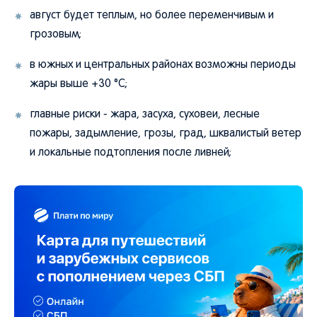
август будет теплым, но более переменчивым и
грозовым;
в южных и центральных районах возможны периоды
жары выше +30 °C;
главные риски - жара, засуха, суховеи, лесные
пожары, задымление, грозы, град, шквалистый ветер
и локальные подтопления после ливней;