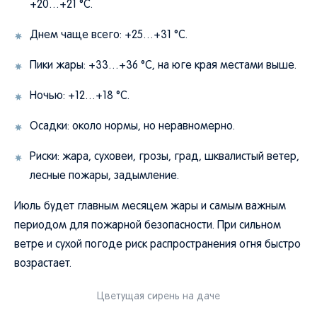
+20…+21 °C.
Днем чаще всего: +25…+31 °C.
Пики жары: +33…+36 °C, на юге края местами выше.
Ночью: +12…+18 °C.
Осадки: около нормы, но неравномерно.
Риски: жара, суховеи, грозы, град, шквалистый ветер,
лесные пожары, задымление.
Июль будет главным месяцем жары и самым важным
периодом для пожарной безопасности. При сильном
ветре и сухой погоде риск распространения огня быстро
возрастает.
Цветущая сирень на даче