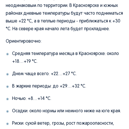
неодинаковым по территории. В Красноярске и южных
районах дневные температуры будут часто подниматься
выше +22 °C, а в теплые периоды - приближаться к +30
°C. На севере края начало лета будет прохладнее.
Ориентировочно:
Средняя температура месяца в Красноярске: около
+18…+19 °C.
Днем чаще всего: +22…+27 °C.
В жаркие периоды: до +29…+32 °C.
Ночью: +8…+14 °C.
Осадки: около нормы или немного ниже на юге края.
Риски: сухой ветер, грозы, рост пожароопасности,