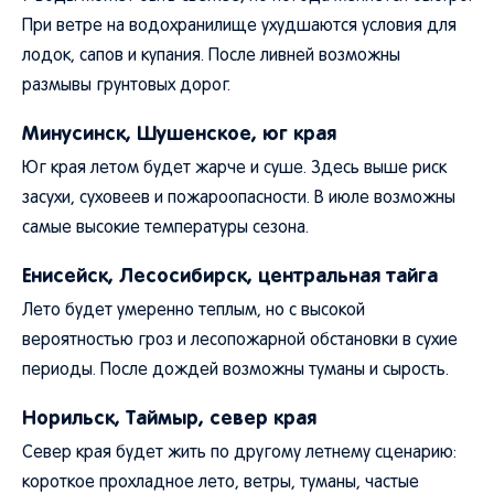
При ветре на водохранилище ухудшаются условия для
лодок, сапов и купания. После ливней возможны
размывы грунтовых дорог.
Минусинск, Шушенское, юг края
Юг края летом будет жарче и суше. Здесь выше риск
засухи, суховеев и пожароопасности. В июле возможны
самые высокие температуры сезона.
Енисейск, Лесосибирск, центральная тайга
Лето будет умеренно теплым, но с высокой
вероятностью гроз и лесопожарной обстановки в сухие
периоды. После дождей возможны туманы и сырость.
Норильск, Таймыр, север края
Север края будет жить по другому летнему сценарию:
короткое прохладное лето, ветры, туманы, частые