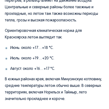
перегрев, а рельеф влияет на движение воздуха.
Центральные и северные районы более таежные и
прохладные, но летом там также возможны периоды
тепла, грозы и высокая пожароопасность.
Ориентировочная климатическая норма для
Красноярска летом выглядит так:
Июнь: около +17…+18 °C.
Июль: около +19…+20 °C.
Август: около +16…+17 °C.
В южных районах края, включая Минусинскую котловину,
средние температуры летом обычно выше. В северных
территориях, включая Норильск и Таймыр, лето
значительно прохладнее и короче.