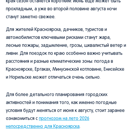
края сезон останется коротким: июнь еще может быть
прохладным, а уже во второй половине августа ночи
станут заметно свежее.
Для жителей Красноярска, дачников, туристов и
автомобилистов ключевыми рисками станут жара,
лесные пожары, задымление, грозы, шквалистый ветер и
ливни. Для поездок по краю особенно важно учитывать
расстояния и разные климатические зоны: погода в
Красноярске, Ергаках, Минусинской котловине, Енисейске
и Норильске может отличаться очень сильно.
Для более детального планирования городских
активностей и понимания того, как именно погодные
условия будут меняться от июня к августу, стоит заранее
ознакомиться с
прогнозом на лето 2026
непосредственно для Красноярска
.