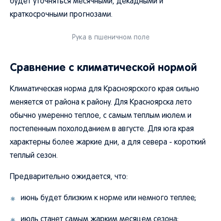
будет уточняться месячными, декадными и
краткосрочными прогнозами.
Рука в пшеничном поле
Сравнение с климатической нормой
Климатическая норма для Красноярского края сильно
меняется от района к району. Для Красноярска лето
обычно умеренно теплое, с самым теплым июлем и
постепенным похолоданием в августе. Для юга края
характерны более жаркие дни, а для севера - короткий
теплый сезон.
Предварительно ожидается, что:
июнь будет близким к норме или немного теплее;
июль станет самым жарким месяцем сезона;