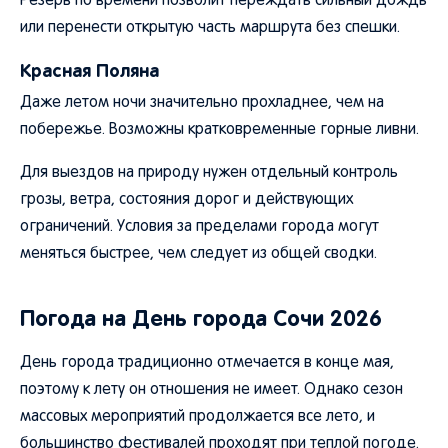
Резерв по времени позволит переждать сильный дождь
или перенести открытую часть маршрута без спешки.
Красная Поляна
Даже летом ночи значительно прохладнее, чем на
побережье. Возможны кратковременные горные ливни.
Для выездов на природу нужен отдельный контроль
грозы, ветра, состояния дорог и действующих
ограничений. Условия за пределами города могут
меняться быстрее, чем следует из общей сводки.
Погода на День города Сочи 2026
День города традиционно отмечается в конце мая,
поэтому к лету он отношения не имеет. Однако сезон
массовых мероприятий продолжается все лето, и
большинство фестивалей проходят при теплой погоде.