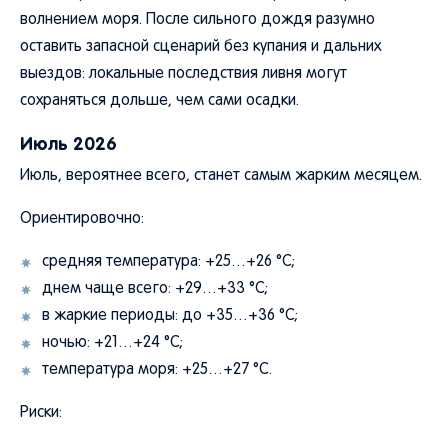
волнением моря. После сильного дождя разумно
оставить запасной сценарий без купания и дальних
выездов: локальные последствия ливня могут
сохраняться дольше, чем сами осадки.
Июль 2026
Июль, вероятнее всего, станет самым жарким месяцем.
Ориентировочно:
средняя температура: +25…+26 °C;
днем чаще всего: +29…+33 °C;
в жаркие периоды: до +35…+36 °C;
ночью: +21…+24 °C;
температура моря: +25…+27 °C.
Риски: