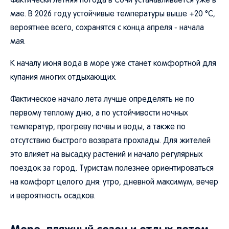
Фактически летняя погода в Сочи устанавливается уже в
мае. В 2026 году устойчивые температуры выше +20 °C,
вероятнее всего, сохранятся с конца апреля - начала
мая.
К началу июня вода в море уже станет комфортной для
купания многих отдыхающих.
Фактическое начало лета лучше определять не по
первому теплому дню, а по устойчивости ночных
температур, прогреву почвы и воды, а также по
отсутствию быстрого возврата прохлады. Для жителей
это влияет на высадку растений и начало регулярных
поездок за город. Туристам полезнее ориентироваться
на комфорт целого дня: утро, дневной максимум, вечер
и вероятность осадков.