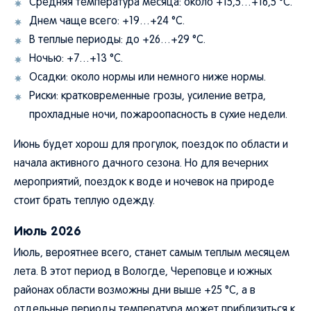
Средняя температура месяца: около +15,5…+16,5 °C.
Днем чаще всего: +19…+24 °C.
В теплые периоды: до +26…+29 °C.
Ночью: +7…+13 °C.
Осадки: около нормы или немного ниже нормы.
Риски: кратковременные грозы, усиление ветра,
прохладные ночи, пожароопасность в сухие недели.
Июнь будет хорош для прогулок, поездок по области и
начала активного дачного сезона. Но для вечерних
мероприятий, поездок к воде и ночевок на природе
стоит брать теплую одежду.
Июль 2026
Июль, вероятнее всего, станет самым теплым месяцем
лета. В этот период в Вологде, Череповце и южных
районах области возможны дни выше +25 °C, а в
отдельные периоды температура может приблизиться к