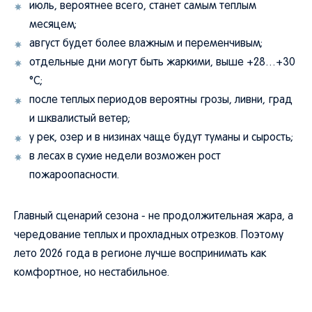
июль, вероятнее всего, станет самым теплым
месяцем;
август будет более влажным и переменчивым;
отдельные дни могут быть жаркими, выше +28…+30
°C;
после теплых периодов вероятны грозы, ливни, град
и шквалистый ветер;
у рек, озер и в низинах чаще будут туманы и сырость;
в лесах в сухие недели возможен рост
пожароопасности.
Главный сценарий сезона - не продолжительная жара, а
чередование теплых и прохладных отрезков. Поэтому
лето 2026 года в регионе лучше воспринимать как
комфортное, но нестабильное.