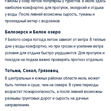
Районы у озер летом популярны у туристов. В июле здесь
наиболее комфортно для прогулок, экскурсий и отдыха
у воды. После ливней возможны сырость, туманы и
прохладный ветер с водоемов.
Белозерск и Белое озеро
У Белого озера погода летом зависит от ветра. В теплые
дни у воды комфортно, но при грозах и усилении ветра
условия для отдыха быстро ухудшаются. Для прогулок и
поездок на лодках важно проверять прогноз отдельно.
Тотьма, Сокол, Грязовец
В центральных и южных районах области июль может
быть теплее и суше, чем на севере. В сухие периоды
возрастет пожароопасность, а после ливней возможны
размывы грунтовых дорог и сырость на дачных
направлениях.