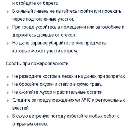
и отойдите от берега.
В сильный ливень не пытайтесь пройти или проехать
через подтопленные участки.
При граде укройтесь в помещении или автомобиле и
держитесь дальше от стекол.
На даче заранее убирайте легкие предметы,
которые может унести ветром.
Советы при пожароопасности:
Не разводите костры в лесах и на дачах при запретах.
Не бросайте окурки и стекло в сухую траву.
Не сжигайте мусор и растительные остатки.
Следите за предупреждениями МЧС и региональных
властей.
В сухую ветреную погоду избегайте любых работ с
открытым огнем.