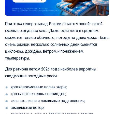
При этом северо-запад России остается зоной частой
смены воздушных масс. Даже если лето в среднем
окажется теплее обычного, погода по дням может быть
очень разной: несколько солнечных дней сменятся
циклоном, дождем, ветром и понижением
температуры.
Для региона летом 2026 года наиболее вероятны
следующие погодные риски:
кратковременные волны жары;
грозы после теплых периодов;
сильные ливни и локальные подтопления;
шквалистый ветер;