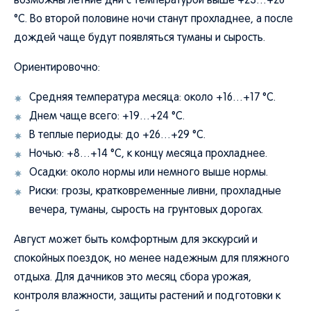
возможны летние дни с температурой выше +23…+26
°C. Во второй половине ночи станут прохладнее, а после
дождей чаще будут появляться туманы и сырость.
Ориентировочно:
Средняя температура месяца: около +16…+17 °C.
Днем чаще всего: +19…+24 °C.
В теплые периоды: до +26…+29 °C.
Ночью: +8…+14 °C, к концу месяца прохладнее.
Осадки: около нормы или немного выше нормы.
Риски: грозы, кратковременные ливни, прохладные
вечера, туманы, сырость на грунтовых дорогах.
Август может быть комфортным для экскурсий и
спокойных поездок, но менее надежным для пляжного
отдыха. Для дачников это месяц сбора урожая,
контроля влажности, защиты растений и подготовки к