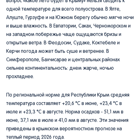
вопрос «какое лето будет в Крыму» нельзя сводить к
одной температуре для всего полуострова. В Ялте,
Алуште, Гурзуфе и на Южном берегу обычно мягче ночи
и выше влажность. В Евпатории, Саках, Черноморском и
на западном побережье чаще ощущаются бризы и
открытые ветра. В Феодосии, Судаке, Коктебеле и
Керчи погода может быть суше и ветренее. В
Симферополе, Бахчисарае и центральных районах
сильнее континентальность: днем жарче, ночью
прохладнее.
По региональной норме для Республики Крым средняя
температура составляет +20,6 °C в июне, +23,4 °C в
июле и +23,3 °C в августе. Норма осадков - 51,1 мм в
июне, 37,1 мм в июле и 41,0 мм в августе. Эти значения
приведены в крымском вероятностном прогнозе на
теплый период 2026 года.