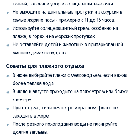
тканей, головной убор и солнцезащитные очки.
Не выходите на длительные прогулки и экскурсии в
самые жаркие часы - примерно с 11 до 16 часов.
Используйте солнцезащитный крем, особенно на
пляже, в горах и на морских прогулках.
Не оставляйте детей и животных в припаркованной
машине даже ненадолго.
Советы для пляжного отдыха
В июне выбирайте пляжи с мелководьем, если важна
более теплая вода.
В июле и августе приходите на пляж утром или ближе
к вечеру.
При шторме, сильном ветре и красном флаге не
заходите в море.
После резкого похолодания воды не планируйте
долгие заплывы.