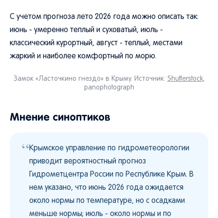
С учетом прогноза лето 2026 года можно описать так:
июнь - умеренно теплый и суховатый, июль -
классический курортный, август - теплый, местами
жаркий и наиболее комфортный по морю.
Замок «Ласточкино гнездо» в Крыму. Источник:
Shutterstock
,
panophotograph
Мнение синоптиков
“
Крымское управление по гидрометеорологии
приводит вероятностный прогноз
Гидрометцентра России по Республике Крым. В
нем указано, что июнь 2026 года ожидается
около нормы по температуре, но с осадками
меньше нормы; июль - около нормы и по