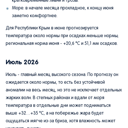
кратковременные ливни и грозы.
Море: в начале месяца прохладное, к концу июня
заметно комфортнее.
Для Республики Крым в июне прогнозируется
температура около нормы при осадках меньше нормы;
региональная норма июня - +20,6 °C и 51,1 мм осадков.
Июль 2026
Июль - главный месяц высокого сезона. По прогнозу он
ожидается около нормы, то есть без устойчивой
аномалии на весь месяц, но это не исключает отдельных
жарких волн. В степных районах и вдали от моря
температура в отдельные дни может подниматься
выше +32…+35 °C, а на побережье жара будет
ощущаться мягче из-за бриза, хотя влажность может