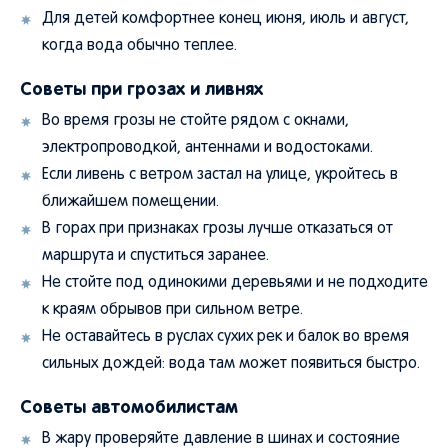
Для детей комфортнее конец июня, июль и август,
когда вода обычно теплее.
Советы при грозах и ливнях
Во время грозы не стойте рядом с окнами,
электропроводкой, антеннами и водостоками.
Если ливень с ветром застал на улице, укройтесь в
ближайшем помещении.
В горах при признаках грозы лучше отказаться от
маршрута и спуститься заранее.
Не стойте под одинокими деревьями и не подходите
к краям обрывов при сильном ветре.
Не оставайтесь в руслах сухих рек и балок во время
сильных дождей: вода там может появиться быстро.
Советы автомобилистам
В жару проверяйте давление в шинах и состояние