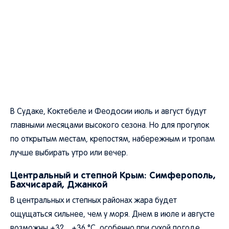
В Судаке, Коктебеле и Феодосии июль и август будут
главными месяцами высокого сезона. Но для прогулок
по открытым местам, крепостям, набережным и тропам
лучше выбирать утро или вечер.
Центральный и степной Крым: Симферополь,
Бахчисарай, Джанкой
В центральных и степных районах жара будет
ощущаться сильнее, чем у моря. Днем в июле и августе
возможны +32…+36 °C, особенно при сухой погоде.