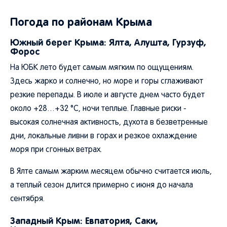
Погода по районам Крыма
Южный берег Крыма: Ялта, Алушта, Гурзуф,
Форос
На ЮБК лето будет самым мягким по ощущениям.
Здесь жарко и солнечно, но море и горы сглаживают
резкие перепады. В июле и августе днем часто будет
около +28…+32 °C, ночи теплые. Главные риски -
высокая солнечная активность, духота в безветренные
дни, локальные ливни в горах и резкое охлаждение
моря при сгонных ветрах.
В Ялте самым жарким месяцем обычно считается июль,
а теплый сезон длится примерно с июня до начала
сентября.
Западный Крым: Евпатория, Саки,