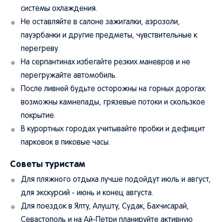
системы охлаждения.
Не оставляйте в салоне зажигалки, аэрозоли,
пауэрбанки и другие предметы, чувствительные к
перегреву.
На серпантинах избегайте резких маневров и не
перегружайте автомобиль.
После ливней будьте осторожны на горных дорогах:
возможны камнепады, грязевые потоки и скользкое
покрытие.
В курортных городах учитывайте пробки и дефицит
парковок в пиковые часы.
Советы туристам
Для пляжного отдыха лучше подойдут июль и август,
для экскурсий - июнь и конец августа.
Для поездок в Ялту, Алушту, Судак, Бахчисарай,
Севастополь и на Ай-Петри планируйте активную