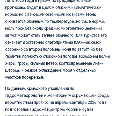
Лето 2026 года в Крыму, по предварительным
прогнозам, будет в целом близким к климатической
норме, но с важными сезонными нюансами. Июнь
ожидается обычным по температуре, но суше нормы;
июль пройдет около средних многолетних значений;
август может стать теплее обычного. Для туристов это
означает достаточно благоприятный пляжный сезон,
особенно со второй половины июня по август, но без
гарантии полностью спокойной погоды: возможны волны
жары, грозы, сильный ветер, кратковременные ливни,
штормы и резкое охлаждение моря у отдельных
участков побережья.
По данным Крымского управления по
гидрометеорологии и мониторингу окружающей среды,
вероятностный прогноз на апрель–сентябрь 2026 года
подготовлен Гидрометцентром России и будет