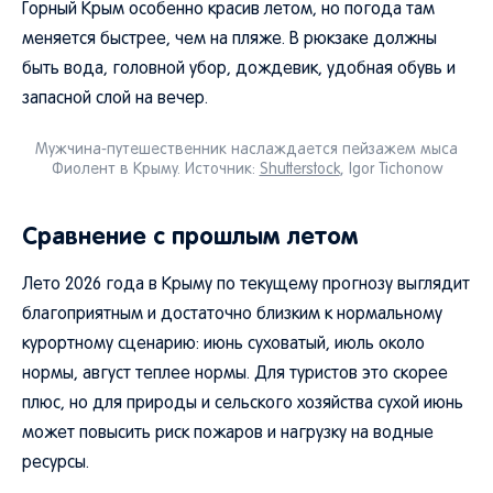
Горный Крым особенно красив летом, но погода там
меняется быстрее, чем на пляже. В рюкзаке должны
быть вода, головной убор, дождевик, удобная обувь и
запасной слой на вечер.
Мужчина-путешественник наслаждается пейзажем мыса
Фиолент в Крыму. Источник:
Shutterstock
, Igor Tichonow
Сравнение с прошлым летом
Лето 2026 года в Крыму по текущему прогнозу выглядит
благоприятным и достаточно близким к нормальному
курортному сценарию: июнь суховатый, июль около
нормы, август теплее нормы. Для туристов это скорее
плюс, но для природы и сельского хозяйства сухой июнь
может повысить риск пожаров и нагрузку на водные
ресурсы.