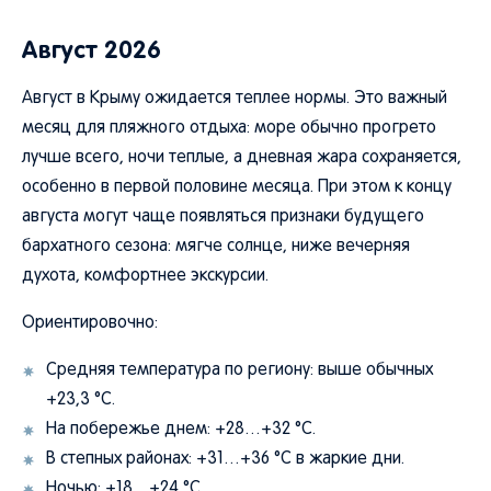
Август 2026
Август в Крыму ожидается теплее нормы. Это важный
месяц для пляжного отдыха: море обычно прогрето
лучше всего, ночи теплые, а дневная жара сохраняется,
особенно в первой половине месяца. При этом к концу
августа могут чаще появляться признаки будущего
бархатного сезона: мягче солнце, ниже вечерняя
духота, комфортнее экскурсии.
Ориентировочно:
Средняя температура по региону: выше обычных
+23,3 °C.
На побережье днем: +28…+32 °C.
В степных районах: +31…+36 °C в жаркие дни.
Ночью: +18…+24 °C.