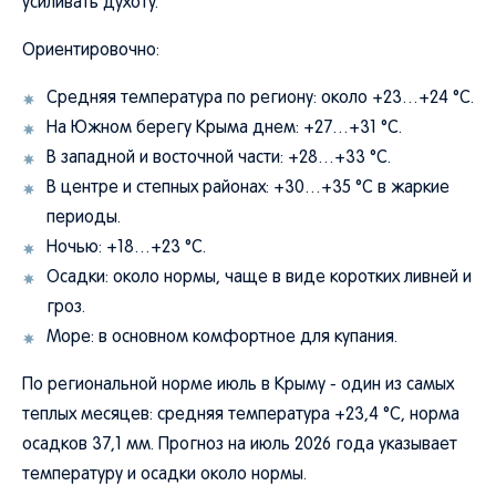
усиливать духоту.
Ориентировочно:
Средняя температура по региону: около +23…+24 °C.
На Южном берегу Крыма днем: +27…+31 °C.
В западной и восточной части: +28…+33 °C.
В центре и степных районах: +30…+35 °C в жаркие
периоды.
Ночью: +18…+23 °C.
Осадки: около нормы, чаще в виде коротких ливней и
гроз.
Море: в основном комфортное для купания.
По региональной норме июль в Крыму - один из самых
теплых месяцев: средняя температура +23,4 °C, норма
осадков 37,1 мм. Прогноз на июль 2026 года указывает
температуру и осадки около нормы.