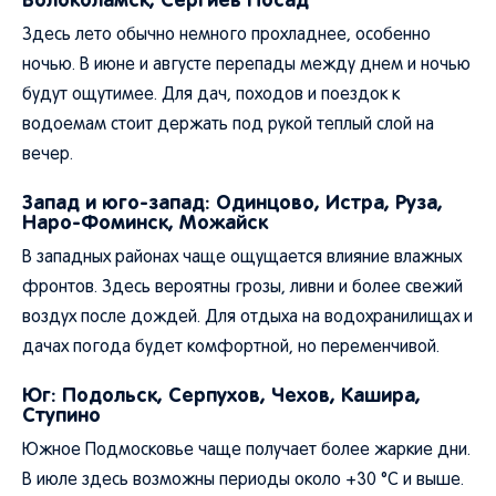
Здесь лето обычно немного прохладнее, особенно
ночью. В июне и августе перепады между днем и ночью
будут ощутимее. Для дач, походов и поездок к
водоемам стоит держать под рукой теплый слой на
вечер.
Запад и юго-запад: Одинцово, Истра, Руза,
Наро-Фоминск, Можайск
В западных районах чаще ощущается влияние влажных
фронтов. Здесь вероятны грозы, ливни и более свежий
воздух после дождей. Для отдыха на водохранилищах и
дачах погода будет комфортной, но переменчивой.
Юг: Подольск, Серпухов, Чехов, Кашира,
Ступино
Южное Подмосковье чаще получает более жаркие дни.
В июле здесь возможны периоды около +30 °C и выше.