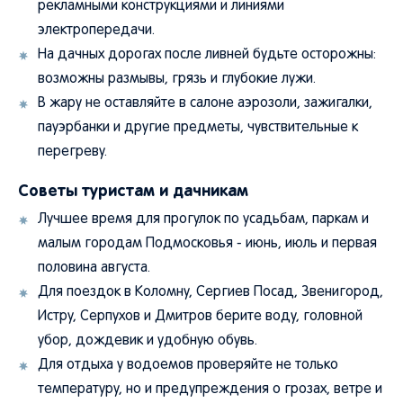
рекламными конструкциями и линиями
электропередачи.
На дачных дорогах после ливней будьте осторожны:
возможны размывы, грязь и глубокие лужи.
В жару не оставляйте в салоне аэрозоли, зажигалки,
пауэрбанки и другие предметы, чувствительные к
перегреву.
Советы туристам и дачникам
Лучшее время для прогулок по усадьбам, паркам и
малым городам Подмосковья - июнь, июль и первая
половина августа.
Для поездок в Коломну, Сергиев Посад, Звенигород,
Истру, Серпухов и Дмитров берите воду, головной
убор, дождевик и удобную обувь.
Для отдыха у водоемов проверяйте не только
температуру, но и предупреждения о грозах, ветре и