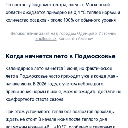
По прогнозу Гидрометцентра, август в Московской
области ожидается примерно на 0,4 °C теплее нормы, а
количество осадков - около 100% от обычного уровня.
Великолепный закат над городом Одинцово. Источник:
Shutterstock
, Konstantin Aksenov
Когда начнется лето в Подмосковье
Календарное лето начнется 1 июня, но фактическое
лето в Подмосковье часто приходит уже в конце мая -
начале июня. В 2026 году, с учетом небольшого
превышения нормы в июне, можно ожидать достаточно
комфортного старта сезона.
При этом устойчивого тепла без возвратов прохлады
ждать не стоит. В начале июня после теплого дня
возможны ночные +8…+10 °C, особенно в северных и