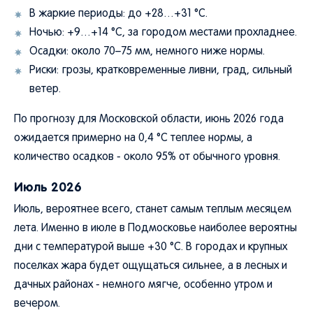
В жаркие периоды: до +28…+31 °C.
Ночью: +9…+14 °C, за городом местами прохладнее.
Осадки: около 70–75 мм, немного ниже нормы.
Риски: грозы, кратковременные ливни, град, сильный
ветер.
По прогнозу для Московской области, июнь 2026 года
ожидается примерно на 0,4 °C теплее нормы, а
количество осадков - около 95% от обычного уровня.
Июль 2026
Июль, вероятнее всего, станет самым теплым месяцем
лета. Именно в июле в Подмосковье наиболее вероятны
дни с температурой выше +30 °C. В городах и крупных
поселках жара будет ощущаться сильнее, а в лесных и
дачных районах - немного мягче, особенно утром и
вечером.