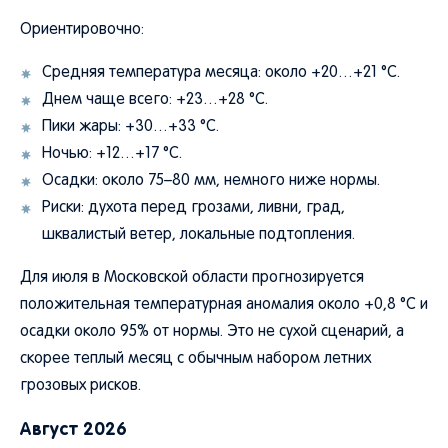
Ориентировочно:
Средняя температура месяца: около +20…+21 °C.
Днем чаще всего: +23…+28 °C.
Пики жары: +30…+33 °C.
Ночью: +12…+17 °C.
Осадки: около 75–80 мм, немного ниже нормы.
Риски: духота перед грозами, ливни, град,
шквалистый ветер, локальные подтопления.
Для июля в Московской области прогнозируется
положительная температурная аномалия около +0,8 °C и
осадки около 95% от нормы. Это не сухой сценарий, а
скорее теплый месяц с обычным набором летних
грозовых рисков.
Август 2026