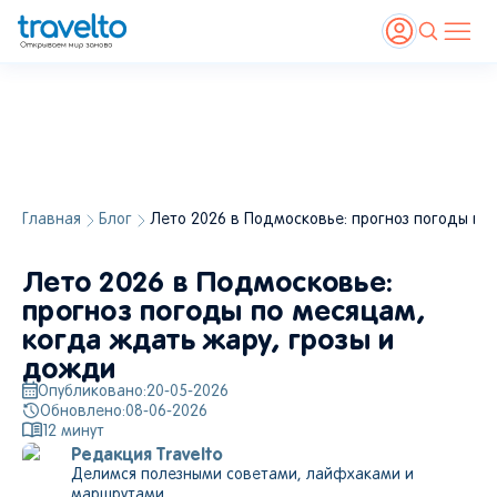
Главная
Блог
Лето 2026 в Подмосковье: прогноз погоды по
Церковь Святого Георгия Победоносца, Одинцово, Московская область, Россия.
Источник:
Shutterstock
, Sergey Dzyuba
Лето 2026 в Подмосковье:
прогноз погоды по месяцам,
когда ждать жару, грозы и
дожди
Опубликовано:
20-05-2026
Обновлено:
08-06-2026
12
минут
Редакция Travelto
Делимся полезными советами, лайфхаками и
маршрутами.