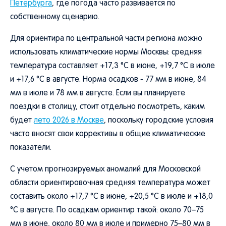
Петербурга
, где погода часто развивается по
собственному сценарию.
Для ориентира по центральной части региона можно
использовать климатические нормы Москвы: средняя
температура составляет +17,3 °C в июне, +19,7 °C в июле
и +17,6 °C в августе. Норма осадков - 77 мм в июне, 84
мм в июле и 78 мм в августе. Если вы планируете
поездки в столицу, стоит отдельно посмотреть, каким
будет
лето 2026 в Москве
, поскольку городские условия
часто вносят свои коррективы в общие климатические
показатели.
С учетом прогнозируемых аномалий для Московской
области ориентировочная средняя температура может
составить около +17,7 °C в июне, +20,5 °C в июле и +18,0
°C в августе. По осадкам ориентир такой: около 70–75
мм в июне, около 80 мм в июле и примерно 75–80 мм в