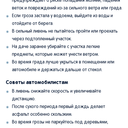
предупреждает о риске попадания молнии, падения
веток и повреждений из-за сильного ветра или града.
Если гроза застала у водоема, выйдите из воды и
отойдите от берега.
В сильный ливень не пытайтесь пройти или проехать
через подтопленный участок.
На даче заранее убирайте с участка легкие
предметы, которые может унести ветром.
Во время града лучше укрыться в помещении или
автомобиле и держаться дальше от стекол.
Советы автомобилистам
В ливень снижайте скорость и увеличивайте
дистанцию.
После сухого периода первый дождь делает
асфальт особенно скользким.
Во время грозы не паркуйтесь под деревьями,