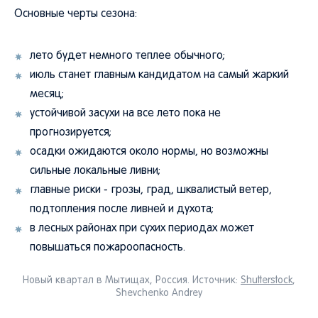
Основные черты сезона:
лето будет немного теплее обычного;
июль станет главным кандидатом на самый жаркий
месяц;
устойчивой засухи на все лето пока не
прогнозируется;
осадки ожидаются около нормы, но возможны
сильные локальные ливни;
главные риски - грозы, град, шквалистый ветер,
подтопления после ливней и духота;
в лесных районах при сухих периодах может
повышаться пожароопасность.
Новый квартал в Мытищах, Россия. Источник:
Shutterstock
,
Shevchenko Andrey