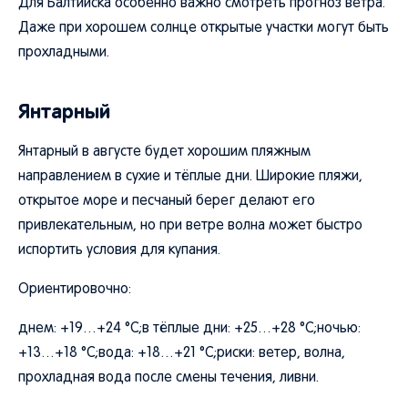
Для Балтийска особенно важно смотреть прогноз ветра.
Даже при хорошем солнце открытые участки могут быть
прохладными.
Янтарный
Янтарный в августе будет хорошим пляжным
направлением в сухие и тёплые дни. Широкие пляжи,
открытое море и песчаный берег делают его
привлекательным, но при ветре волна может быстро
испортить условия для купания.
Ориентировочно:
днем: +19…+24 °C;в тёплые дни: +25…+28 °C;ночью:
+13…+18 °C;вода: +18…+21 °C;риски: ветер, волна,
прохладная вода после смены течения, ливни.