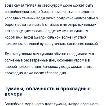
вода самая тёплая за сезон;утром море может быть
спокойнее;при ветре быстро появляется волна;после
холодных течений вода резко бодрит;на мелководье у
берега вода теплее;в Балтийске и на открытых пляжах
ветер ощущается сильнее;детям лучше купаться
короткими заходами;при сильной волне купаться
нельзя;после ливней лучше уточнять состояние пляжей.
Лучшие условия для купания обычно складываются в
солнечные безветренные дни, особенно утром и в
первой половине дня. Вечером у воды может стать
прохладно даже после тёплого дня.
Туманы, облачность и прохладные
вечера
Балтийское море часто даёт туманы, низкую облачность