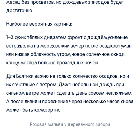
месяц без просветов, но дождевых эпизодов будет
достаточно.
Наиболее вероятная картина:
1–3 сухих тёплых дня;затем фронт с дождём;усиление
ветра;волна на море;свежий вечер после осадков;туман
или низкая облачность утром;новое солнечное окно;к
концу месяца больше прохладных ночей.
Для Балтики важно не только количество осадков, но и
их сочетание с ветром. Даже небольшой дождь при
сильном ветре может сделать день совсем непляжным.
А после ливня и прояснения через несколько часов снова
может быть комфортно.
Розовая мальва у деревянного забора