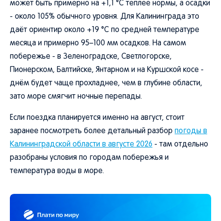
может быть примерно на +1,1 °C теплее нормы, а осадки
- около 105% обычного уровня. Для Калининграда это
даёт ориентир около +19 °C по средней температуре
месяца и примерно 95–100 мм осадков. На самом
побережье - в Зеленоградске, Светлогорске,
Пионерском, Балтийске, Янтарном и на Куршской косе -
днём будет чаще прохладнее, чем в глубине области,
зато море смягчит ночные перепады.
Если поездка планируется именно на август, стоит
заранее посмотреть более детальный разбор
погоды в
Калининградской области в августе 2026
- там отдельно
разобраны условия по городам побережья и
температура воды в море.