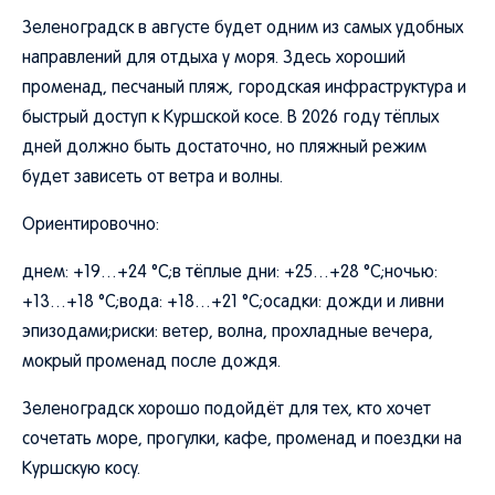
Зеленоградск в августе будет одним из самых удобных
направлений для отдыха у моря. Здесь хороший
променад, песчаный пляж, городская инфраструктура и
быстрый доступ к Куршской косе. В 2026 году тёплых
дней должно быть достаточно, но пляжный режим
будет зависеть от ветра и волны.
Ориентировочно:
днем: +19…+24 °C;в тёплые дни: +25…+28 °C;ночью:
+13…+18 °C;вода: +18…+21 °C;осадки: дожди и ливни
эпизодами;риски: ветер, волна, прохладные вечера,
мокрый променад после дождя.
Зеленоградск хорошо подойдёт для тех, кто хочет
сочетать море, прогулки, кафе, променад и поездки на
Куршскую косу.