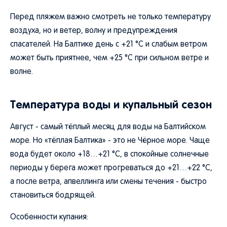
Перед пляжем важно смотреть не только температуру
воздуха, но и ветер, волну и предупреждения
спасателей. На Балтике день с +21 °C и слабым ветром
может быть приятнее, чем +25 °C при сильном ветре и
волне.
Температура воды и купальный сезон
Август - самый тёплый месяц для воды на Балтийском
море. Но «тёплая Балтика» - это не Чёрное море. Чаще
вода будет около +18…+21 °C, в спокойные солнечные
периоды у берега может прогреваться до +21…+22 °C,
а после ветра, апвеллинга или смены течения - быстро
становиться бодрящей.
Особенности купания: