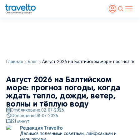
Главная
Блог
Август 2026 на Балтийском море: прогноз пог
Август 2026 на Балтийском
море: прогноз погоды, когда
ждать тепло, дожди, ветер,
волны и тёплую воду
Опубликовано:
02-07-2026
Обновлено:
08-07-2026
21
минут
Редакция Travelto
Делимся полезными советами, лайфхаками и
маршрутами.