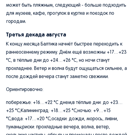
может быть пляжным, следующий - больше подходить
для музеев, кафе, прогулок в куртке и поездок по
городам.
Третья декада августа
К концу месяца Балтика начнёт быстрее переходить к
раннеосеннему режиму. Днём ещё возможны +17…+23
°C, в тёплые дни до +24…+26 °C, но ночи станут
прохладнее. Ветер и волна будут ощущаться сильнее, а
после дождей вечера станут заметно свежими.
Ориентировочно:
побережье: +16…+22 °C днем;в тёплые дни: до +23…
+25 °C;Калининград: +18…+25 °C;ночью: +9…+15
°C;вода: +17…+20 °C;осадки: дожди, морось, ливни,
туманы;риски: прохладные вечера, волна, ветер,