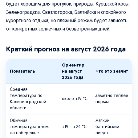
будет хорошим для прогулок, природы, Куршской косы,
Зеленоградска, Светлогорска, Балтийска и спокойного
курортного отдыха, но пляжный режим будет зависеть
от конкретных солнечных и безветренных дней.
Краткий прогноз на август 2026 года
Ориентир
Показатель
на август
Что это значит
2026 года
Средняя
температура по
заметно теплее
около +19 °C
Калининградской
нормы
области
Обычная
мягкий
температура днем
+19…+24 °C
балтийский
на побережье
август