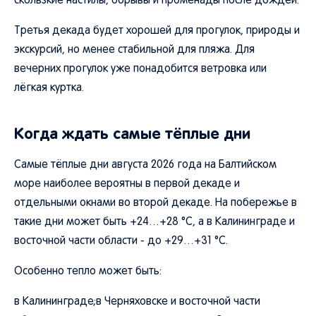
скользкие настилы, обрывы и променады после дождей.
Третья декада будет хорошей для прогулок, природы и
экскурсий, но менее стабильной для пляжа. Для
вечерних прогулок уже понадобится ветровка или
лёгкая куртка.
Когда ждать самые тёплые дни
Самые тёплые дни августа 2026 года на Балтийском
море наиболее вероятны в первой декаде и
отдельными окнами во второй декаде. На побережье в
такие дни может быть +24…+28 °C, а в Калининграде и
восточной части области - до +29…+31 °C.
Особенно тепло может быть:
в Калининграде;в Черняховске и восточной части