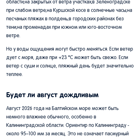
области;на закрытых от ветра участках;в Зеленоградске
при слабом ветре;на Куршской косе в солнечные часы;на
песчаных пляжах в полдень;в городских районах без
тени;на променадах при южном или юго-восточном
ветре.
Но у воды ощущения могут быстро меняться. Если ветер
дует с моря, даже при +23 °C может быть свежо. Если
ветер с суши и солнце, пляжный день будет значительно
теплее.
Будет ли август дождливым
Август 2026 года на Балтийском море может быть
немного влажнее обычного, особенно в
Калининградской области. Ориентир по Калининграду -
около 95–100 мм за месяц. Это не означает пасмурный