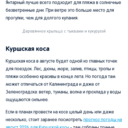
Янтарный лучше всего подходит для пляжа в солнечные
безветренные дни. При ветре это больше место для
прогулки, чем для долгого купания.
Деревянное крыльцо с тыквами и кукурузой
Куршская коса
Куршская коса в августе будет одной из главных точек
для поездок. Лес, дюны, море, залив, птицы, тропы и
пляжи особенно красивы в конце лета. Но погода там
может отличаться от Калининграда и даже от
Зеленоградска: ветер, туманы, волна и прохлада у воды
ощущаются сильнее.
Если в планах провести на косе целый день или даже
несколько, стоит заранее посмотреть
прогноз погоды на
август 2026 для Куршской косы
- там собраны точные