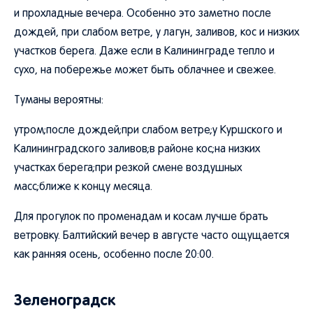
и прохладные вечера. Особенно это заметно после
дождей, при слабом ветре, у лагун, заливов, кос и низких
участков берега. Даже если в Калининграде тепло и
сухо, на побережье может быть облачнее и свежее.
Туманы вероятны:
утром;после дождей;при слабом ветре;у Куршского и
Калининградского заливов;в районе кос;на низких
участках берега;при резкой смене воздушных
масс;ближе к концу месяца.
Для прогулок по променадам и косам лучше брать
ветровку. Балтийский вечер в августе часто ощущается
как ранняя осень, особенно после 20:00.
Зеленоградск