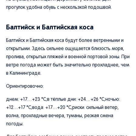
прогулок удобна обувь с нескользкой подошвой.
Балтийск и Балтийская коса
Балтийск и Балтийская коса будут более ветренными и
открытыми. Здесь сильнее ощущается близость моря,
пролива, открытых пляжей и военной портовой зоны. При
ветре погода может быть значительно прохладнее, чем
в Калининграде.
Ориентировочно:
днем: +17…+23 °C;в тёплые дни: +24…+26 °C;ночью:
+12…+17 °C;вода: +17…+20 °C;риски: сильный ветер,
волна, прохладные вечера, туманы, резкая смена
погоды.