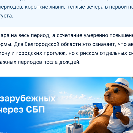
ериодов, короткие ливни, теплые вечера в первой п
уста.
жара на весь период, а сочетание умеренно повышен
мы. Для Белгородской области это означает, что а
ону и городских прогулок, но с риском отдельных с
влажных периодов после дождей.