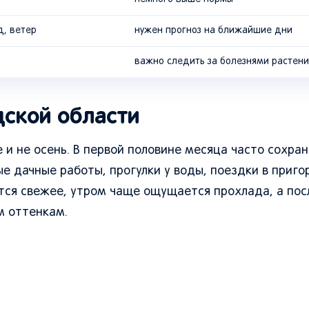
д, ветер
нужен прогноз на ближайшие дни
важно следить за болезнями растен
дской области
е и не осень. В первой половине месяца часто сохра
е дачные работы, прогулки у воды, поездки в приго
ятся свежее, утром чаще ощущается прохлада, а по
м оттенкам.