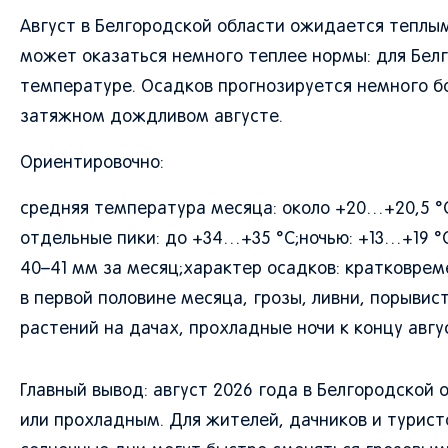
Август в Белгородской области ожидается теплы
может оказаться немного теплее нормы: для Бел
температуре. Осадков прогнозируется немного бо
затяжном дождливом августе.
Ориентировочно:
средняя температура месяца: около +20…+20,5 °
отдельные пики: до +34…+35 °C;ночью: +13…+19 °C
40–41 мм за месяц;характер осадков: кратковрем
в первой половине месяца, грозы, ливни, порывис
растений на дачах, прохладные ночи к концу авгу
Главный вывод: август 2026 года в Белгородской
или прохладным. Для жителей, дачников и туристо