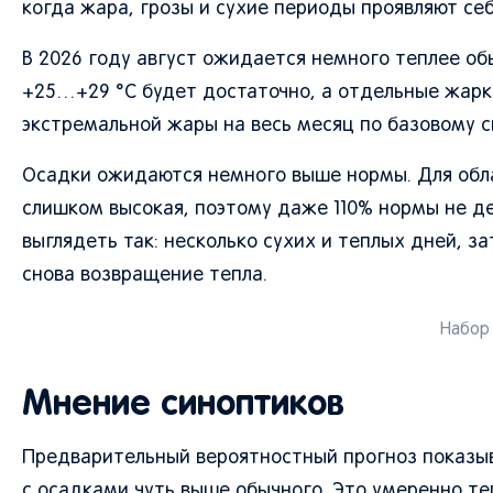
когда жара, грозы и сухие периоды проявляют себ
В 2026 году август ожидается немного теплее об
+25…+29 °C будет достаточно, а отдельные жарк
экстремальной жары на весь месяц по базовому с
Осадки ожидаются немного выше нормы. Для обла
слишком высокая, поэтому даже 110% нормы не д
выглядеть так: несколько сухих и теплых дней, з
снова возвращение тепла.
Набор 
Мнение синоптиков
Предварительный вероятностный прогноз показыв
с осадками чуть выше обычного. Это умеренно те