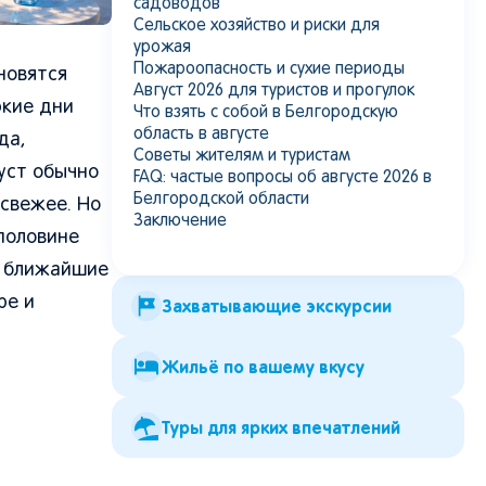
садоводов
Сельское хозяйство и риски для
урожая
Пожароопасность и сухие периоды
новятся
Август 2026 для туристов и прогулок
ркие дни
Что взять с собой в Белгородскую
область в августе
да,
Советы жителям и туристам
уст обычно
FAQ: частые вопросы об августе 2026 в
Белгородской области
 свежее. Но
Заключение
половине
а ближайшие
ре и
Захватывающие экскурсии
Жильё по вашему вкусу
Туры для ярких впечатлений