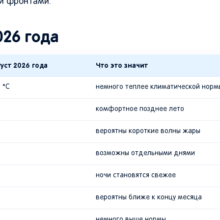
и фронтами.
026 года
уст 2026 года
Что это значит
 °C
немного теплее климатической норм
комфортное позднее лето
вероятны короткие волны жары
возможны отдельными днями
ночи становятся свежее
вероятны ближе к концу месяца
немного выше нормы