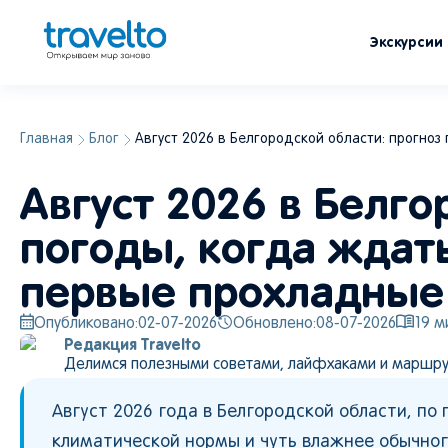
Экскурсии
Главная
Блог
Август 2026 в Белгородской области: прогноз
Август 2026 в Белго
погоды, когда ждать
первые прохладные
Опубликовано:
02-07-2026
Обновлено:
08-07-2026
19
ми
Редакция Travelto
Делимся полезными советами, лайфхаками и маршру
Август 2026 года в Белгородской области, п
климатической нормы и чуть влажнее обычног