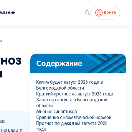
омпании
Войти
и
гноз
Содержание
и
Каким будет август 2026 года в
Белгородской области
Краткий прогноз на август 2026 года
Характер августа в Белгородской
области
Мнение синоптиков
Сравнение с климатической нормой
ее
Прогноз по декадам августа 2026
года
 теплые и