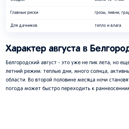
Главные риски
грозы, ливни, гра
Для дачников
тепло и влага
Характер августа в Белгоро
Белгородский август - это уже не пик лета, но ещ
летний режим: теплые дни, много солнца, активны
области. Во второй половине месяца ночи станов
погода может быстро переходить к раннеосенни