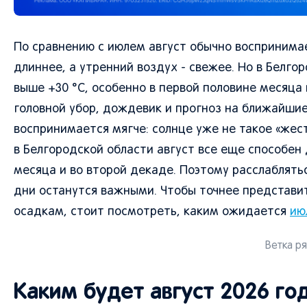
По сравнению с июлем август обычно воспринимае
длиннее, а утренний воздух - свежее. Но в Белго
выше +30 °C, особенно в первой половине месяца 
головной убор, дождевик и прогноз на ближайшие
воспринимается мягче: солнце уже не такое «жест
в Белгородской области август все еще способен
месяца и во второй декаде. Поэтому расслаблять
дни останутся важными. Чтобы точнее представит
осадкам, стоит посмотреть, каким ожидается
ию
Ветка р
Каким будет август 2026 го