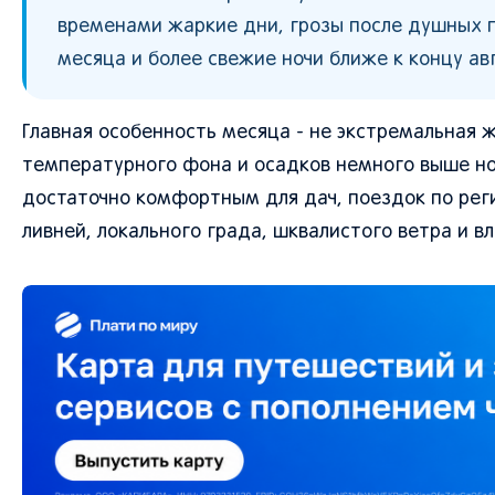
временами жаркие дни, грозы после душных п
месяца и более свежие ночи ближе к концу авг
Главная особенность месяца - не экстремальная 
температурного фона и осадков немного выше нор
достаточно комфортным для дач, поездок по реги
ливней, локального града, шквалистого ветра и 