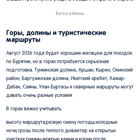
Ветка рябины
Горы, долины и туристические
маршруты
Август 2026 года будет хорошим месяцем для поездок
по Бурятии, но в горах потребуется серьезная
подготовка. Тункинская долина, Аршан, Кырен, Окинский
район, Баргузинская долина, Икатский хребет, Хамар-
Дабан, Саяны, Улан-Бургасы и северные маршруты могут
давать очень разные условия.
В горах важно учитывать:
высоту маршрута;резкую смену погоды;холодные
ночи;грозы после теплого дня;ветер на открытых
участках;туманы;мокрые камни и корни после