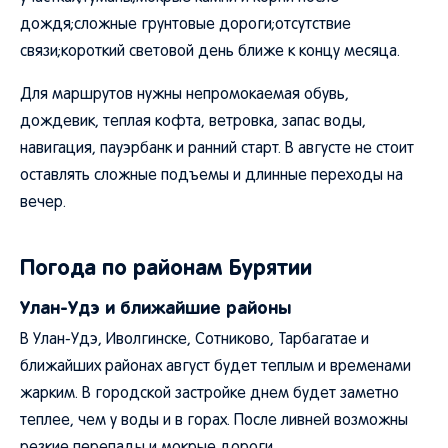
дождя;сложные грунтовые дороги;отсутствие
связи;короткий световой день ближе к концу месяца.
Для маршрутов нужны непромокаемая обувь,
дождевик, теплая кофта, ветровка, запас воды,
навигация, пауэрбанк и ранний старт. В августе не стоит
оставлять сложные подъемы и длинные переходы на
вечер.
Погода по районам Бурятии
Улан-Удэ и ближайшие районы
В Улан-Удэ, Иволгинске, Сотниково, Тарбагатае и
ближайших районах август будет теплым и временами
жарким. В городской застройке днем будет заметно
теплее, чем у воды и в горах. После ливней возможны