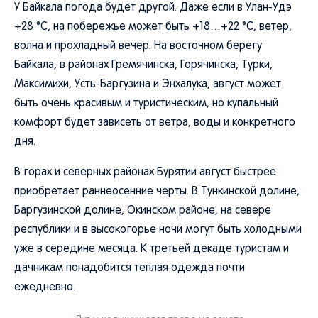
У Байкала погода будет другой. Даже если в Улан-Удэ
+28 °C, на побережье может быть +18…+22 °C, ветер,
волна и прохладный вечер. На восточном берегу
Байкала, в районах Гремячинска, Горячинска, Турки,
Максимихи, Усть-Баргузина и Энхалука, август может
быть очень красивым и туристическим, но купальный
комфорт будет зависеть от ветра, воды и конкретного
дня.
В горах и северных районах Бурятии август быстрее
приобретает раннеосенние черты. В Тункинской долине,
Баргузинской долине, Окинском районе, на севере
республики и в высокогорье ночи могут быть холодными
уже в середине месяца. К третьей декаде туристам и
дачникам понадобится теплая одежда почти
ежедневно.