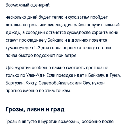
Возможный сценарий:
несколько дней будет тепло и сухо;затем пройдет
локальная гроза или ливень;один район получит сильный
дождь, а соседний останется сухим;после фронта ночи
станут прохладнее;у Байкала и в долинах появятся
туманы;через 1–2 дня снова вернется тепло;в степях
почва быстро подсохнет при ветре.
Для Бурятии особенно важно смотреть прогноз не
только по Улан-Удэ. Если поездка идет к Байкалу, в Тунку,
Баргузин, Кяхту, Северобайкальск или Оку, нужен
прогноз именно по этим точкам.
Грозы, ливни и град
Грозы в августе в Бурятии возможны, особенно после