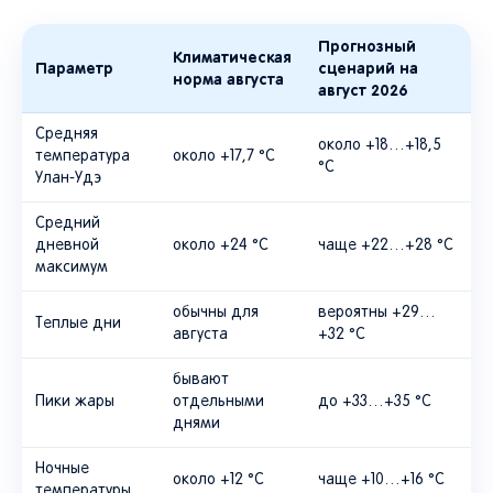
Прогнозный
Климатическая
Параметр
сценарий на
норма августа
август 2026
Средняя
около +18…+18,5
температура
около +17,7 °C
°C
Улан-Удэ
Средний
дневной
около +24 °C
чаще +22…+28 °C
максимум
обычны для
вероятны +29…
Теплые дни
августа
+32 °C
бывают
Пики жары
отдельными
до +33…+35 °C
днями
Ночные
около +12 °C
чаще +10…+16 °C
температуры