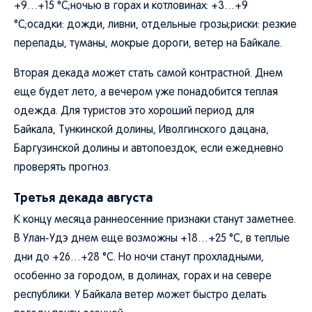
+9…+15 °C;ночью в горах и котловинах: +3…+9
°C;осадки: дожди, ливни, отдельные грозы;риски: резкие
перепады, туманы, мокрые дороги, ветер на Байкале.
Вторая декада может стать самой контрастной. Днем
еще будет лето, а вечером уже понадобится теплая
одежда. Для туристов это хороший период для
Байкала, Тункинской долины, Иволгинского дацана,
Баргузинской долины и автопоездок, если ежедневно
проверять прогноз.
Третья декада августа
К концу месяца раннеосенние признаки станут заметнее.
В Улан-Удэ днем еще возможны +18…+25 °C, в теплые
дни до +26…+28 °C. Но ночи станут прохладными,
особенно за городом, в долинах, горах и на севере
республики. У Байкала ветер может быстро делать