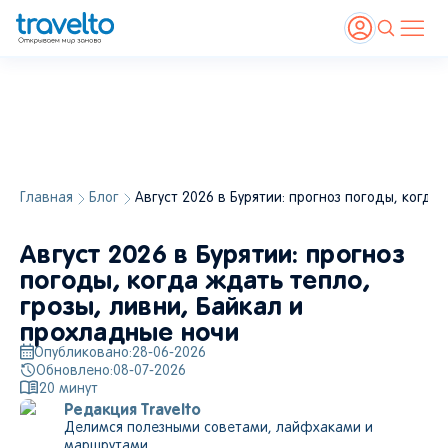
Главная
Блог
Август 2026 в Бурятии: прогноз погоды, когда
Август 2026 в Бурятии: прогноз
погоды, когда ждать тепло,
грозы, ливни, Байкал и
прохладные ночи
Опубликовано:
28-06-2026
Обновлено:
08-07-2026
20
минут
Редакция Travelto
Делимся полезными советами, лайфхаками и
маршрутами.