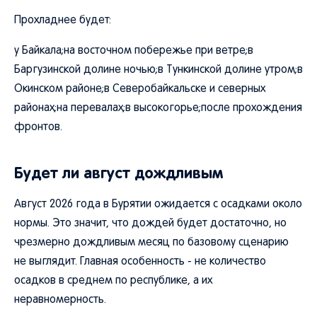
Прохладнее будет:
у Байкала;на восточном побережье при ветре;в
Баргузинской долине ночью;в Тункинской долине утром;в
Окинском районе;в Северобайкальске и северных
районах;на перевалах;в высокогорье;после прохождения
фронтов.
Будет ли август дождливым
Август 2026 года в Бурятии ожидается с осадками около
нормы. Это значит, что дождей будет достаточно, но
чрезмерно дождливым месяц по базовому сценарию
не выглядит. Главная особенность - не количество
осадков в среднем по республике, а их
неравномерность.