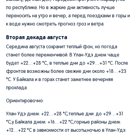
по республике. Но в жаркие дни активность лучше
переносить на утро и вечер, а перед поездками в горы и
к воде нужно смотреть прогноз гроз и ветра.
Вторая декада августа
Середина августа сохранит теплый фон, но погода
станет более переменчивой. В Улан-Удэ днем чаще
будет +22…+28 °C, в теплые дни до +29…+31 °C. После
фронтов возможны более свежие дни около +18…+23
°C. У Байкала и в горах станет заметнее вечерняя
прохлада.
Ориентировочно:
Улан-Удэ днем: +22…+28 °C;теплые дни: до +29…+31
°C;у Байкала днем: +16…+22 °C;горные районы днем:
+12…+22 °C в зависимости от высоты;ночью в Улан-Удэ: