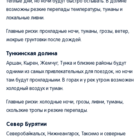
теплые дни, но ночи будут быстро остывать. В долине
возможны резкие перепады температуры, туманы и
локальные ливни.
Главные риски: прохладные ночи, туманы, грозы, ветер,
мокрые грунтовки после дождей.
Тункинская долина
Аршан, Кырен, Жемчуг, Тунка и близкие районы будут
одними из самых привлекательных для поездок, но ночи
там будут прохладными. В горах и у рек утром возможен
холодный воздух и туман.
Главные риски: холодные ночи, грозы, ливни, туманы,
скользкие тропы и резкие перепады.
Север Бурятии
Северобайкальск, Нижнеангарск, Таксимо и северные