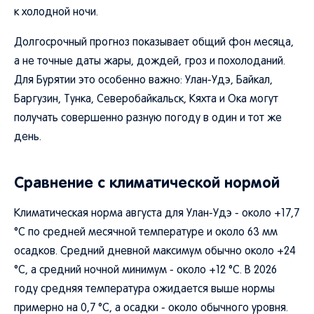
к холодной ночи.
Долгосрочный прогноз показывает общий фон месяца,
а не точные даты жары, дождей, гроз и похолоданий.
Для Бурятии это особенно важно: Улан-Удэ, Байкал,
Баргузин, Тунка, Северобайкальск, Кяхта и Ока могут
получать совершенно разную погоду в один и тот же
день.
Сравнение с климатической нормой
Климатическая норма августа для Улан-Удэ - около +17,7
°C по средней месячной температуре и около 63 мм
осадков. Средний дневной максимум обычно около +24
°C, а средний ночной минимум - около +12 °C. В 2026
году средняя температура ожидается выше нормы
примерно на 0,7 °C, а осадки - около обычного уровня.