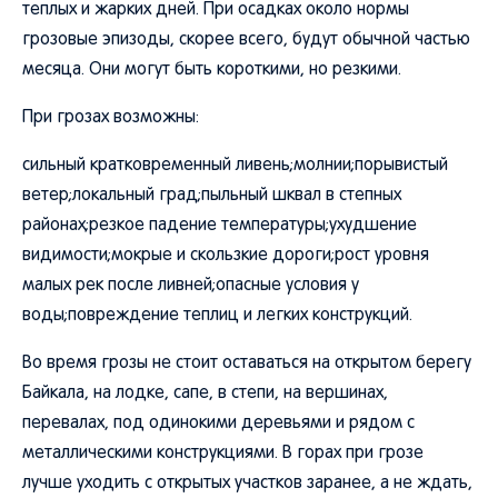
теплых и жарких дней. При осадках около нормы
грозовые эпизоды, скорее всего, будут обычной частью
месяца. Они могут быть короткими, но резкими.
При грозах возможны:
сильный кратковременный ливень;молнии;порывистый
ветер;локальный град;пыльный шквал в степных
районах;резкое падение температуры;ухудшение
видимости;мокрые и скользкие дороги;рост уровня
малых рек после ливней;опасные условия у
воды;повреждение теплиц и легких конструкций.
Во время грозы не стоит оставаться на открытом берегу
Байкала, на лодке, сапе, в степи, на вершинах,
перевалах, под одинокими деревьями и рядом с
металлическими конструкциями. В горах при грозе
лучше уходить с открытых участков заранее, а не ждать,