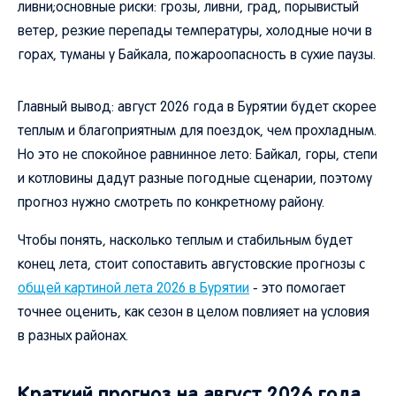
ливни;основные риски: грозы, ливни, град, порывистый
ветер, резкие перепады температуры, холодные ночи в
горах, туманы у Байкала, пожароопасность в сухие паузы.
Главный вывод: август 2026 года в Бурятии будет скорее
теплым и благоприятным для поездок, чем прохладным.
Но это не спокойное равнинное лето: Байкал, горы, степи
и котловины дадут разные погодные сценарии, поэтому
прогноз нужно смотреть по конкретному району.
Чтобы понять, насколько теплым и стабильным будет
конец лета, стоит сопоставить августовские прогнозы с
общей картиной лета 2026 в Бурятии
- это помогает
точнее оценить, как сезон в целом повлияет на условия
в разных районах.
Краткий прогноз на август 2026 года