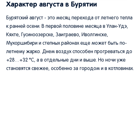
Характер августа в Бурятии
Бурятский август - это месяц перехода от летнего тепла
к ранней осени. В первой половине месяца в Улан-Удэ,
Кяхте, Гусиноозерске, Заиграево, Иволгинске,
Мухоршибири и степных районах еще может быть по-
летнему жарко. Днем воздух способен прогреваться до
+28…+32 °C, а в отдельные дни и выше. Но ночи уже
становятся свежее, особенно за городом и в котловинах.