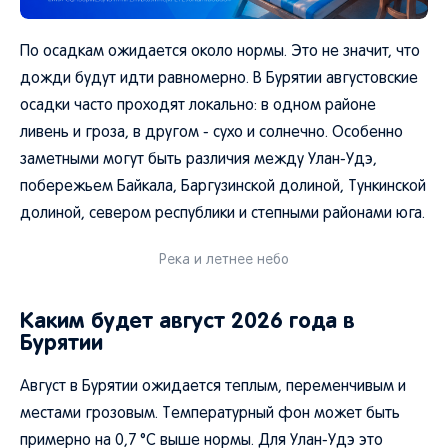
По осадкам ожидается около нормы. Это не значит, что
дожди будут идти равномерно. В Бурятии августовские
осадки часто проходят локально: в одном районе
ливень и гроза, в другом - сухо и солнечно. Особенно
заметными могут быть различия между Улан-Удэ,
побережьем Байкала, Баргузинской долиной, Тункинской
долиной, севером республики и степными районами юга.
Река и летнее небо
Каким будет август 2026 года в
Бурятии
Август в Бурятии ожидается теплым, переменчивым и
местами грозовым. Температурный фон может быть
примерно на 0,7 °C выше нормы. Для Улан-Удэ это