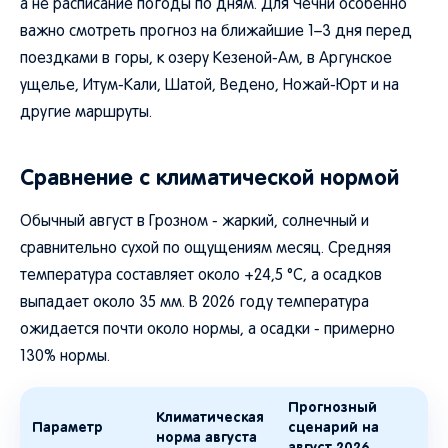
а не расписание погоды по дням. Для Чечни особенно
важно смотреть прогноз на ближайшие 1–3 дня перед
поездками в горы, к озеру Кезеной-Ам, в Аргунское
ущелье, Итум-Кали, Шатой, Ведено, Ножай-Юрт и на
другие маршруты.
Сравнение с климатической нормой
Обычный август в Грозном - жаркий, солнечный и
сравнительно сухой по ощущениям месяц. Средняя
температура составляет около +24,5 °C, а осадков
выпадает около 35 мм. В 2026 году температура
ожидается почти около нормы, а осадки - примерно
130% нормы.
Прогнозный
Климатическая
Параметр
сценарий на
норма августа
август 2026