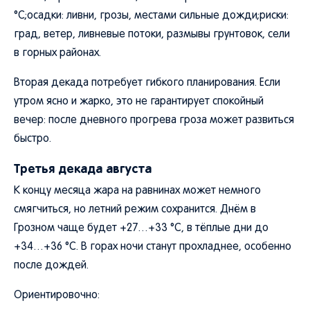
°C;осадки: ливни, грозы, местами сильные дожди;риски:
град, ветер, ливневые потоки, размывы грунтовок, сели
в горных районах.
Вторая декада потребует гибкого планирования. Если
утром ясно и жарко, это не гарантирует спокойный
вечер: после дневного прогрева гроза может развиться
быстро.
Третья декада августа
К концу месяца жара на равнинах может немного
смягчиться, но летний режим сохранится. Днём в
Грозном чаще будет +27…+33 °C, в тёплые дни до
+34…+36 °C. В горах ночи станут прохладнее, особенно
после дождей.
Ориентировочно: