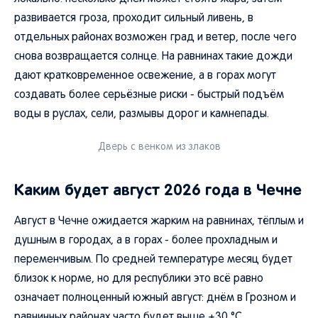
развивается гроза, проходит сильный ливень, в
отдельных районах возможен град и ветер, после чего
снова возвращается солнце. На равнинах такие дожди
дают кратковременное освежение, а в горах могут
создавать более серьёзные риски - быстрый подъём
воды в руслах, сели, размывы дорог и камнепады.
Дверь с венком из злаков
Каким будет август 2026 года в Чечне
Август в Чечне ожидается жарким на равнинах, тёплым и
душным в городах, а в горах - более прохладным и
переменчивым. По средней температуре месяц будет
близок к норме, но для республики это всё равно
означает полноценный южный август: днём в Грозном и
равнинных районах часто будет выше +30 °C.