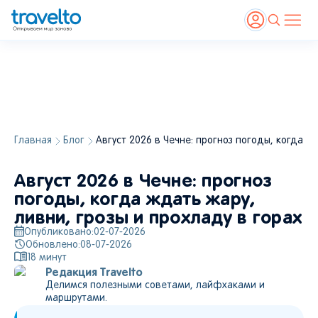
Главная
Блог
Август 2026 в Чечне: прогноз погоды, когда ж
Август 2026 в Чечне: прогноз
погоды, когда ждать жару,
ливни, грозы и прохладу в горах
Опубликовано:
02-07-2026
Обновлено:
08-07-2026
18
минут
Редакция Travelto
Делимся полезными советами, лайфхаками и
маршрутами.