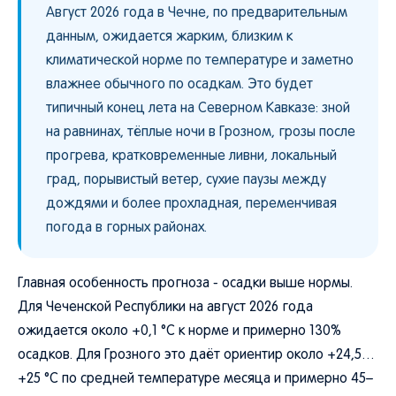
Август 2026 года в Чечне, по предварительным
данным, ожидается жарким, близким к
климатической норме по температуре и заметно
влажнее обычного по осадкам. Это будет
типичный конец лета на Северном Кавказе: зной
на равнинах, тёплые ночи в Грозном, грозы после
прогрева, кратковременные ливни, локальный
град, порывистый ветер, сухие паузы между
дождями и более прохладная, переменчивая
погода в горных районах.
Главная особенность прогноза - осадки выше нормы.
Для Чеченской Республики на август 2026 года
ожидается около +0,1 °C к норме и примерно 130%
осадков. Для Грозного это даёт ориентир около +24,5…
+25 °C по средней температуре месяца и примерно 45–