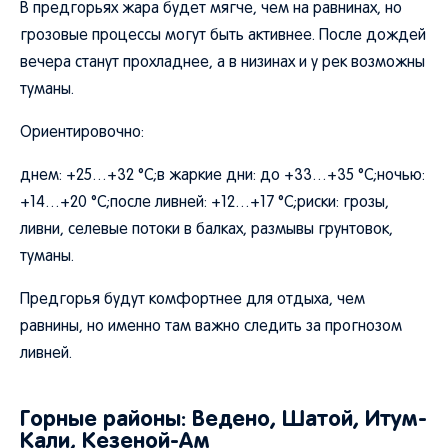
В предгорьях жара будет мягче, чем на равнинах, но
грозовые процессы могут быть активнее. После дождей
вечера станут прохладнее, а в низинах и у рек возможны
туманы.
Ориентировочно:
днем: +25…+32 °C;в жаркие дни: до +33…+35 °C;ночью:
+14…+20 °C;после ливней: +12…+17 °C;риски: грозы,
ливни, селевые потоки в балках, размывы грунтовок,
туманы.
Предгорья будут комфортнее для отдыха, чем
равнины, но именно там важно следить за прогнозом
ливней.
Горные районы: Ведено, Шатой, Итум-
Кали, Кезеной-Ам