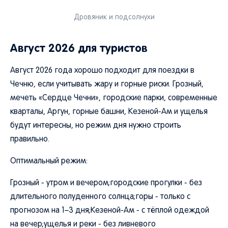
Дровяник и подсолнухи
Август 2026 для туристов
Август 2026 года хорошо подходит для поездки в
Чечню, если учитывать жару и горные риски. Грозный,
мечеть «Сердце Чечни», городские парки, современные
кварталы, Аргун, горные башни, Кезеной-Ам и ущелья
будут интересны, но режим дня нужно строить
правильно.
Оптимальный режим:
Грозный - утром и вечером;городские прогулки - без
длительного полуденного солнца;горы - только с
прогнозом на 1–3 дня;Кезеной-Ам - с тёплой одеждой
на вечер;ущелья и реки - без ливневого