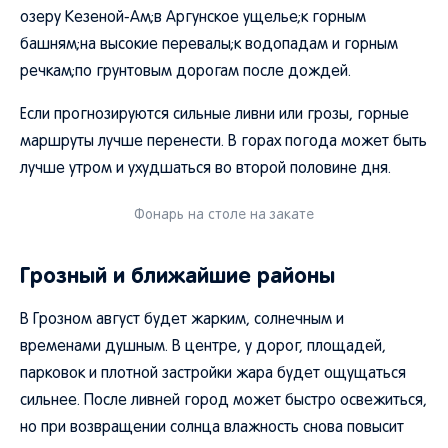
озеру Кезеной-Ам;в Аргунское ущелье;к горным
башням;на высокие перевалы;к водопадам и горным
речкам;по грунтовым дорогам после дождей.
Если прогнозируются сильные ливни или грозы, горные
маршруты лучше перенести. В горах погода может быть
лучше утром и ухудшаться во второй половине дня.
Фонарь на столе на закате
Грозный и ближайшие районы
В Грозном август будет жарким, солнечным и
временами душным. В центре, у дорог, площадей,
парковок и плотной застройки жара будет ощущаться
сильнее. После ливней город может быстро освежиться,
но при возвращении солнца влажность снова повысит