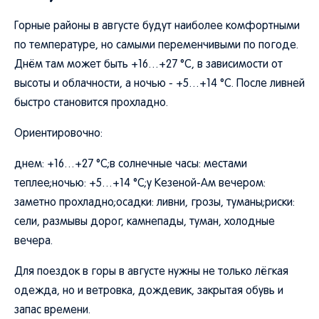
Горные районы в августе будут наиболее комфортными
по температуре, но самыми переменчивыми по погоде.
Днём там может быть +16…+27 °C, в зависимости от
высоты и облачности, а ночью - +5…+14 °C. После ливней
быстро становится прохладно.
Ориентировочно:
днем: +16…+27 °C;в солнечные часы: местами
теплее;ночью: +5…+14 °C;у Кезеной-Ам вечером:
заметно прохладно;осадки: ливни, грозы, туманы;риски:
сели, размывы дорог, камнепады, туман, холодные
вечера.
Для поездок в горы в августе нужны не только лёгкая
одежда, но и ветровка, дождевик, закрытая обувь и
запас времени.