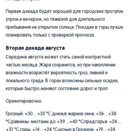
Первая декада будет хорошей для городских прогулок
утром и вечером, но тяжёлой для длительного
пребывания на открытом солнце. Поездки в горы лучше
планировать только с проверкой прогноза.
Вторая декада августа
Середина августа может стать самой контрастной
частью месяца. Жара сохранится, но при накоплении
влажности возрастёт вероятность гроз, ливней и
локального града. В горах возможны сильные осадки,
которые быстро меняют состояние дорог и троп.
Ориентировочно:
Грозный: +30…+35 °C днем;в жаркие окна: +36…+38
°C;равнины: местами до +39…+40 °C;предгорья: +24…
+31 °C;горы: +14…+24 °C;ночью в Грозном: +19…+24