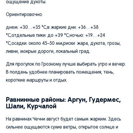
ощущение духоты.
Ориентировочно:
днем: +30…+35 °C;в жаркие дни: +36…+38
°C;отдельные пики: до +39 °C;ночью: +19…+24
°C;осадки: около 45–50 мм;риски: жара, духота, грозы,
ливни, мокрые дороги, локальный град.
Для прогулок по Грозному лучше выбирать утро и вечер.
В полдень удобнее планировать помещения, тень,
короткие маршруты и отдых.
Равнинные районы: Аргун, Гудермес,
Шали, Курчалой
На равнинах Чечни август будет самым жарким. Здесь
сильнее ощущаются сухие ветры, открытое солнце и