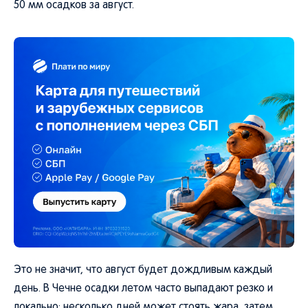
50 мм осадков за август.
Это не значит, что август будет дождливым каждый
день. В Чечне осадки летом часто выпадают резко и
локально: несколько дней может стоять жара, затем