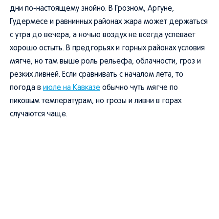
дни по-настоящему знойно. В Грозном, Аргуне,
Гудермесе и равнинных районах жара может держаться
с утра до вечера, а ночью воздух не всегда успевает
хорошо остыть. В предгорьях и горных районах условия
мягче, но там выше роль рельефа, облачности, гроз и
резких ливней. Если сравнивать с началом лета, то
погода в
июле на Кавказе
обычно чуть мягче по
пиковым температурам, но грозы и ливни в горах
случаются чаще.