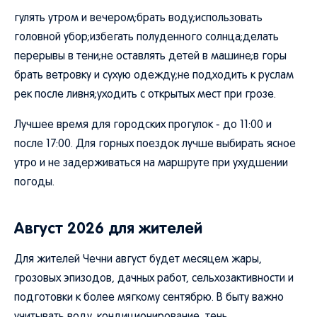
гулять утром и вечером;брать воду;использовать
головной убор;избегать полуденного солнца;делать
перерывы в тени;не оставлять детей в машине;в горы
брать ветровку и сухую одежду;не подходить к руслам
рек после ливня;уходить с открытых мест при грозе.
Лучшее время для городских прогулок - до 11:00 и
после 17:00. Для горных поездок лучше выбирать ясное
утро и не задерживаться на маршруте при ухудшении
погоды.
Август 2026 для жителей
Для жителей Чечни август будет месяцем жары,
грозовых эпизодов, дачных работ, сельхозактивности и
подготовки к более мягкому сентябрю. В быту важно