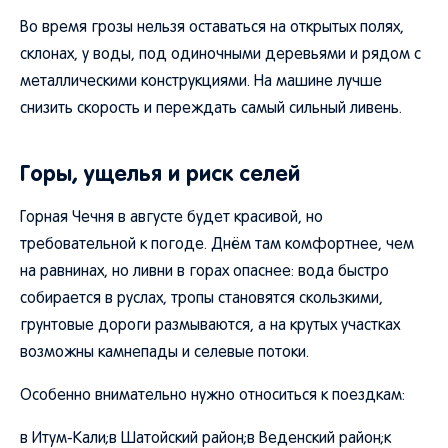
Во время грозы нельзя оставаться на открытых полях,
склонах, у воды, под одиночными деревьями и рядом с
металлическими конструкциями. На машине лучше
снизить скорость и переждать самый сильный ливень.
Горы, ущелья и риск селей
Горная Чечня в августе будет красивой, но
требовательной к погоде. Днём там комфортнее, чем
на равнинах, но ливни в горах опаснее: вода быстро
собирается в руслах, тропы становятся скользкими,
грунтовые дороги размываются, а на крутых участках
возможны камнепады и селевые потоки.
Особенно внимательно нужно относиться к поездкам:
в Итум-Кали;в Шатойский район;в Веденский район;к