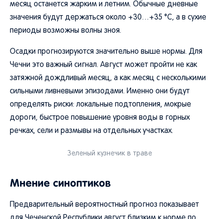
месяц останется жарким и летним. Обычные дневные
значения будут держаться около +30…+35 °C, а в сухие
периоды возможны волны зноя.
Осадки прогнозируются значительно выше нормы. Для
Чечни это важный сигнал. Август может пройти не как
затяжной дождливый месяц, а как месяц с несколькими
сильными ливневыми эпизодами. Именно они будут
определять риски: локальные подтопления, мокрые
дороги, быстрое повышение уровня воды в горных
речках, сели и размывы на отдельных участках.
Зеленый кузнечик в траве
Мнение синоптиков
Предварительный вероятностный прогноз показывает
для Чеченской Республики август близким к норме по