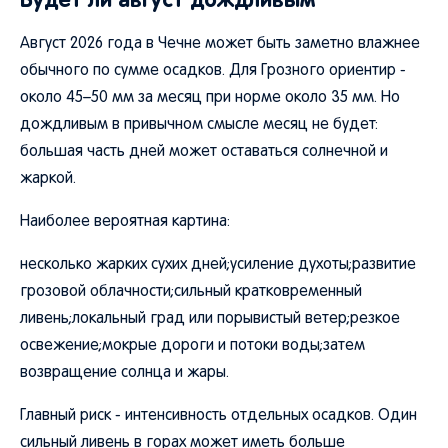
Август 2026 года в Чечне может быть заметно влажнее
обычного по сумме осадков. Для Грозного ориентир -
около 45–50 мм за месяц при норме около 35 мм. Но
дождливым в привычном смысле месяц не будет:
большая часть дней может оставаться солнечной и
жаркой.
Наиболее вероятная картина:
несколько жарких сухих дней;усиление духоты;развитие
грозовой облачности;сильный кратковременный
ливень;локальный град или порывистый ветер;резкое
освежение;мокрые дороги и потоки воды;затем
возвращение солнца и жары.
Главный риск - интенсивность отдельных осадков. Один
сильный ливень в горах может иметь больше