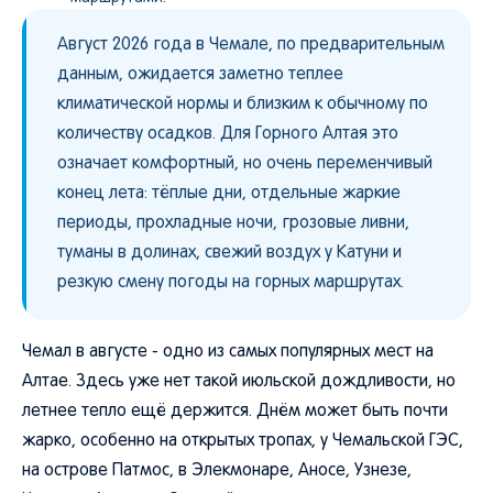
Август 2026 года в Чемале, по предварительным
данным, ожидается заметно теплее
климатической нормы и близким к обычному по
количеству осадков. Для Горного Алтая это
означает комфортный, но очень переменчивый
конец лета: тёплые дни, отдельные жаркие
периоды, прохладные ночи, грозовые ливни,
туманы в долинах, свежий воздух у Катуни и
резкую смену погоды на горных маршрутах.
Чемал в августе - одно из самых популярных мест на
Алтае. Здесь уже нет такой июльской дождливости, но
летнее тепло ещё держится. Днём может быть почти
жарко, особенно на открытых тропах, у Чемальской ГЭС,
на острове Патмос, в Элекмонаре, Аносе, Узнезе,