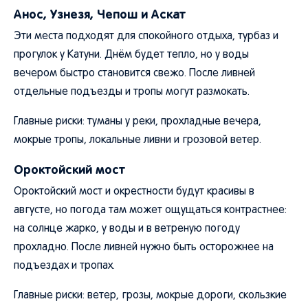
Анос, Узнезя, Чепош и Аскат
Эти места подходят для спокойного отдыха, турбаз и
прогулок у Катуни. Днём будет тепло, но у воды
вечером быстро становится свежо. После ливней
отдельные подъезды и тропы могут размокать.
Главные риски: туманы у реки, прохладные вечера,
мокрые тропы, локальные ливни и грозовой ветер.
Ороктойский мост
Ороктойский мост и окрестности будут красивы в
августе, но погода там может ощущаться контрастнее:
на солнце жарко, у воды и в ветреную погоду
прохладно. После ливней нужно быть осторожнее на
подъездах и тропах.
Главные риски: ветер, грозы, мокрые дороги, скользкие