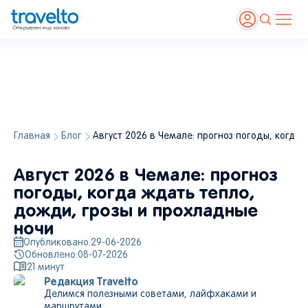
Главная
Блог
Август 2026 в Чемале: прогноз погоды, когда
Август 2026 в Чемале: прогноз
погоды, когда ждать тепло,
дожди, грозы и прохладные
ночи
Опубликовано:
29-06-2026
Обновлено:
08-07-2026
21
минут
Редакция Travelto
Делимся полезными советами, лайфхаками и
маршрутами.