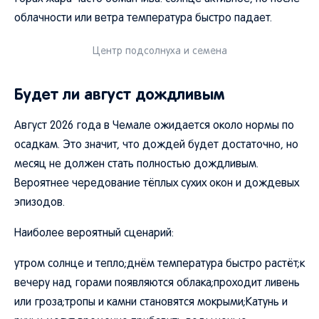
облачности или ветра температура быстро падает.
Центр подсолнуха и семена
Будет ли август дождливым
Август 2026 года в Чемале ожидается около нормы по
осадкам. Это значит, что дождей будет достаточно, но
месяц не должен стать полностью дождливым.
Вероятнее чередование тёплых сухих окон и дождевых
эпизодов.
Наиболее вероятный сценарий:
утром солнце и тепло;днём температура быстро растёт;к
вечеру над горами появляются облака;проходит ливень
или гроза;тропы и камни становятся мокрыми;Катунь и