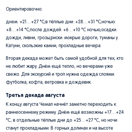
Ориентировочно:
днем: +21…+27 °C;в тёплые дни: +28…+31 °C;ночью:
+8…+14 °C;после дождей: +6…+10 °C ночью;осадки:
дожди, ливни, грозы;риски: мокрые дороги, туманы у
Катуни, скользкие камни, прохладные вечера.
Вторая декада может быть самой удобной для тех, кто
не любит жару. Днём ещё тепло, но вечерами уже
свежо. Для экскурсий и троп нужна одежда слоями:
футболка, кофта, ветровка и дождевик.
Третья декада августа
К концу августа Чемал начнёт заметно переходить к
раннеосеннему режиму. Днём ещё возможны +17…+24
°C, в отдельные тёплые дни до +25…+27 °C, но ночи
станут прохладными. В горных долинах и на высоте