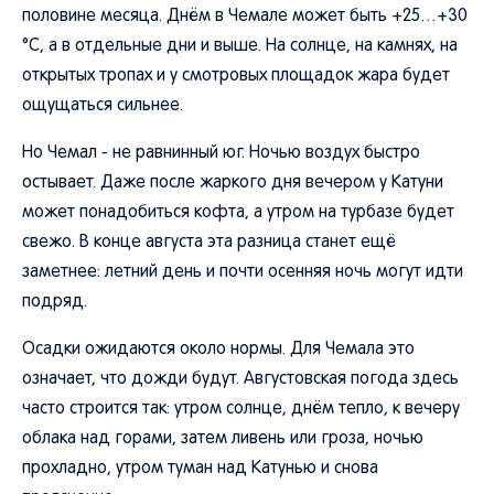
половине месяца. Днём в Чемале может быть +25…+30
°C, а в отдельные дни и выше. На солнце, на камнях, на
открытых тропах и у смотровых площадок жара будет
ощущаться сильнее.
Но Чемал - не равнинный юг. Ночью воздух быстро
остывает. Даже после жаркого дня вечером у Катуни
может понадобиться кофта, а утром на турбазе будет
свежо. В конце августа эта разница станет ещё
заметнее: летний день и почти осенняя ночь могут идти
подряд.
Осадки ожидаются около нормы. Для Чемала это
означает, что дожди будут. Августовская погода здесь
часто строится так: утром солнце, днём тепло, к вечеру
облака над горами, затем ливень или гроза, ночью
прохладно, утром туман над Катунью и снова