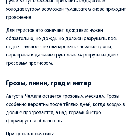
ручьи могут временно прибавить воды;ночью
холодает;утром возможен туман;затем снова приходит
прояснение.
Для туристов это означает: дождевик нужен
обязательно, но дождь не должен разрушить весь
отдых. Главное - не планировать сложные тропы,
переправы и дальние грунтовые маршруты на дни с
грозовым прогнозом.
Грозы, ливни, град и ветер
Август в Чемале остаётся грозовым месяцем. Грозы
особенно вероятны после тёплых дней, когда воздух в
долине прогревается, а над горами быстро
формируется облачность.
При грозах возможны: