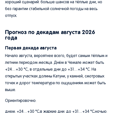
хороший сценарий: больше шансов на тёплые дни, но
без гарантии стабильной солнечной погоды на весь
отпуск.
Прогноз по декадам августа 2026
года
Первая декада августа
Начало августа, вероятнее всего, будет самым тёплым и
летним периодом месяца. Днём в Чемале может быть
+24…+30 °C, в отдельные дни до +31…+34 °C. На
открытых участках долины Катуни, у камней, смотровых
точек и дорог температура по ощущениям может быть
выше.
Ориентировочно:
днем: +24…+30 °C;в жаркие дни: до +31…+34 °C;ночью: