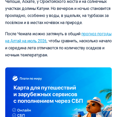
Чепоше, Аскате, у Ороктойского моста и на солнечных
участках долины Катуни. Но вечером и ночью становится
прохладно, особенно у воды, в ущельях, на турбазах за
посёлком и в местах ночёвок на природе.
После Чемала можно заглянуть в общий
прогноз погоды
на Алтай на июль 2026
, чтобы сравнить, насколько начало
и середина лета отличаются по количеству осадков и
ночным температурам.