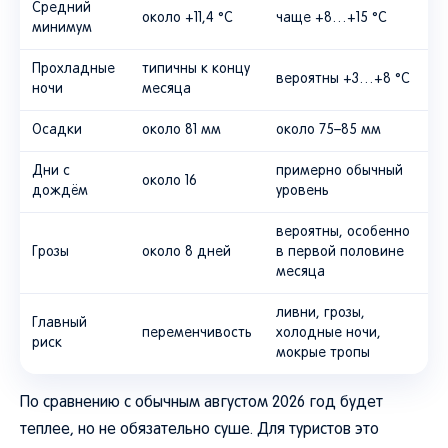
Средний
около +11,4 °C
чаще +8…+15 °C
минимум
Прохладные
типичны к концу
вероятны +3…+8 °C
ночи
месяца
Осадки
около 81 мм
около 75–85 мм
Дни с
примерно обычный
около 16
дождём
уровень
вероятны, особенно
Грозы
около 8 дней
в первой половине
месяца
ливни, грозы,
Главный
переменчивость
холодные ночи,
риск
мокрые тропы
По сравнению с обычным августом 2026 год будет
теплее, но не обязательно суше. Для туристов это