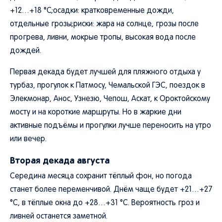
+12…+18 °C;осадки: кратковременные дожди,
отдельные грозы;риски: жара на солнце, грозы после
прогрева, ливни, мокрые тропы, высокая вода после
дождей.
Первая декада будет лучшей для пляжного отдыха у
турбаз, прогулок к Патмосу, Чемальской ГЭС, поездок в
Элекмонар, Анос, Узнезю, Чепош, Аскат, к Ороктойскому
мосту и на короткие маршруты. Но в жаркие дни
активные подъёмы и прогулки лучше переносить на утро
или вечер.
Вторая декада августа
Середина месяца сохранит тёплый фон, но погода
станет более переменчивой. Днём чаще будет +21…+27
°C, в тёплые окна до +28…+31 °C. Вероятность гроз и
ливней останется заметной.