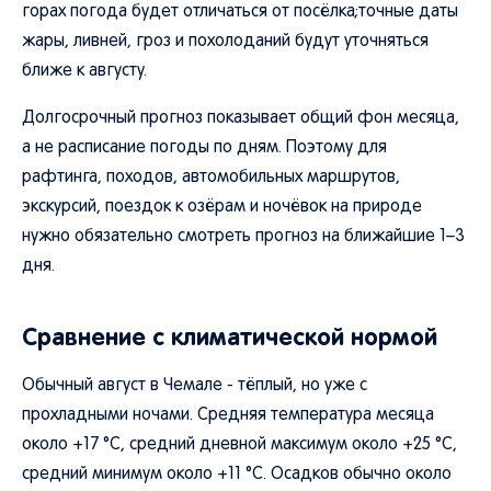
горах погода будет отличаться от посёлка;точные даты
жары, ливней, гроз и похолоданий будут уточняться
ближе к августу.
Долгосрочный прогноз показывает общий фон месяца,
а не расписание погоды по дням. Поэтому для
рафтинга, походов, автомобильных маршрутов,
экскурсий, поездок к озёрам и ночёвок на природе
нужно обязательно смотреть прогноз на ближайшие 1–3
дня.
Сравнение с климатической нормой
Обычный август в Чемале - тёплый, но уже с
прохладными ночами. Средняя температура месяца
около +17 °C, средний дневной максимум около +25 °C,
средний минимум около +11 °C. Осадков обычно около