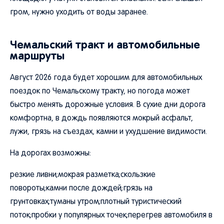
гром, нужно уходить от воды заранее.
Чемальский тракт и автомобильные
маршруты
Август 2026 года будет хорошим для автомобильных
поездок по Чемальскому тракту, но погода может
быстро менять дорожные условия. В сухие дни дорога
комфортна, в дождь появляются мокрый асфальт,
лужи, грязь на съездах, камни и ухудшение видимости.
На дорогах возможны:
резкие ливни;мокрая разметка;скользкие
повороты;камни после дождей;грязь на
грунтовках;туманы утром;плотный туристический
поток;пробки у популярных точек;перегрев автомобиля в