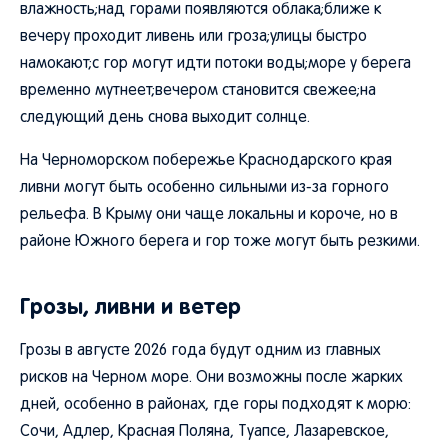
влажность;над горами появляются облака;ближе к
вечеру проходит ливень или гроза;улицы быстро
намокают;с гор могут идти потоки воды;море у берега
временно мутнеет;вечером становится свежее;на
следующий день снова выходит солнце.
На Черноморском побережье Краснодарского края
ливни могут быть особенно сильными из-за горного
рельефа. В Крыму они чаще локальны и короче, но в
районе Южного берега и гор тоже могут быть резкими.
Грозы, ливни и ветер
Грозы в августе 2026 года будут одним из главных
рисков на Черном море. Они возможны после жарких
дней, особенно в районах, где горы подходят к морю:
Сочи, Адлер, Красная Поляна, Туапсе, Лазаревское,