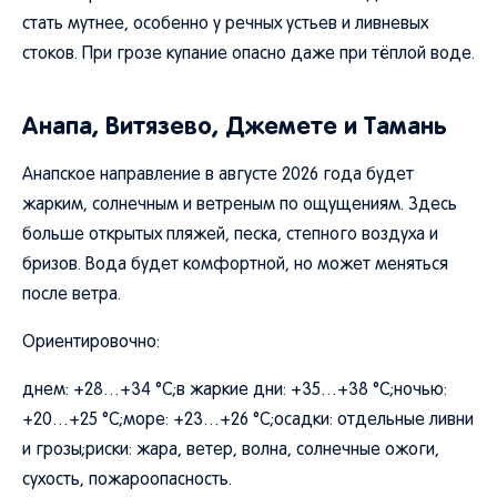
стать мутнее, особенно у речных устьев и ливневых
стоков. При грозе купание опасно даже при тёплой воде.
Анапа, Витязево, Джемете и Тамань
Анапское направление в августе 2026 года будет
жарким, солнечным и ветреным по ощущениям. Здесь
больше открытых пляжей, песка, степного воздуха и
бризов. Вода будет комфортной, но может меняться
после ветра.
Ориентировочно:
днем: +28…+34 °C;в жаркие дни: +35…+38 °C;ночью:
+20…+25 °C;море: +23…+26 °C;осадки: отдельные ливни
и грозы;риски: жара, ветер, волна, солнечные ожоги,
сухость, пожароопасность.