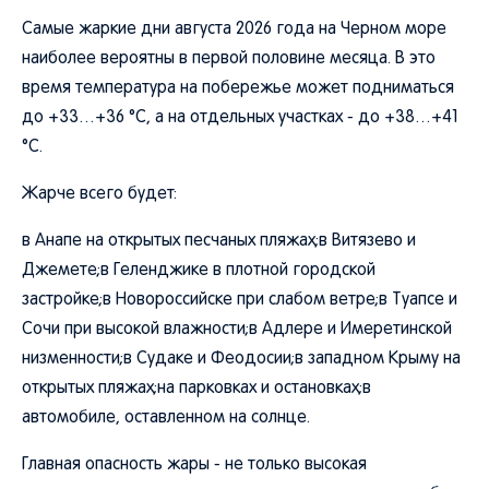
Самые жаркие дни августа 2026 года на Черном море
наиболее вероятны в первой половине месяца. В это
время температура на побережье может подниматься
до +33…+36 °C, а на отдельных участках - до +38…+41
°C.
Жарче всего будет:
в Анапе на открытых песчаных пляжах;в Витязево и
Джемете;в Геленджике в плотной городской
застройке;в Новороссийске при слабом ветре;в Туапсе и
Сочи при высокой влажности;в Адлере и Имеретинской
низменности;в Судаке и Феодосии;в западном Крыму на
открытых пляжах;на парковках и остановках;в
автомобиле, оставленном на солнце.
Главная опасность жары - не только высокая