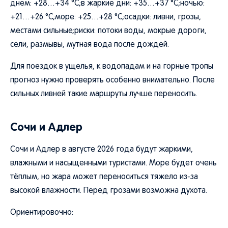
днем: +28…+34 °C;в жаркие дни: +35…+37 °C;ночью:
+21…+26 °C;море: +25…+28 °C;осадки: ливни, грозы,
местами сильные;риски: потоки воды, мокрые дороги,
сели, размывы, мутная вода после дождей.
Для поездок в ущелья, к водопадам и на горные тропы
прогноз нужно проверять особенно внимательно. После
сильных ливней такие маршруты лучше переносить.
Сочи и Адлер
Сочи и Адлер в августе 2026 года будут жаркими,
влажными и насыщенными туристами. Море будет очень
тёплым, но жара может переноситься тяжело из-за
высокой влажности. Перед грозами возможна духота.
Ориентировочно: