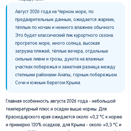
Август 2026 года на Черном море, по
предварительным данным, ожидается жарким,
тёплым по ночам и немного влажнее обычного.
Это будет классический пик курортного сезона:
прогретое море, много солнца, высокая
загрузка пляжей, тёплые вечера, отдельные
сильные ливни и грозы, духота на влажных
участках побережья и заметная разница между
степными районами Анапы, горным побережьем
Сочи и южным берегом Крыма.
Главная особенность августа 2026 года - небольшой
температурный плюс и осадки выше нормы. Для
Краснодарского края ожидается около +0,2 °C к норме
и примерно 120% осадков, для Крыма - около +0,3 °C и