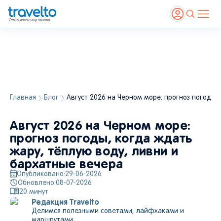
Главная
Блог
Август 2026 на Черном море: прогноз погоды,
Август 2026 на Черном море:
прогноз погоды, когда ждать
жару, тёплую воду, ливни и
бархатные вечера
Опубликовано:
29-06-2026
Обновлено:
08-07-2026
20
минут
Редакция Travelto
Делимся полезными советами, лайфхаками и
маршрутами.