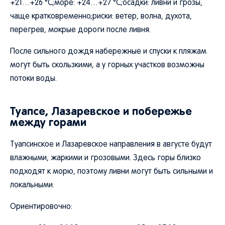
+21…+26 °C;море: +24…+27 °C;осадки: ливни и грозы,
чаще кратковременно;риски: ветер, волна, духота,
перегрев, мокрые дороги после ливня.
После сильного дождя набережные и спуски к пляжам
могут быть скользкими, а у горных участков возможны
потоки воды.
Туапсе, Лазаревское и побережье
между горами
Туапсинское и Лазаревское направления в августе будут
влажными, жаркими и грозовыми. Здесь горы близко
подходят к морю, поэтому ливни могут быть сильными и
локальными.
Ориентировочно: