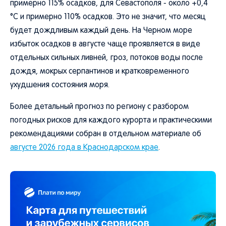
примерно 115% осадков, для Севастополя - около +0,4
°C и примерно 110% осадков. Это не значит, что месяц
будет дождливым каждый день. На Черном море
избыток осадков в августе чаще проявляется в виде
отдельных сильных ливней, гроз, потоков воды после
дождя, мокрых серпантинов и кратковременного
ухудшения состояния моря.
Более детальный прогноз по региону с разбором
погодных рисков для каждого курорта и практическими
рекомендациями собран в отдельном материале об
августе 2026 года в Краснодарском крае
.