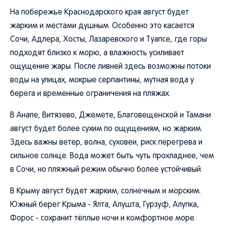
На побережье Краснодарского края август будет
жарким и местами душным. Особенно это касается
Сочи, Адлера, Хосты, Лазаревского и Туапсе, где горы
подходят близко к морю, а влажность усиливает
ощущение жары. После ливней здесь возможны потоки
воды на улицах, мокрые серпантины, мутная вода у
берега и временные ограничения на пляжах.
В Анапе, Витязево, Джемете, Благовещенской и Тамани
август будет более сухим по ощущениям, но жарким.
Здесь важны ветер, волна, суховеи, риск перегрева и
сильное солнце. Вода может быть чуть прохладнее, чем
в Сочи, но пляжный режим обычно более устойчивый.
В Крыму август будет жарким, солнечным и морским.
Южный берег Крыма - Ялта, Алушта, Гурзуф, Алупка,
Форос - сохранит тёплые ночи и комфортное море.