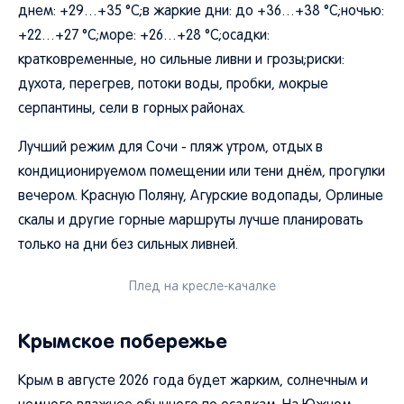
днем: +29…+35 °C;в жаркие дни: до +36…+38 °C;ночью:
+22…+27 °C;море: +26…+28 °C;осадки:
кратковременные, но сильные ливни и грозы;риски:
духота, перегрев, потоки воды, пробки, мокрые
серпантины, сели в горных районах.
Лучший режим для Сочи - пляж утром, отдых в
кондиционируемом помещении или тени днём, прогулки
вечером. Красную Поляну, Агурские водопады, Орлиные
скалы и другие горные маршруты лучше планировать
только на дни без сильных ливней.
Плед на кресле-качалке
Крымское побережье
Крым в августе 2026 года будет жарким, солнечным и