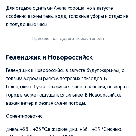
Для отдыха с детьми Анапа хороша, но в августе
особенно важны тень, вода, головные уборы и отдых не
в полуденные часы.
Проселочная дорога сквозь тополи
Геленджик и Новороссийск
Геленджик и Новороссийск в августе будут жаркими, с
тёплым морем и риском ветровых эпизодов. В
Геленджике бухта сглаживает часть волнения, но жара в
городе может ощущаться сильнее. В Новороссийске
важен ветер и резкая смена погоды.
Ориентировочно:
днем: +28…+35 °C;в жаркие дни: +36…+39 °C;ночью: