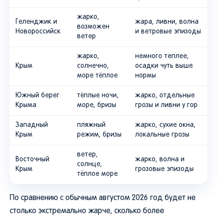
жарко,
Геленджик и
жара, ливни, волна
возможен
Новороссийск
и ветровые эпизоды
ветер
жарко,
немного теплее,
Крым
солнечно,
осадки чуть выше
море тёплое
нормы
Южный берег
тёплые ночи,
жарко, отдельные
Крыма
море, бризы
грозы и ливни у гор
Западный
пляжный
жарко, сухие окна,
Крым
режим, бризы
локальные грозы
ветер,
Восточный
жарко, волна и
солнце,
Крым
грозовые эпизоды
тёплое море
По сравнению с обычным августом 2026 год будет не
столько экстремально жарче, сколько более