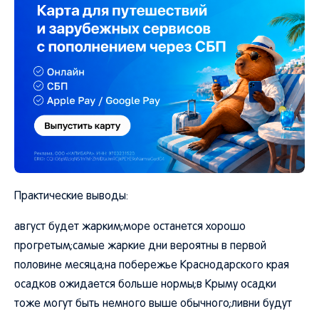
Практические выводы:
август будет жарким;море останется хорошо
прогретым;самые жаркие дни вероятны в первой
половине месяца;на побережье Краснодарского края
осадков ожидается больше нормы;в Крыму осадки
тоже могут быть немного выше обычного;ливни будут