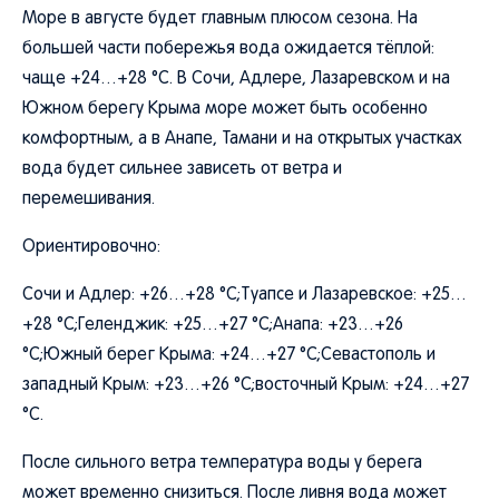
Море в августе будет главным плюсом сезона. На
большей части побережья вода ожидается тёплой:
чаще +24…+28 °C. В Сочи, Адлере, Лазаревском и на
Южном берегу Крыма море может быть особенно
комфортным, а в Анапе, Тамани и на открытых участках
вода будет сильнее зависеть от ветра и
перемешивания.
Ориентировочно:
Сочи и Адлер: +26…+28 °C;Туапсе и Лазаревское: +25…
+28 °C;Геленджик: +25…+27 °C;Анапа: +23…+26
°C;Южный берег Крыма: +24…+27 °C;Севастополь и
западный Крым: +23…+26 °C;восточный Крым: +24…+27
°C.
После сильного ветра температура воды у берега
может временно снизиться. После ливня вода может