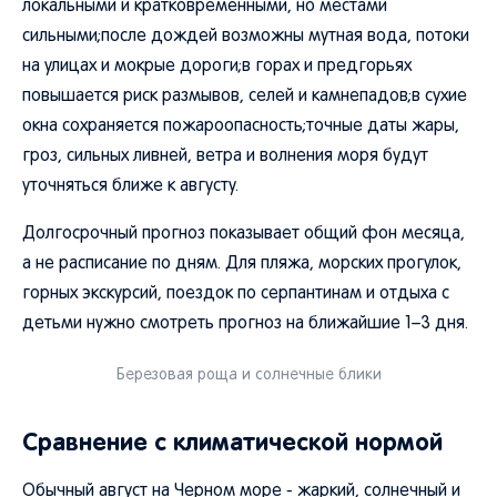
локальными и кратковременными, но местами
сильными;после дождей возможны мутная вода, потоки
на улицах и мокрые дороги;в горах и предгорьях
повышается риск размывов, селей и камнепадов;в сухие
окна сохраняется пожароопасность;точные даты жары,
гроз, сильных ливней, ветра и волнения моря будут
уточняться ближе к августу.
Долгосрочный прогноз показывает общий фон месяца,
а не расписание по дням. Для пляжа, морских прогулок,
горных экскурсий, поездок по серпантинам и отдыха с
детьми нужно смотреть прогноз на ближайшие 1–3 дня.
Березовая роща и солнечные блики
Сравнение с климатической нормой
Обычный август на Черном море - жаркий, солнечный и