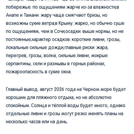
побережье: по ощущениям жарче из-за влажности;в
Анапе и Тамани: жару чаще смягчают бризы, но
возможны сухие ветра;в Крыму: жарко, но обычно суше
по ощущениям, чем в Сочи;осадки: выше нормы, но не
постоянные;характер осадков: короткие ливни, грозы,
локальные сильные дожди;главные риски: жара,
перегрев, грозы, волна, сильные ливни, мокрые
серпантины, сели и размывы в горных районах,
пожароопасность в сухие окна.
Главный вывод: август 2026 года на Черном море будет
хорошим для пляжного отдыха, но не абсолютно
спокойным. Солнца и тёплой воды будет много, однако
отдельные ливни и грозы могут резко менять планы на
несколько часов или на день.