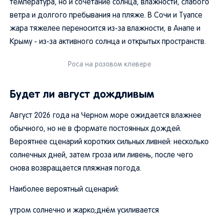
температура, но и сочетание солнца, влажности, слабого
ветра и долгого пребывания на пляже. В Сочи и Туапсе
жара тяжелее переносится из-за влажности, в Анапе и
Крыму - из-за активного солнца и открытых пространств.
Роса на розовом клевере
Будет ли август дождливым
Август 2026 года на Черном море ожидается влажнее
обычного, но не в формате постоянных дождей.
Вероятнее сценарий коротких сильных ливней: несколько
солнечных дней, затем гроза или ливень, после чего
снова возвращается пляжная погода.
Наиболее вероятный сценарий:
утром солнечно и жарко;днём усиливается