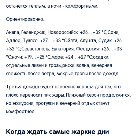
останется тёплым, а ночи - комфортными.
Ориентировочно:
Анапа, Геленджик, Новороссийск: +26…+32 °C;Сочи,
Адлер, Туапсе: +27…+33 °C;Ялта, Алушта, Судак: +26…
+32 °C;Севастополь, Евпатория, Феодосия: +26…+33
°C;ночи: +19…+25 °C;море: +24…+27 °C;осадки:
отдельные ливни и грозы;риски: волна, вечерняя
свежесть после ветра, мокрые тропы после дождя.
Третья декада будет особенно хороша для тех, кто
плохо переносит пик жары. Пляжный сезон продолжится,
но экскурсии, прогулки и вечерний отдых станут
комфортнее.
Когда ждать самые жаркие дни