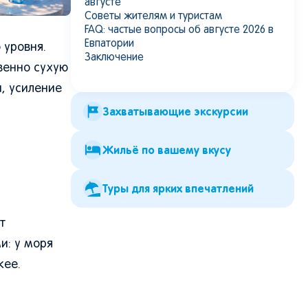
августе
Советы жителям и туристам
FAQ: частые вопросы об августе 2026 в
Евпатории
 уровня.
Заключение
венно сухую
, усиление
Захватывающие экскурсии
Жильё по вашему вкусу
Туры для ярких впечатлений
т
и: у моря
жее.