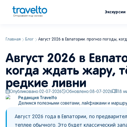
Экскурсии
Главная
Блог
Август 2026 в Евпатории: прогноз погоды, ког
Август 2026 в Евпат
когда ждать жару, т
редкие ливни
Опубликовано:
02-07-2026
Обновлено:
08-07-2026
18
ми
Редакция Travelto
Делимся полезными советами, лайфхаками и маршру
Август 2026 года в Евпатории, по предварит
теплее обычного. Это будет классический за