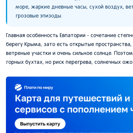
море, жаркие дневные часы, сухой воздух, в
грозовые эпизоды.
Главная особенность Евпатории - сочетание степн
берегу Крыма, зато есть открытые пространства,
ветреные участки и очень сильное солнце. Поэто
горных бухтах, но риск перегрева, солнечных ожо