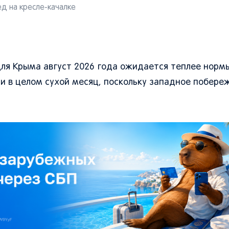
д на кресле-качалке
ля Крыма август 2026 года ожидается теплее нормы,
 и в целом сухой месяц, поскольку западное побере