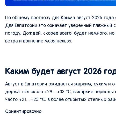
По общему прогнозу для Крыма август 2026 года 
Для Евпатории это означает уверенный пляжный 
погоду. Дождей, скорее всего, будет немного, н
ветра и волнение моря нельзя.
Каким будет август 2026 год
Август в Евпатории ожидается жарким, сухим и 
держаться около +29…+33 °C, в жаркие периоды 
часто +21…+25 °C, в более открытых степных ра
Ориентировочно: