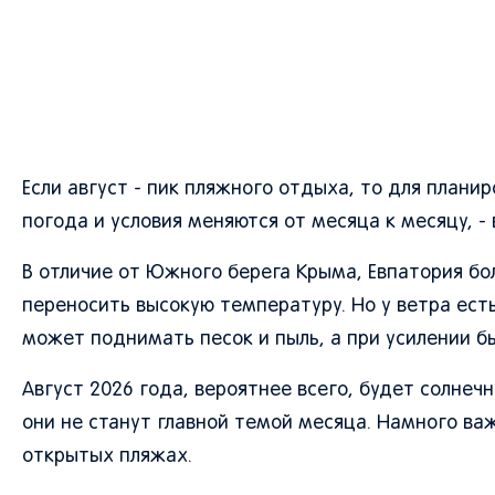
Если август - пик пляжного отдыха, то для плани
погода и условия меняются от месяца к месяцу, 
В отличие от Южного берега Крыма, Евпатория бол
переносить высокую температуру. Но у ветра есть
может поднимать песок и пыль, а при усилении б
Август 2026 года, вероятнее всего, будет солне
они не станут главной темой месяца. Намного ва
открытых пляжах.