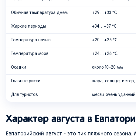
Обычная температура днем
+29…+33 °C
Жаркие периоды
+34…+37 °C
Температура ночью
+20…+25 °C
Температура моря
+24…+26 °C
Осадки
около 10–20 мм
Главные риски
жара, солнце, ветер,
Для туристов
месяц очень удачный
Характер августа в Евпатори
Евпаторийский август - это пик пляжного сезона