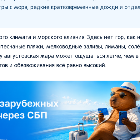
етры с моря, редкие кратковременные дожди и отде
ого климата и морского влияния. Здесь нет гор, как
 песчаные пляжи, мелководные заливы, лиманы, солё
му августовская жара может ощущаться легче, чем 
гов и обезвоживания всё равно высокий.