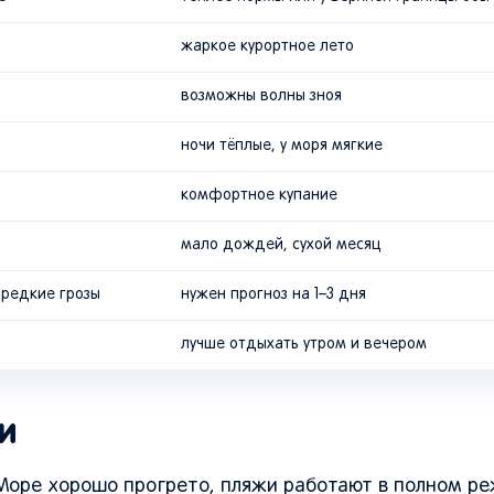
жаркое курортное лето
возможны волны зноя
ночи тёплые, у моря мягкие
комфортное купание
мало дождей, сухой месяц
 редкие грозы
нужен прогноз на 1–3 дня
лучше отдыхать утром и вечером
и
. Море хорошо прогрето, пляжи работают в полном р