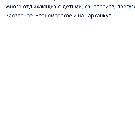
много отдыхающих с детьми, санаториев, прогуло
Заозёрное, Черноморское и на Тарханкут.