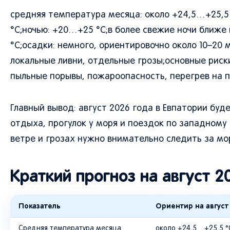
средняя температура месяца: около +24,5…+25,5
°C;ночью: +20…+25 °C;в более свежие ночи ближе
°C;осадки: немного, ориентировочно около 10–20
локальные ливни, отдельные грозы;основные риски
пыльные порывы, пожароопасность, перегрев на п
Главный вывод: август 2026 года в Евпатории бу
отдыха, прогулок у моря и поездок по западному
ветре и грозах нужно внимательно следить за мо
Краткий прогноз на август 2
Показатель
Ориентир на август
Средняя температура месяца
около +24,5…+25,5 °