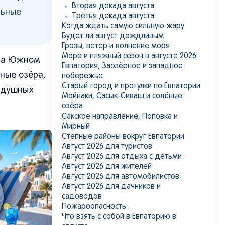
Вторая декада августа
льные
Третья декада августа
Когда ждать самую сильную жару
Будет ли август дождливым
Грозы, ветер и волнение моря
Море и пляжный сезон в августе 2026
 на Южном
Евпатория, Заозёрное и западное
ные озёра,
побережье
Старый город и прогулки по Евпатории
в душных
Мойнаки, Сасык-Сиваш и солёные
озёра
Сакское направление, Поповка и
Мирный
Степные районы вокруг Евпатории
Август 2026 для туристов
Август 2026 для отдыха с детьми
Август 2026 для жителей
Август 2026 для автомобилистов
Август 2026 для дачников и
садоводов
Пожароопасность
Что взять с собой в Евпаторию в