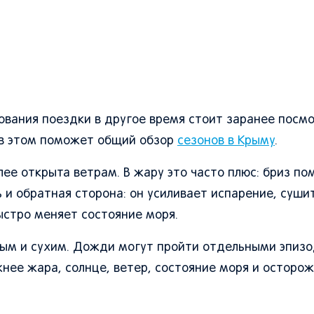
рования поездки в другое время стоит заранее посмо
- в этом поможет общий обзор
сезонов в Крыму
.
ее открыта ветрам. В жару это часто плюс: бриз по
 и обратная сторона: он усиливает испарение, суши
ыстро меняет состояние моря.
чным и сухим. Дожди могут пройти отдельными эпизо
жнее жара, солнце, ветер, состояние моря и осторож