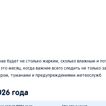
крае будет не столько жарким, сколько влажным и п
это месяц, когда важнее всего следить не только з
етром, туманами и предупреждениями метеослужб.
026 года