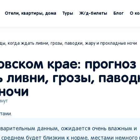
Отели, квартиры, дома
Туры
Ж/д-билеты
Блог
О к
оды, когда ждать ливни, грозы, паводки, жару и прохладные ночи
овском крае: прогноз
 ливни, грозы, павод
ночи
нут
тами.
едварительным данным, ожидается очень влажным и
 среднем будет близким к норме, местами немного