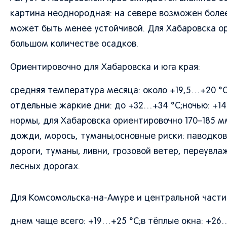
картина неоднородная: на севере возможен более
может быть менее устойчивой. Для Хабаровска ор
большом количестве осадков.
Ориентировочно для Хабаровска и юга края:
средняя температура месяца: около +19,5…+20 °C
отдельные жаркие дни: до +32…+34 °C;ночью: +14
нормы, для Хабаровска ориентировочно 170–185 м
дожди, морось, туманы;основные риски: паводков
дороги, туманы, ливни, грозовой ветер, переувла
лесных дорогах.
Для Комсомольска-на-Амуре и центральной части 
днем чаще всего: +19…+25 °C;в тёплые окна: +26