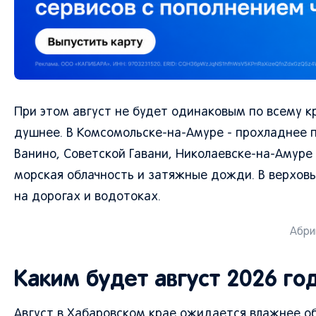
При этом август не будет одинаковым по всему к
душнее. В Комсомольске-на-Амуре - прохладнее п
Ванино, Советской Гавани, Николаевске-на-Амуре
морская облачность и затяжные дожди. В верховь
на дорогах и водотоках.
Абри
Каким будет август 2026 го
Август в Хабаровском крае ожидается влажнее об