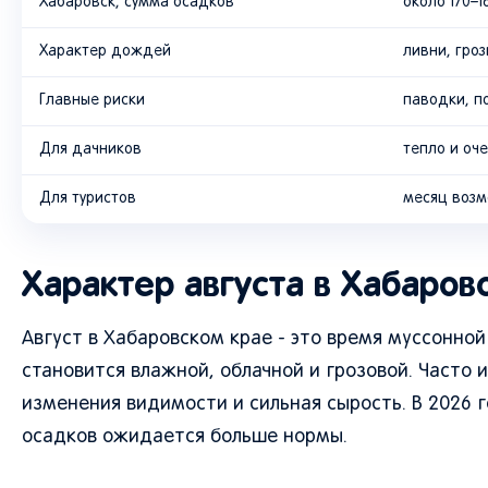
Хабаровск, сумма осадков
около 170–1
Характер дождей
ливни, гро
Главные риски
паводки, п
Для дачников
тепло и оч
Для туристов
месяц возм
Характер августа в Хабаров
Август в Хабаровском крае - это время муссонной
становится влажной, облачной и грозовой. Часто
изменения видимости и сильная сырость. В 2026 
осадков ожидается больше нормы.