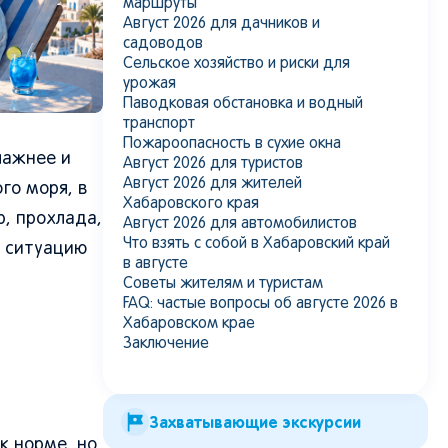
маршруты
Август 2026 для дачников и
садоводов
Сельское хозяйство и риски для
урожая
Паводковая обстановка и водный
транспорт
Пожароопасность в сухие окна
лажнее и
Август 2026 для туристов
Август 2026 для жителей
го моря, в
Хабаровского края
р, прохлада,
Август 2026 для автомобилистов
Что взять с собой в Хабаровский край
ь ситуацию
в августе
Советы жителям и туристам
FAQ: частые вопросы об августе 2026 в
Хабаровском крае
Заключение
Захватывающие экскурсии
к норме, но