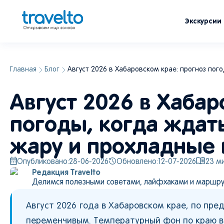
Экскурсии
Главная
Блог
Август 2026 в Хабаровском крае: прогноз пог
Август 2026 в Хабар
погоды, когда ждать
жару и прохладные 
Опубликовано:
28-06-2026
Обновлено:
12-07-2026
23
ми
Редакция Travelto
Делимся полезными советами, лайфхаками и маршру
Август 2026 года в Хабаровском крае, по пр
переменчивым. Температурный фон по краю в