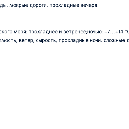
оды, мокрые дороги, прохладные вечера.
кого моря: прохладнее и ветренее;ночью: +7…+14 °C
имость, ветер, сырость, прохладные ночи, сложные 