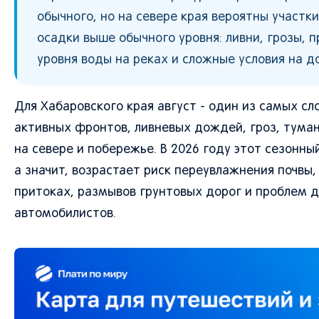
обычного, но на севере края вероятны участк
осадки выше обычного уровня: ливни, грозы,
уровня воды на реках и сложные условия на д
Для Хабаровского края август - один из самых сл
активных фронтов, ливневых дождей, гроз, тума
на севере и побережье. В 2026 году этот сезонн
а значит, возрастает риск переувлажнения почвы,
притоках, размывов грунтовых дорог и проблем дл
автомобилистов.