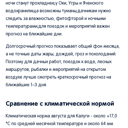
ночи станут прохладнее;у Оки, Угры и Яченского
водохранилища возможны туманы;дачникам нужно
следить за влажностью, фитофторой и ночными
температурами;для поездок и мероприятий важен
прогноз на ближайшие дни.
Долгосрочный прогноз показывает общий фон месяца,
а не точные даты жары, дождей, гроз и похолоданий.
Поэтому для дачных работ, поездок к воде, лесных
маршрутов, рыбалки и мероприятий на открытом
воздухе лучше смотреть краткосрочный прогноз на
ближайшие 1–3 дня.
Сравнение с климатической нормой
Климатическая норма августа для Калуги - около +17,0
°C по средней месячной температуре и около 64 мм