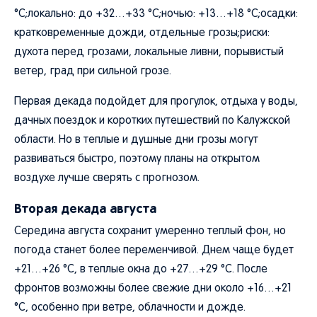
°C;локально: до +32…+33 °C;ночью: +13…+18 °C;осадки:
кратковременные дожди, отдельные грозы;риски:
духота перед грозами, локальные ливни, порывистый
ветер, град при сильной грозе.
Первая декада подойдет для прогулок, отдыха у воды,
дачных поездок и коротких путешествий по Калужской
области. Но в теплые и душные дни грозы могут
развиваться быстро, поэтому планы на открытом
воздухе лучше сверять с прогнозом.
Вторая декада августа
Середина августа сохранит умеренно теплый фон, но
погода станет более переменчивой. Днем чаще будет
+21…+26 °C, в теплые окна до +27…+29 °C. После
фронтов возможны более свежие дни около +16…+21
°C, особенно при ветре, облачности и дожде.