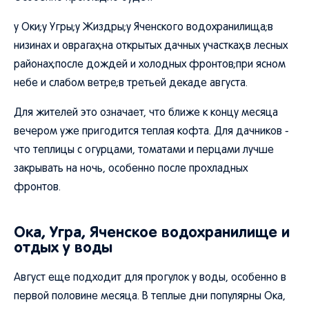
у Оки;у Угры;у Жиздры;у Яченского водохранилища;в
низинах и оврагах;на открытых дачных участках;в лесных
районах;после дождей и холодных фронтов;при ясном
небе и слабом ветре;в третьей декаде августа.
Для жителей это означает, что ближе к концу месяца
вечером уже пригодится теплая кофта. Для дачников -
что теплицы с огурцами, томатами и перцами лучше
закрывать на ночь, особенно после прохладных
фронтов.
Ока, Угра, Яченское водохранилище и
отдых у воды
Август еще подходит для прогулок у воды, особенно в
первой половине месяца. В теплые дни популярны Ока,