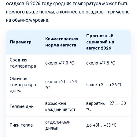
осадков. В 2026 году средняя температура может быть
немного выше нормы, а количество осадков - примерно
на обычном уровне.
Прогнозный
Климатическая
Параметр
сценарий на
норма августа
август 2026
Средняя
около +17,0 °C
около +17,5 °C
температура
Обычная
около +21…+24
температура
чаще +21…+26 °C
°C
днем
возможны
вероятны +27…+30
Теплые дни
каждый август
°C
отдельными
Пики тепла
до +31…+33 °C
днями