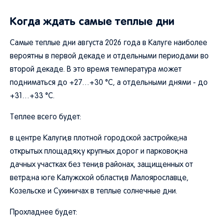
Когда ждать самые теплые дни
Самые теплые дни августа 2026 года в Калуге наиболее
вероятны в первой декаде и отдельными периодами во
второй декаде. В это время температура может
подниматься до +27…+30 °C, а отдельными днями - до
+31…+33 °C.
Теплее всего будет:
в центре Калуги;в плотной городской застройке;на
открытых площадях;у крупных дорог и парковок;на
дачных участках без тени;в районах, защищенных от
ветра;на юге Калужской области;в Малоярославце,
Козельске и Сухиничах в теплые солнечные дни.
Прохладнее будет: