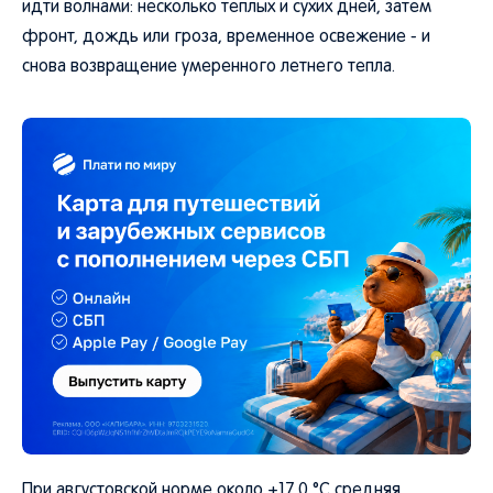
идти волнами: несколько теплых и сухих дней, затем
фронт, дождь или гроза, временное освежение - и
снова возвращение умеренного летнего тепла.
При августовской норме около +17,0 °C средняя