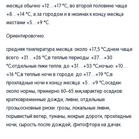
месяца обычно +12…+17 °C, во второй половине чаще
+8…+14 °C, а за городом и в низинах к концу месяца
местами +5…+9 °C.
Ориентировочно:
средняя температура месяца: около +17,5 °C;днем чаще
всего: +21…+26 °C;в теплые периоды: +27…+30
°C;отдельные пики тепла: до +31…+33 °C;ночью: +10…
+16 °C;в теплые ночи в городе: до +17…+19 °C;в
прохладные ночи к концу месяца: +5…+9 °C;осадки:
около нормы, примерно 60–65 мм;характер осадков:
кратковременные дожди, ливни, отдельные
грозы;основные риски: грозы, локальные ливни,
порывистый ветер, туманы, мокрые дороги, прохладные
ночи, сырость после дождей, фитофтора на дачах.