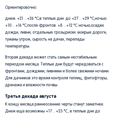
Ориентировочно:
днем: +21…+26 °C;в теплые дни: до +27…+29 °C;ночью:
+10…+16 °C;после фронтов: +8…+12 °C ночью;осадки:
дожди, ливни, отдельные грозы;риски: мокрые дороги,
туманы утром, сырость на дачах, перепады
температуры.
Вторая декада может стать самым нестабильным
периодом месяца. Теплые дни будут чередоваться с
фронтами, дождями, ливнями и более свежими ночами.
Для дачников это время контроля теплиц, фитофторы,
дренажа и влажности почвы.
Третья декада августа
К концу месяца раннеосенние черты станут заметнее.
Днем еще возможны +17…+23 °C, в теплые дни до