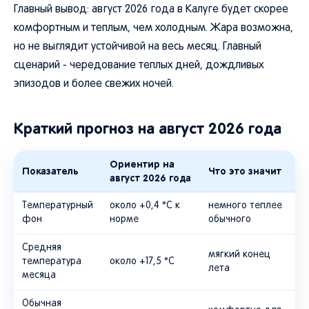
Главный вывод: август 2026 года в Калуге будет скорее
комфортным и теплым, чем холодным. Жара возможна,
но не выглядит устойчивой на весь месяц. Главный
сценарий - чередование теплых дней, дождливых
эпизодов и более свежих ночей.
Краткий прогноз на август 2026 года
Ориентир на
Показатель
Что это значит
август 2026 года
Температурный
около +0,4 °C к
немного теплее
фон
норме
обычного
Средняя
мягкий конец
температура
около +17,5 °C
лета
месяца
Обычная