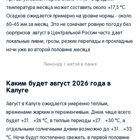
температура месяца может составить около +17,5 °C.
Осадков ожидается примерно на уровне нормы - около
60–65 мм за месяц. Это не означает ровную погоду без
сюрпризов: август в Центральной России часто дает
локальные ливни, грозы, резкие перепады и прохладные
ночи уже во второй половине месяца.
Лимонад с мятой в банке
Каким будет август 2026 года в
Калуге
Август в Калуге ожидается умеренно теплым,
временами жарким и переменчивым. Днем чаще всего
будет +21…+26 °C, в теплые периоды +27…+30 °C, а
отдельными солнечными днями возможно до +31…+33
°C. Ночи будут постепенно свежеть: в первой половине