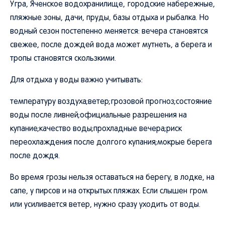
Угра, Яченское водохранилище, городские набережные,
пляжные зоны, дачи, пруды, базы отдыха и рыбалка. Но
водный сезон постепенно меняется: вечера становятся
свежее, после дождей вода может мутнеть, а берега и
тропы становятся скользкими.
Для отдыха у воды важно учитывать:
температуру воздуха;ветер;грозовой прогноз;состояние
воды после ливней;официальные разрешения на
купание;качество воды;прохладные вечера;риск
переохлаждения после долгого купания;мокрые берега
после дождя.
Во время грозы нельзя оставаться на берегу, в лодке, на
сапе, у пирсов и на открытых пляжах. Если слышен гром
или усиливается ветер, нужно сразу уходить от воды.