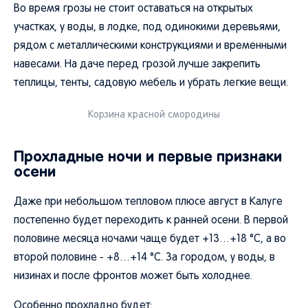
Во время грозы не стоит оставаться на открытых
участках, у воды, в лодке, под одинокими деревьями,
рядом с металлическими конструкциями и временными
навесами. На даче перед грозой лучше закрепить
теплицы, тенты, садовую мебель и убрать легкие вещи.
Корзина красной смородины
Прохладные ночи и первые признаки
осени
Даже при небольшом тепловом плюсе август в Калуге
постепенно будет переходить к ранней осени. В первой
половине месяца ночами чаще будет +13…+18 °C, а во
второй половине - +8…+14 °C. За городом, у воды, в
низинах и после фронтов может быть холоднее.
Особенно прохладно будет: