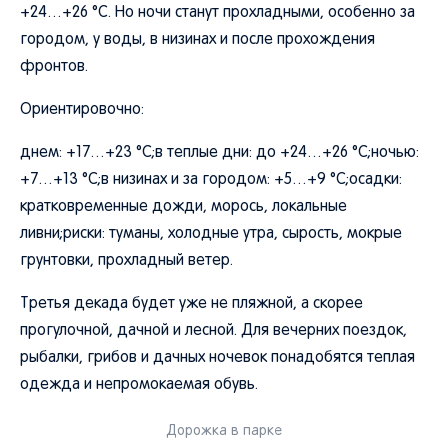
+24…+26 °C. Но ночи станут прохладными, особенно за
городом, у воды, в низинах и после прохождения
фронтов.
Ориентировочно:
днем: +17…+23 °C;в теплые дни: до +24…+26 °C;ночью:
+7…+13 °C;в низинах и за городом: +5…+9 °C;осадки:
кратковременные дожди, морось, локальные
ливни;риски: туманы, холодные утра, сырость, мокрые
грунтовки, прохладный ветер.
Третья декада будет уже не пляжной, а скорее
прогулочной, дачной и лесной. Для вечерних поездок,
рыбалки, грибов и дачных ночевок понадобятся теплая
одежда и непромокаемая обувь.
Дорожка в парке