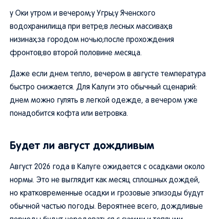
у Оки утром и вечером;у Угры;у Яченского
водохранилища при ветре;в лесных массивах;в
низинах;за городом ночью;после прохождения
фронтов;во второй половине месяца.
Даже если днем тепло, вечером в августе температура
быстро снижается. Для Калуги это обычный сценарий:
днем можно гулять в легкой одежде, а вечером уже
понадобится кофта или ветровка.
Будет ли август дождливым
Август 2026 года в Калуге ожидается с осадками около
нормы. Это не выглядит как месяц сплошных дождей,
но кратковременные осадки и грозовые эпизоды будут
обычной частью погоды. Вероятнее всего, дождливые