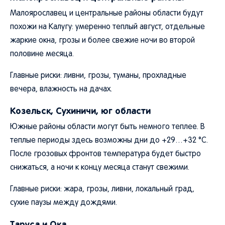
Малоярославец и центральные районы области будут
похожи на Калугу: умеренно теплый август, отдельные
жаркие окна, грозы и более свежие ночи во второй
половине месяца.
Главные риски: ливни, грозы, туманы, прохладные
вечера, влажность на дачах.
Козельск, Сухиничи, юг области
Южные районы области могут быть немного теплее. В
теплые периоды здесь возможны дни до +29…+32 °C.
После грозовых фронтов температура будет быстро
снижаться, а ночи к концу месяца станут свежими.
Главные риски: жара, грозы, ливни, локальный град,
сухие паузы между дождями.
Таруса и Ока