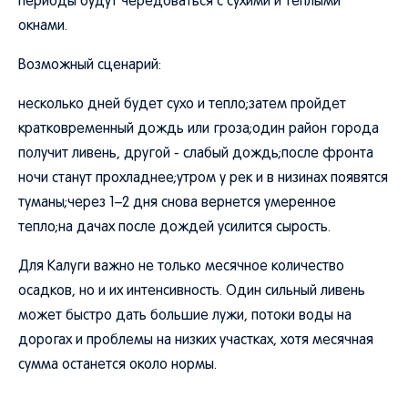
периоды будут чередоваться с сухими и теплыми
окнами.
Возможный сценарий:
несколько дней будет сухо и тепло;затем пройдет
кратковременный дождь или гроза;один район города
получит ливень, другой - слабый дождь;после фронта
ночи станут прохладнее;утром у рек и в низинах появятся
туманы;через 1–2 дня снова вернется умеренное
тепло;на дачах после дождей усилится сырость.
Для Калуги важно не только месячное количество
осадков, но и их интенсивность. Один сильный ливень
может быстро дать большие лужи, потоки воды на
дорогах и проблемы на низких участках, хотя месячная
сумма останется около нормы.