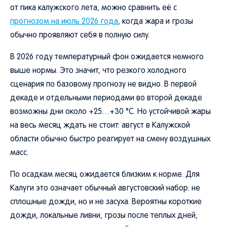
от пика калужского лета, можно сравнить её с
прогнозом на июль 2026 года
, когда жара и грозы
обычно проявляют себя в полную силу.
В 2026 году температурный фон ожидается немного
выше нормы. Это значит, что резкого холодного
сценария по базовому прогнозу не видно. В первой
декаде и отдельными периодами во второй декаде
возможны дни около +25…+30 °C. Но устойчивой жары
на весь месяц ждать не стоит: август в Калужской
области обычно быстро реагирует на смену воздушных
масс.
По осадкам месяц ожидается близким к норме. Для
Калуги это означает обычный августовский набор: не
сплошные дожди, но и не засуха. Вероятны короткие
дожди, локальные ливни, грозы после теплых дней,