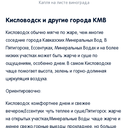
Капля на листе винограда
Кисловодск и другие города КМВ
Кисловодск обычно мягче по жаре, чем многие
соседние города Кавказских Минеральных Вод. В
Пятигорске, Ессентуках, Минеральных Водах и на более
низких участках может быть жарче и суше по
ощущениям, особенно днем. В самом Кисловодске
чаще помогает высота, зелень и горно-долинная
циркуляция воздуха.
Ориентировочно:
Кисловодск: комфортнее днем и свежее
вечером;Ессентуки: чуть теплее и суше;Пятигорск: жарче
на открытых участках;Минеральные Воды: чаще жарче и
менее свежо;горные выезды: прохладнее, но больше