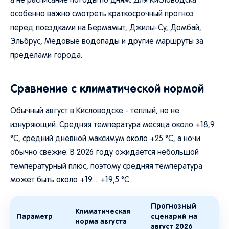
а не расписание погоды по дням. Для Кисловодска
особенно важно смотреть краткосрочный прогноз
перед поездками на Бермамыт, Джилы-Су, Домбай,
Эльбрус, Медовые водопады и другие маршруты за
пределами города.
Сравнение с климатической нормой
Обычный август в Кисловодске - теплый, но не
изнуряющий. Средняя температура месяца около +18,9
°C, средний дневной максимум около +25 °C, а ночи
обычно свежие. В 2026 году ожидается небольшой
температурный плюс, поэтому средняя температура
может быть около +19…+19,5 °C.
Прогнозный
Климатическая
Параметр
сценарий на
норма августа
август 2026