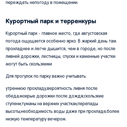
переждать непогоду в помещении.
Курортный парк и терренкуры
Курортный парк - главное место, где августовская
погода ощущается особенно ярко. В жаркий день там
прохладнее и легче дышится, чем в городе, но после
ливней дорожки, лестницы, спуски и каменные участки
могут быть скользкими.
Для прогулок по парку важно учитывать:
утреннюю прохладу;вероятность ливня после
обеда;мокрые дорожки после дождя;скользкие
ступени;туманы на верхних участках;перепады
высоты;необходимость воды даже при прохладе;более
низкую температуру вечером.