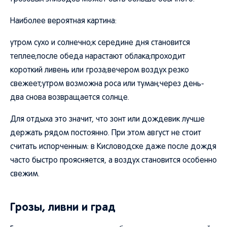
Наиболее вероятная картина:
утром сухо и солнечно;к середине дня становится
теплее;после обеда нарастают облака;проходит
короткий ливень или гроза;вечером воздух резко
свежеет;утром возможна роса или туман;через день-
два снова возвращается солнце.
Для отдыха это значит, что зонт или дождевик лучше
держать рядом постоянно. При этом август не стоит
считать испорченным: в Кисловодске даже после дождя
часто быстро проясняется, а воздух становится особенно
свежим.
Грозы, ливни и град