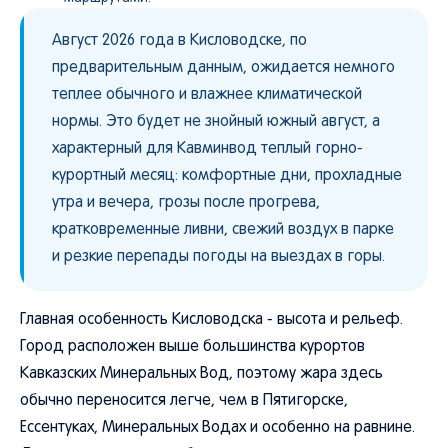
Август 2026 года в Кисловодске, по
предварительным данным, ожидается немного
теплее обычного и влажнее климатической
нормы. Это будет не знойный южный август, а
характерный для Кавминвод теплый горно-
курортный месяц: комфортные дни, прохладные
утра и вечера, грозы после прогрева,
кратковременные ливни, свежий воздух в парке
и резкие перепады погоды на выездах в горы.
Главная особенность Кисловодска - высота и рельеф.
Город расположен выше большинства курортов
Кавказских Минеральных Вод, поэтому жара здесь
обычно переносится легче, чем в Пятигорске,
Ессентуках, Минеральных Водах и особенно на равнине.