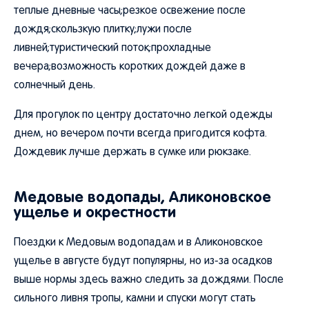
теплые дневные часы;резкое освежение после
дождя;скользкую плитку;лужи после
ливней;туристический поток;прохладные
вечера;возможность коротких дождей даже в
солнечный день.
Для прогулок по центру достаточно легкой одежды
днем, но вечером почти всегда пригодится кофта.
Дождевик лучше держать в сумке или рюкзаке.
Медовые водопады, Аликоновское
ущелье и окрестности
Поездки к Медовым водопадам и в Аликоновское
ущелье в августе будут популярны, но из-за осадков
выше нормы здесь важно следить за дождями. После
сильного ливня тропы, камни и спуски могут стать