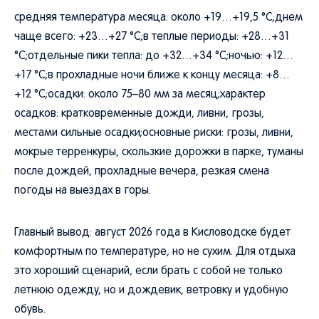
средняя температура месяца: около +19…+19,5 °C;днем
чаще всего: +23…+27 °C;в теплые периоды: +28…+31
°C;отдельные пики тепла: до +32…+34 °C;ночью: +12…
+17 °C;в прохладные ночи ближе к концу месяца: +8…
+12 °C;осадки: около 75–80 мм за месяц;характер
осадков: кратковременные дожди, ливни, грозы,
местами сильные осадки;основные риски: грозы, ливни,
мокрые терренкуры, скользкие дорожки в парке, туманы
после дождей, прохладные вечера, резкая смена
погоды на выездах в горы.
Главный вывод: август 2026 года в Кисловодске будет
комфортным по температуре, но не сухим. Для отдыха
это хороший сценарий, если брать с собой не только
летнюю одежду, но и дождевик, ветровку и удобную
обувь.