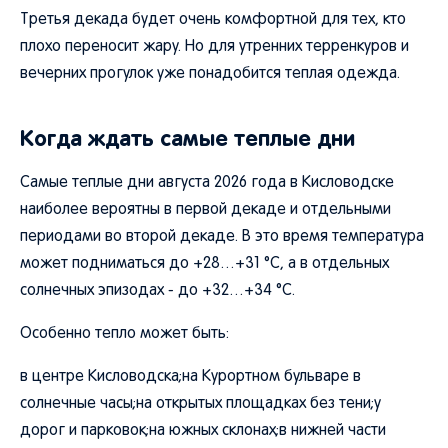
Третья декада будет очень комфортной для тех, кто
плохо переносит жару. Но для утренних терренкуров и
вечерних прогулок уже понадобится теплая одежда.
Когда ждать самые теплые дни
Самые теплые дни августа 2026 года в Кисловодске
наиболее вероятны в первой декаде и отдельными
периодами во второй декаде. В это время температура
может подниматься до +28…+31 °C, а в отдельных
солнечных эпизодах - до +32…+34 °C.
Особенно тепло может быть:
в центре Кисловодска;на Курортном бульваре в
солнечные часы;на открытых площадках без тени;у
дорог и парковок;на южных склонах;в нижней части