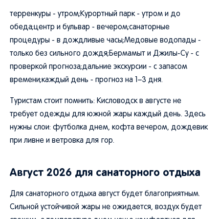
терренкуры - утром;Курортный парк - утром и до
обеда;центр и бульвар - вечером;санаторные
процедуры - в дождливые часы;Медовые водопады -
только без сильного дождя;Бермамыт и Джилы-Су - с
проверкой прогноза;дальние экскурсии - с запасом
времени;каждый день - прогноз на 1–3 дня.
Туристам стоит помнить: Кисловодск в августе не
требует одежды для южной жары каждый день. Здесь
нужны слои: футболка днем, кофта вечером, дождевик
при ливне и ветровка для гор.
Август 2026 для санаторного отдыха
Для санаторного отдыха август будет благоприятным.
Сильной устойчивой жары не ожидается, воздух будет