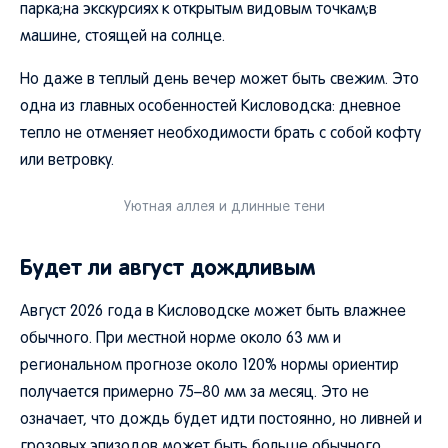
парка;на экскурсиях к открытым видовым точкам;в
машине, стоящей на солнце.
Но даже в теплый день вечер может быть свежим. Это
одна из главных особенностей Кисловодска: дневное
тепло не отменяет необходимости брать с собой кофту
или ветровку.
Уютная аллея и длинные тени
Будет ли август дождливым
Август 2026 года в Кисловодске может быть влажнее
обычного. При местной норме около 63 мм и
региональном прогнозе около 120% нормы ориентир
получается примерно 75–80 мм за месяц. Это не
означает, что дождь будет идти постоянно, но ливней и
грозовых эпизодов может быть больше обычного.