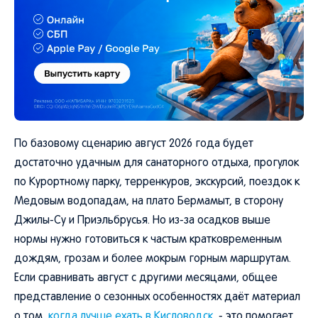
По базовому сценарию август 2026 года будет
достаточно удачным для санаторного отдыха, прогулок
по Курортному парку, терренкуров, экскурсий, поездок к
Медовым водопадам, на плато Бермамыт, в сторону
Джилы-Су и Приэльбрусья. Но из-за осадков выше
нормы нужно готовиться к частым кратковременным
дождям, грозам и более мокрым горным маршрутам.
Если сравнивать август с другими месяцами, общее
представление о сезонных особенностях даёт материал
о том,
когда лучше ехать в Кисловодск
, - это помогает