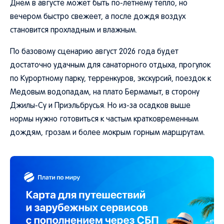
Днем в августе может быть по-летнему тепло, но
вечером быстро свежеет, а после дождя воздух
становится прохладным и влажным.
По базовому сценарию август 2026 года будет
достаточно удачным для санаторного отдыха, прогулок
по Курортному парку, терренкуров, экскурсий, поездок к
Медовым водопадам, на плато Бермамыт, в сторону
Джилы-Су и Приэльбрусья. Но из-за осадков выше
нормы нужно готовиться к частым кратковременным
дождям, грозам и более мокрым горным маршрутам.