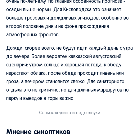
очень по-летнему. Но главная особенность прогноза -
осадки выше нормы. Для Кисловодска это означает
больше грозовых и дождливых эпизодов, особенно во
второй половине дня и на фоне прохождения
атмосферных фронтов.
Дожди, скорее всего, не будут идти каждый день с утра
до вечера. Более вероятен кавказский августовский
сценарий: утром солнце и хорошая погода, к обеду
нарастают облака, после обеда проходит ливень или
гроза, а вечером становится свежо. Для санаторного
отдыха это не критично, но для длинных маршрутов по
парку и выездов в горы важно.
Сельская улица и подсолнухи
Мнение синоптиков