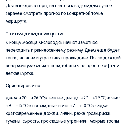
Для выездов в горы, на плато и к водопадам лучше
заранее смотреть прогноз по конкретной точке
маршрута.
Третья декада августа
К концу месяца Кисловодск начнет заметнее
переходить к раннеосеннему режиму. Днем еще будет
тепло, но ночи и утра станут прохладнее. После дождей
вечерами уже может понадобиться не просто кофта, а
легкая куртка.
Ориентировочно:
днем: +20…+26 °C;в теплые дни: до +27…+29 °C;ночью:
+9…+15 °C;в прохладные ночи: +7…+10 °C;осадки:
кратковременные дожди, ливни, реже грозы;риски:
туманы, сырость, прохладные утренники, мокрые тропы.