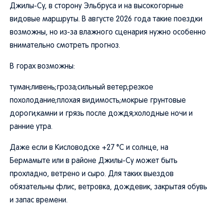
Джилы-Су, в сторону Эльбруса и на высокогорные
видовые маршруты. В августе 2026 года такие поездки
возможны, но из-за влажного сценария нужно особенно
внимательно смотреть прогноз.
В горах возможны:
туман;ливень;гроза;сильный ветер;резкое
похолодание;плохая видимость;мокрые грунтовые
дороги;камни и грязь после дождя;холодные ночи и
ранние утра.
Даже если в Кисловодске +27 °C и солнце, на
Бермамыте или в районе Джилы-Су может быть
прохладно, ветрено и сыро. Для таких выездов
обязательны флис, ветровка, дождевик, закрытая обувь
и запас времени.