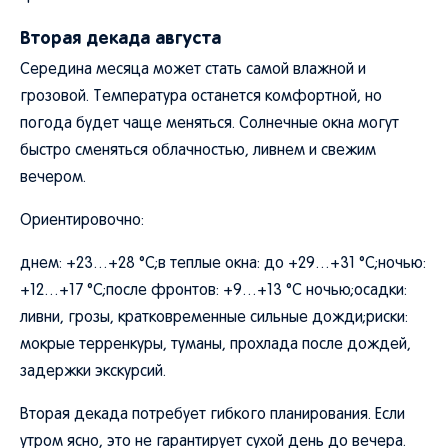
Вторая декада августа
Середина месяца может стать самой влажной и
грозовой. Температура останется комфортной, но
погода будет чаще меняться. Солнечные окна могут
быстро сменяться облачностью, ливнем и свежим
вечером.
Ориентировочно:
днем: +23…+28 °C;в теплые окна: до +29…+31 °C;ночью:
+12…+17 °C;после фронтов: +9…+13 °C ночью;осадки:
ливни, грозы, кратковременные сильные дожди;риски:
мокрые терренкуры, туманы, прохлада после дождей,
задержки экскурсий.
Вторая декада потребует гибкого планирования. Если
утром ясно, это не гарантирует сухой день до вечера.