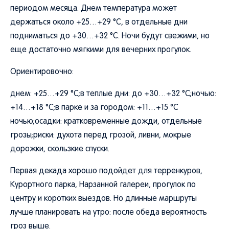
периодом месяца. Днем температура может
держаться около +25…+29 °C, в отдельные дни
подниматься до +30…+32 °C. Ночи будут свежими, но
еще достаточно мягкими для вечерних прогулок.
Ориентировочно:
днем: +25…+29 °C;в теплые дни: до +30…+32 °C;ночью:
+14…+18 °C;в парке и за городом: +11…+15 °C
ночью;осадки: кратковременные дожди, отдельные
грозы;риски: духота перед грозой, ливни, мокрые
дорожки, скользкие спуски.
Первая декада хорошо подойдет для терренкуров,
Курортного парка, Нарзанной галереи, прогулок по
центру и коротких выездов. Но длинные маршруты
лучше планировать на утро: после обеда вероятность
гроз выше.