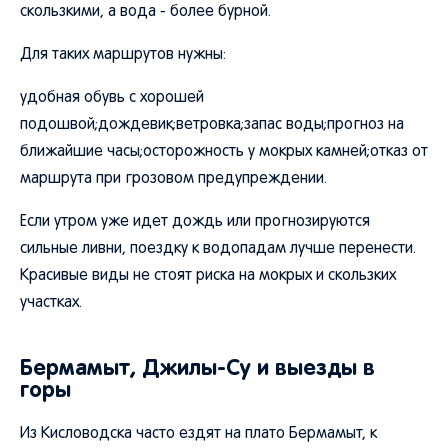
скользкими, а вода - более бурной.
Для таких маршрутов нужны:
удобная обувь с хорошей
подошвой;дождевик;ветровка;запас воды;прогноз на
ближайшие часы;осторожность у мокрых камней;отказ от
маршрута при грозовом предупреждении.
Если утром уже идет дождь или прогнозируются
сильные ливни, поездку к водопадам лучше перенести.
Красивые виды не стоят риска на мокрых и скользких
участках.
Бермамыт, Джилы-Су и выезды в
горы
Из Кисловодска часто ездят на плато Бермамыт, к