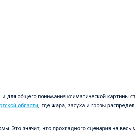
, и для общего понимания климатической картины с
ургской области
, где жара, засуха и грозы распреде
мы. Это значит, что прохладного сценария на весь 