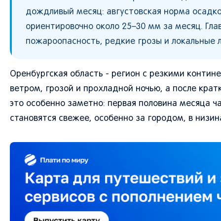
дождливый месяц: августовская норма осадко
ориентировочно около 25–30 мм за месяц. Гла
пожароопасность, редкие грозы и локальные л
Оренбургская область - регион с резкими контин
ветром, грозой и прохладной ночью, а после кра
это особенно заметно: первая половина месяца ча
становятся свежее, особенно за городом, в низин