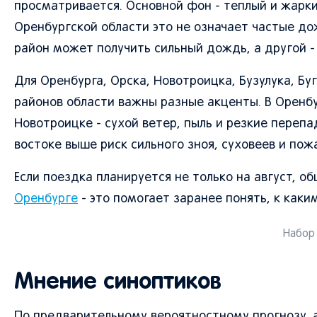
просматривается. Основной фон - теплый и жарки
Оренбургской области это не означает частые дож
район может получить сильный дождь, а другой - 
Для Оренбурга, Орска, Новотроицка, Бузулука, Бу
районов области важны разные акценты. В Оренбу
Новотроицке - сухой ветер, пыль и резкие перепа
востоке выше риск сильного зноя, суховеев и пож
Если поездка планируется не только на август, о
Оренбурге
- это помогает заранее понять, к каки
Набор 
Мнение синоптиков
По предварительному вероятностному прогнозу, 