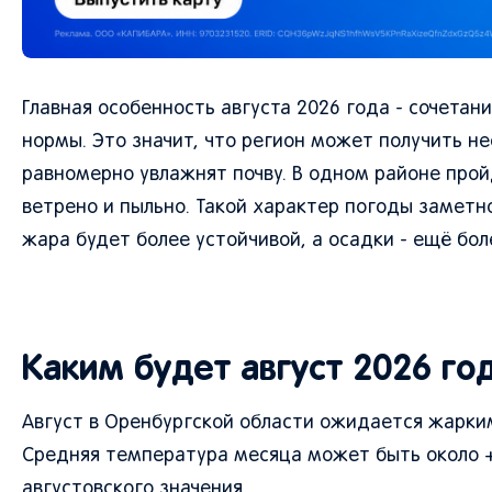
Главная особенность августа 2026 года - сочета
нормы. Это значит, что регион может получить не
равномерно увлажнят почву. В одном районе прой
ветрено и пыльно. Такой характер погоды заметн
жара будет более устойчивой, а осадки - ещё бо
Каким будет август 2026 го
Август в Оренбургской области ожидается жарки
Средняя температура месяца может быть около +
августовского значения.