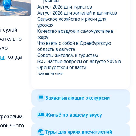
районы
Август 2026 для туристов
Август 2026 для жителей и дачников
Сельское хозяйство и риски для
урожая
о сухой
Качество воздуха и самочувствие в
жару
зательно
Что взять с собой в Оренбургскую
ухо,
область в августе
Советы жителям и туристам
да
, когда
FAQ: частые вопросы об августе 2026 в
Оренбургской области
Заключение
Захватывающие экскурсии
Жильё по вашему вкусу
грозовым.
 обычного
Туры для ярких впечатлений