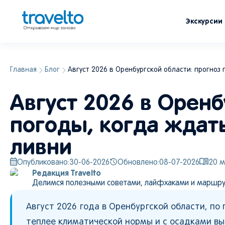
Экскурсии
Главная
Блог
Август 2026 в Оренбургской области: прогноз 
Август 2026 в Оренб
погоды, когда ждать
ливни
Опубликовано:
30-06-2026
Обновлено:
08-07-2026
20
м
Редакция Travelto
Делимся полезными советами, лайфхаками и маршру
Август 2026 года в Оренбургской области, п
теплее климатической нормы и с осадками выш