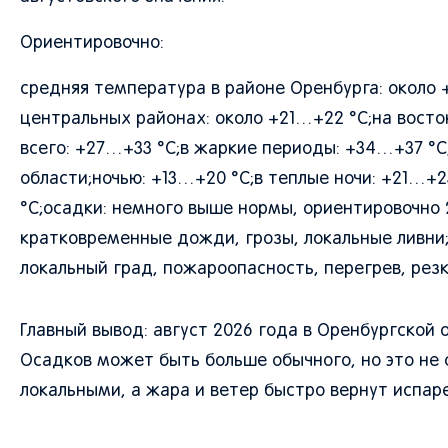
Ориентировочно:
средняя температура в районе Оренбурга: около +
центральных районах: около +21…+22 °C;на восто
всего: +27…+33 °C;в жаркие периоды: +34…+37 °C
области;ночью: +13…+20 °C;в теплые ночи: +21…+2
°C;осадки: немного выше нормы, ориентировочно 
кратковременные дожди, грозы, локальные ливни;о
локальный град, пожароопасность, перегрев, ре
Главный вывод: август 2026 года в Оренбургской
Осадков может быть больше обычного, но это не
локальными, а жара и ветер быстро вернут испаре