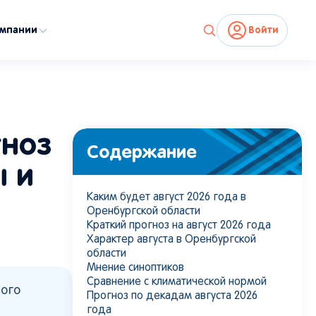
омпании
Войти
гноз
Содержание
ы и
Каким будет август 2026 года в
Оренбургской области
Краткий прогноз на август 2026 года
Характер августа в Оренбургской
области
Мнение синоптиков
Сравнение с климатической нормой
ного
Прогноз по декадам августа 2026
года