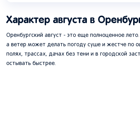
Характер августа в Оренбур
Оренбургский август - это еще полноценное лето.
а ветер может делать погоду суше и жестче по 
полях, трассах, дачах без тени и в городской зас
остывать быстрее.