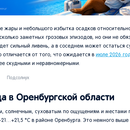
ние жары и небольшого избытка осадков относительн
сколько заметных грозовых эпизодов, но они не обя
дет сильный ливень, а в соседнем может остаться с
о отличается от того, что ожидается в
июле 2026 го
лее скудными и неравномерными.
Подсолнух
да в Оренбургской области
м, солнечным, суховатым по ощущениям и местами 
21…+21,5 °C в районе Оренбурга. Это немного выше