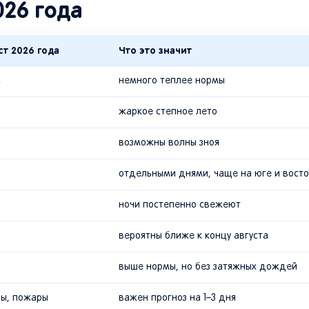
026 года
ст 2026 года
Что это значит
C
немного теплее нормы
жаркое степное лето
возможны волны зноя
отдельными днями, чаще на юге и вост
ночи постепенно свежеют
вероятны ближе к концу августа
выше нормы, но без затяжных дождей
зы, пожары
важен прогноз на 1–3 дня