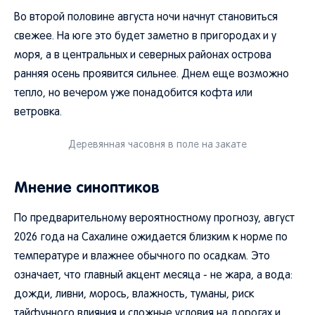
Во второй половине августа ночи начнут становиться
свежее. На юге это будет заметно в пригородах и у
моря, а в центральных и северных районах острова
ранняя осень проявится сильнее. Днем еще возможно
тепло, но вечером уже понадобится кофта или
ветровка.
Деревянная часовня в поле на закате
Мнение синоптиков
По предварительному вероятностному прогнозу, август
2026 года на Сахалине ожидается близким к норме по
температуре и влажнее обычного по осадкам. Это
означает, что главный акцент месяца - не жара, а вода:
дожди, ливни, морось, влажность, туманы, риск
тайфунного влияния и сложные условия на дорогах и