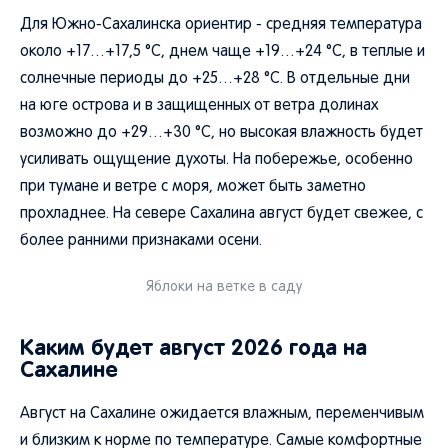
Для Южно-Сахалинска ориентир - средняя температура
около +17…+17,5 °C, днем чаще +19…+24 °C, в теплые и
солнечные периоды до +25…+28 °C. В отдельные дни
на юге острова и в защищенных от ветра долинах
возможно до +29…+30 °C, но высокая влажность будет
усиливать ощущение духоты. На побережье, особенно
при тумане и ветре с моря, может быть заметно
прохладнее. На севере Сахалина август будет свежее, с
более ранними признаками осени.
Яблоки на ветке в саду
Каким будет август 2026 года на
Сахалине
Август на Сахалине ожидается влажным, переменчивым
и близким к норме по температуре. Самые комфортные