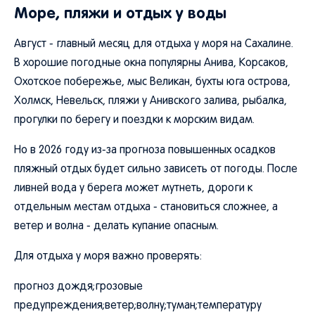
Море, пляжи и отдых у воды
Август - главный месяц для отдыха у моря на Сахалине.
В хорошие погодные окна популярны Анива, Корсаков,
Охотское побережье, мыс Великан, бухты юга острова,
Холмск, Невельск, пляжи у Анивского залива, рыбалка,
прогулки по берегу и поездки к морским видам.
Но в 2026 году из-за прогноза повышенных осадков
пляжный отдых будет сильно зависеть от погоды. После
ливней вода у берега может мутнеть, дороги к
отдельным местам отдыха - становиться сложнее, а
ветер и волна - делать купание опасным.
Для отдыха у моря важно проверять:
прогноз дождя;грозовые
предупреждения;ветер;волну;туман;температуру