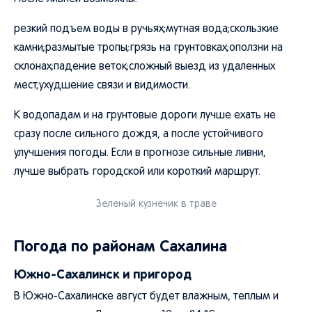
резкий подъем воды в ручьях;мутная вода;скользкие
камни;размытые тропы;грязь на грунтовках;оползни на
склонах;падение веток;сложный выезд из удаленных
мест;ухудшение связи и видимости.
К водопадам и на грунтовые дороги лучше ехать не
сразу после сильного дождя, а после устойчивого
улучшения погоды. Если в прогнозе сильные ливни,
лучше выбрать городской или короткий маршрут.
Зеленый кузнечик в траве
Погода по районам Сахалина
Южно-Сахалинск и пригород
В Южно-Сахалинске август будет влажным, теплым и