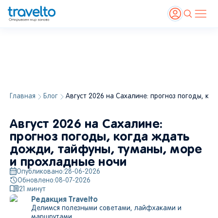
Главная
Блог
Август 2026 на Сахалине: прогноз погоды, к
Август 2026 на Сахалине:
прогноз погоды, когда ждать
дожди, тайфуны, туманы, море
и прохладные ночи
Опубликовано:
28-06-2026
Обновлено:
08-07-2026
21
минут
Редакция Travelto
Делимся полезными советами, лайфхаками и
маршрутами.