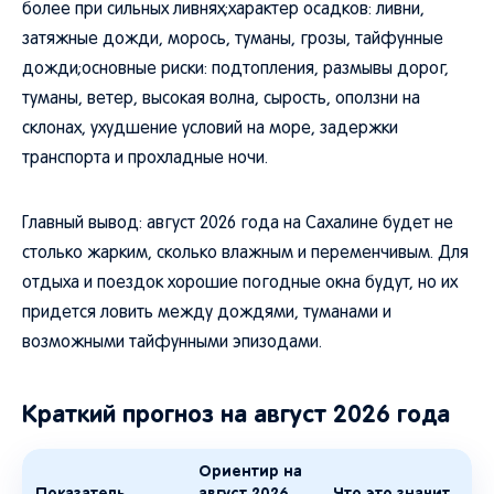
более при сильных ливнях;характер осадков: ливни,
затяжные дожди, морось, туманы, грозы, тайфунные
дожди;основные риски: подтопления, размывы дорог,
туманы, ветер, высокая волна, сырость, оползни на
склонах, ухудшение условий на море, задержки
транспорта и прохладные ночи.
Главный вывод: август 2026 года на Сахалине будет не
столько жарким, сколько влажным и переменчивым. Для
отдыха и поездок хорошие погодные окна будут, но их
придется ловить между дождями, туманами и
возможными тайфунными эпизодами.
Краткий прогноз на август 2026 года
Ориентир на
Показатель
август 2026
Что это значит