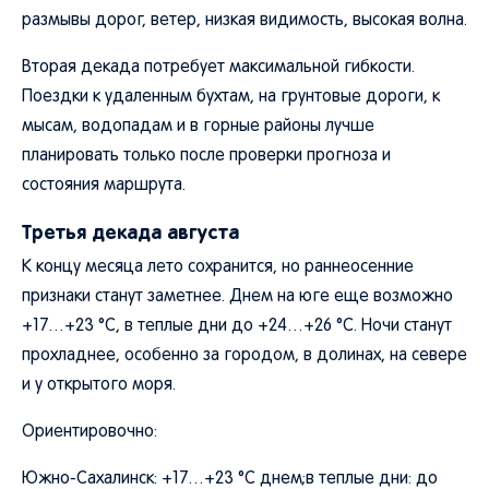
размывы дорог, ветер, низкая видимость, высокая волна.
Вторая декада потребует максимальной гибкости.
Поездки к удаленным бухтам, на грунтовые дороги, к
мысам, водопадам и в горные районы лучше
планировать только после проверки прогноза и
состояния маршрута.
Третья декада августа
К концу месяца лето сохранится, но раннеосенние
признаки станут заметнее. Днем на юге еще возможно
+17…+23 °C, в теплые дни до +24…+26 °C. Ночи станут
прохладнее, особенно за городом, в долинах, на севере
и у открытого моря.
Ориентировочно:
Южно-Сахалинск: +17…+23 °C днем;в теплые дни: до