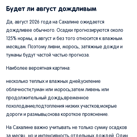
Будет ли август дождливым
Да, август 2026 года на Сахалине ожидается
дождливее обычного. Осадки прогнозируются около
125% нормы, а август и без того относится к влажным
месяцам. Поэтому ливни, морось, затяжные дожди и
туманы будут частой частью прогноза.
Наиболее вероятная картина:
несколько теплых и влажных дней;усиление
облачности;туман или морось;затем ливень или
продолжительный дождь;временное
похолодание;подтопления низких участков;мокрые
дороги и размывы;снова короткое прояснение.
На Сахалине важно учитывать не только сумму осадков
за месяц, но и интенсивность отдельных дождей. Один