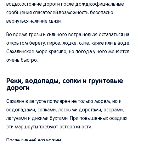
воды;состояние дороги после дождя;официальные
сообщения спасателей;возможность безопасно
вернуться;наличие связи.
Во время грозы и сильного ветра нельзя оставаться на
открытом берегу, пирсе, лодке, сапе, каяке или в воде.
Сахалинское море красиво, но погода у него меняется
очень быстро.
Реки, водопады, сопки и грунтовые
дороги
Сахалин в августе популярен не только морем, но и
водопадами, сопками, лесными дорогами, озерами,
лагунами и дикими бухтами. При повышенных осадках
эти маршруты требуют осторожности.
После ливней возможны: