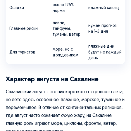
около 125%
Осадки
влажный месяц
нормы
ливни,
нужен прогноз
Главные риски
тайфуны,
на 1–3 дня
туманы, ветер
пляжные дни
море, но с
Для туристов
будут не каждый
дождевиком
день
Характер августа на Сахалине
Сахалинский август - это пик короткого островного лета,
но лето здесь особенное: влажное, морское, туманное и
переменчивое. В отличие от континентальных регионов,
где август часто означает сухую жару, на Сахалине
главную роль играют море, циклоны, фронты, ветер,