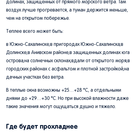
долинах, защищенных от прямого морского ветра. Там
воздух лучше прогревается, а туман держится меньше,
чем на открытом побережье.
Теплее всего может быть:
в Южно-Сахалинске;в пригородах Южно-Сахалинска;в
Долинске;в Анивском районе;в защищенных долинах юга
острова;на солнечных склонах;вдали от открытого моря;в
городских районах с асфальтом и плотной застройкой;на
дачных участках без ветра.
В теплые окна возможны +25…+28 °C, а отдельными
днями до +29…+30 °C. Но при высокой влажности даже
такие значения могут ощущаться душно и тяжело.
Где будет прохладнее