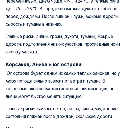
переменчивым. Днем чаще +19…+24 °C, в теплые окна
до +25…+28 °C. В городе возможна духота, особенно
перед дождями. После ливней - лужи, мокрые дороги,
сырость и туманы в низинах.
Главные риски: ливни, грозы, духота, туманы, мокрые
дороги, подтопления низких участков, прохладные ночи
к концу месяца.
Корсаков, Анива и юг острова
Юг острова будет одним из самых теплых районов, но у
моря погода сильно зависит от ветра и тумана. В
солнечные окна возможны хорошие пляжные дни, но
ливни могут быстро менять ситуацию.
Главные риски: туманы, ветер, волна, ливни, ухудшение
состояния пляжей после дождей, скользкие дороги.