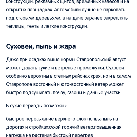
конструкций, рекламных щитов, временных навесов и на
открытых площадках. Автомобили лучше не парковать
под старыми деревьями, а на даче заранее закреплять
теплицы, тенты и легкие конструкции.
Суховеи, пыль и жара
Даже при осадках выше нормы Ставропольский август
может давать сухие и ветреные промежутки. Суховеи
особенно вероятны в степных районах края, но и в самом
Ставрополе восточный и юго-восточный ветер может
быстро подсушивать почву, газоны и дачные участки.
В сухие периоды возможны:
быстрое пересыхание верхнего слоя почвы;пыль на
дорогах и стройках;сухой горячий ветер;повышенная
нагрузка на растения;быстрый перегрев