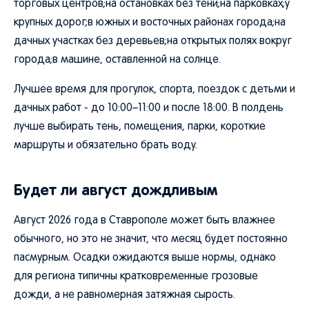
торговых центров;на остановках без тени;на парковках;у
крупных дорог;в южных и восточных районах города;на
дачных участках без деревьев;на открытых полях вокруг
города;в машине, оставленной на солнце.
Лучшее время для прогулок, спорта, поездок с детьми и
дачных работ - до 10:00–11:00 и после 18:00. В полдень
лучше выбирать тень, помещения, парки, короткие
маршруты и обязательно брать воду.
Будет ли август дождливым
Август 2026 года в Ставрополе может быть влажнее
обычного, но это не значит, что месяц будет постоянно
пасмурным. Осадки ожидаются выше нормы, однако
для региона типичны кратковременные грозовые
дожди, а не равномерная затяжная сырость.