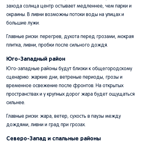
захода солнца центр остывает медленнее, чем парки и
окраины. В ливни возможны потоки воды на улицах и
большие лужи.
Главные риски: перегрев, духота перед грозами, мокрая
плитка, ливни, пробки после сильного дождя.
Юго-Западный район
Юго-западные районы будут близки к общегородскому
сценарию: жаркие дни, ветреные периоды, грозы и
временное освежение после фронтов. На открытых
пространствах и у крупных дорог жара будет ощущаться
сильнее.
Главные риски: жара, ветер, сухость в паузы между
дождями, ливни и град при грозах.
Северо-Запад и спальные районы