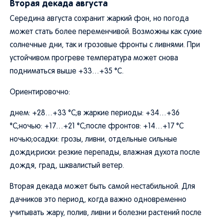
Вторая декада августа
Середина августа сохранит жаркий фон, но погода
может стать более переменчивой. Возможны как сухие
солнечные дни, так и грозовые фронты с ливнями. При
устойчивом прогреве температура может снова
подниматься выше +33…+35 °C.
Ориентировочно:
днем: +28…+33 °C;в жаркие периоды: +34…+36
°C;ночью: +17…+21 °C;после фронтов: +14…+17 °C
ночью;осадки: грозы, ливни, отдельные сильные
дожди;риски: резкие перепады, влажная духота после
дождя, град, шквалистый ветер.
Вторая декада может быть самой нестабильной. Для
дачников это период, когда важно одновременно
учитывать жару, полив, ливни и болезни растений после