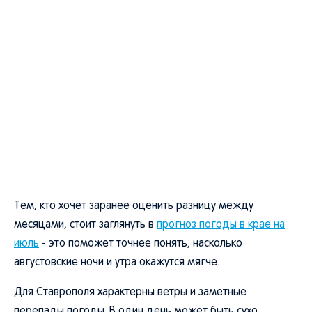
Тем, кто хочет заранее оценить разницу между
месяцами, стоит заглянуть в
прогноз погоды в крае на
июль
- это поможет точнее понять, насколько
августовские ночи и утра окажутся мягче.
Для Ставрополя характерны ветры и заметные
перепады погоды. В один день может быть сухо,