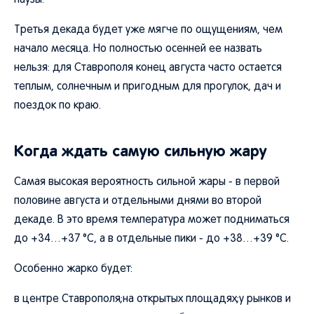
паузы.
Третья декада будет уже мягче по ощущениям, чем
начало месяца. Но полностью осенней ее назвать
нельзя: для Ставрополя конец августа часто остается
теплым, солнечным и пригодным для прогулок, дач и
поездок по краю.
Когда ждать самую сильную жару
Самая высокая вероятность сильной жары - в первой
половине августа и отдельными днями во второй
декаде. В это время температура может подниматься
до +34…+37 °C, а в отдельные пики - до +38…+39 °C.
Особенно жарко будет:
в центре Ставрополя;на открытых площадях;у рынков и