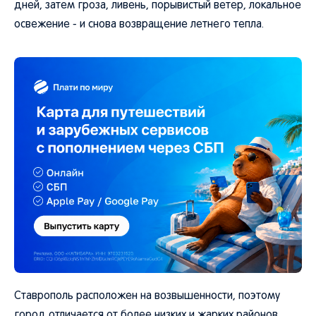
дней, затем гроза, ливень, порывистый ветер, локальное
освежение - и снова возвращение летнего тепла.
Ставрополь расположен на возвышенности, поэтому
город отличается от более низких и жарких районов