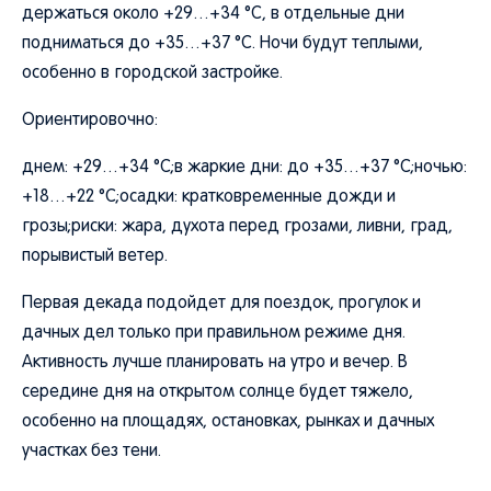
держаться около +29…+34 °C, в отдельные дни
подниматься до +35…+37 °C. Ночи будут теплыми,
особенно в городской застройке.
Ориентировочно:
днем: +29…+34 °C;в жаркие дни: до +35…+37 °C;ночью:
+18…+22 °C;осадки: кратковременные дожди и
грозы;риски: жара, духота перед грозами, ливни, град,
порывистый ветер.
Первая декада подойдет для поездок, прогулок и
дачных дел только при правильном режиме дня.
Активность лучше планировать на утро и вечер. В
середине дня на открытом солнце будет тяжело,
особенно на площадях, остановках, рынках и дачных
участках без тени.