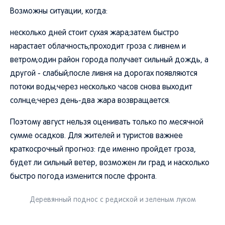
Возможны ситуации, когда:
несколько дней стоит сухая жара;затем быстро
нарастает облачность;проходит гроза с ливнем и
ветром;один район города получает сильный дождь, а
другой - слабый;после ливня на дорогах появляются
потоки воды;через несколько часов снова выходит
солнце;через день-два жара возвращается.
Поэтому август нельзя оценивать только по месячной
сумме осадков. Для жителей и туристов важнее
краткосрочный прогноз: где именно пройдет гроза,
будет ли сильный ветер, возможен ли град и насколько
быстро погода изменится после фронта.
Деревянный поднос с редиской и зеленым луком