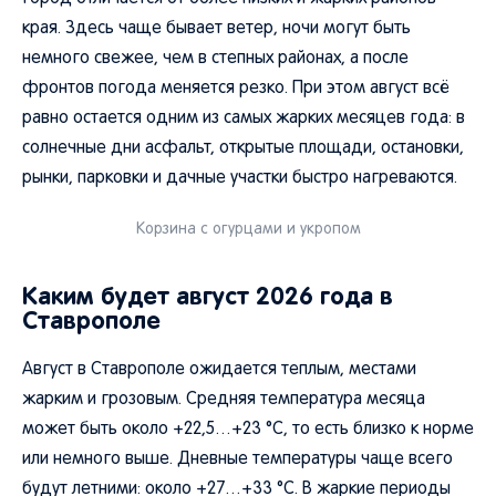
края. Здесь чаще бывает ветер, ночи могут быть
немного свежее, чем в степных районах, а после
фронтов погода меняется резко. При этом август всё
равно остается одним из самых жарких месяцев года: в
солнечные дни асфальт, открытые площади, остановки,
рынки, парковки и дачные участки быстро нагреваются.
Корзина с огурцами и укропом
Каким будет август 2026 года в
Ставрополе
Август в Ставрополе ожидается теплым, местами
жарким и грозовым. Средняя температура месяца
может быть около +22,5…+23 °C, то есть близко к норме
или немного выше. Дневные температуры чаще всего
будут летними: около +27…+33 °C. В жаркие периоды