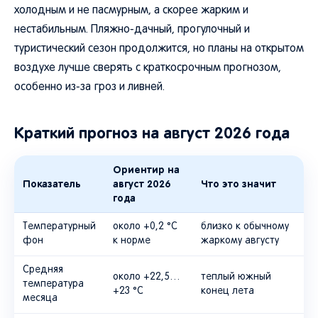
холодным и не пасмурным, а скорее жарким и
нестабильным. Пляжно-дачный, прогулочный и
туристический сезон продолжится, но планы на открытом
воздухе лучше сверять с краткосрочным прогнозом,
особенно из-за гроз и ливней.
Краткий прогноз на август 2026 года
Ориентир на
Показатель
август 2026
Что это значит
года
Температурный
около +0,2 °C
близко к обычному
фон
к норме
жаркому августу
Средняя
около +22,5…
теплый южный
температура
+23 °C
конец лета
месяца