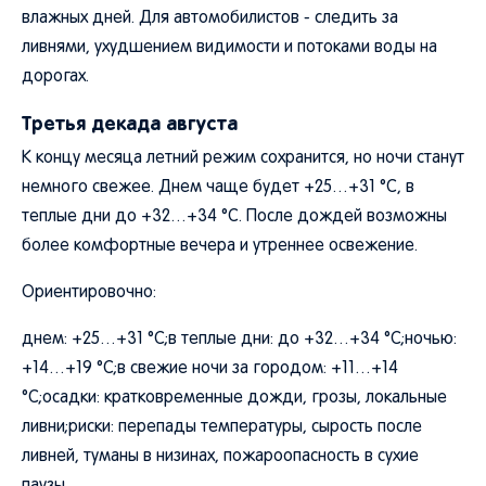
влажных дней. Для автомобилистов - следить за
ливнями, ухудшением видимости и потоками воды на
дорогах.
Третья декада августа
К концу месяца летний режим сохранится, но ночи станут
немного свежее. Днем чаще будет +25…+31 °C, в
теплые дни до +32…+34 °C. После дождей возможны
более комфортные вечера и утреннее освежение.
Ориентировочно:
днем: +25…+31 °C;в теплые дни: до +32…+34 °C;ночью:
+14…+19 °C;в свежие ночи за городом: +11…+14
°C;осадки: кратковременные дожди, грозы, локальные
ливни;риски: перепады температуры, сырость после
ливней, туманы в низинах, пожароопасность в сухие