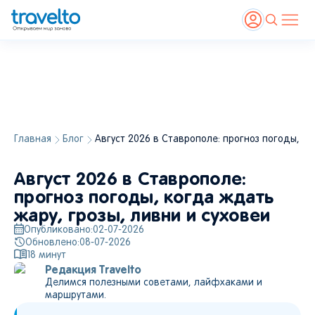
Главная
Блог
Август 2026 в Ставрополе: прогноз погоды, ко
Август 2026 в Ставрополе:
прогноз погоды, когда ждать
жару, грозы, ливни и суховеи
Опубликовано:
02-07-2026
Обновлено:
08-07-2026
18
минут
Редакция Travelto
Делимся полезными советами, лайфхаками и
маршрутами.