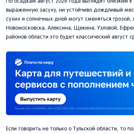
По осадкам август 2026 года выглядит близким к 
выраженную засуху, ни устойчиво дождливый мес
сухих и солнечных дней могут сменяться грозой,
Новомосковска, Алексина, Щекина, Узловой, Ефрем
районов области это будет классический август с
Если говорить не только о Тульской области, то 