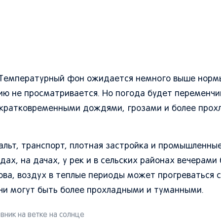
. Температурный фон ожидается немного выше норм
ию не просматривается. Но погода будет переменчи
, кратковременными дождями, грозами и более про
льт, транспорт, плотная застройка и промышленные
ах, на дачах, у рек и в сельских районах вечерами
ова, воздух в теплые периоды может прогреваться с
очи могут быть более прохладными и туманными.
ник на ветке на солнце