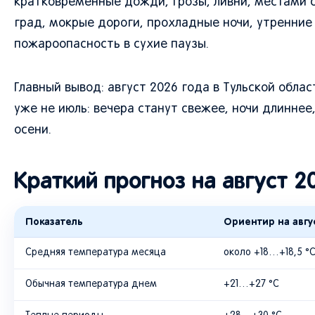
кратковременные дожди, грозы, ливни, местами с
град, мокрые дороги, прохладные ночи, утренние
пожароопасность в сухие паузы.
Главный вывод: август 2026 года в Тульской обл
уже не июль: вечера станут свежее, ночи длинн
осени.
Краткий прогноз на август 2
Показатель
Ориентир на авгу
Средняя температура месяца
около +18…+18,5 °
Обычная температура днем
+21…+27 °C