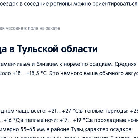
поездок в соседние регионы можно ориентироваться
я часовня в поле на закате
а в Тульской области
ременчивым и близким к норме по осадкам. Средняя
оло +18…+18,5 °C. Это немного выше обычного авгу
;днем чаще всего: +21…+27 °C;в теплые периоды: +2
+16 °C;в теплые ночи: +17…+19 °C;в прохладные ноч
римерно 55–65 мм в районе Тулы;характер осадков: