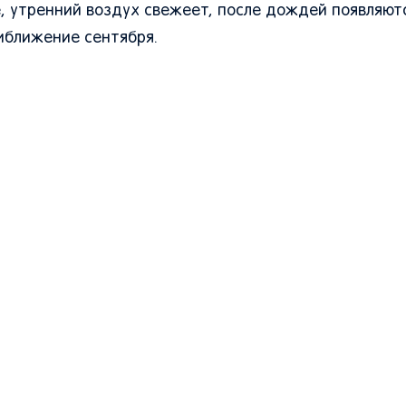
е, утренний воздух свежеет, после дождей появляют
риближение сентября.