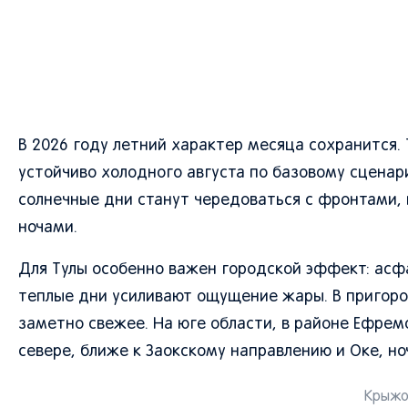
В 2026 году летний характер месяца сохранится
устойчиво холодного августа по базовому сценар
солнечные дни станут чередоваться с фронтами
ночами.
Для Тулы особенно важен городской эффект: асфа
теплые дни усиливают ощущение жары. В пригород
заметно свежее. На юге области, в районе Ефрем
севере, ближе к Заокскому направлению и Оке, н
Крыжов