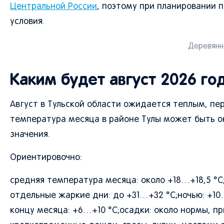
Центральной России
, поэтому при планировании 
условия.
Деревянна
Каким будет август 2026 год
Август в Тульской области ожидается теплым, пе
температура месяца в районе Тулы может быть ок
значения.
Ориентировочно:
средняя температура месяца: около +18…+18,5 °C
отдельные жаркие дни: до +31…+32 °C;ночью: +10…
концу месяца: +6…+10 °C;осадки: около нормы, п