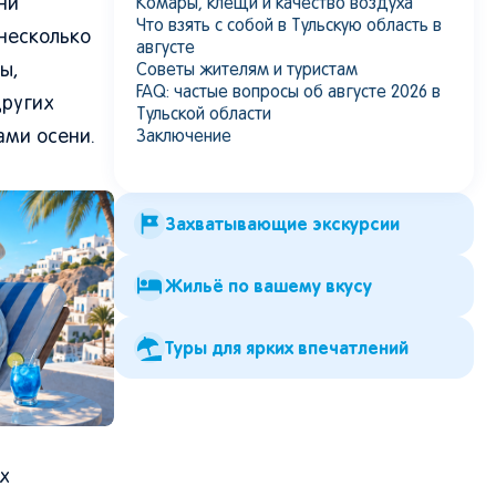
ни
Комары, клещи и качество воздуха
Что взять с собой в Тульскую область в
несколько
августе
ы,
Советы жителям и туристам
FAQ: частые вопросы об августе 2026 в
других
Тульской области
ами осени.
Заключение
Захватывающие экскурсии
Жильё по вашему вкусу
Туры для ярких впечатлений
х