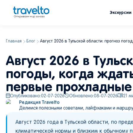
Экскурсии
Главная
Блог
Август 2026 в Тульской области: прогноз пого
Август 2026 в Тульс
погоды, когда ждать
первые прохладные
Опубликовано:
02-07-2026
Обновлено:
08-07-2026
21
ми
Редакция Travelto
Делимся полезными советами, лайфхаками и маршру
Август 2026 года в Тульской области, по пр
климатической нормы и близким к обычному п