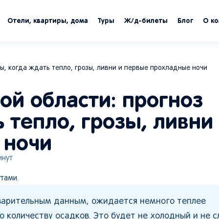
Отели, квартиры, дома
Туры
Ж/д-билеты
Блог
О к
ды, когда ждать тепло, грозы, ливни и первые прохладные ночи
кой области: прогноз
 тепло, грозы, ливни
 ночи
нут
тами.
едварительным данным, ожидается немного теплее
о количеству осадков. Это будет не холодный и не 