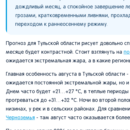
дождливый месяц, а спокойное завершение л
грозами, кратковременными ливнями, прохла
переходом к раннеосеннему режиму.
Прогноз для Тульской области рисует довольно с
месяце будет контрастной. Стоит взглянуть на
по
ожидается экстремальная жара, а в какие регион
Главная особенность августа в Тульской области
ожидается постоянной экстремальной жары, но и 
Днем часто будет +21…+27 °C, в теплые период
прогреваться до +31…+32 °C. Ночи во второй поло
низинах, у рек и в сельских районах. Для сравне
Черноземья
- там август часто оказывается боле