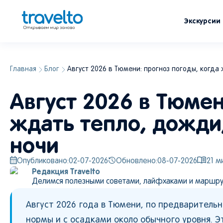
Экскурсии
Главная
Блог
Август 2026 в Тюмени: прогноз погоды, когда
Август 2026 в Тюмен
ждать тепло, дожди
ночи
Опубликовано:
02-07-2026
Обновлено:
08-07-2026
21
ми
Редакция Travelto
Делимся полезными советами, лайфхаками и маршру
Август 2026 года в Тюмени, по предварител
нормы и с осадками около обычного уровня. Э