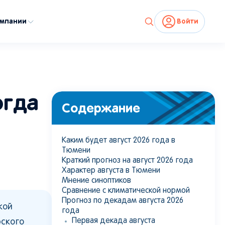
омпании
Войти
огда
Содержание
е
Каким будет август 2026 года в
Тюмени
Краткий прогноз на август 2026 года
Характер августа в Тюмени
Мнение синоптиков
Сравнение с климатической нормой
Прогноз по декадам августа 2026
кой
года
Первая декада августа
рского