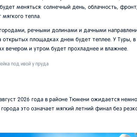
 будет меняться: солнечный день, облачность, фронт
 мягкого тепла.
городами, речными долинами и дачными направлени
на открытых площадках днем будет теплее. У Туры, в
нах вечером и утром будет прохладнее и влажнее.
ейка под ивой у пруда
вгуст 2026 года в районе Тюмени ожидается немно
 города это означает мягкий летний финал без резк