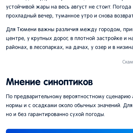
устойчивой жары на весь август не стоит. Погода
прохладный вечер, туманное утро и снова возврат
Для Тюмени важны различия между городом, при
центре, у крупных дорог, в плотной застройке и 
районах, в лесопарках, на дачах, у озер и в низи
Скам
Мнение синоптиков
По предварительному вероятностному сценарию а
нормы и с осадками около обычных значений. Для
но и без гарантированно сухой погоды.