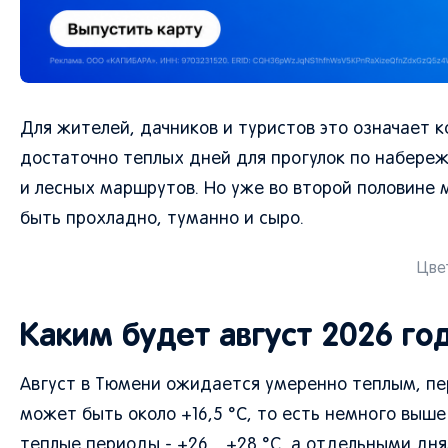
Для жителей, дачников и туристов это означает 
достаточно теплых дней для прогулок по набережн
и лесных маршрутов. Но уже во второй половине
быть прохладно, туманно и сыро.
Цвет
Каким будет август 2026 го
Август в Тюмени ожидается умеренно теплым, п
может быть около +16,5 °C, то есть немного выш
теплые периоды - +26…+28 °C, а отдельными дня