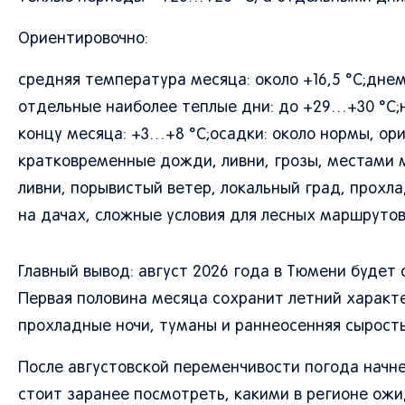
Ориентировочно:
средняя температура месяца: около +16,5 °C;дне
отдельные наиболее теплые дни: до +29…+30 °C;н
концу месяца: +3…+8 °C;осадки: около нормы, ор
кратковременные дожди, ливни, грозы, местами 
ливни, порывистый ветер, локальный град, прохл
на дачах, сложные условия для лесных маршруто
Главный вывод: август 2026 года в Тюмени будет
Первая половина месяца сохранит летний характе
прохладные ночи, туманы и раннеосенняя сырость
После августовской переменчивости погода начне
стоит заранее посмотреть, какими в регионе ож