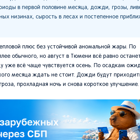
риоды в первой половине месяца, дожди, грозы, лив
ных низинах, сырость в лесах и постепенное прибл
тепловой плюс без устойчивой аномальной жары. По
ее обычного, но август в Тюмени всё равно остане
цу уже всё чаще чувствуется осень. По осадкам ожи
хого месяца ждать не стоит. Дожди будут приходит
гроза, прохладная ночь и снова короткое улучшение.