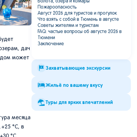
Болота, озера и комары
Пожароопасность
Август 2026 для туристов и прогулок
Что взять с собой в Тюмень в августе
Советы жителям и туристам
FAQ: частые вопросы об августе 2026 в
Тюмени
будет
Заключение
озерам, дач
родом может
Захватывающие экскурсии
Жильё по вашему вкусу
Туры для ярких впечатлений
тура месяца
+25 °C, в
+30 °C.