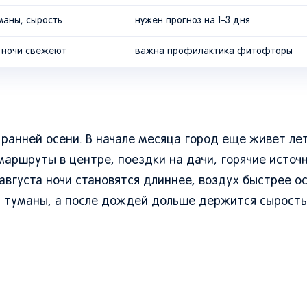
маны, сырость
нужен прогноз на 1–3 дня
о ночи свежеют
важна профилактика фитофторы
к ранней осени. В начале месяца город еще живет ле
маршруты в центре, поездки на дачи, горячие источн
 августа ночи становятся длиннее, воздух быстрее о
ы туманы, а после дождей дольше держится сырость