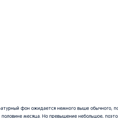
ературный фон ожидается немного выше обычного, п
й половине месяца. Но превышение небольшое, поэт