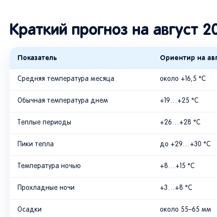
Краткий прогноз на август 2
Показатель
Ориентир на авг
Средняя температура месяца
около +16,5 °C
Обычная температура днем
+19…+25 °C
Теплые периоды
+26…+28 °C
Пики тепла
до +29…+30 °C
Температура ночью
+8…+15 °C
Прохладные ночи
+3…+8 °C
Осадки
около 55–65 мм