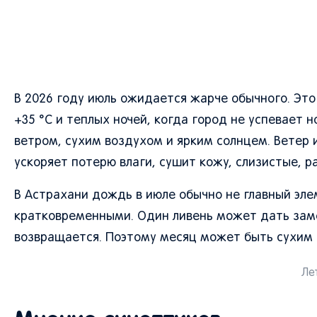
В 2026 году июль ожидается жарче обычного. Эт
+35 °C и теплых ночей, когда город не успевает
ветром, сухим воздухом и ярким солнцем. Ветер 
ускоряет потерю влаги, сушит кожу, слизистые, ра
В Астрахани дождь в июле обычно не главный эл
кратковременными. Один ливень может дать заме
возвращается. Поэтому месяц может быть сухим 
Лет