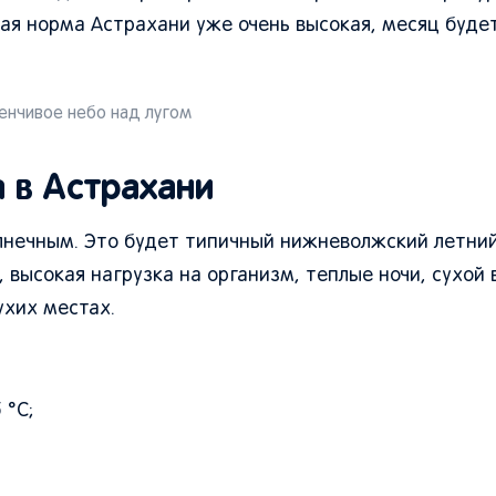
кая норма Астрахани уже очень высокая, месяц буде
нчивое небо над лугом
 в Астрахани
лнечным. Это будет типичный нижневолжский летний
 высокая нагрузка на организм, теплые ночи, сухой 
ухих местах.
 °C;