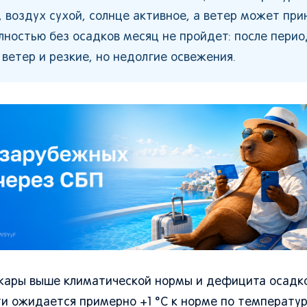
воздух сухой, солнце активное, а ветер может при
лностью без осадков месяц не пройдет: после перио
ветер и резкие, но недолгие освежения.
 жары выше климатической нормы и дефицита осадко
и ожидается примерно +1 °C к норме по температур