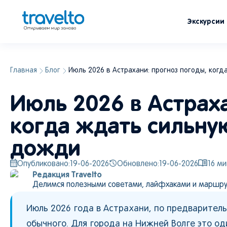
Экскурсии
Главная
Блог
Июль 2026 в Астрахани: прогноз погоды, когд
Июль 2026 в Астраха
когда ждать сильную
дожди
Опубликовано:
19-06-2026
Обновлено:
19-06-2026
16
ми
Редакция Travelto
Делимся полезными советами, лайфхаками и маршру
Июль 2026 года в Астрахани, по предварител
обычного. Для города на Нижней Волге это о