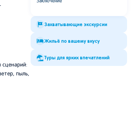
Заключение
т
Захватывающие экскурсии
Жильё по вашему вкусу
Туры для ярких впечатлений
 сценарий:
ветер, пыль,