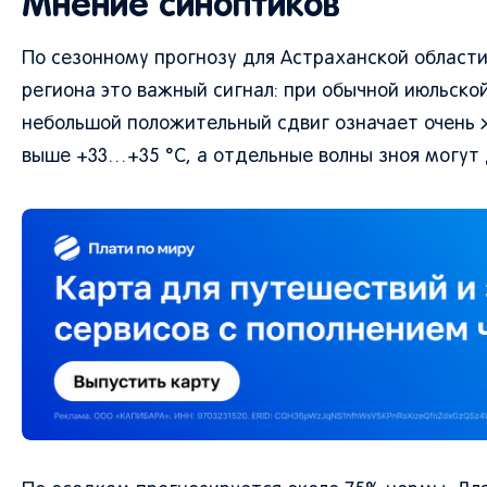
Мнение синоптиков
По сезонному прогнозу для Астраханской области
региона это важный сигнал: при обычной июльско
небольшой положительный сдвиг означает очень 
выше +33…+35 °C, а отдельные волны зноя могут 