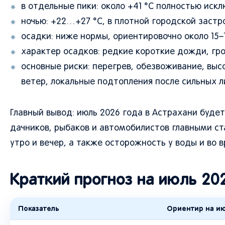
в отдельные пики: около +41 °C полностью искл
ночью: +22…+27 °C, в плотной городской застр
осадки: ниже нормы, ориентировочно около 15–
характер осадков: редкие короткие дожди, гро
основные риски: перегрев, обезвоживание, выс
ветер, локальные подтопления после сильных л
Главный вывод: июль 2026 года в Астрахани буде
дачников, рыбаков и автомобилистов главными ст
утро и вечер, а также осторожность у воды и во в
Краткий прогноз на июль 20
Показатель
Ориентир на ию