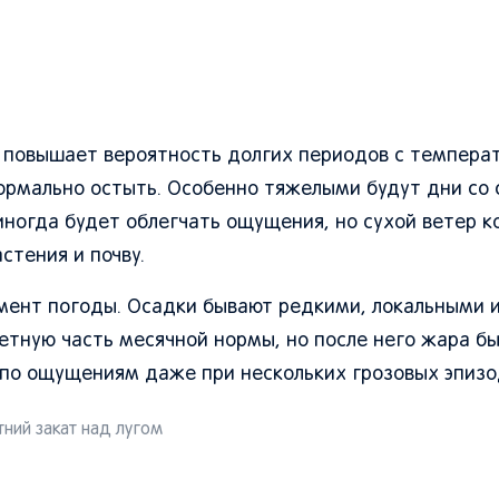
о повышает вероятность долгих периодов с темпера
 нормально остыть. Особенно тяжелыми будут дни со
иногда будет облегчать ощущения, но сухой ветер ко
стения и почву.
емент погоды. Осадки бывают редкими, локальными 
тную часть месячной нормы, но после него жара б
по ощущениям даже при нескольких грозовых эпизо
ний закат над лугом