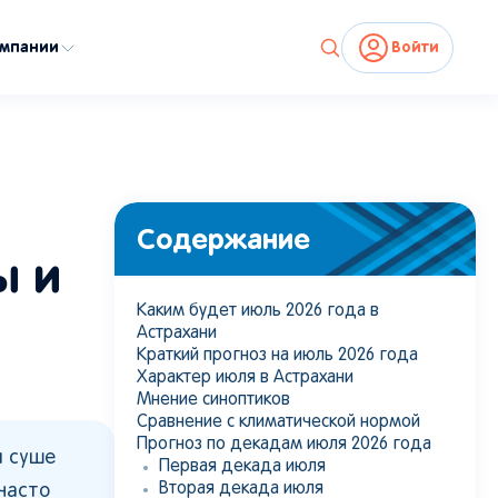
омпании
Войти
Содержание
ы и
Каким будет июль 2026 года в
Астрахани
Краткий прогноз на июль 2026 года
Характер июля в Астрахани
Мнение синоптиков
Сравнение с климатической нормой
Прогноз по декадам июля 2026 года
и суше
Первая декада июля
Вторая декада июля
часто