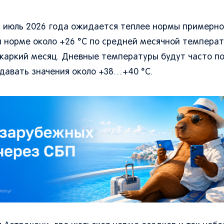
 июль 2026 года ожидается теплее нормы примерно н
й норме около +26 °C по средней месячной темпера
жаркий месяц. Дневные температуры будут часто п
давать значения около +38…+40 °C.