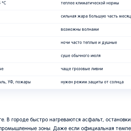
 °C
теплее климатической нормы
сильная жара большую часть меся
возможны волнами
ночи часто теплые и душные
суше обычного июля
ые
чаще грозовые ливни
ыль, УФ, пожары
нужен режим защиты от солнца
е. В городе быстро нагреваются асфальт, остановки
 промышленные зоны. Даже если официальная темп