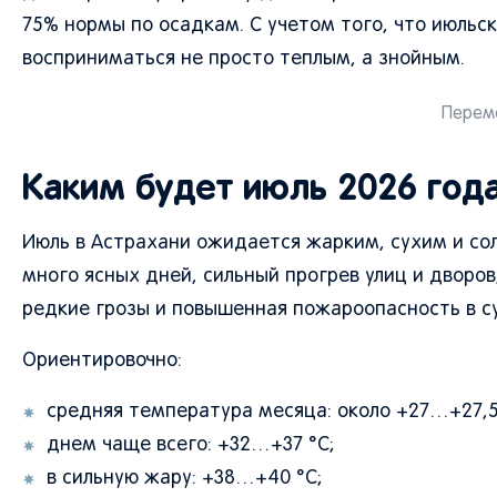
75% нормы по осадкам. С учетом того, что июльс
восприниматься не просто теплым, а знойным.
Переме
Каким будет июль 2026 года
Июль в Астрахани ожидается жарким, сухим и со
много ясных дней, сильный прогрев улиц и дворов,
редкие грозы и повышенная пожароопасность в с
Ориентировочно:
средняя температура месяца: около +27…+27,5
днем чаще всего: +32…+37 °C;
в сильную жару: +38…+40 °C;