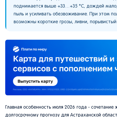
поднимается выше +33…+35 °C, дождей мало, 
пыль и усиливать обезвоживание. При этом по
возможны короткие грозы, ливни, порывистый 
Главная особенность июля 2026 года - сочетание
долгосрочному прогнозу для Астраханской област