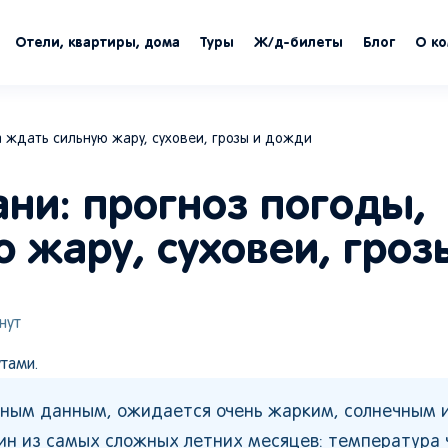
Отели, квартиры, дома
Туры
Ж/д-билеты
Блог
О к
а ждать сильную жару, суховеи, грозы и дожди
ни: прогноз погоды,
 жару, суховеи, гроз
нут
тами.
ьным данным, ожидается очень жарким, солнечным 
дин из самых сложных летних месяцев: температура 