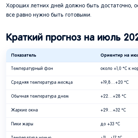
Хороших летних дней должно быть достаточно, о
все равно нужно быть готовыми.
Краткий прогноз на июль 20
Показатель
Ориентир на июл
Температурный фон
около +1,0 °C к н
Средняя температура месяца
+19,8…+20 °C
Обычная температура днем
+22…+28 °C
Жаркие окна
+29…+32 °C
Пики жары
до +33 °C