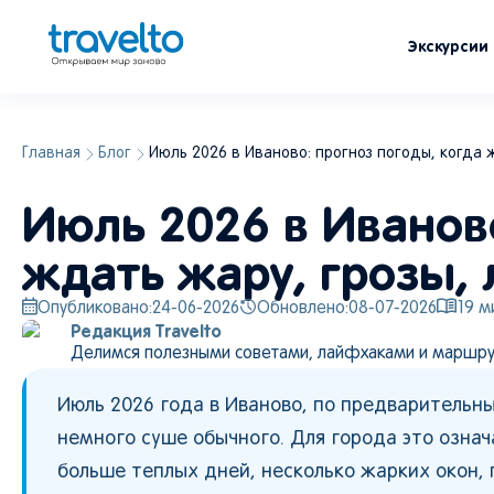
Экскурсии
Главная
Блог
Июль 2026 в Иваново: прогноз погоды, когда 
Июль 2026 в Иваново
ждать жару, грозы, 
Опубликовано:
24-06-2026
Обновлено:
08-07-2026
19
ми
Редакция Travelto
Делимся полезными советами, лайфхаками и маршру
Июль 2026 года в Иваново, по предваритель
немного суше обычного. Для города это озна
больше теплых дней, несколько жарких окон,