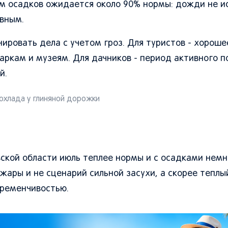
ом осадков ожидается около 90% нормы: дожди не ис
авным.
ировать дела с учетом гроз. Для туристов - хороше
паркам и музеям. Для дачников - период активного п
й.
охлада у глиняной дорожки
ской области июль теплее нормы и с осадками нем
жары и не сценарий сильной засухи, а скорее теплы
еременчивостью.