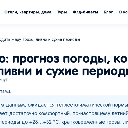
Отели, квартиры, дома
Туры
Ж/д-билеты
Блог
О к
ждать жару, грозы, ливни и сухие периоды
: прогноз погоды, к
ливни и сухие перио
нут
тами.
ным данным, ожидается теплее климатической нормы
чает достаточно комфортный, по-настоящему летний
 периоды до +28…+32 °C, кратковременные грозы, ли