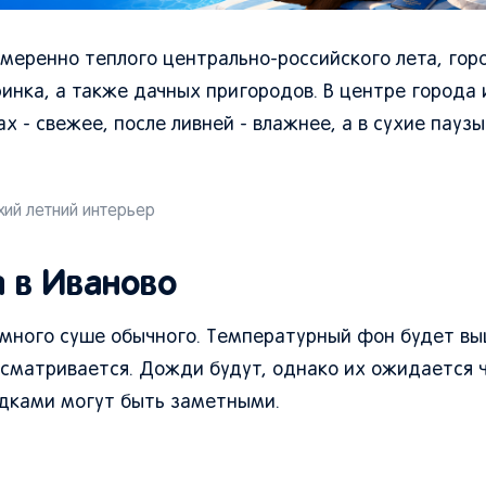
 умеренно теплого центрально-российского лета, гор
ринка, а также дачных пригородов. В центре города 
х - свежее, после ливней - влажнее, а в сухие пауз
хий летний интерьер
 в Иваново
много суше обычного. Температурный фон будет вы
росматривается. Дожди будут, однако их ожидается 
адками могут быть заметными.