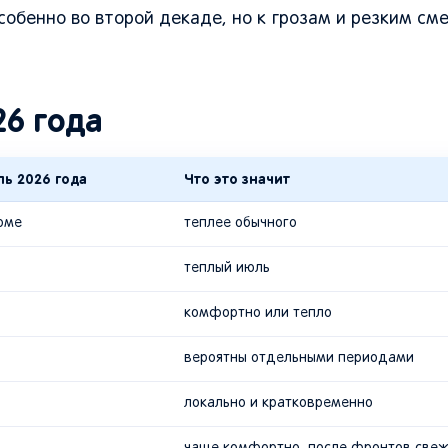
собенно во второй декаде, но к грозам и резким см
26 года
ь 2026 года
Что это значит
орме
теплее обычного
теплый июль
комфортно или тепло
вероятны отдельными периодами
локально и кратковременно