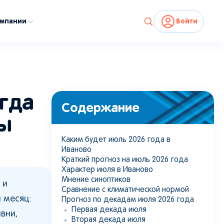
омпании
Войти
огда
Содержание
ды
Каким будет июль 2026 года в
Иваново
Краткий прогноз на июль 2026 года
Характер июля в Иваново
Мнение синоптиков
 и
Сравнение с климатической нормой
 месяц:
Прогноз по декадам июля 2026 года
Первая декада июля
вни,
Вторая декада июля