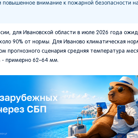
 повышенное внимание к пожарной безопасности на
сии, для Ивановской области в июле 2026 года ожи
около 90% от нормы. Для Иваново климатическая нор
етом прогнозного сценария средняя температура мес
 - примерно 62–64 мм.