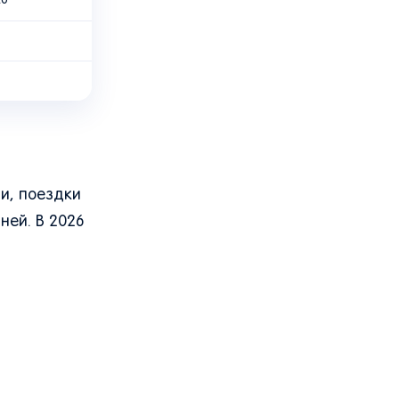
жо
чи, поездки
ней. В 2026