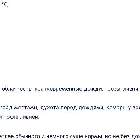
 °C;
облачность, кратковременные дожди, грозы, ливни,
, град местами, духота перед дождями, комары у во
 после ливней.
теплее обычного и немного суше нормы, но не без до