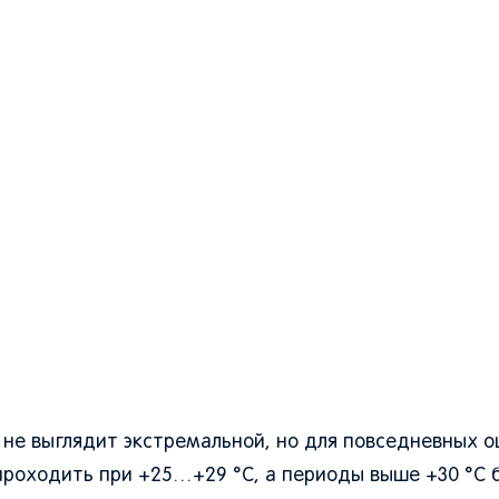
 не выглядит экстремальной, но для повседневных 
 проходить при +25…+29 °C, а периоды выше +30 °C 