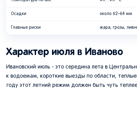
Температура ночью
+11…+17 °C
Осадки
около 62–64 мм
Главные риски
жара, грозы, ливн
Характер июля в Иваново
Ивановский июль - это середина лета в Центральн
к водоемам, короткие выезды по области, теплые
году этот летний режим должен быть чуть теплее