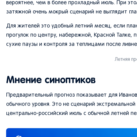
вероятнее, чем в более прохладный июль. При эт
затяжной очень мокрый сценарий не выглядит гл
Для жителей это удобный летний месяц, если план
прогулок по центру, набережной, Красной Талке, 
сухие паузы и контроля за теплицами после ливне
Летняя пр
Мнение синоптиков
Предварительный прогноз показывает для Иванов
обычного уровня. Это не сценарий экстремальной 
центрально-российский июль с обычной летней п