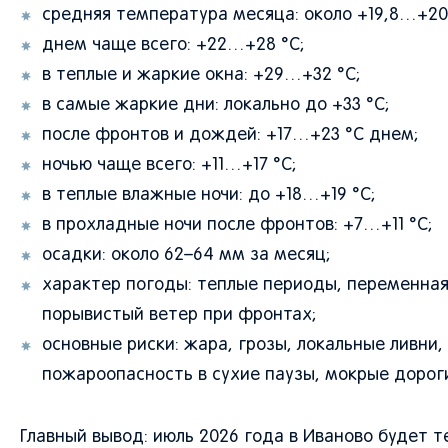
средняя температура месяца: около +19,8…+20
днем чаще всего: +22…+28 °C;
в теплые и жаркие окна: +29…+32 °C;
в самые жаркие дни: локально до +33 °C;
после фронтов и дождей: +17…+23 °C днем;
ночью чаще всего: +11…+17 °C;
в теплые влажные ночи: до +18…+19 °C;
в прохладные ночи после фронтов: +7…+11 °C;
осадки: около 62–64 мм за месяц;
характер погоды: теплые периоды, переменная 
порывистый ветер при фронтах;
основные риски: жара, грозы, локальные ливни
пожароопасность в сухие паузы, мокрые дороги
Главный вывод: июль 2026 года в Иваново будет 