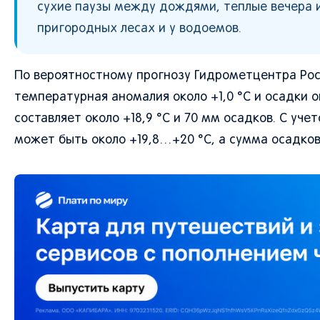
сухие паузы между дождями, теплые вечера и
пригородных лесах и у водоемов.
По вероятностному прогнозу Гидрометцентра Рос
температурная аномалия около +1,0 °C и осадки 
составляет около +18,9 °C и 70 мм осадков. С уч
может быть около +19,8…+20 °C, а сумма осадков