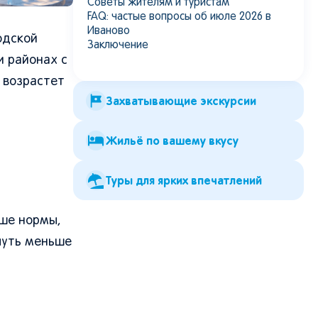
Советы жителям и туристам
FAQ: частые вопросы об июле 2026 в
Иваново
одской
Заключение
и районах с
ы возрастет
Захватывающие экскурсии
Жильё по вашему вкусу
Туры для ярких впечатлений
ше нормы,
чуть меньше