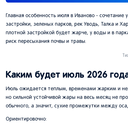
Главная особенность июля в Иваново - сочетание
застройки, зеленых парков, рек Уводь, Талка и Ха
плотной застройкой будет жарче, у воды и в парка
риск пересыхания почвы и травы.
Ти
Каким будет июль 2026 года
Июль ожидается теплым, временами жарким и не
но сильной устойчивой жары на весь месяц не п
обычного, а значит, сухие промежутки между ос
Ориентировочно: