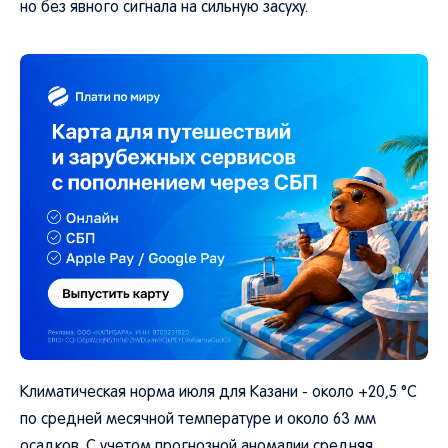
но без явного сигнала на сильную засуху.
Климатическая норма июля для Казани - около +20,5 °C
по средней месячной температуре и около 63 мм
осадков. С учетом прогнозной аномалии средняя