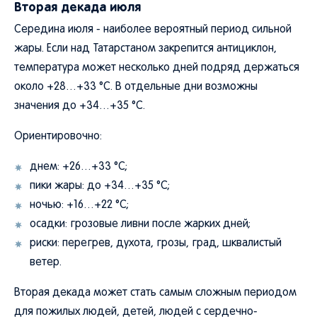
Вторая декада июля
Середина июля - наиболее вероятный период сильной
жары. Если над Татарстаном закрепится антициклон,
температура может несколько дней подряд держаться
около +28…+33 °C. В отдельные дни возможны
значения до +34…+35 °C.
Ориентировочно:
днем: +26…+33 °C;
пики жары: до +34…+35 °C;
ночью: +16…+22 °C;
осадки: грозовые ливни после жарких дней;
риски: перегрев, духота, грозы, град, шквалистый
ветер.
Вторая декада может стать самым сложным периодом
для пожилых людей, детей, людей с сердечно-