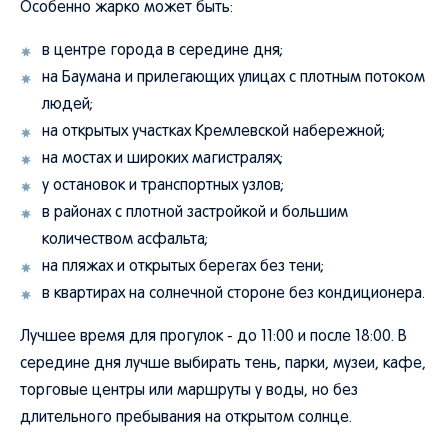
Особенно жарко может быть:
в центре города в середине дня;
на Баумана и прилегающих улицах с плотным потоком
людей;
на открытых участках Кремлевской набережной;
на мостах и широких магистралях;
у остановок и транспортных узлов;
в районах с плотной застройкой и большим
количеством асфальта;
на пляжах и открытых берегах без тени;
в квартирах на солнечной стороне без кондиционера.
Лучшее время для прогулок - до 11:00 и после 18:00. В
середине дня лучше выбирать тень, парки, музеи, кафе,
торговые центры или маршруты у воды, но без
длительного пребывания на открытом солнце.