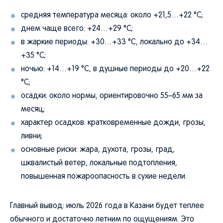
средняя температура месяца: около +21,5…+22 °C;
днем чаще всего: +24…+29 °C;
в жаркие периоды: +30…+33 °C, локально до +34…
+35 °C;
ночью: +14…+19 °C, в душные периоды до +20…+22
°C;
осадки: около нормы, ориентировочно 55–65 мм за
месяц;
характер осадков: кратковременные дожди, грозы,
ливни;
основные риски: жара, духота, грозы, град,
шквалистый ветер, локальные подтопления,
повышенная пожароопасность в сухие недели.
Главный вывод: июль 2026 года в Казани будет теплее
обычного и достаточно летним по ощущениям. Это