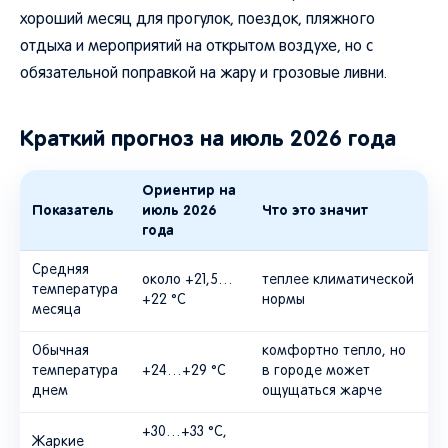
хороший месяц для прогулок, поездок, пляжного
отдыха и мероприятий на открытом воздухе, но с
обязательной поправкой на жару и грозовые ливни.
Краткий прогноз на июль 2026 года
Ориентир на
Показатель
июль 2026
Что это значит
года
Средняя
около +21,5…
теплее климатической
температура
+22 °C
нормы
месяца
Обычная
комфортно тепло, но
температура
+24…+29 °C
в городе может
днем
ощущаться жарче
+30…+33 °C,
Жаркие