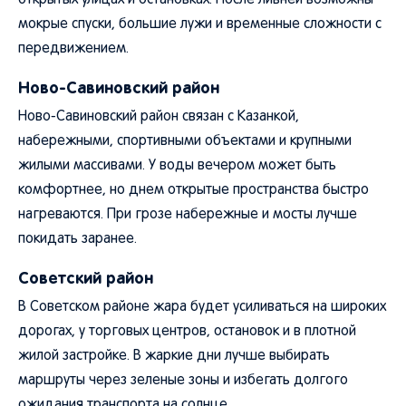
открытых улицах и остановках. После ливней возможны
мокрые спуски, большие лужи и временные сложности с
передвижением.
Ново-Савиновский район
Ново-Савиновский район связан с Казанкой,
набережными, спортивными объектами и крупными
жилыми массивами. У воды вечером может быть
комфортнее, но днем открытые пространства быстро
нагреваются. При грозе набережные и мосты лучше
покидать заранее.
Советский район
В Советском районе жара будет усиливаться на широких
дорогах, у торговых центров, остановок и в плотной
жилой застройке. В жаркие дни лучше выбирать
маршруты через зеленые зоны и избегать долгого
ожидания транспорта на солнце.