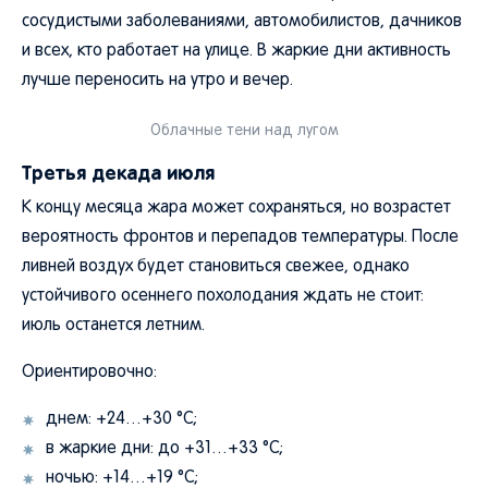
сосудистыми заболеваниями, автомобилистов, дачников
и всех, кто работает на улице. В жаркие дни активность
лучше переносить на утро и вечер.
Облачные тени над лугом
Третья декада июля
К концу месяца жара может сохраняться, но возрастет
вероятность фронтов и перепадов температуры. После
ливней воздух будет становиться свежее, однако
устойчивого осеннего похолодания ждать не стоит:
июль останется летним.
Ориентировочно:
днем: +24…+30 °C;
в жаркие дни: до +31…+33 °C;
ночью: +14…+19 °C;