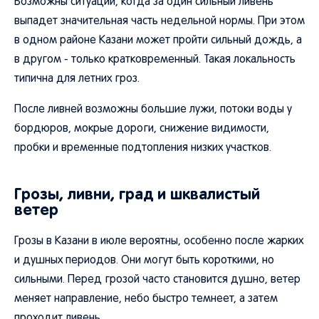
Возможны ситуации, когда за один сильный ливень
выпадет значительная часть недельной нормы. При этом
в одном районе Казани может пройти сильный дождь, а
в другом - только кратковременный. Такая локальность
типична для летних гроз.
После ливней возможны большие лужи, потоки воды у
бордюров, мокрые дороги, снижение видимости,
пробки и временные подтопления низких участков.
Грозы, ливни, град и шквалистый
ветер
Грозы в Казани в июле вероятны, особенно после жарких
и душных периодов. Они могут быть короткими, но
сильными. Перед грозой часто становится душно, ветер
меняет направление, небо быстро темнеет, а затем
проходит ливень.