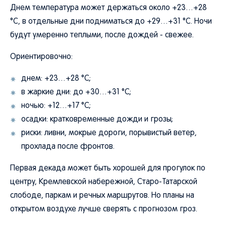
Днем температура может держаться около +23…+28
°C, в отдельные дни подниматься до +29…+31 °C. Ночи
будут умеренно теплыми, после дождей - свежее.
Ориентировочно:
днем: +23…+28 °C;
в жаркие дни: до +30…+31 °C;
ночью: +12…+17 °C;
осадки: кратковременные дожди и грозы;
риски: ливни, мокрые дороги, порывистый ветер,
прохлада после фронтов.
Первая декада может быть хорошей для прогулок по
центру, Кремлевской набережной, Старо-Татарской
слободе, паркам и речных маршрутов. Но планы на
открытом воздухе лучше сверять с прогнозом гроз.