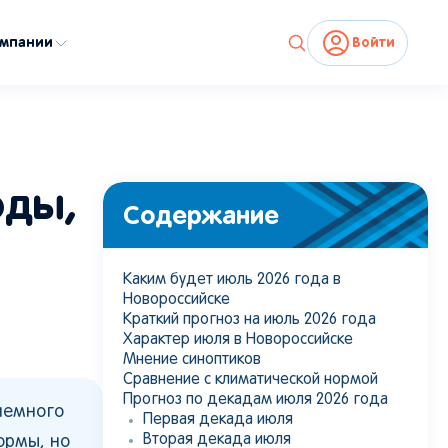
омпании
Войти
оды,
Содержание
Каким будет июль 2026 года в
Новороссийске
Краткий прогноз на июль 2026 года
Характер июля в Новороссийске
Мнение синоптиков
Сравнение с климатической нормой
Прогноз по декадам июля 2026 года
немного
Первая декада июля
Вторая декада июля
ормы, но