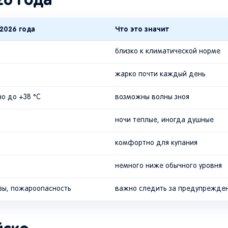
2026 года
Что это значит
близко к климатической норме
жарко почти каждый день
о до +38 °C
возможны волны зноя
ночи теплые, иногда душные
комфортно для купания
немного ниже обычного уровня
озы, пожароопасность
важно следить за предупрежде