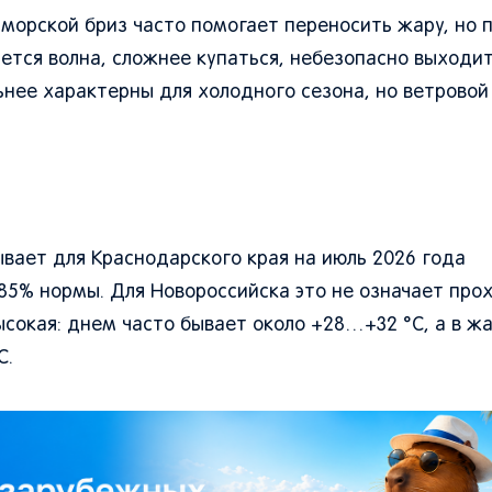
морской бриз часто помогает переносить жару, но 
ется волна, сложнее купаться, небезопасно выходит
ьнее характерны для холодного сезона, но ветровой
вает для Краснодарского края на июль 2026 года
85% нормы. Для Новороссийска это не означает про
ысокая: днем часто бывает около +28…+32 °C, а в ж
C.