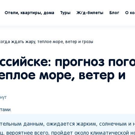
Отели, квартиры, дома
Туры
Ж/д-билеты
Блог
О к
когда ждать жару, теплое море, ветер и грозы
ссийске: прогноз пог
еплое море, ветер и
нут
тами.
рительным данным, ожидается жарким, солнечным и 
ц, вероятнее всего, пройдет около климатической н