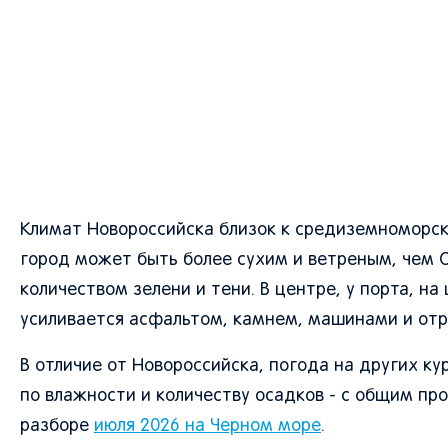
Климат Новороссийска близок к средиземноморск
город может быть более сухим и ветреным, чем С
количеством зелени и тени. В центре, у порта, н
усиливается асфальтом, камнем, машинами и отр
В отличие от Новороссийска, погода на других к
по влажности и количеству осадков - с общим пр
разборе
июля 2026 на Черном море
.