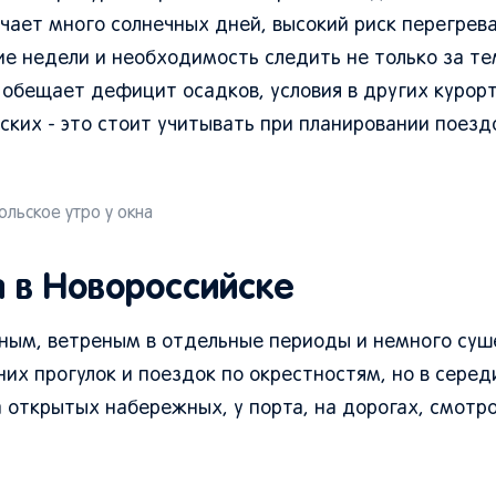
ачает много солнечных дней, высокий риск перегрева
ие недели и необходимость следить не только за т
ю обещает дефицит осадков, условия в других курор
ских - это стоит учитывать при планировании поезд
юльское утро у окна
а в Новороссийске
ным, ветреным в отдельные периоды и немного суш
них прогулок и поездок по окрестностям, но в серед
 открытых набережных, у порта, на дорогах, смотр