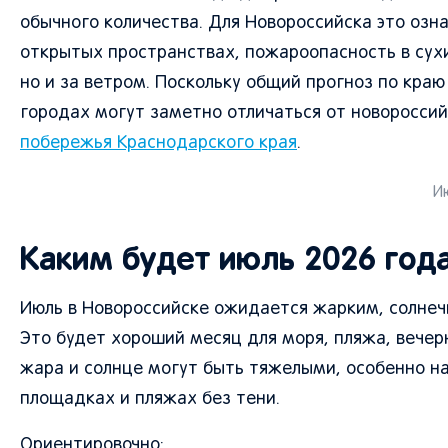
обычного количества. Для Новороссийска это озн
открытых пространствах, пожароопасность в сух
но и за ветром. Поскольку общий прогноз по кра
городах могут заметно отличаться от новороссий
побережья Краснодарского края
.
И
Каким будет июль 2026 год
Июль в Новороссийске ожидается жарким, солнеч
Это будет хороший месяц для моря, пляжа, вечер
жара и солнце могут быть тяжелыми, особенно на
площадках и пляжах без тени.
Ориентировочно: