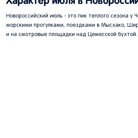
Характер июля в Новоросси
Новороссийский июль - это пик теплого сезона у
морскими прогулками, поездками в Мысхако, Шир
и на смотровые площадки над Цемесской бухтой.