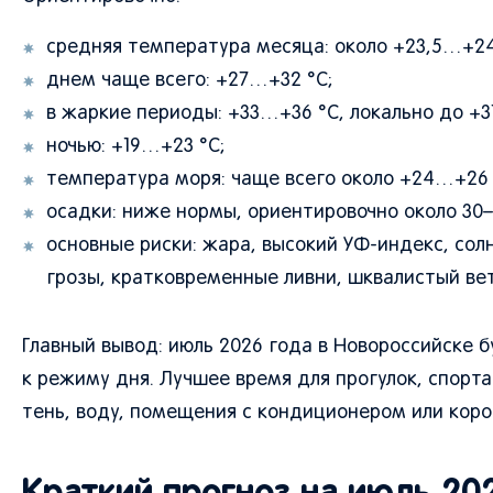
средняя температура месяца: около +23,5…+24
днем чаще всего: +27…+32 °C;
в жаркие периоды: +33…+36 °C, локально до +3
ночью: +19…+23 °C;
температура моря: чаще всего около +24…+26 
осадки: ниже нормы, ориентировочно около 30–
основные риски: жара, высокий УФ-индекс, сол
грозы, кратковременные ливни, шквалистый вет
Главный вывод: июль 2026 года в Новороссийске 
к режиму дня. Лучшее время для прогулок, спорта 
тень, воду, помещения с кондиционером или коро
Краткий прогноз на июль 20