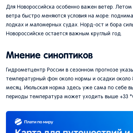
Для Новороссийска особенно важен ветер. Летом 
ветра быстро меняются условия на море: поднима
лодках и маломерных судах. Норд-ост и бора сил
Новороссийске остается важным круглый год.
Мнение синоптиков
Гидрометцентр России в сезонном прогнозе указы
температурный фон около нормы и осадки около 
месяц. Июльская норма здесь уже сама по себе в
периоды температура может уходить выше +33 °