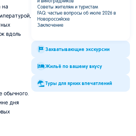
и виноградников
 на
Советы жителям и туристам
FAQ: частые вопросы об июле 2026 в
емпературой,
Новороссийске
тных
Заключение
ок вдоль
Захватывающие экскурсии
Жильё по вашему вкусу
Туры для ярких впечатлений
е обычного.
ине дня
овых