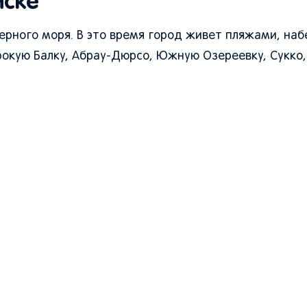
йске
 Черного моря. В это время город живет пляжами, на
окую Балку, Абрау-Дюрсо, Южную Озереевку, Сукко