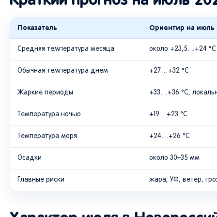
Показатель
Ориентир на июль 
Средняя температура месяца
около +23,5…+24 °C
Обычная температура днем
+27…+32 °C
Жаркие периоды
+33…+36 °C, локальн
Температура ночью
+19…+23 °C
Температура моря
+24…+26 °C
Осадки
около 30–35 мм
Главные риски
жара, УФ, ветер, гр