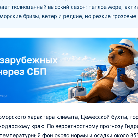
чает полноценный высокий сезон: теплое море, акти
морские бризы, ветер и редкие, но резкие грозовые 
оморского характера климата, Цемесской бухты, го
нодарскому краю. По вероятностному прогнозу Гид
 температурный фон около нормы и осадки около 85