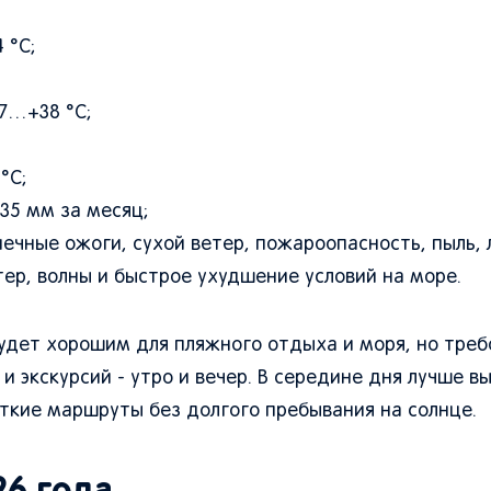
 °C;
7…+38 °C;
°C;
35 мм за месяц;
нечные ожоги, сухой ветер, пожароопасность, пыль,
ер, волны и быстрое ухудшение условий на море.
будет хорошим для пляжного отдыха и моря, но тре
и экскурсий - утро и вечер. В середине дня лучше в
ткие маршруты без долгого пребывания на солнце.
26 года