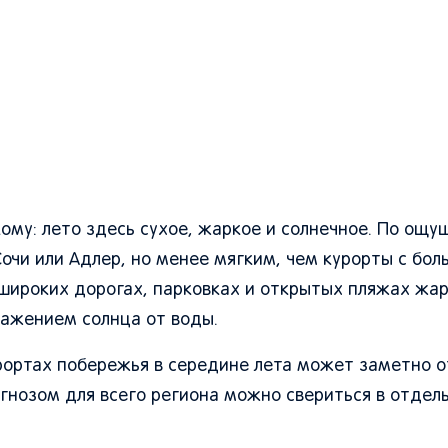
ому: лето здесь сухое, жаркое и солнечное. По ощ
очи или Адлер, но менее мягким, чем курорты с бо
а широких дорогах, парковках и открытых пляжах жа
ажением солнца от воды.
урортах побережья в середине лета может заметно о
огнозом для всего региона можно свериться в отдел