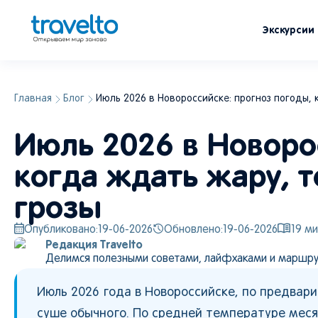
Экскурсии
Главная
Блог
Июль 2026 в Новороссийске: прогноз погоды, 
Июль 2026 в Новоро
когда ждать жару, т
грозы
Опубликовано:
19-06-2026
Обновлено:
19-06-2026
19
ми
Редакция Travelto
Делимся полезными советами, лайфхаками и маршру
Июль 2026 года в Новороссийске, по предва
суше обычного. По средней температуре меся