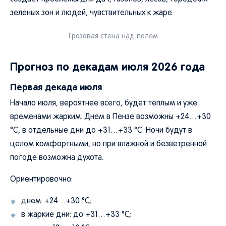
зеленых зон и людей, чувствительных к жаре.
Грозовая стена над полем
Прогноз по декадам июля 2026 года
Первая декада июля
Начало июля, вероятнее всего, будет теплым и уже
временами жарким. Днем в Пензе возможны +24…+30
°C, в отдельные дни до +31…+33 °C. Ночи будут в
целом комфортными, но при влажной и безветренной
погоде возможна духота.
Ориентировочно:
днем: +24…+30 °C;
в жаркие дни: до +31…+33 °C;