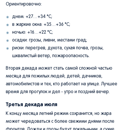
Ориентировочно:
днем: +27…+34 °C;
в жаркие окна: +35…+36 °C;
ночью: +16…+22 °C;
осадки: грозы, ливни, местами град;
риски: перегрев, духота, сухая почва, грозы,
шквалистый ветер, пожароопасность.
Вторая декада может стать самой сложной частью
месяца для пожилых людей, детей, дачников,
автомобилистов и тех, кто работает на улице. Лучшее
время для прогулок и дел - утро и поздний вечер.
Третья декада июля
К концу месяца летний режим сохранится, но жара
может чередоваться с более свежими днями после
фронтов. Дожди и грозы будут локальными, а сухие