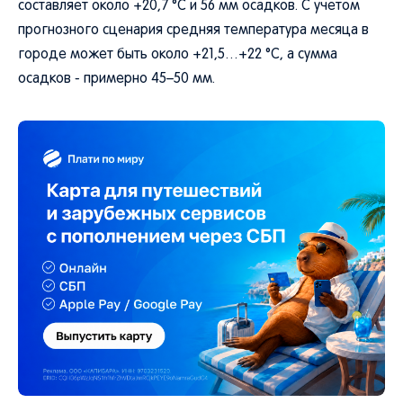
составляет около +20,7 °C и 56 мм осадков. С учетом
прогнозного сценария средняя температура месяца в
городе может быть около +21,5…+22 °C, а сумма
осадков - примерно 45–50 мм.