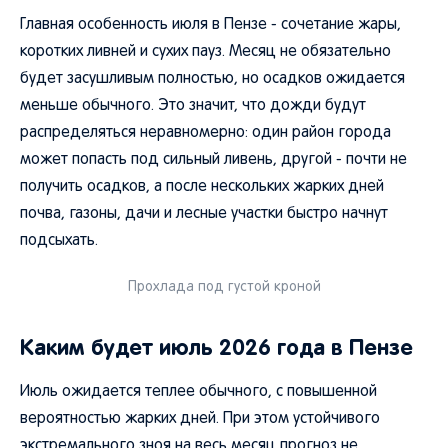
Главная особенность июля в Пензе - сочетание жары,
коротких ливней и сухих пауз. Месяц не обязательно
будет засушливым полностью, но осадков ожидается
меньше обычного. Это значит, что дожди будут
распределяться неравномерно: один район города
может попасть под сильный ливень, другой - почти не
получить осадков, а после нескольких жарких дней
почва, газоны, дачи и лесные участки быстро начнут
подсыхать.
Прохлада под густой кроной
Каким будет июль 2026 года в Пензе
Июль ожидается теплее обычного, с повышенной
вероятностью жарких дней. При этом устойчивого
экстремального зноя на весь месяц прогноз не