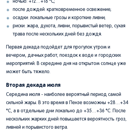
ночью: +12…+18 °C;
после дождей: кратковременное освежение;
осадки: локальные грозы и короткие ливни;
риски: жара, духота, ливни, порывистый ветер, сухая
трава после нескольких дней без дождя.
Первая декада подойдет для прогулок утром и
вечером, дачных работ, поездок к воде и городских
мероприятий. В середине дня на открытом солнце уже
может быть тяжело.
Вторая декада июля
Середина июля - наиболее вероятный период самой
сильной жары. В это время в Пензе возможны +28…+34
°C, а в отдельные дни локально до +35…+36 °C. После
нескольких жарких дней повышается вероятность гроз,
ливней и порывистого ветра.