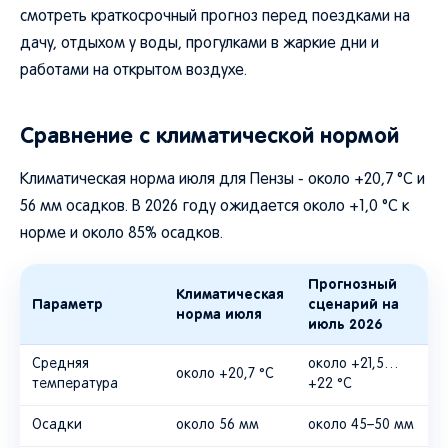
смотреть краткосрочный прогноз перед поездками на
дачу, отдыхом у воды, прогулками в жаркие дни и
работами на открытом воздухе.
Сравнение с климатической нормой
Климатическая норма июля для Пензы - около +20,7 °C и
56 мм осадков. В 2026 году ожидается около +1,0 °C к
норме и около 85% осадков.
Прогнозный
Климатическая
Параметр
сценарий на
норма июля
июль 2026
Средняя
около +21,5…
около +20,7 °C
температура
+22 °C
Осадки
около 56 мм
около 45–50 мм