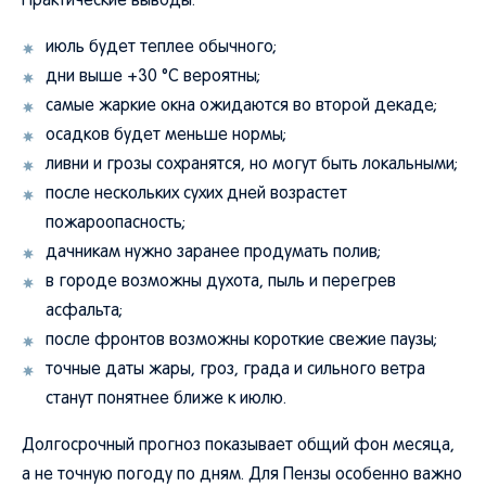
Практические выводы:
июль будет теплее обычного;
дни выше +30 °C вероятны;
самые жаркие окна ожидаются во второй декаде;
осадков будет меньше нормы;
ливни и грозы сохранятся, но могут быть локальными;
после нескольких сухих дней возрастет
пожароопасность;
дачникам нужно заранее продумать полив;
в городе возможны духота, пыль и перегрев
асфальта;
после фронтов возможны короткие свежие паузы;
точные даты жары, гроз, града и сильного ветра
станут понятнее ближе к июлю.
Долгосрочный прогноз показывает общий фон месяца,
а не точную погоду по дням. Для Пензы особенно важно