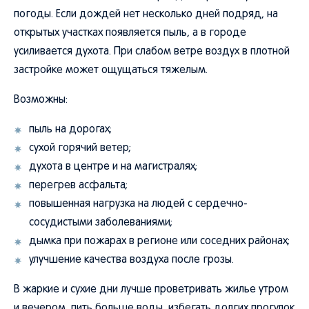
погоды. Если дождей нет несколько дней подряд, на
открытых участках появляется пыль, а в городе
усиливается духота. При слабом ветре воздух в плотной
застройке может ощущаться тяжелым.
Возможны:
пыль на дорогах;
сухой горячий ветер;
духота в центре и на магистралях;
перегрев асфальта;
повышенная нагрузка на людей с сердечно-
сосудистыми заболеваниями;
дымка при пожарах в регионе или соседних районах;
улучшение качества воздуха после грозы.
В жаркие и сухие дни лучше проветривать жилье утром
и вечером, пить больше воды, избегать долгих прогулок