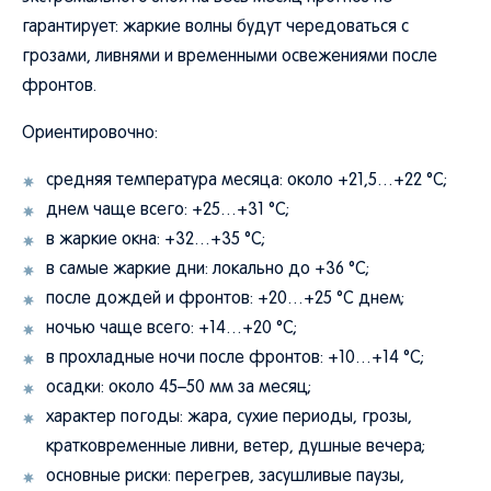
гарантирует: жаркие волны будут чередоваться с
грозами, ливнями и временными освежениями после
фронтов.
Ориентировочно:
средняя температура месяца: около +21,5…+22 °C;
днем чаще всего: +25…+31 °C;
в жаркие окна: +32…+35 °C;
в самые жаркие дни: локально до +36 °C;
после дождей и фронтов: +20…+25 °C днем;
ночью чаще всего: +14…+20 °C;
в прохладные ночи после фронтов: +10…+14 °C;
осадки: около 45–50 мм за месяц;
характер погоды: жара, сухие периоды, грозы,
кратковременные ливни, ветер, душные вечера;
основные риски: перегрев, засушливые паузы,