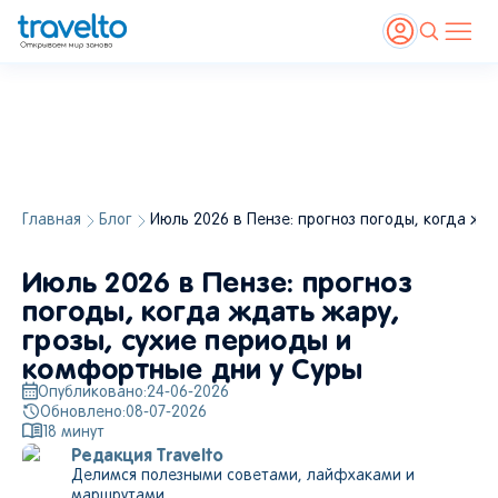
Главная
Блог
Июль 2026 в Пензе: прогноз погоды, когда жд
Июль 2026 в Пензе: прогноз
погоды, когда ждать жару,
грозы, сухие периоды и
комфортные дни у Суры
Опубликовано:
24-06-2026
Обновлено:
08-07-2026
18
минут
Редакция Travelto
Делимся полезными советами, лайфхаками и
маршрутами.