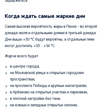
задержаться.
Когда ждать самые жаркие дни
Самая высокая вероятность жары в Пензе - во второй
декаде июля и отдельными днями в третьей декаде.
Дни выше +30 °C будут вероятны, а отдельные пики
могут достигать +35…+36 °C.
Жарче всего будет:
в центре города;
на Московской улице и открытых городских
пространствах;
на проспекте Победы и крупных магистралях;
в Арбеково на открытых участках и парковках;
в плотной застройке без тени;
на южных и западных открытых склонах;