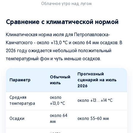
Облачное утро над лугом
Сравнение с климатической нормой
Климатическая норма июля для Петропавловска-
Камчатского - около +13,0 °C и около 64 мм осадков. В
2026 году ожидается небольшой положительный
температурный фон и чуть меньше осадков.
Прогнозный
Обычный
Параметр
сценарий на июль
июль
2026
Средняя
около
около +13…+14 °C
температура
+13,0 °C
около 64
Осадки
около 55–60 мм
мм