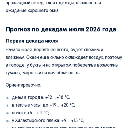
прохладный ветер, слои одежды, влажность и
ожидание хорошего окна.
Прогноз по декадам июля 2026 года
Первая декада июля
Начало июля, вероятнее всего, будет свежим и
влажным. Океан еще сильно охлаждает воздух, поэтому
в городе, у бухты и на открытом побережье возможны
туманы, морось и низкая облачность.
Ориентировочно:
днем в городе: +12…+18 °C;
в теплые часы: до +19…+20 °C;
ночью: +6…+11 °C;
у Халактырского пляжа: +9…+15 °C;