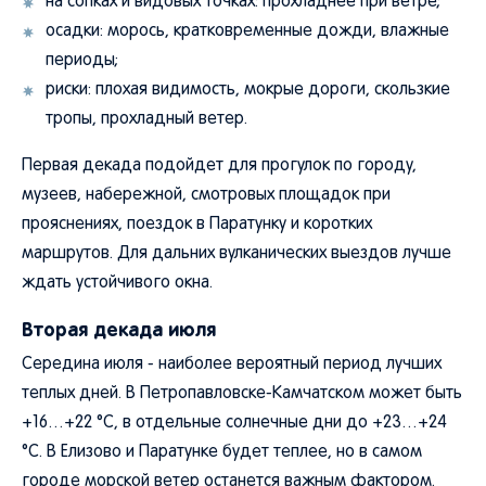
на сопках и видовых точках: прохладнее при ветре;
осадки: морось, кратковременные дожди, влажные
периоды;
риски: плохая видимость, мокрые дороги, скользкие
тропы, прохладный ветер.
Первая декада подойдет для прогулок по городу,
музеев, набережной, смотровых площадок при
прояснениях, поездок в Паратунку и коротких
маршрутов. Для дальних вулканических выездов лучше
ждать устойчивого окна.
Вторая декада июля
Середина июля - наиболее вероятный период лучших
теплых дней. В Петропавловске-Камчатском может быть
+16…+22 °C, в отдельные солнечные дни до +23…+24
°C. В Елизово и Паратунке будет теплее, но в самом
городе морской ветер останется важным фактором.