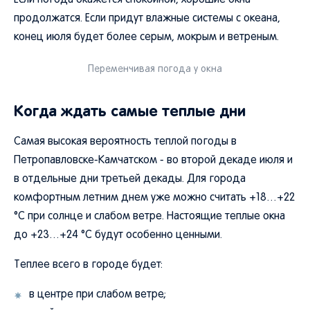
Если погода окажется спокойной, хорошие окна
продолжатся. Если придут влажные системы с океана,
конец июля будет более серым, мокрым и ветреным.
Переменчивая погода у окна
Когда ждать самые теплые дни
Самая высокая вероятность теплой погоды в
Петропавловске-Камчатском - во второй декаде июля и
в отдельные дни третьей декады. Для города
комфортным летним днем уже можно считать +18…+22
°C при солнце и слабом ветре. Настоящие теплые окна
до +23…+24 °C будут особенно ценными.
Теплее всего в городе будет:
в центре при слабом ветре;