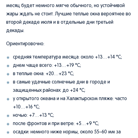
месяц будет немного мягче обычного, но устойчивой
жары ждать не стоит. Лучшие теплые окна вероятнее во
второй декаде июля и в отдельные дни третьей
декады.
Ориентировочно:
средняя температура месяца: около +13…+14 °C;
днем чаще всего: +13…+19 °C;
в теплые окна: +20…+23 °C;
в самые удачные солнечные дни в городе и
защищенных районах: до +24 °C;
у открытого океана и на Халактырском пляже: часто
+10…+16 °C;
ночью: +7…+13 °C;
после фронтов и при ветре: +5…+9 °C;
осадки: немного ниже нормы, около 55–60 мм за