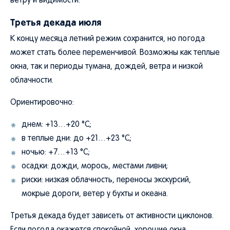
ветру и видимости.
Третья декада июля
К концу месяца летний режим сохранится, но погода
может стать более переменчивой. Возможны как теплые
окна, так и периоды тумана, дождей, ветра и низкой
облачности.
Ориентировочно:
днем: +13…+20 °C;
в теплые дни: до +21…+23 °C;
ночью: +7…+13 °C;
осадки: дожди, морось, местами ливни;
риски: низкая облачность, переносы экскурсий,
мокрые дороги, ветер у бухты и океана.
Третья декада будет зависеть от активности циклонов.