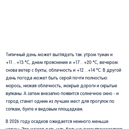
Типичный день может выглядеть так: утром туман и
+11…+13 °C, днем прояснение и +17…+20 °C, вечером
снова ветер с бухты, облачность и +12…+14 °C. В другой
день погода может быть серой почти полностью:
морось, низкая облачность, мокрые дороги и скрытые
вулканы. А затем внезапно появится солнечное окно - и
город станет одним из лучших мест для прогулок по
сопкам, бухте и видовым площадкам.
В 2026 году осадков ожидается немного меньше