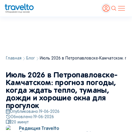
Главная
Блог
Июль 2026 в Петропавловске-Камчатском: про
Июль 2026 в Петропавловске-
Камчатском: прогноз погоды,
когда ждать тепло, туманы,
дожди и хорошие окна для
прогулок
Опубликовано:
19-06-2026
Обновлено:
19-06-2026
20
минут
Редакция Travelto