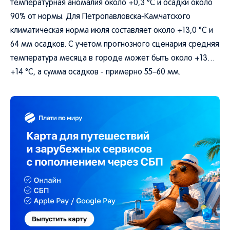
температурная аномалия около +0,3 °C и осадки около
90% от нормы. Для Петропавловска-Камчатского
климатическая норма июля составляет около +13,0 °C и
64 мм осадков. С учетом прогнозного сценария средняя
температура месяца в городе может быть около +13…
+14 °C, а сумма осадков - примерно 55–60 мм.