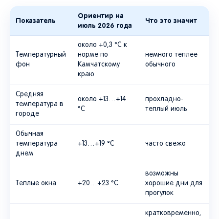
Ориентир на
Показатель
Что это значит
июль 2026 года
около +0,3 °C к
Температурный
норме по
немного теплее
фон
Камчатскому
обычного
краю
Средняя
около +13…+14
прохладно-
температура в
°C
теплый июль
городе
Обычная
температура
+13…+19 °C
часто свежо
днем
возможны
Теплые окна
+20…+23 °C
хорошие дни для
прогулок
кратковременно,