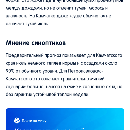
нормы. Это может дать чуть больше сухих промежутков
между дождями, но не отменит туман, морось и
влажность. На Камчатке даже «суше обычного» не
означает сухой июль.
Мнение синоптиков
Предварительный прогноз показывает для Камчатского
края июль немного теплее нормы и с осадками около
90% от обычного уровня. Для Петропавловска-
Камчатского это означает сравнительно мягкий
сценарий: больше шансов на сухие и солнечные окна, но
без гарантии устойчивой теплой недели.