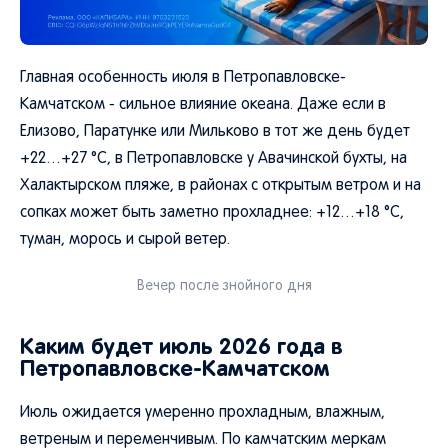
Главная особенность июля в Петропавловске-
Камчатском - сильное влияние океана. Даже если в
Елизово, Паратунке или Мильково в тот же день будет
+22…+27 °C, в Петропавловске у Авачинской бухты, на
Халактырском пляже, в районах с открытым ветром и на
сопках может быть заметно прохладнее: +12…+18 °C,
туман, морось и сырой ветер.
Вечер после знойного дня
Каким будет июль 2026 года в
Петропавловске-Камчатском
Июль ожидается умеренно прохладным, влажным,
ветреным и переменчивым. По камчатским меркам