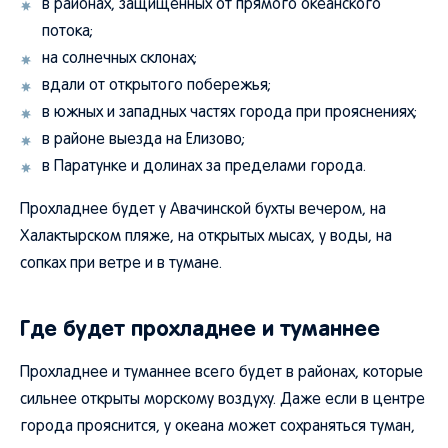
в районах, защищенных от прямого океанского
потока;
на солнечных склонах;
вдали от открытого побережья;
в южных и западных частях города при прояснениях;
в районе выезда на Елизово;
в Паратунке и долинах за пределами города.
Прохладнее будет у Авачинской бухты вечером, на
Халактырском пляже, на открытых мысах, у воды, на
сопках при ветре и в тумане.
Где будет прохладнее и туманнее
Прохладнее и туманнее всего будет в районах, которые
сильнее открыты морскому воздуху. Даже если в центре
города прояснится, у океана может сохраняться туман,