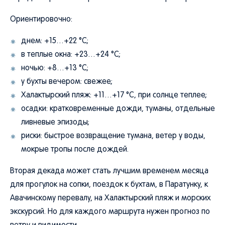
Ориентировочно:
днем: +15…+22 °C;
в теплые окна: +23…+24 °C;
ночью: +8…+13 °C;
у бухты вечером: свежее;
Халактырский пляж: +11…+17 °C, при солнце теплее;
осадки: кратковременные дожди, туманы, отдельные
ливневые эпизоды;
риски: быстрое возвращение тумана, ветер у воды,
мокрые тропы после дождей.
Вторая декада может стать лучшим временем месяца
для прогулок на сопки, поездок к бухтам, в Паратунку, к
Авачинскому перевалу, на Халактырский пляж и морских
экскурсий. Но для каждого маршрута нужен прогноз по