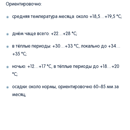
Ориентировочно:
средняя температура месяца: около +18,5…+19,5 °C;
днём чаще всего: +22…+28 °C;
в тёплые периоды: +30…+33 °C, локально до +34…
+35 °C;
ночью: +12…+17 °C, в тёплые периоды до +18…+20
°C;
осадки: около нормы, ориентировочно 60–85 мм за
месяц;