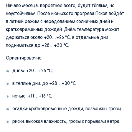
Начало месяца, вероятнее всего, будет тёплым, но
неустойчивым. После июньского прогрева Псков войдёт
в летний режим с чередованием солнечных дней и
кратковременных дождей. Днём температура может
держаться около +20…+26 °C, в отдельные дни
подниматься до +28…+30 °C.
Ориентировочно:
днём: +20…+26 °C;
в тёплые дни: до +28…+30 °C;
ночью: +11…+16 °C;
осадки: кратковременные дожди, возможны грозы;
риски: высокая влажность, грозы с порывами ветра.