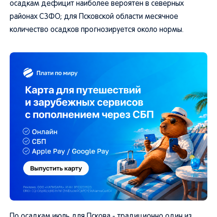
осадкам дефицит наиболее вероятен в северных
районах СЗФО; для Псковской области месячное
количество осадков прогнозируется около нормы.
По осадкам июль для Пскова - традиционно один из