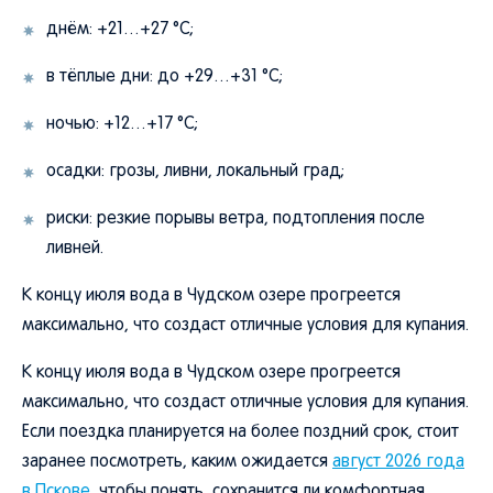
днём: +21…+27 °C;
в тёплые дни: до +29…+31 °C;
ночью: +12…+17 °C;
осадки: грозы, ливни, локальный град;
риски: резкие порывы ветра, подтопления после
ливней.
К концу июля вода в Чудском озере прогреется
максимально, что создаст отличные условия для купания.
К концу июля вода в Чудском озере прогреется
максимально, что создаст отличные условия для купания.
Если поездка планируется на более поздний срок, стоит
заранее посмотреть, каким ожидается
август 2026 года
в Пскове
, чтобы понять, сохранится ли комфортная