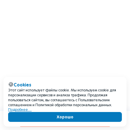
Cookies
🍪
Этот сайт использует файлы cookie. Мы используем cookie для
персонализации сервисов и анализа трафика. Продолжая
пользоваться сайтом, вы соглашаетесь с Пользовательским
соглашением и Политикой обработки персональных данных.
Подробнее…
Хорошо
Содержание
тёплая погода и отдельные жаркие дни;