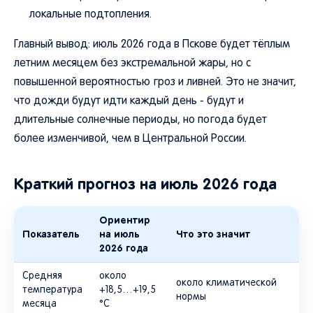
локальные подтопления.
Главный вывод: июль 2026 года в Пскове будет тёплым
летним месяцем без экстремальной жары, но с
повышенной вероятностью гроз и ливней. Это не значит,
что дожди будут идти каждый день - будут и
длительные солнечные периоды, но погода будет
более изменчивой, чем в Центральной России.
Краткий прогноз на июль 2026 года
Ориентир
Показатель
на июль
Что это значит
2026 года
Средняя
около
около климатической
температура
+18,5…+19,5
нормы
месяца
°C