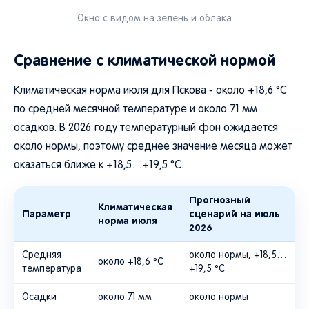
Окно с видом на зелень и облака
Сравнение с климатической нормой
Климатическая норма июля для Пскова - около +18,6 °C
по средней месячной температуре и около 71 мм
осадков. В 2026 году температурный фон ожидается
около нормы, поэтому среднее значение месяца может
оказаться ближе к +18,5…+19,5 °C.
Прогнозный
Климатическая
Параметр
сценарий на июль
норма июля
2026
Средняя
около нормы, +18,5…
около +18,6 °C
температура
+19,5 °C
Осадки
около 71 мм
около нормы