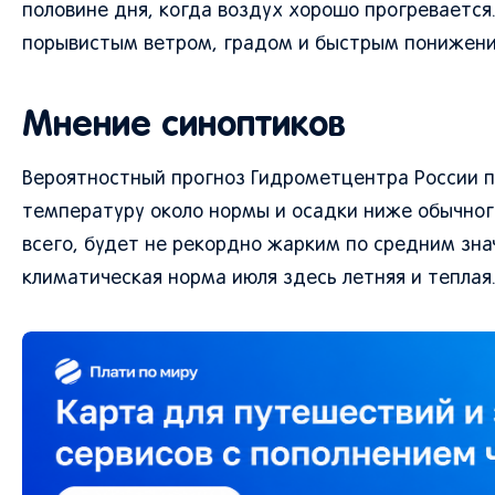
половине дня, когда воздух хорошо прогревается.
порывистым ветром, градом и быстрым понижен
Мнение синоптиков
Вероятностный прогноз Гидрометцентра России п
температуру около нормы и осадки ниже обычного
всего, будет не рекордно жарким по средним зна
климатическая норма июля здесь летняя и теплая