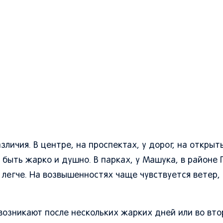
ичия. В центре, на проспектах, у дорог, на открыт
быть жарко и душно. В парках, у Машука, в районе 
 легче. На возвышенностях чаще чувствуется ветер, 
возникают после нескольких жарких дней или во вто