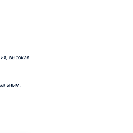
ия, высокая
мальным.