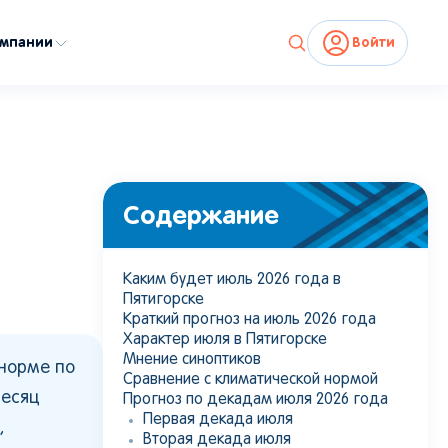
омпании
Войти
Содержание
Каким будет июль 2026 года в
Пятигорске
Краткий прогноз на июль 2026 года
Характер июля в Пятигорске
Мнение синоптиков
норме по
Сравнение с климатической нормой
месяц
Прогноз по декадам июля 2026 года
Первая декада июля
,
Вторая декада июля