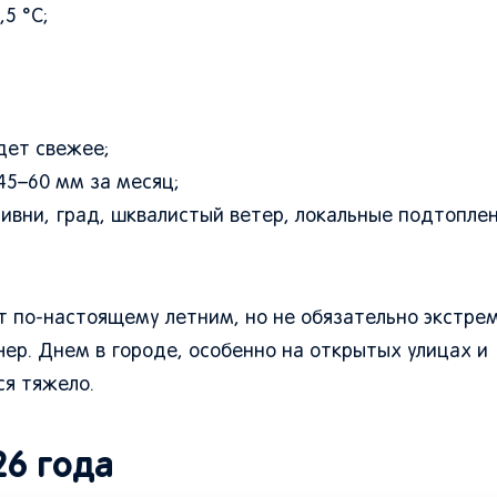
5 °C;
дет свежее;
45–60 мм за месяц;
ливни, град, шквалистый ветер, локальные подтоплен
ет по-настоящему летним, но не обязательно экстре
чер. Днем в городе, особенно на открытых улицах и
я тяжело.
26 года