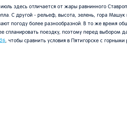
 июль здесь отличается от жары равнинного Ставроп
пла. С другой - рельеф, высота, зелень, гора Машук 
ают погоду более разнообразной. В то же время об
ее спланировать поездку, поэтому перед выбором д
026
, чтобы сравнить условия в Пятигорске с горными