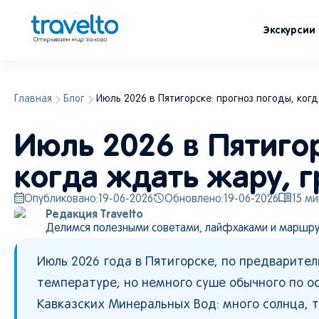
Экскурсии
Главная
Блог
Июль 2026 в Пятигорске: прогноз погоды, когд
Июль 2026 в Пятигор
когда ждать жару, г
Опубликовано:
19-06-2026
Обновлено:
19-06-2026
15
ми
Редакция Travelto
Делимся полезными советами, лайфхаками и маршру
Июль 2026 года в Пятигорске, по предварите
температуре, но немного суше обычного по о
Кавказских Минеральных Вод: много солнца, т