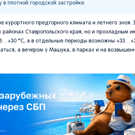
 в плотной городской застройке.
ие курортного предгорного климата и летнего зноя. 
х районах Ставропольского края, но и прохладным и
28…+30 °C, а в отдельные периоды возможны +33…+3
ться, а вечером у Машука, в парках и на возвышен