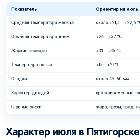
Показатель
Ориентир на июль 
Средняя температура месяца
около +21,5…+22,5 °
Обычная температура днем
+26…+32 °C
Жаркие периоды
+33…+35 °C
Температура ночью
+15…+21 °C
Осадки
около 45–60 мм
Характер дождей
кратковременные гр
Главные риски
жара, грозы, град, 
Характер июля в Пятигорске