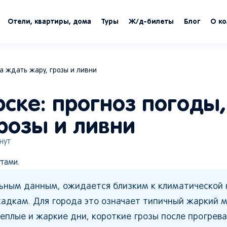
Отели, квартиры, дома
Туры
Ж/д-билеты
Блог
О к
а ждать жару, грозы и ливни
ске: прогноз погоды,
розы и ливни
нут
тами.
льным данным, ожидается близким к климатической 
садкам. Для города это означает типичный жаркий 
еплые и жаркие дни, короткие грозы после прогрева