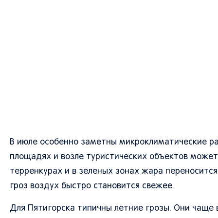
В июле особенно заметны микроклиматические разл
площадях и возле туристических объектов может 
терренкурах и в зеленых зонах жара переносится
гроз воздух быстро становится свежее.
Для Пятигорска типичны летние грозы. Они чаще 