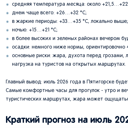
средняя температура месяца: около +21,5…+22,
днем чаще всего: +26…+32 °C;
в жаркие периоды: +33…+35 °C, локально выше;
ночью: +15…+21 °C;
в более высоких и зеленых районах вечером бу
осадки: немного ниже нормы, ориентировочно 
основные риски: жара, духота перед грозами, 
нагрузка на туристов на открытых маршрутах.
Главный вывод: июль 2026 года в Пятигорске буд
Самые комфортные часы для прогулок - утро и ве
туристических маршрутах, жара может ощущатьс
Краткий прогноз на июль 20