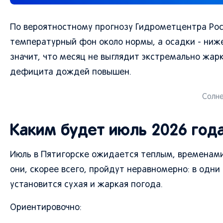
По вероятностному прогнозу Гидрометцентра Росс
температурный фон около нормы, а осадки - ниже
значит, что месяц не выглядит экстремально жар
дефицита дождей повышен.
Солне
Каким будет июль 2026 года
Июль в Пятигорске ожидается теплым, временами
они, скорее всего, пройдут неравномерно: в одни
установится сухая и жаркая погода.
Ориентировочно: