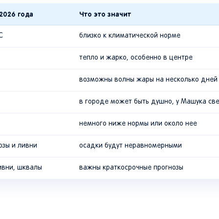
2026 года
Что это значит
C
близко к климатической норме
тепло и жарко, особенно в центре
возможны волны жары на несколько дней
в городе может быть душно, у Машука св
немного ниже нормы или около нее
озы и ливни
осадки будут неравномерными
ливни, шквалы
важны краткосрочные прогнозы