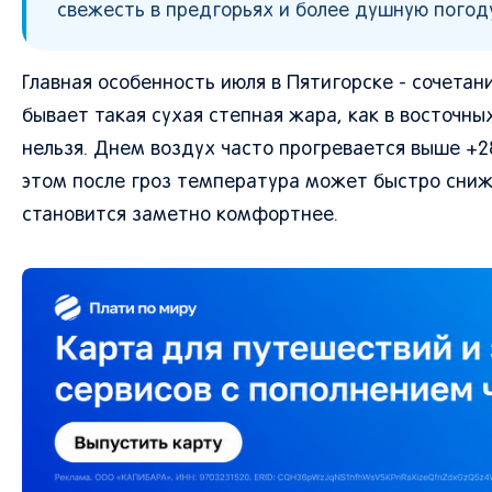
свежесть в предгорьях и более душную погоду
Главная особенность июля в Пятигорске - сочетан
бывает такая сухая степная жара, как в восточны
нельзя. Днем воздух часто прогревается выше +
этом после гроз температура может быстро снижа
становится заметно комфортнее.