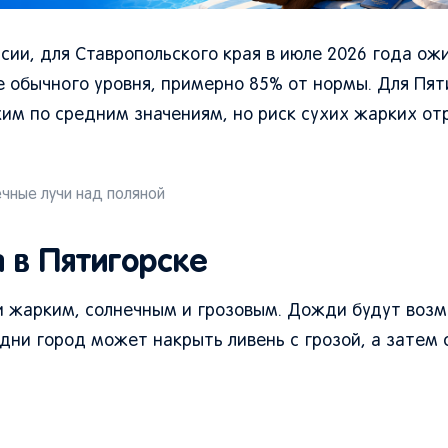
ии, для Ставропольского края в июле 2026 года ож
 обычного уровня, примерно 85% от нормы. Для Пят
ким по средним значениям, но риск сухих жарких от
чные лучи над поляной
 в Пятигорске
 жарким, солнечным и грозовым. Дожди будут возм
 дни город может накрыть ливень с грозой, а затем 